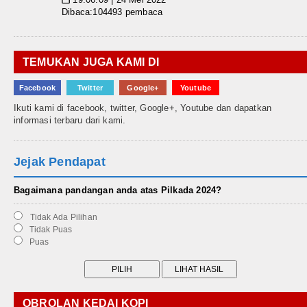
Dibaca:104493 pembaca
TEMUKAN JUGA KAMI DI
Facebook
Twitter
Google+
Youtube
Ikuti kami di facebook, twitter, Google+, Youtube dan dapatkan
informasi terbaru dari kami.
Jejak Pendapat
Bagaimana pandangan anda atas Pilkada 2024?
Tidak Ada Pilihan
Tidak Puas
Puas
OBROLAN KEDAI KOPI