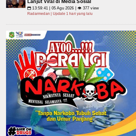
Lanjut Viral di Media Sosial
13:59:41 | 05 Agu 2026 | 👁 377 view
📅
Radarmedan | Update 1 hari yang lalu