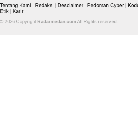
Tentang Kami
|
Redaksi
|
Desclaimer
|
Pedoman Cyber
|
Kod
Etik
|
Karir
© 2026 Copyright
Radarmedan.com
All Rights reserved.