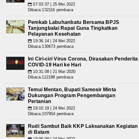
07:03:37 | 25 Mei 2022
📅
Dibaca:132116 pembaca
Pemkab Labuhanbatu Bersama BPJS
Tanjungbalai Rapat Guna Tingkatkan
Pelayanan Kesehatan
19:36:14 | 24 Mei 2022
📅
Dibaca:130673 pembaca
Ini Ciri-ciri Virus Corona, Dirasakan Penderita
COVID-19 Hari ke Hari
10:31:08 | 21 Mar 2020
📅
Dibaca:112188 pembaca
Temui Mentan, Bupati Samosir Minta
Dukungan Program Pengembangan
Pertanian
19:10:18 | 24 Mei 2022
📅
Dibaca:107954 pembaca
Rudi Sambut Baik KKP Laksanakan Kegiatan
di Batam
19:06:09 | 24 Mei 2022
📅