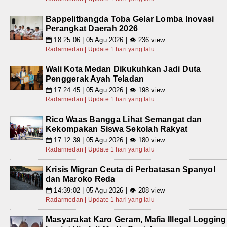
Bappelitbangda Toba Gelar Lomba Inovasi
Perangkat Daerah 2026
18:25:06 | 05 Agu 2026 | 👁 236 view
📅
Radarmedan | Update 1 hari yang lalu
Wali Kota Medan Dikukuhkan Jadi Duta
Penggerak Ayah Teladan
17:24:45 | 05 Agu 2026 | 👁 198 view
📅
Radarmedan | Update 1 hari yang lalu
Rico Waas Bangga Lihat Semangat dan
Kekompakan Siswa Sekolah Rakyat
17:12:39 | 05 Agu 2026 | 👁 180 view
📅
Radarmedan | Update 1 hari yang lalu
Krisis Migran Ceuta di Perbatasan Spanyol
dan Maroko Reda
14:39:02 | 05 Agu 2026 | 👁 208 view
📅
Radarmedan | Update 1 hari yang lalu
Masyarakat Karo Geram, Mafia Illegal Logging