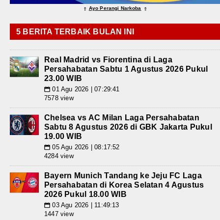
Ayo Perangi Narkoba
⇑
⇑
5 BERITA TERBAIK BULAN INI
Real Madrid vs Fiorentina di Laga
Persahabatan Sabtu 1 Agustus 2026 Pukul
23.00 WIB
01 Agu 2026 | 07:29:41
📅
7578 view
Chelsea vs AC Milan Laga Persahabatan
Sabtu 8 Agustus 2026 di GBK Jakarta Pukul
19.00 WIB
05 Agu 2026 | 08:17:52
📅
4284 view
Bayern Munich Tandang ke Jeju FC Laga
Persahabatan di Korea Selatan 4 Agustus
2026 Pukul 18.00 WIB
03 Agu 2026 | 11:49:13
📅
1447 view