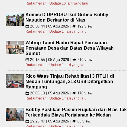
Radarmedan | Update 16 jam yang lalu
Komisi D DPRDSU Ikut Gubsu Bobby
Nasution Berkantor di Nias
20:30:44 | 05 Agu 2026 | 👁 192 view
📅
Radarmedan | Update 1 hari yang lalu
Wabup Taput Hadiri Rapat Persiapan
Penataan Desa dan Batas Desa Wilayah
Sumut
20:15:55 | 05 Agu 2026 | 👁 219 view
📅
Radarmedan | Update 1 hari yang lalu
Rico Waas Tinjau Rehabilitasi 3 RTLH di
Medan Tuntungan, 213 Unit Ditargetkan
Rampung
20:05:13 | 05 Agu 2026 | 👁 176 view
📅
Radarmedan | Update 1 hari yang lalu
Bobby Pastikan Pasien Rujukan dari Nias Tak
Terkendala Biaya Perjalanan ke Medan
19:25:47 | 05 Agu 2026 | 👁 63 view
📅
Radarmedan | Update 1 hari yang lalu