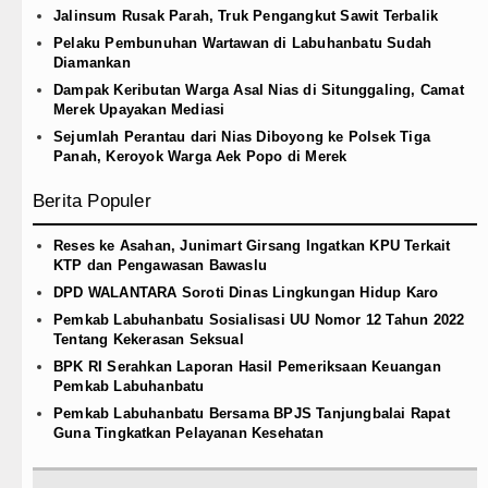
Jalinsum Rusak Parah, Truk Pengangkut Sawit Terbalik
Pelaku Pembunuhan Wartawan di Labuhanbatu Sudah
Diamankan
Dampak Keributan Warga Asal Nias di Situnggaling, Camat
Merek Upayakan Mediasi
Sejumlah Perantau dari Nias Diboyong ke Polsek Tiga
Panah, Keroyok Warga Aek Popo di Merek
Berita Populer
Reses ke Asahan, Junimart Girsang Ingatkan KPU Terkait
KTP dan Pengawasan Bawaslu
DPD WALANTARA Soroti Dinas Lingkungan Hidup Karo
Pemkab Labuhanbatu Sosialisasi UU Nomor 12 Tahun 2022
Tentang Kekerasan Seksual
BPK RI Serahkan Laporan Hasil Pemeriksaan Keuangan
Pemkab Labuhanbatu
Pemkab Labuhanbatu Bersama BPJS Tanjungbalai Rapat
Guna Tingkatkan Pelayanan Kesehatan