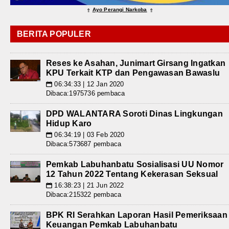
Ayo Perangi Narkoba
⇑
⇑
BERITA POPULER
Reses ke Asahan, Junimart Girsang Ingatkan
KPU Terkait KTP dan Pengawasan Bawaslu
06:34:33 | 12 Jan 2020
📅
Dibaca:1975736 pembaca
DPD WALANTARA Soroti Dinas Lingkungan
Hidup Karo
06:34:19 | 03 Feb 2020
📅
Dibaca:573687 pembaca
Pemkab Labuhanbatu Sosialisasi UU Nomor
12 Tahun 2022 Tentang Kekerasan Seksual
16:38:23 | 21 Jun 2022
📅
Dibaca:215322 pembaca
BPK RI Serahkan Laporan Hasil Pemeriksaan
Keuangan Pemkab Labuhanbatu