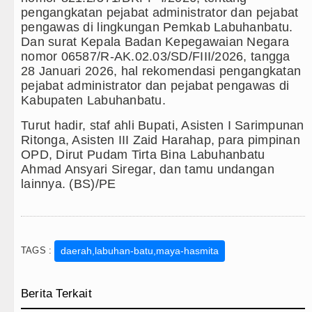
pengangkatan pejabat administrator dan pejabat
pengawas di lingkungan Pemkab Labuhanbatu.
Dan surat Kepala Badan Kepegawaian Negara
nomor 06587/R-AK.02.03/SD/FIII/2026, tangga
28 Januari 2026, hal rekomendasi pengangkatan
pejabat administrator dan pejabat pengawas di
Kabupaten Labuhanbatu.
Turut hadir, staf ahli Bupati, Asisten I Sarimpunan
Ritonga, Asisten III Zaid Harahap, para pimpinan
OPD, Dirut Pudam Tirta Bina Labuhanbatu
Ahmad Ansyari Siregar, dan tamu undangan
lainnya. (BS)/PE
TAGS :
daerah,labuhan-batu,maya-hasmita
Berita Terkait