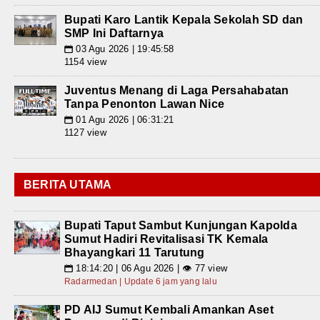
Bupati Karo Lantik Kepala Sekolah SD dan
SMP Ini Daftarnya
03 Agu 2026 | 19:45:58
📅
1154 view
Juventus Menang di Laga Persahabatan
Tanpa Penonton Lawan Nice
01 Agu 2026 | 06:31:21
📅
1127 view
BERITA UTAMA
Bupati Taput Sambut Kunjungan Kapolda
Sumut Hadiri Revitalisasi TK Kemala
Bhayangkari 11 Tarutung
18:14:20 | 06 Agu 2026 | 👁 77 view
📅
Radarmedan | Update 6 jam yang lalu
PD AIJ Sumut Kembali Amankan Aset