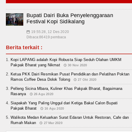
Bupati Dairi Buka Penyelenggaraan
Festival Kopi Sidikalang
19:55:28, 12 Des 2020
📅
Dibaca:86419 pembaca
Berita terkait :
Kopi LAPANG adalah Kopi Robusta Siap Seduh Olahan UMKM
Pakpak Bharat yang Nikmat
30 Nov 2020
Ketua PKK Dairi Resmikan Pusat Pendidikan dan Pelatihan Poktan
Ramos Coffee Desa Dolok Tolong
27 Okt 2020
Pelleng Sicina Mbara, Kuliner Khas Pakpak Bharat, Bagaimana
Rasanya
26 Agu 2020
Siapakah Yang Paling Unggul dari Ketiga Bakal Calon Bupati
Pakpak Bharat
16 Agu 2020
Walikota Medan Keluarkan Surat Edaran Untuk Restoran, Cafe dan
Rumah Makan
27 Mar 2020