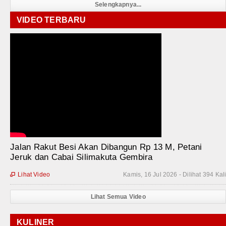
Selengkapnya...
VIDEO TERBARU
Jalan Rakut Besi Akan Dibangun Rp 13 M, Petani
Jeruk dan Cabai Silimakuta Gembira
Lihat Video
Kamis, 16 Jul 2026 - Dilihat 394 Kal

Lihat Semua Video
KULINER