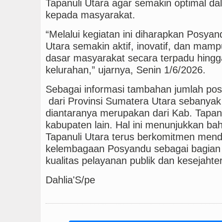
Tapanuli Utara agar semakin optimal 
kepada masyarakat.
“Melalui kegiatan ini diharapkan Posyan
Utara semakin aktif, inovatif, dan ma
dasar masyarakat secara terpadu hingg
kelurahan,” ujarnya, Senin 1/6/2026.
Sebagai informasi tambahan jumlah posy
dari Provinsi Sumatera Utara sebanya
diantaranya merupakan dari Kab. Tapanu
kabupaten lain. Hal ini menunjukkan b
Tapanuli Utara terus berkomitmen men
kelembagaan Posyandu sebagai bagian 
kualitas pelayanan publik dan kesejaht
Dahlia'S/pe