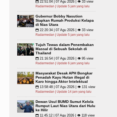
22:51:04 | 07 Agu 2026 | 👁 33 view
📅
Radarmedan | Update 5 jam yang lalu
Gubernur Bobby Nasution
Siapkan Rumah Produksi Kelapa
di Nias Utara
22:20:34 | 07 Agu 2026 | 👁 33 view
📅
Radarmedan | Update 5 jam yang lalu
Tujuh Tewas dalam Penembakan
Massal di Sebuah Sekolah di
Thailand
21:16:54 | 07 Agu 2026 | 👁 95 view
📅
Radarmedan | Update 6 jam yang lalu
Masyarakat Desak APH Bongkar
Penadah Kayu Hutan illegal di
Karo hingga Aktor Intelektual
13:58:48 | 07 Agu 2026 | 👁 131 view
📅
Radarmedan | Update 14 jam yang lalu
Dewan Usul BUMD Sumut Kelola
Rumput Laut Nias Utara dari Hulu
ke Hilir
11:45:12 | 07 Agu 2026 | 👁 118 view
📅