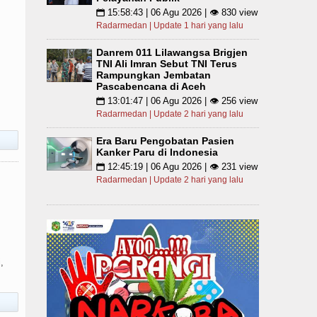
15:58:43 | 06 Agu 2026 | 👁 830 view
📅
Radarmedan | Update 1 hari yang lalu
Danrem 011 Lilawangsa Brigjen
TNI Ali Imran Sebut TNI Terus
Rampungkan Jembatan
Pascabencana di Aceh
13:01:47 | 06 Agu 2026 | 👁 256 view
📅
Radarmedan | Update 2 hari yang lalu
Era Baru Pengobatan Pasien
Kanker Paru di Indonesia
12:45:19 | 06 Agu 2026 | 👁 231 view
📅
Radarmedan | Update 2 hari yang lalu
,