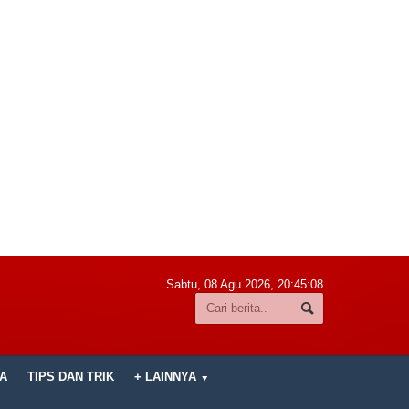
Sabtu, 08 Agu 2026,
20:45:10
A
TIPS DAN TRIK
+ LAINNYA