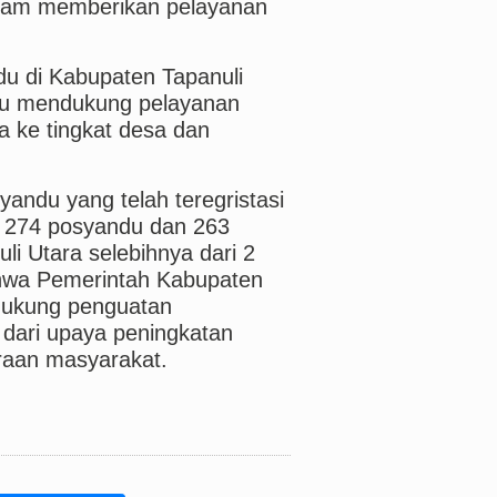
dalam memberikan pelayanan
du di Kabupaten Tapanuli
mpu mendukung pelayanan
a ke tingkat desa dan
andu yang telah teregristasi
k 274 posyandu dan 263
li Utara selebihnya dari 2
ahwa Pemerintah Kabupaten
dukung penguatan
dari upaya peningkatan
eraan masyarakat.