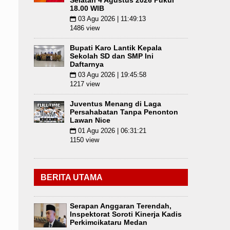
Selatan 4 Agustus 2026 Pukul
18.00 WIB
03 Agu 2026 | 11:49:13
📅
1486 view
Bupati Karo Lantik Kepala
Sekolah SD dan SMP Ini
Daftarnya
03 Agu 2026 | 19:45:58
📅
1217 view
Juventus Menang di Laga
Persahabatan Tanpa Penonton
Lawan Nice
01 Agu 2026 | 06:31:21
📅
1150 view
BERITA UTAMA
Serapan Anggaran Terendah,
Inspektorat Soroti Kinerja Kadis
Perkimcikataru Medan