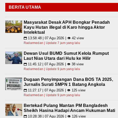
BERITA UTAMA
Masyarakat Desak APH Bongkar Penadah
Kayu Hutan illegal di Karo hingga Aktor
Intelektual
13:58:48 | 07 Agu 2026 | 👁 42 view
📅
Radarmedan | Update 7 jam yang lalu
Dewan Usul BUMD Sumut Kelola Rumput
Laut Nias Utara dari Hulu ke Hilir
11:45:12 | 07 Agu 2026 | 👁 38 view
📅
Radarmedan | Update 9 jam yang lalu
Dugaan Penyimpangan Dana BOS TA 2025,
Jurnalis Surati SMPN 1 Batang Angkola
11:27:17 | 07 Agu 2026 | 👁 125 view
📅
Radarmedan | Update 9 jam yang lalu
Bertekad Pulang Mantan PM Bangladesh
Sheikh Hasina Hadapi Ancam Hukuman Mati
10:28:38 | 07 Agu 2026 | 👁 126 view
📅