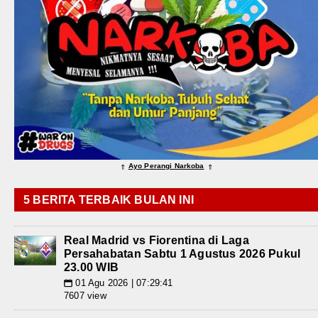
Ayo Perangi Narkoba
⇑
⇑
5 BERITA TERBAIK BULAN INI
Real Madrid vs Fiorentina di Laga
Persahabatan Sabtu 1 Agustus 2026 Pukul
23.00 WIB
01 Agu 2026 | 07:29:41
📅
7607 view