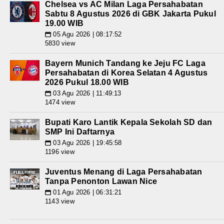
Chelsea vs AC Milan Laga Persahabatan
Sabtu 8 Agustus 2026 di GBK Jakarta Pukul
19.00 WIB
05 Agu 2026 | 08:17:52
📅
5830 view
Bayern Munich Tandang ke Jeju FC Laga
Persahabatan di Korea Selatan 4 Agustus
2026 Pukul 18.00 WIB
03 Agu 2026 | 11:49:13
📅
1474 view
Bupati Karo Lantik Kepala Sekolah SD dan
SMP Ini Daftarnya
03 Agu 2026 | 19:45:58
📅
1196 view
Juventus Menang di Laga Persahabatan
Tanpa Penonton Lawan Nice
01 Agu 2026 | 06:31:21
📅
1143 view