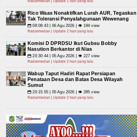
Radarmedan | Update 1 hari yang lalu
Rico Waas Nonaktifkan Lurah AUR, Tegaskan
Tak Toleransi Penyalahgunaan Wewenang
08:08:43 | 06 Agu 2026 | 👁 194 view
📅
Radarmedan | Update 2 hari yang lalu
Komisi D DPRDSU Ikut Gubsu Bobby
Nasution Berkantor di Nias
20:30:44 | 05 Agu 2026 | 👁 227 view
📅
Radarmedan | Update 2 hari yang lalu
Wabup Taput Hadiri Rapat Persiapan
Penataan Desa dan Batas Desa Wilayah
Sumut
20:15:55 | 05 Agu 2026 | 👁 285 view
📅
Radarmedan | Update 2 hari yang lalu