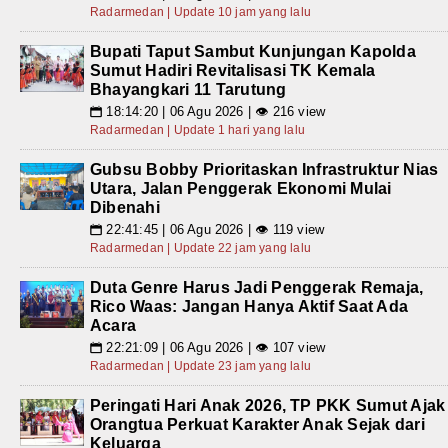
Radarmedan | Update 10 jam yang lalu
Bupati Taput Sambut Kunjungan Kapolda
Sumut Hadiri Revitalisasi TK Kemala
Bhayangkari 11 Tarutung
18:14:20 | 06 Agu 2026 | 👁 216 view
📅
Radarmedan | Update 1 hari yang lalu
Gubsu Bobby Prioritaskan Infrastruktur Nias
Utara, Jalan Penggerak Ekonomi Mulai
Dibenahi
22:41:45 | 06 Agu 2026 | 👁 119 view
📅
Radarmedan | Update 22 jam yang lalu
Duta Genre Harus Jadi Penggerak Remaja,
Rico Waas: Jangan Hanya Aktif Saat Ada
Acara
22:21:09 | 06 Agu 2026 | 👁 107 view
📅
Radarmedan | Update 23 jam yang lalu
Peringati Hari Anak 2026, TP PKK Sumut Ajak
Orangtua Perkuat Karakter Anak Sejak dari
Keluarga