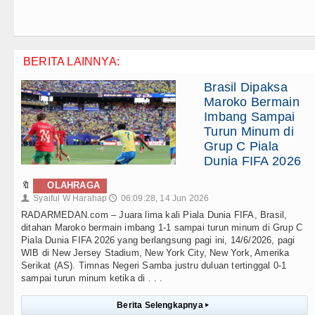
BERITA LAINNYA:
Brasil Dipaksa
Maroko Bermain
Imbang Sampai
Turun Minum di
Grup C Piala
Dunia FIFA 2026
🔖
OLAHRAGA
Syaiful W Harahap
06:09:28, 14 Jun 2026
👤
🕔
RADARMEDAN.com – Juara lima kali Piala Dunia FIFA, Brasil,
ditahan Maroko bermain imbang 1-1 sampai turun minum di Grup C
Piala Dunia FIFA 2026 yang berlangsung pagi ini, 14/6/2026, pagi
WIB di New Jersey Stadium, New York City, New York, Amerika
Serikat (AS). Timnas Negeri Samba justru duluan tertinggal 0-1
sampai turun minum ketika di . . .
Berita Selengkapnya
▸