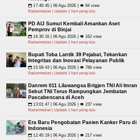
17:40:45 | 06 Agu 2026 | 👁 84 view
📅
Radarmedan | Update 1 hari yang lalu
PD AIJ Sumut Kembali Amankan Aset
Pemprov di Binjai
16:30:16 | 06 Agu 2026 | 👁 162 view
📅
Radarmedan | Update 1 hari yang lalu
Bupati Toba Lantik 39 Pejabat, Tekankan
Integritas dan Inovasi Pelayanan Publik
15:58:43 | 06 Agu 2026 | 👁 786 view
📅
Radarmedan | Update 1 hari yang lalu
Danrem 011 Lilawangsa Brigjen TNI Ali Imran
Sebut TNI Terus Rampungkan Jembatan
Pascabencana di Aceh
13:01:47 | 06 Agu 2026 | 👁 237 view
📅
Radarmedan | Update 1 hari yang lalu
Era Baru Pengobatan Pasien Kanker Paru di
Indonesia
12:45:19 | 06 Agu 2026 | 👁 217 view
📅