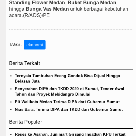
Standing Flower Medan
,
Buket Bunga Medan
,
hingga
Bunga Vas Medan
untuk berbagai kebutuhan
acara.(R/ADS)/PE
TAGS :
ekonomi
Berita Terkait
Ternyata Tumbuhan Eceng Gondok Bisa Dijual Hingga
Belasan Juta
Penyerahan DIPA dan TKDD 2020 di Sumut, Tender Awal
Tahun dan Proyek Mebidangro Dimulai
Plt Walikota Medan Terima DIPA dari Gubernur Sumut
Nias Barat Terima DIPA dan TKDD dari Gubernur Sumut
Berita Populer
Reses ke Asahan, Junimart Girsang Ingatkan KPU Terkait