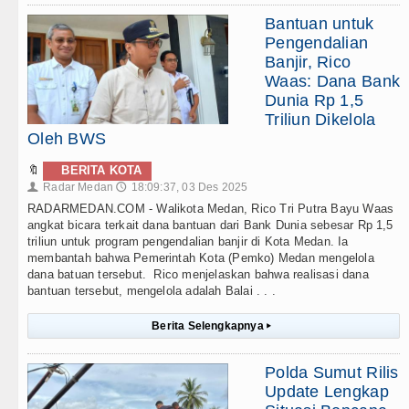
Bantuan untuk
Pengendalian
Banjir, Rico
Waas: Dana Bank
Dunia Rp 1,5
Triliun Dikelola
Oleh BWS
🔖
BERITA KOTA
Radar Medan
18:09:37, 03 Des 2025
👤
🕔
RADARMEDAN.COM - Walikota Medan, Rico Tri Putra Bayu Waas
angkat bicara terkait dana bantuan dari Bank Dunia sebesar Rp 1,5
triliun untuk program pengendalian banjir di Kota Medan. Ia
membantah bahwa Pemerintah Kota (Pemko) Medan mengelola
dana batuan tersebut. Rico menjelaskan bahwa realisasi dana
bantuan tersebut, mengelola adalah Balai . . .
Berita Selengkapnya
▸
Polda Sumut Rilis
Update Lengkap