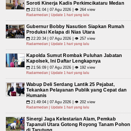
Soroti Kinerja Kadis Perkimcikataru Medan
22:51:04 | 07 Agu 2026 | 👁 264 view
📅
Radarmedan | Update 1 hari yang lalu
Gubernur Bobby Nasution Siapkan Rumah
Produksi Kelapa di Nias Utara
22:20:34 | 07 Agu 2026 | 👁 257 view
📅
Radarmedan | Update 1 hari yang lalu
Kapolda Sumut Rombak Puluhan Jabatan
Kapolsek, Ini Daftar Lengkapnya
21:56:09 | 07 Agu 2026 | 👁 192 view
📅
Radarmedan | Update 1 hari yang lalu
Wabup Deli Serdang Lantik 25 Pejabat,
Tekankan Pelayanan Publik yang Cepat dan
Humanis
21:49:04 | 07 Agu 2026 | 👁 202 view
📅
Radarmedan | Update 1 hari yang lalu
Sinergi Jaga Kelestarian Alam, Pemkab
Tapanuli Utara Gotong Royong Tanam Pohon
di Tarutung