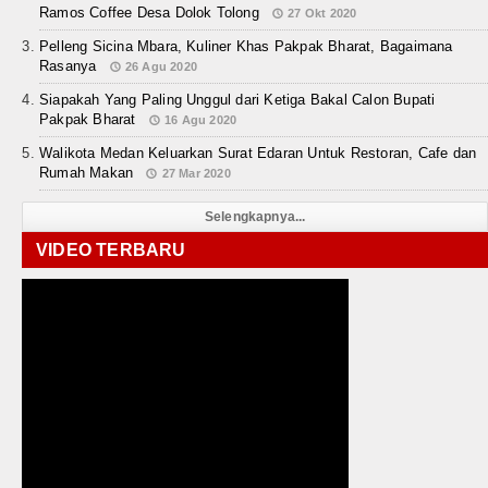
Ramos Coffee Desa Dolok Tolong
27 Okt 2020
Pelleng Sicina Mbara, Kuliner Khas Pakpak Bharat, Bagaimana
Rasanya
26 Agu 2020
Siapakah Yang Paling Unggul dari Ketiga Bakal Calon Bupati
Pakpak Bharat
16 Agu 2020
Walikota Medan Keluarkan Surat Edaran Untuk Restoran, Cafe dan
Rumah Makan
27 Mar 2020
Selengkapnya...
VIDEO TERBARU