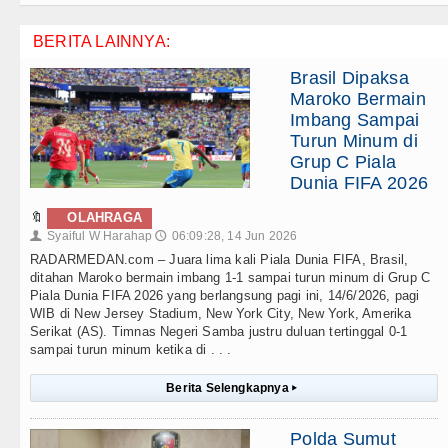
BERITA LAINNYA:
Brasil Dipaksa
Maroko Bermain
Imbang Sampai
Turun Minum di
Grup C Piala
Dunia FIFA 2026
🔖
OLAHRAGA
Syaiful W Harahap
06:09:28, 14 Jun 2026
👤
🕔
RADARMEDAN.com – Juara lima kali Piala Dunia FIFA, Brasil,
ditahan Maroko bermain imbang 1-1 sampai turun minum di Grup C
Piala Dunia FIFA 2026 yang berlangsung pagi ini, 14/6/2026, pagi
WIB di New Jersey Stadium, New York City, New York, Amerika
Serikat (AS). Timnas Negeri Samba justru duluan tertinggal 0-1
sampai turun minum ketika di . . .
Berita Selengkapnya
▸
Polda Sumut