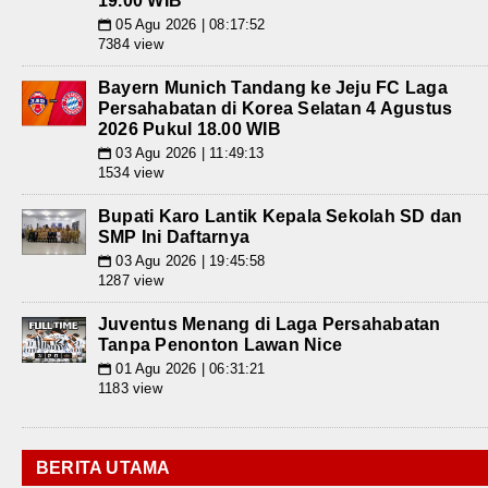
19.00 WIB
05 Agu 2026 | 08:17:52
📅
7384 view
Bayern Munich Tandang ke Jeju FC Laga
Persahabatan di Korea Selatan 4 Agustus
2026 Pukul 18.00 WIB
03 Agu 2026 | 11:49:13
📅
1534 view
Bupati Karo Lantik Kepala Sekolah SD dan
SMP Ini Daftarnya
03 Agu 2026 | 19:45:58
📅
1287 view
Juventus Menang di Laga Persahabatan
Tanpa Penonton Lawan Nice
01 Agu 2026 | 06:31:21
📅
1183 view
BERITA UTAMA