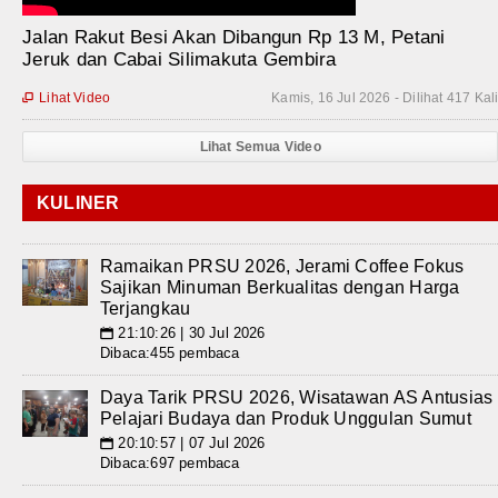
Jalan Rakut Besi Akan Dibangun Rp 13 M, Petani
Jeruk dan Cabai Silimakuta Gembira
Lihat Video
Kamis, 16 Jul 2026 - Dilihat 417 Kal

Lihat Semua Video
KULINER
Ramaikan PRSU 2026, Jerami Coffee Fokus
Sajikan Minuman Berkualitas dengan Harga
Terjangkau
21:10:26 | 30 Jul 2026
📅
Dibaca:455 pembaca
Daya Tarik PRSU 2026, Wisatawan AS Antusias
Pelajari Budaya dan Produk Unggulan Sumut
20:10:57 | 07 Jul 2026
📅
Dibaca:697 pembaca