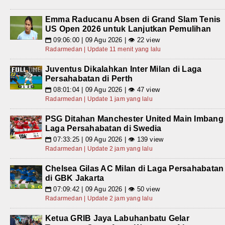
Emma Raducanu Absen di Grand Slam Tenis
US Open 2026 untuk Lanjutkan Pemulihan
09:06:00 | 09 Agu 2026 | 👁 22 view
📅
Radarmedan | Update 11 menit yang lalu
Juventus Dikalahkan Inter Milan di Laga
Persahabatan di Perth
08:01:04 | 09 Agu 2026 | 👁 47 view
📅
Radarmedan | Update 1 jam yang lalu
PSG Ditahan Manchester United Main Imbang
Laga Persahabatan di Swedia
07:33:25 | 09 Agu 2026 | 👁 139 view
📅
Radarmedan | Update 2 jam yang lalu
Chelsea Gilas AC Milan di Laga Persahabatan
di GBK Jakarta
07:09:42 | 09 Agu 2026 | 👁 50 view
📅
Radarmedan | Update 2 jam yang lalu
Ketua GRIB Jaya Labuhanbatu Gelar