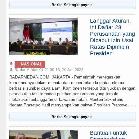
Berita Selengkapnya
▸
Langgar Aturan,
Ini Daftar 28
Perusahaan yang
Dicabut Izin Usai
Ratas Dipimpin
Presiden
🔖
NASIONAL
Radar Medan
21:39:16, 20 Jan 2026
👤
🕔
RADARMEDAN.COM, JAKARTA - Pemerintah menegaskan
komitmennya dalam menata dan menertibkan kegiatan ekonomi
berbasis sumber daya alam. Komitmen tersebut ditunjukkan dengan
pencabutan izin terhadap puluhan perusahaan yang terbukti
melakukan pelanggaran di kawasan hutan. Menteri Sekretaris
Negara Prasetyo Hadi menyampaikan bahwa Presiden Prabowo . . .
Berita Selengkapnya
▸
Bantuan untuk