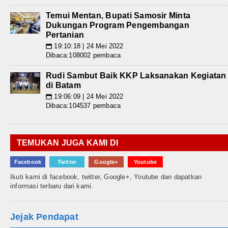
Temui Mentan, Bupati Samosir Minta
Dukungan Program Pengembangan
Pertanian
19:10:18 | 24 Mei 2022
📅
Dibaca:108002 pembaca
Rudi Sambut Baik KKP Laksanakan Kegiatan
di Batam
19:06:09 | 24 Mei 2022
📅
Dibaca:104537 pembaca
TEMUKAN JUGA KAMI DI
Facebook
Twitter
Google+
Youtube
Ikuti kami di facebook, twitter, Google+, Youtube dan dapatkan
informasi terbaru dari kami.
Jejak Pendapat