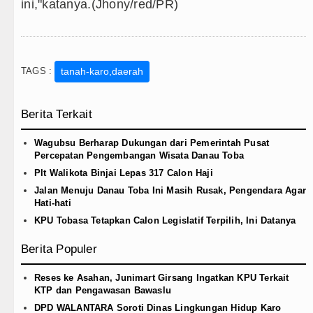
ini,"katanya.(Jhony/red/PR)
TAGS :
tanah-karo,daerah
Berita Terkait
Wagubsu Berharap Dukungan dari Pemerintah Pusat
Percepatan Pengembangan Wisata Danau Toba
Plt Walikota Binjai Lepas 317 Calon Haji
Jalan Menuju Danau Toba Ini Masih Rusak, Pengendara Agar
Hati-hati
KPU Tobasa Tetapkan Calon Legislatif Terpilih, Ini Datanya
Berita Populer
Reses ke Asahan, Junimart Girsang Ingatkan KPU Terkait
KTP dan Pengawasan Bawaslu
DPD WALANTARA Soroti Dinas Lingkungan Hidup Karo