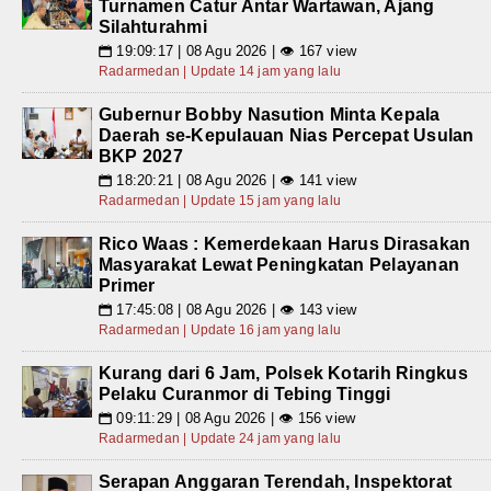
Turnamen Catur Antar Wartawan, Ajang
Silahturahmi
19:09:17 | 08 Agu 2026 | 👁 167 view
📅
Radarmedan | Update 14 jam yang lalu
Gubernur Bobby Nasution Minta Kepala
Daerah se-Kepulauan Nias Percepat Usulan
BKP 2027
18:20:21 | 08 Agu 2026 | 👁 141 view
📅
Radarmedan | Update 15 jam yang lalu
Rico Waas : Kemerdekaan Harus Dirasakan
Masyarakat Lewat Peningkatan Pelayanan
Primer
17:45:08 | 08 Agu 2026 | 👁 143 view
📅
Radarmedan | Update 16 jam yang lalu
Kurang dari 6 Jam, Polsek Kotarih Ringkus
Pelaku Curanmor di Tebing Tinggi
09:11:29 | 08 Agu 2026 | 👁 156 view
📅
Radarmedan | Update 24 jam yang lalu
Serapan Anggaran Terendah, Inspektorat