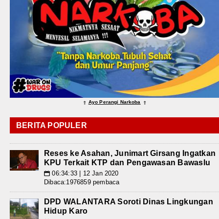
Ayo Perangi Narkoba
⇑
⇑
BERITA POPULER
Reses ke Asahan, Junimart Girsang Ingatkan
KPU Terkait KTP dan Pengawasan Bawaslu
06:34:33 | 12 Jan 2020
📅
Dibaca:1976859 pembaca
DPD WALANTARA Soroti Dinas Lingkungan
Hidup Karo