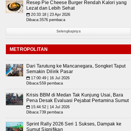
Resep Pie Cheese Burger Rendah Kalori yang
Lezat dan Lebih Sehat
20:33:18 | 23 Apr 2026
📅
Dibaca:3576 pembaca
Selengkapnya
METROPOLITAN
Dari Tarutung ke Mancanegara, Songket Taput
Semakin Dilirik Pasar
17:00:49 | 16 Jul 2026
📅
Dibaca:559 pembaca
Krisis BBM di Medan Tak Kunjung Usai, Bara
Pena Desak Evaluasi Pejabat Pertamina Sumut
15:44:52 | 14 Jul 2026
📅
Dibaca:739 pembaca
Sprint Rally 2026 Seri 1 Sukses, Dampak ke
Sumut Signifikan