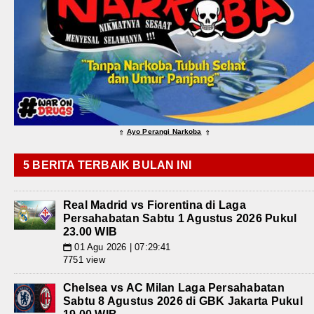
Ayo Perangi Narkoba
⇑
⇑
5 BERITA TERBAIK BULAN INI
Real Madrid vs Fiorentina di Laga
Persahabatan Sabtu 1 Agustus 2026 Pukul
23.00 WIB
01 Agu 2026 | 07:29:41
📅
7751 view
Chelsea vs AC Milan Laga Persahabatan
Sabtu 8 Agustus 2026 di GBK Jakarta Pukul