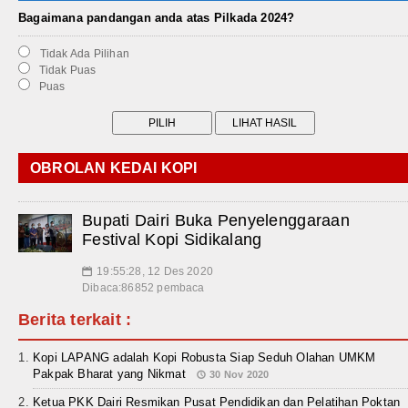
Bagaimana pandangan anda atas Pilkada 2024?
Tidak Ada Pilihan
Tidak Puas
Puas
OBROLAN KEDAI KOPI
Bupati Dairi Buka Penyelenggaraan
Festival Kopi Sidikalang
19:55:28, 12 Des 2020
📅
Dibaca:86852 pembaca
Berita terkait :
Kopi LAPANG adalah Kopi Robusta Siap Seduh Olahan UMKM
Pakpak Bharat yang Nikmat
30 Nov 2020
Ketua PKK Dairi Resmikan Pusat Pendidikan dan Pelatihan Poktan