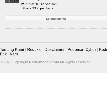
21:57:28 | 12 Apr 2026
📅
Dibaca:3350 pembaca
Selengkapnya
Tentang Kami
|
Redaksi
|
Desclaimer
|
Pedoman Cyber
|
Kod
Etik
|
Karir
© 2026 Copyright
Radarmedan.com
All Rights reserved.