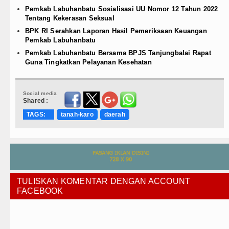
Pemkab Labuhanbatu Sosialisasi UU Nomor 12 Tahun 2022
Tentang Kekerasan Seksual
BPK RI Serahkan Laporan Hasil Pemeriksaan Keuangan
Pemkab Labuhanbatu
Pemkab Labuhanbatu Bersama BPJS Tanjungbalai Rapat
Guna Tingkatkan Pelayanan Kesehatan
Social media
Shared :
TAGS:
tanah-karo
daerah
TULISKAN KOMENTAR DENGAN ACCOUNT
FACEBOOK