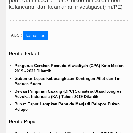
pemetaan masalah terus dikoordinasikan demi
kelancaran dan keamanan investigasi.(hm/PE)
TAGS :
komunitas
Berita Terkait
Pengurus Gerakan Pemuda Alwasliyah (GPA) Kota Medan
2019 - 2022 Dilantik
Gubernur Lepas Keberangkatan Kontingen Atlet dan Tim
Paduan Suara
Dewan Pimpinan Cabang (DPC) Sumatera Utara Kongres
Advokat Indonesia (KAI) Tahun 2019 Dilantik
Bupati Taput Harapkan Pemuda Menjadi Pelopor Bukan
Pelapor
Berita Populer