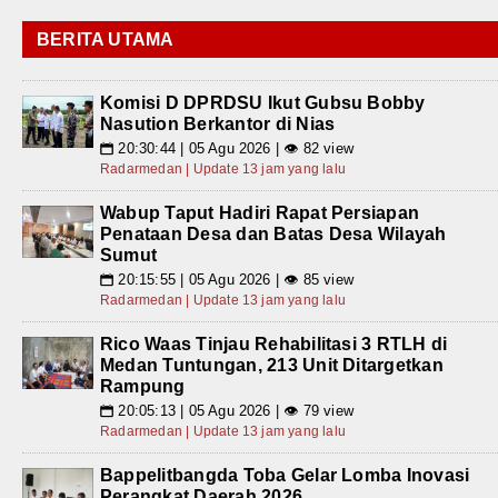
BERITA UTAMA
Komisi D DPRDSU Ikut Gubsu Bobby
Nasution Berkantor di Nias
20:30:44 | 05 Agu 2026 | 👁 82 view
📅
Radarmedan | Update 13 jam yang lalu
Wabup Taput Hadiri Rapat Persiapan
Penataan Desa dan Batas Desa Wilayah
Sumut
20:15:55 | 05 Agu 2026 | 👁 85 view
📅
Radarmedan | Update 13 jam yang lalu
Rico Waas Tinjau Rehabilitasi 3 RTLH di
Medan Tuntungan, 213 Unit Ditargetkan
Rampung
20:05:13 | 05 Agu 2026 | 👁 79 view
📅
Radarmedan | Update 13 jam yang lalu
Bappelitbangda Toba Gelar Lomba Inovasi
Perangkat Daerah 2026