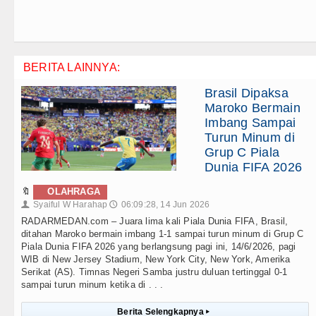
BERITA LAINNYA:
Brasil Dipaksa
Maroko Bermain
Imbang Sampai
Turun Minum di
Grup C Piala
Dunia FIFA 2026
🔖
OLAHRAGA
Syaiful W Harahap
06:09:28, 14 Jun 2026
👤
🕔
RADARMEDAN.com – Juara lima kali Piala Dunia FIFA, Brasil,
ditahan Maroko bermain imbang 1-1 sampai turun minum di Grup C
Piala Dunia FIFA 2026 yang berlangsung pagi ini, 14/6/2026, pagi
WIB di New Jersey Stadium, New York City, New York, Amerika
Serikat (AS). Timnas Negeri Samba justru duluan tertinggal 0-1
sampai turun minum ketika di . . .
Berita Selengkapnya
▸