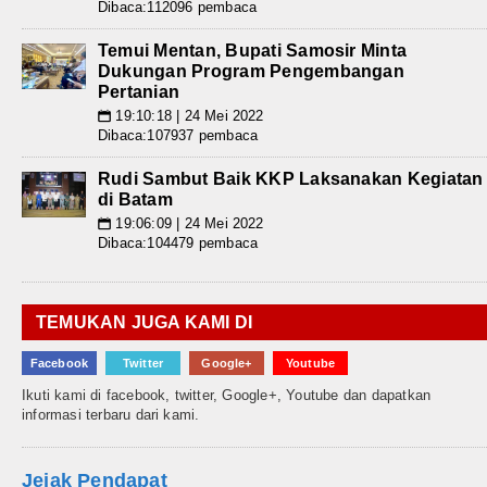
Dibaca:112096 pembaca
Temui Mentan, Bupati Samosir Minta
Dukungan Program Pengembangan
Pertanian
19:10:18 | 24 Mei 2022
📅
Dibaca:107937 pembaca
Rudi Sambut Baik KKP Laksanakan Kegiatan
di Batam
19:06:09 | 24 Mei 2022
📅
Dibaca:104479 pembaca
TEMUKAN JUGA KAMI DI
Facebook
Twitter
Google+
Youtube
Ikuti kami di facebook, twitter, Google+, Youtube dan dapatkan
informasi terbaru dari kami.
Jejak Pendapat