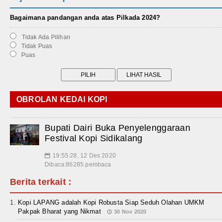
Bagaimana pandangan anda atas Pilkada 2024?
Tidak Ada Pilihan
Tidak Puas
Puas
OBROLAN KEDAI KOPI
Bupati Dairi Buka Penyelenggaraan
Festival Kopi Sidikalang
19:55:28, 12 Des 2020
📅
Dibaca:86285 pembaca
Berita terkait :
Kopi LAPANG adalah Kopi Robusta Siap Seduh Olahan UMKM
Pakpak Bharat yang Nikmat
30 Nov 2020