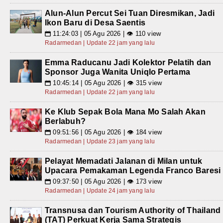
Alun-Alun Percut Sei Tuan Diresmikan, Jadi
Ikon Baru di Desa Saentis
11:24:03 | 05 Agu 2026 | 👁 110 view
📅
Radarmedan | Update 22 jam yang lalu
Emma Raducanu Jadi Kolektor Pelatih dan
Sponsor Juga Wanita Uniqlo Pertama
10:45:14 | 05 Agu 2026 | 👁 315 view
📅
Radarmedan | Update 22 jam yang lalu
Ke Klub Sepak Bola Mana Mo Salah Akan
Berlabuh?
09:51:56 | 05 Agu 2026 | 👁 184 view
📅
Radarmedan | Update 23 jam yang lalu
Pelayat Memadati Jalanan di Milan untuk
Upacara Pemakaman Legenda Franco Baresi
09:37:50 | 05 Agu 2026 | 👁 173 view
📅
Radarmedan | Update 24 jam yang lalu
Transnusa dan Tourism Authority of Thailand
(TAT) Perkuat Kerja Sama Strategis