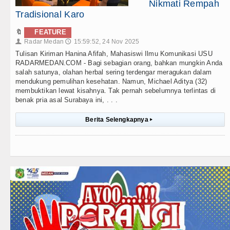
Nikmati Rempah
Tradisional Karo
🔖
FEATURE
Radar Medan
15:59:52, 24 Nov 2025
👤
🕔
Tulisan Kiriman Hanina Afifah, Mahasiswi Ilmu Komunikasi USU
RADARMEDAN.COM - Bagi sebagian orang, bahkan mungkin Anda
salah satunya, olahan herbal sering terdengar meragukan dalam
mendukung pemulihan kesehatan. Namun, Michael Aditya (32)
membuktikan lewat kisahnya. Tak pernah sebelumnya terlintas di
benak pria asal Surabaya ini, . . .
Berita Selengkapnya
▸