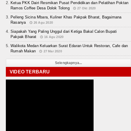
Ketua PKK Dairi Resmikan Pusat Pendidikan dan Pelatihan Poktan
Ramos Coffee Desa Dolok Tolong
27 Okt 2020
Pelleng Sicina Mbara, Kuliner Khas Pakpak Bharat, Bagaimana
Rasanya
26 Agu 2020
Siapakah Yang Paling Unggul dari Ketiga Bakal Calon Bupati
Pakpak Bharat
16 Agu 2020
Walikota Medan Keluarkan Surat Edaran Untuk Restoran, Cafe dan
Rumah Makan
27 Mar 2020
Selengkapnya...
VIDEO TERBARU