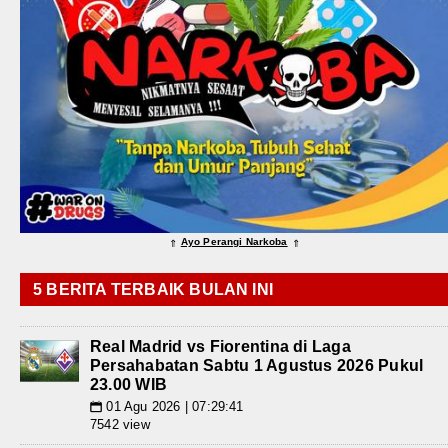
Ayo Perangi Narkoba
⇑
⇑
5 BERITA TERBAIK BULAN INI
Real Madrid vs Fiorentina di Laga
Persahabatan Sabtu 1 Agustus 2026 Pukul
23.00 WIB
01 Agu 2026 | 07:29:41
📅
7542 view