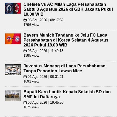
Chelsea vs AC Milan Laga Persahabatan
Sabtu 8 Agustus 2026 di GBK Jakarta Pukul
19.00 WIB
05 Agu 2026 | 08:17:52
📅
1796 view
Bayern Munich Tandang ke Jeju FC Laga
Persahabatan di Korea Selatan 4 Agustus
2026 Pukul 18.00 WIB
03 Agu 2026 | 11:49:13
📅
1385 view
Juventus Menang di Laga Persahabatan
Tanpa Penonton Lawan Nice
01 Agu 2026 | 06:31:21
📅
1091 view
Bupati Karo Lantik Kepala Sekolah SD dan
SMP Ini Daftarnya
03 Agu 2026 | 19:45:58
📅
1075 view