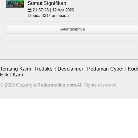
Sumut Signifikan
21:57:28 | 12 Apr 2026
📅
Dibaca:3312 pembaca
Selengkapnya
Tentang Kami
|
Redaksi
|
Desclaimer
|
Pedoman Cyber
|
Kod
Etik
|
Karir
© 2026 Copyright
Radarmedan.com
All Rights reserved.