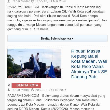
Radar Medan
11:55:43, 01 Mar 2026
👤
🕔
RADARMEDAN.COM - Belakangan ini, tensi di Kota Medan lagi
naik gara-gara polemik Surat Edaran (SE) Wali Kota soal penataan
daging non-halal. Dari aksi ribuan massa di Balai Kota sampai
munculnya gerakan tandingan, suasananya jadi makin "panas". Tapi
tunggu dulu, warga Medan jangan mau cuma jadi penonton yang
gampang disulut. Kita harus . . .
Berita Selengkapnya
▸
Ribuan Massa
Kepung Balai
Kota Medan, Wali
Kota Rico Waas
Akhirnya Tarik SE
Dagang Babi
🔖
BERITA KOTA
Radar Medan
20:01:13, 26 Feb 2026
👤
🕔
RADARMEDAN.COM - Gelombang protes ribuan masyarakat yang
tergabung dalam Aliansi Solidaritas Pedagang dan Konsumen
Daging Babi Kota Medan memadati depan Kantor Wali Kota dan
gedung DPRD Medan, Kamis (26/2/2026). Massa menuntut