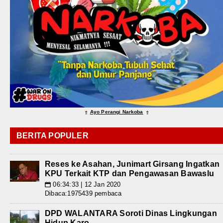
Ayo Perangi Narkoba
⇑
⇑
BERITA POPULER
Reses ke Asahan, Junimart Girsang Ingatkan
KPU Terkait KTP dan Pengawasan Bawaslu
06:34:33 | 12 Jan 2020
📅
Dibaca:1975439 pembaca
DPD WALANTARA Soroti Dinas Lingkungan
Hidup Karo