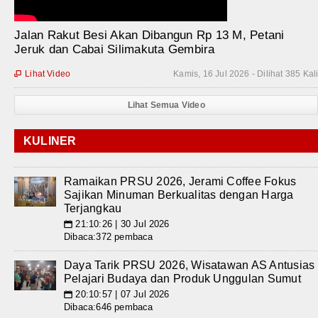
Jalan Rakut Besi Akan Dibangun Rp 13 M, Petani
Jeruk dan Cabai Silimakuta Gembira
Lihat Video
Kamis, 16 Jul 2026 - Dilihat 385 Kal

Lihat Semua Video
KULINER
Ramaikan PRSU 2026, Jerami Coffee Fokus
Sajikan Minuman Berkualitas dengan Harga
Terjangkau
21:10:26 | 30 Jul 2026
📅
Dibaca:372 pembaca
Daya Tarik PRSU 2026, Wisatawan AS Antusias
Pelajari Budaya dan Produk Unggulan Sumut
20:10:57 | 07 Jul 2026
📅
Dibaca:646 pembaca