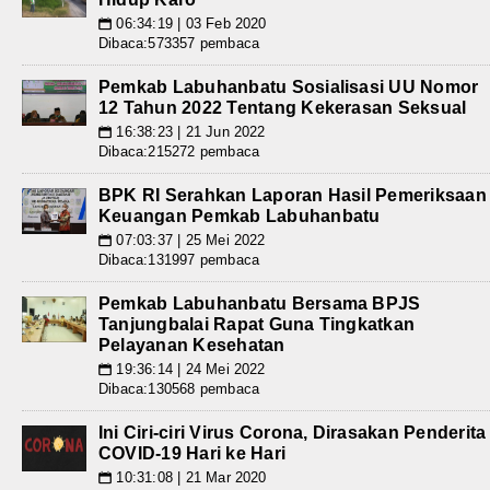
06:34:19 | 03 Feb 2020
📅
Dibaca:573357 pembaca
Pemkab Labuhanbatu Sosialisasi UU Nomor
12 Tahun 2022 Tentang Kekerasan Seksual
16:38:23 | 21 Jun 2022
📅
Dibaca:215272 pembaca
BPK RI Serahkan Laporan Hasil Pemeriksaan
Keuangan Pemkab Labuhanbatu
07:03:37 | 25 Mei 2022
📅
Dibaca:131997 pembaca
Pemkab Labuhanbatu Bersama BPJS
Tanjungbalai Rapat Guna Tingkatkan
Pelayanan Kesehatan
19:36:14 | 24 Mei 2022
📅
Dibaca:130568 pembaca
Ini Ciri-ciri Virus Corona, Dirasakan Penderita
COVID-19 Hari ke Hari
10:31:08 | 21 Mar 2020
📅