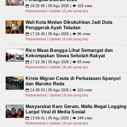
18:25:06 | 05 Agu 2026 | 👁 103 view
📅
Radarmedan | Update 15 jam yang lalu
Wali Kota Medan Dikukuhkan Jadi Duta
Penggerak Ayah Teladan
17:24:45 | 05 Agu 2026 | 👁 86 view
📅
Radarmedan | Update 16 jam yang lalu
Rico Waas Bangga Lihat Semangat dan
Kekompakan Siswa Sekolah Rakyat
17:12:39 | 05 Agu 2026 | 👁 83 view
📅
Radarmedan | Update 16 jam yang lalu
Krisis Migran Ceuta di Perbatasan Spanyol
dan Maroko Reda
14:39:02 | 05 Agu 2026 | 👁 113 view
📅
Radarmedan | Update 19 jam yang lalu
Masyarakat Karo Geram, Mafia Illegal Logging
Lanjut Viral di Media Sosial
13:59:41 | 05 Agu 2026 | 👁 249 view
📅
Radarmedan | Update 19 jam yang lalu