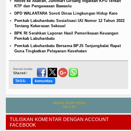
Reses ke Asahan, Junimart Girsang Ingatkan KPU Terkait
KTP dan Pengawasan Bawaslu
DPD WALANTARA Soroti Dinas Lingkungan Hidup Karo
Pemkab Labuhanbatu Sosialisasi UU Nomor 12 Tahun 2022
Tentang Kekerasan Seksual
BPK RI Serahkan Laporan Hasil Pemeriksaan Keuangan
Pemkab Labuhanbatu
Pemkab Labuhanbatu Bersama BPJS Tanjungbalai Rapat
Guna Tingkatkan Pelayanan Kesehatan
Social media
Shared :
TAGS:
komunitas
TULISKAN KOMENTAR DENGAN ACCOUNT
FACEBOOK