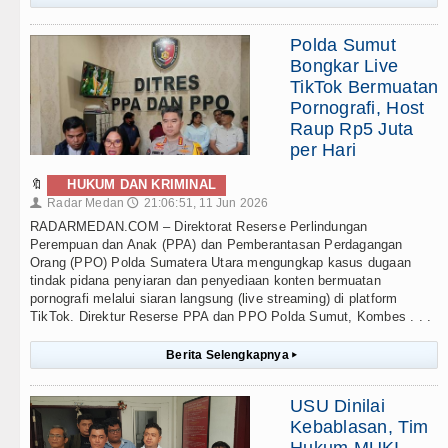
Polda Sumut
Bongkar Live
TikTok Bermuatan
Pornografi, Host
Raup Rp5 Juta
per Hari
🔖
HUKUM DAN KRIMINAL
Radar Medan
21:06:51, 11 Jun 2026
👤
🕔
RADARMEDAN.COM – Direktorat Reserse Perlindungan
Perempuan dan Anak (PPA) dan Pemberantasan Perdagangan
Orang (PPO) Polda Sumatera Utara mengungkap kasus dugaan
tindak pidana penyiaran dan penyediaan konten bermuatan
pornografi melalui siaran langsung (live streaming) di platform
TikTok. Direktur Reserse PPA dan PPO Polda Sumut, Kombes . . .
Berita Selengkapnya
▸
USU Dinilai
Kebablasan, Tim