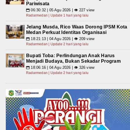
Pariwisata
06:30:32 | 05 Agu 2026 | 👁 227 view
📅
Radarmedan | Update 1 hari yang lalu
Jelang Musda, Rico Waas Dorong IPSM Kota
Medan Perkuat Identitas Organisasi
18:21:13 | 04 Agu 2026 | 👁 209 view
📅
Radarmedan | Update 2 hari yang lalu
Bupati Toba: Perlindungan Anak Harus
Menjadi Budaya, Bukan Sekadar Program
18:06:16 | 04 Agu 2026 | 👁 326 view
📅
Radarmedan | Update 2 hari yang lalu