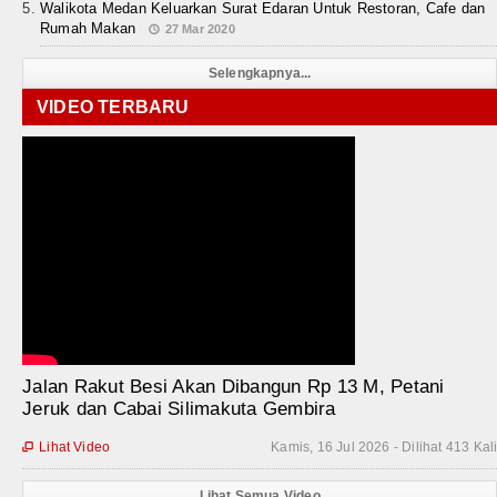
Walikota Medan Keluarkan Surat Edaran Untuk Restoran, Cafe dan
Rumah Makan
27 Mar 2020
Selengkapnya...
VIDEO TERBARU
Jalan Rakut Besi Akan Dibangun Rp 13 M, Petani
Jeruk dan Cabai Silimakuta Gembira
Lihat Video
Kamis, 16 Jul 2026 - Dilihat 413 Kal

Lihat Semua Video