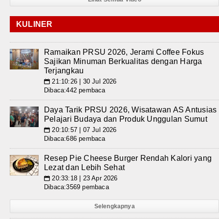
KULINER
Ramaikan PRSU 2026, Jerami Coffee Fokus
Sajikan Minuman Berkualitas dengan Harga
Terjangkau
21:10:26 | 30 Jul 2026
📅
Dibaca:442 pembaca
Daya Tarik PRSU 2026, Wisatawan AS Antusias
Pelajari Budaya dan Produk Unggulan Sumut
20:10:57 | 07 Jul 2026
📅
Dibaca:686 pembaca
Resep Pie Cheese Burger Rendah Kalori yang
Lezat dan Lebih Sehat
20:33:18 | 23 Apr 2026
📅
Dibaca:3569 pembaca
Selengkapnya