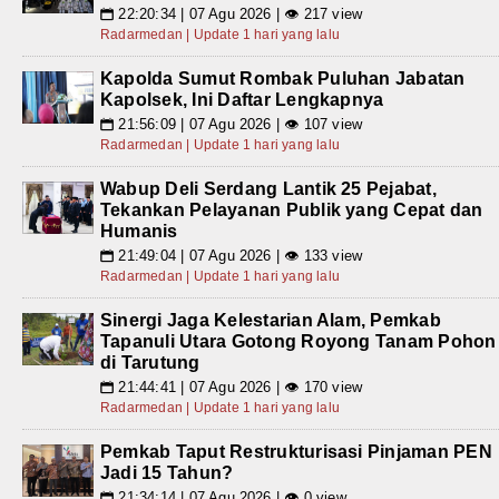
22:20:34 | 07 Agu 2026 | 👁 217 view
📅
Radarmedan | Update 1 hari yang lalu
Kapolda Sumut Rombak Puluhan Jabatan
Kapolsek, Ini Daftar Lengkapnya
21:56:09 | 07 Agu 2026 | 👁 107 view
📅
Radarmedan | Update 1 hari yang lalu
Wabup Deli Serdang Lantik 25 Pejabat,
Tekankan Pelayanan Publik yang Cepat dan
Humanis
21:49:04 | 07 Agu 2026 | 👁 133 view
📅
Radarmedan | Update 1 hari yang lalu
Sinergi Jaga Kelestarian Alam, Pemkab
Tapanuli Utara Gotong Royong Tanam Pohon
di Tarutung
21:44:41 | 07 Agu 2026 | 👁 170 view
📅
Radarmedan | Update 1 hari yang lalu
Pemkab Taput Restrukturisasi Pinjaman PEN
Jadi 15 Tahun?
21:34:14 | 07 Agu 2026 | 👁 0 view
📅