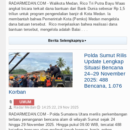
RADARMEDAN.COM - Walikota Medan, Rico Tri Putra Bayu Waas
angkat bicara terkait dana bantuan dari Bank Dunia sebesar Rp 1,5
triliun untuk program pengendalian banjir di Kota Medan. Ia
membantah bahwa Pemerintah Kota (Pemko) Medan mengelola
dana batuan tersebut. Rico menjelaskan bahwa realisasi dana
bantuan tersebut, mengelola adalah Balai . . .
Berita Selengkapnya
▸
Polda Sumut Rilis
Update Lengkap
Situasi Bencana
24–29 November
2025: 488
Bencana, 1.076
Korban
🔖
UMUM
Radar Medan
14:25:22, 29 Nov 2025
👤
🕔
RADARMEDAN.COM - Polda Sumatera Utara merilis perkembangan
terbaru penanganan bencana alam di wilayah Sumut sejak 24
hingga 29 November 2025. Hingga pukul 09.00 WIB, tercatat 488
kejadian bencana alam meliputi tanah longsor, banjir, pohon