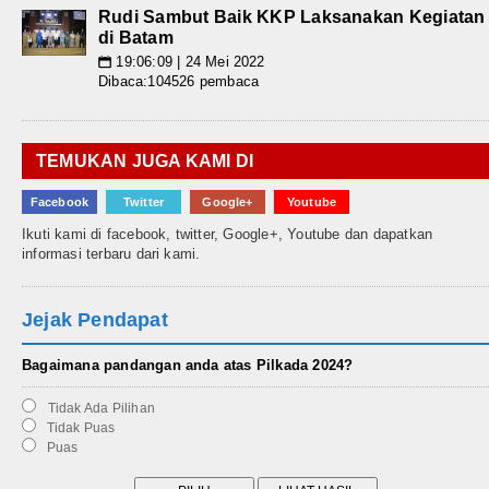
Rudi Sambut Baik KKP Laksanakan Kegiatan
di Batam
19:06:09 | 24 Mei 2022
📅
Dibaca:104526 pembaca
TEMUKAN JUGA KAMI DI
Facebook
Twitter
Google+
Youtube
Ikuti kami di facebook, twitter, Google+, Youtube dan dapatkan
informasi terbaru dari kami.
Jejak Pendapat
Bagaimana pandangan anda atas Pilkada 2024?
Tidak Ada Pilihan
Tidak Puas
Puas