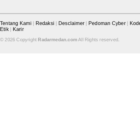
Tentang Kami
|
Redaksi
|
Desclaimer
|
Pedoman Cyber
|
Kod
Etik
|
Karir
© 2026 Copyright
Radarmedan.com
All Rights reserved.