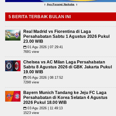
Ayo Perangi Narkoba
⇑
⇑
5 BERITA TERBAIK BULAN INI
Real Madrid vs Fiorentina di Laga
Persahabatan Sabtu 1 Agustus 2026 Pukul
23.00 WIB
01 Agu 2026 | 07:29:41
📅
7691 view
Chelsea vs AC Milan Laga Persahabatan
Sabtu 8 Agustus 2026 di GBK Jakarta Pukul
19.00 WIB
05 Agu 2026 | 08:17:52
📅
7298 view
Bayern Munich Tandang ke Jeju FC Laga
Persahabatan di Korea Selatan 4 Agustus
2026 Pukul 18.00 WIB
03 Agu 2026 | 11:49:13
📅
1523 view