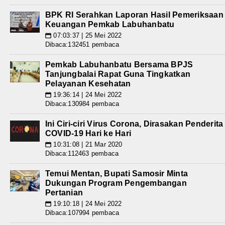
BPK RI Serahkan Laporan Hasil Pemeriksaan
Keuangan Pemkab Labuhanbatu
07:03:37 | 25 Mei 2022
📅
Dibaca:132451 pembaca
Pemkab Labuhanbatu Bersama BPJS
Tanjungbalai Rapat Guna Tingkatkan
Pelayanan Kesehatan
19:36:14 | 24 Mei 2022
📅
Dibaca:130984 pembaca
Ini Ciri-ciri Virus Corona, Dirasakan Penderita
COVID-19 Hari ke Hari
10:31:08 | 21 Mar 2020
📅
Dibaca:112463 pembaca
Temui Mentan, Bupati Samosir Minta
Dukungan Program Pengembangan
Pertanian
19:10:18 | 24 Mei 2022
📅
Dibaca:107994 pembaca