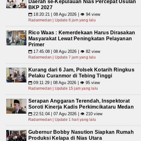
Daerah se-Kepulauan Nias Percepat Usulan
BKP 2027
18:20:21 | 08 Agu 2026 | 👁 94 view
📅
Radarmedan | Update 6 jam yang lalu
Rico Waas : Kemerdekaan Harus Dirasakan
Masyarakat Lewat Peningkatan Pelayanan
Primer
17:45:08 | 08 Agu 2026 | 👁 82 view
📅
Radarmedan | Update 7 jam yang lalu
Kurang dari 6 Jam, Polsek Kotarih Ringkus
Pelaku Curanmor di Tebing Tinggi
09:11:29 | 08 Agu 2026 | 👁 95 view
📅
Radarmedan | Update 15 jam yang lalu
Serapan Anggaran Terendah, Inspektorat
Soroti Kinerja Kadis Perkimcikataru Medan
22:51:04 | 07 Agu 2026 | 👁 210 view
📅
Radarmedan | Update 1 hari yang lalu
Gubernur Bobby Nasution Siapkan Rumah
Produksi Kelapa di Nias Utara