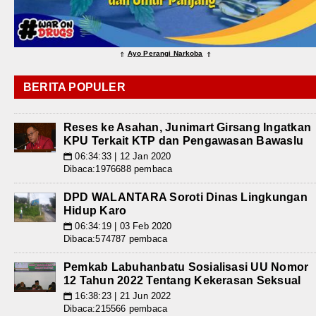
Ayo Perangi Narkoba
⇑
⇑
BERITA POPULER
Reses ke Asahan, Junimart Girsang Ingatkan
KPU Terkait KTP dan Pengawasan Bawaslu
06:34:33 | 12 Jan 2020
📅
Dibaca:1976688 pembaca
DPD WALANTARA Soroti Dinas Lingkungan
Hidup Karo
06:34:19 | 03 Feb 2020
📅
Dibaca:574787 pembaca
Pemkab Labuhanbatu Sosialisasi UU Nomor
12 Tahun 2022 Tentang Kekerasan Seksual
16:38:23 | 21 Jun 2022
📅
Dibaca:215566 pembaca