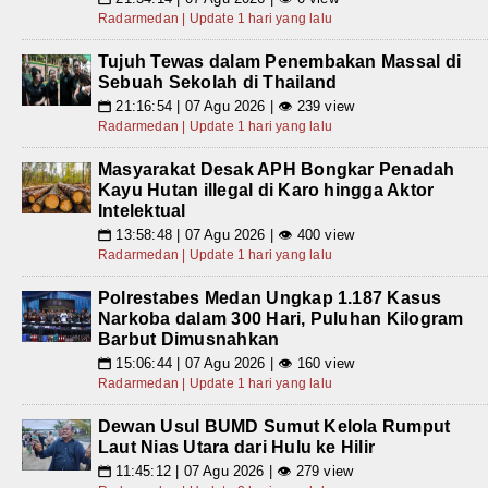
Radarmedan | Update 1 hari yang lalu
Tujuh Tewas dalam Penembakan Massal di
Sebuah Sekolah di Thailand
21:16:54 | 07 Agu 2026 | 👁 239 view
📅
Radarmedan | Update 1 hari yang lalu
Masyarakat Desak APH Bongkar Penadah
Kayu Hutan illegal di Karo hingga Aktor
Intelektual
13:58:48 | 07 Agu 2026 | 👁 400 view
📅
Radarmedan | Update 1 hari yang lalu
Polrestabes Medan Ungkap 1.187 Kasus
Narkoba dalam 300 Hari, Puluhan Kilogram
Barbut Dimusnahkan
15:06:44 | 07 Agu 2026 | 👁 160 view
📅
Radarmedan | Update 1 hari yang lalu
Dewan Usul BUMD Sumut Kelola Rumput
Laut Nias Utara dari Hulu ke Hilir
11:45:12 | 07 Agu 2026 | 👁 279 view
📅