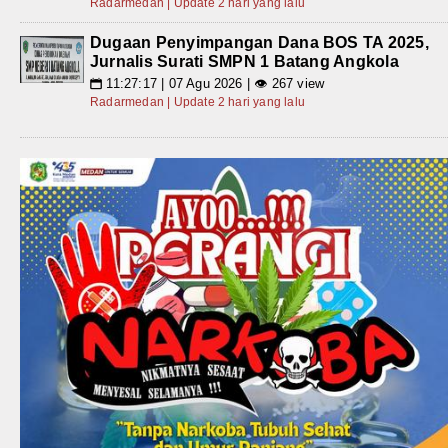
Radarmedan | Update 2 hari yang lalu
Dugaan Penyimpangan Dana BOS TA 2025,
Jurnalis Surati SMPN 1 Batang Angkola
11:27:17 | 07 Agu 2026 | 👁 267 view
📅
Radarmedan | Update 2 hari yang lalu