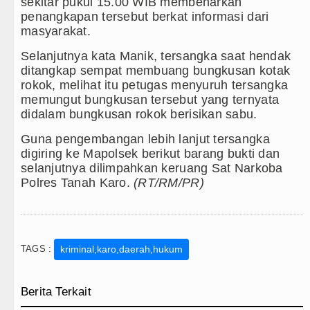
sekitar pukul 15.00 WIB membenarkan
penangkapan tersebut berkat informasi dari
masyarakat.
Selanjutnya kata Manik, tersangka saat hendak
ditangkap sempat membuang bungkusan kotak
rokok, melihat itu petugas menyuruh tersangka
memungut bungkusan tersebut yang ternyata
didalam bungkusan rokok berisikan sabu.
Guna pengembangan lebih lanjut tersangka
digiring ke Mapolsek berikut barang bukti dan
selanjutnya dilimpahkan keruang Sat Narkoba
Polres Tanah Karo.
(RT/RM/PR)
TAGS :
kriminal,karo,daerah,hukum
Berita Terkait