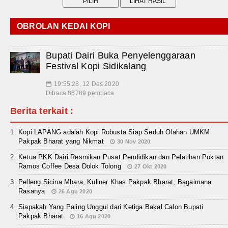
OBROLAN KEDAI KOPI
Bupati Dairi Buka Penyelenggaraan
Festival Kopi Sidikalang
19:55:28, 12 Des 2020
📅
Dibaca:86789 pembaca
Berita terkait :
Kopi LAPANG adalah Kopi Robusta Siap Seduh Olahan UMKM
Pakpak Bharat yang Nikmat
30 Nov 2020
Ketua PKK Dairi Resmikan Pusat Pendidikan dan Pelatihan Poktan
Ramos Coffee Desa Dolok Tolong
27 Okt 2020
Pelleng Sicina Mbara, Kuliner Khas Pakpak Bharat, Bagaimana
Rasanya
26 Agu 2020
Siapakah Yang Paling Unggul dari Ketiga Bakal Calon Bupati
Pakpak Bharat
16 Agu 2020