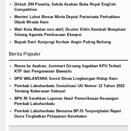
Diikuti 294 Peserta, Sekda Asahan Buka Royal English
Competition
Menteri Luhut Binsar Minta Deputi Pariwisata Perhatikan
Objek Wisata Karo
Wali Kota Medan non aktif, Dzulmi Eldin Kembali Menjalani
Sidang Agenda Pembacaan Eksepsi
Bupati Dairi Kunjungi Korban Angin Puting Beliung
Berita Populer
Reses ke Asahan, Junimart Girsang Ingatkan KPU Terkait
KTP dan Pengawasan Bawaslu
DPD WALANTARA Soroti Dinas Lingkungan Hidup Karo
Pemkab Labuhanbatu Sosialisasi UU Nomor 12 Tahun 2022
Tentang Kekerasan Seksual
BPK RI Serahkan Laporan Hasil Pemeriksaan Keuangan
Pemkab Labuhanbatu
Pemkab Labuhanbatu Bersama BPJS Tanjungbalai Rapat
Guna Tingkatkan Pelayanan Kesehatan