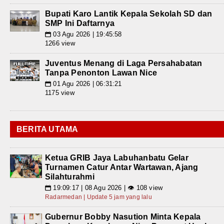
Bupati Karo Lantik Kepala Sekolah SD dan
SMP Ini Daftarnya
03 Agu 2026 | 19:45:58
📅
1266 view
Juventus Menang di Laga Persahabatan
Tanpa Penonton Lawan Nice
01 Agu 2026 | 06:31:21
📅
1175 view
BERITA UTAMA
Ketua GRIB Jaya Labuhanbatu Gelar
Turnamen Catur Antar Wartawan, Ajang
Silahturahmi
19:09:17 | 08 Agu 2026 | 👁 108 view
📅
Radarmedan | Update 5 jam yang lalu
Gubernur Bobby Nasution Minta Kepala