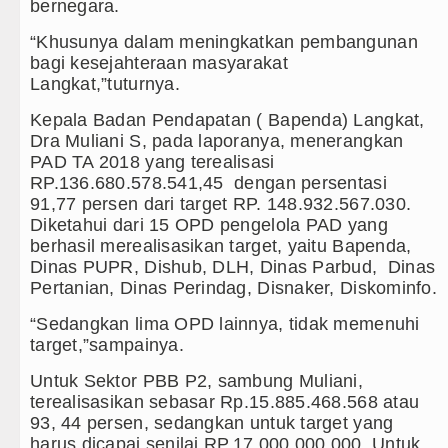
bernegara.
“Khusunya dalam meningkatkan pembangunan
bagi kesejahteraan masyarakat
Langkat,”tuturnya.
Kepala Badan Pendapatan ( Bapenda) Langkat,
Dra Muliani S, pada laporanya, menerangkan
PAD TA 2018 yang terealisasi
RP.136.680.578.541,45 dengan persentasi
91,77 persen dari target RP. 148.932.567.030.
Diketahui dari 15 OPD pengelola PAD yang
berhasil merealisasikan target, yaitu Bapenda,
Dinas PUPR, Dishub, DLH, Dinas Parbud, Dinas
Pertanian, Dinas Perindag, Disnaker, Diskominfo.
“Sedangkan lima OPD lainnya, tidak memenuhi
target,”sampainya.
Untuk Sektor PBB P2, sambung Muliani,
terealisasikan sebasar Rp.15.885.468.568 atau
93, 44 persen, sedangkan untuk target yang
harus dicapai senilai RP.17.000.000.000. Untuk