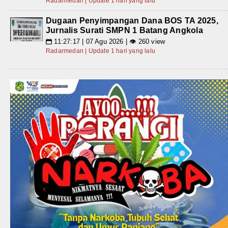
Radarmedan | Update 1 hari yang lalu
Dugaan Penyimpangan Dana BOS TA 2025,
Jurnalis Surati SMPN 1 Batang Angkola
11:27:17 | 07 Agu 2026 | 👁 260 view
📅
Radarmedan | Update 1 hari yang lalu