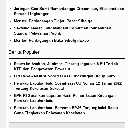
Jaringan Gas Bumi Rumahtangga Diresmikan, Efesiensi dan
Ramah Lingkungan
Menteri Perdagangan Tinjau Pasar Sibolga
Sekdako Medan Tandatangani Komitmen Pemenuhan
Standar Pelayanan Publik
Menteri Perdagangan Buka Sibolga Expo
Berita Populer
Reses ke Asahan, Junimart Girsang Ingatkan KPU Terkait
KTP dan Pengawasan Bawaslu
DPD WALANTARA Soroti Dinas Lingkungan Hidup Karo
Pemkab Labuhanbatu Sosialisasi UU Nomor 12 Tahun 2022
Tentang Kekerasan Seksual
BPK RI Serahkan Laporan Hasil Pemeriksaan Keuangan
Pemkab Labuhanbatu
Pemkab Labuhanbatu Bersama BPJS Tanjungbalai Rapat
Guna Tingkatkan Pelayanan Kesehatan