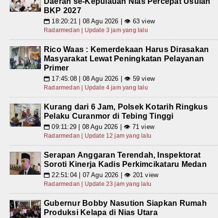
Daerah se-Kepulauan Nias Percepat Usulan
BKP 2027
18:20:21 | 08 Agu 2026 | 👁 63 view
📅
Radarmedan | Update 3 jam yang lalu
Rico Waas : Kemerdekaan Harus Dirasakan
Masyarakat Lewat Peningkatan Pelayanan
Primer
17:45:08 | 08 Agu 2026 | 👁 59 view
📅
Radarmedan | Update 4 jam yang lalu
Kurang dari 6 Jam, Polsek Kotarih Ringkus
Pelaku Curanmor di Tebing Tinggi
09:11:29 | 08 Agu 2026 | 👁 71 view
📅
Radarmedan | Update 12 jam yang lalu
Serapan Anggaran Terendah, Inspektorat
Soroti Kinerja Kadis Perkimcikataru Medan
22:51:04 | 07 Agu 2026 | 👁 201 view
📅
Radarmedan | Update 23 jam yang lalu
Gubernur Bobby Nasution Siapkan Rumah
Produksi Kelapa di Nias Utara