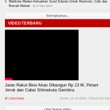
Walikota Medan Keluarkan Surat Edaran Untuk Restoran, Cafe dan
Rumah Makan
27 Mar 2020
Selengkapnya...
VIDEO TERBARU
Jalan Rakut Besi Akan Dibangun Rp 13 M, Petani
Jeruk dan Cabai Silimakuta Gembira
Lihat Video
Kamis, 16 Jul 2026 - Dilihat 412 Kal

Lihat Semua Video