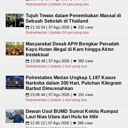
Radarmedan | Update 24 jam yang lalu
Tujuh Tewas dalam Penembakan Massal di
Sebuah Sekolah di Thailand
21:16:54 | 07 Agu 2026 | 👁 232 view
📅
Radarmedan | Update 24 jam yang lalu
Masyarakat Desak APH Bongkar Penadah
Kayu Hutan illegal di Karo hingga Aktor
Intelektual
13:58:48 | 07 Agu 2026 | 👁 382 view
📅
Radarmedan | Update 1 hari yang lalu
Polrestabes Medan Ungkap 1.187 Kasus
Narkoba dalam 300 Hari, Puluhan Kilogram
Barbut Dimusnahkan
15:06:44 | 07 Agu 2026 | 👁 151 view
📅
Radarmedan | Update 1 hari yang lalu
Dewan Usul BUMD Sumut Kelola Rumput
Laut Nias Utara dari Hulu ke Hilir
11:45:12 | 07 Agu 2026 | 👁 266 view
📅