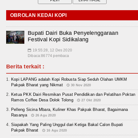
OBROLAN KEDAI KOPI
Bupati Dairi Buka Penyelenggaraan
Festival Kopi Sidikalang
19:55:28, 12 Des 2020
📅
Dibaca:86774 pembaca
Berita terkait :
Kopi LAPANG adalah Kopi Robusta Siap Seduh Olahan UMKM
Pakpak Bharat yang Nikmat
30 Nov 2020
Ketua PKK Dairi Resmikan Pusat Pendidikan dan Pelatihan Poktan
Ramos Coffee Desa Dolok Tolong
27 Okt 2020
Pelleng Sicina Mbara, Kuliner Khas Pakpak Bharat, Bagaimana
Rasanya
26 Agu 2020
Siapakah Yang Paling Unggul dari Ketiga Bakal Calon Bupati
Pakpak Bharat
16 Agu 2020