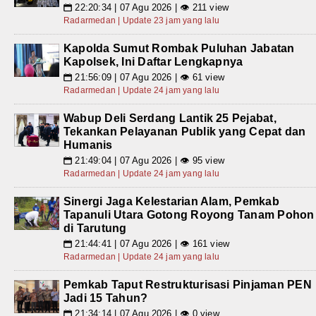
22:20:34 | 07 Agu 2026 | 👁 211 view
📅
Radarmedan | Update 23 jam yang lalu
Kapolda Sumut Rombak Puluhan Jabatan
Kapolsek, Ini Daftar Lengkapnya
21:56:09 | 07 Agu 2026 | 👁 61 view
📅
Radarmedan | Update 24 jam yang lalu
Wabup Deli Serdang Lantik 25 Pejabat,
Tekankan Pelayanan Publik yang Cepat dan
Humanis
21:49:04 | 07 Agu 2026 | 👁 95 view
📅
Radarmedan | Update 24 jam yang lalu
Sinergi Jaga Kelestarian Alam, Pemkab
Tapanuli Utara Gotong Royong Tanam Pohon
di Tarutung
21:44:41 | 07 Agu 2026 | 👁 161 view
📅
Radarmedan | Update 24 jam yang lalu
Pemkab Taput Restrukturisasi Pinjaman PEN
Jadi 15 Tahun?
21:34:14 | 07 Agu 2026 | 👁 0 view
📅