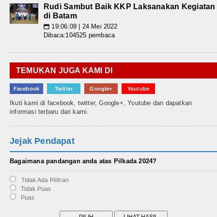
Rudi Sambut Baik KKP Laksanakan Kegiatan
di Batam
19:06:09 | 24 Mei 2022
📅
Dibaca:104525 pembaca
TEMUKAN JUGA KAMI DI
Facebook
Twitter
Google+
Youtube
Ikuti kami di facebook, twitter, Google+, Youtube dan dapatkan
informasi terbaru dari kami.
Jejak Pendapat
Bagaimana pandangan anda atas Pilkada 2024?
Tidak Ada Pilihan
Tidak Puas
Puas