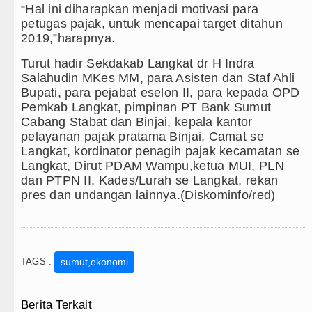
“Hal ini diharapkan menjadi motivasi para
petugas pajak, untuk mencapai target ditahun
2019,”harapnya.
Turut hadir Sekdakab Langkat dr H Indra
Salahudin MKes MM, para Asisten dan Staf Ahli
Bupati, para pejabat eselon II, para kepada OPD
Pemkab Langkat, pimpinan PT Bank Sumut
Cabang Stabat dan Binjai, kepala kantor
pelayanan pajak pratama Binjai, Camat se
Langkat, kordinator penagih pajak kecamatan se
Langkat, Dirut PDAM Wampu,ketua MUI, PLN
dan PTPN II, Kades/Lurah se Langkat, rekan
pres dan undangan lainnya.(Diskominfo/red)
TAGS :
sumut,ekonomi
Berita Terkait