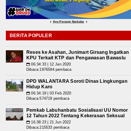
Ayo Perangi Narkoba
⇑
⇑
BERITA POPULER
Reses ke Asahan, Junimart Girsang Ingatkan
KPU Terkait KTP dan Pengawasan Bawaslu
06:34:33 | 12 Jan 2020
📅
Dibaca:1976594 pembaca
DPD WALANTARA Soroti Dinas Lingkungan
Hidup Karo
06:34:19 | 03 Feb 2020
📅
Dibaca:574719 pembaca
Pemkab Labuhanbatu Sosialisasi UU Nomor
12 Tahun 2022 Tentang Kekerasan Seksual
16:38:23 | 21 Jun 2022
📅
Dibaca:215533 pembaca