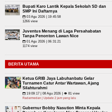
Bupati Karo Lantik Kepala Sekolah SD dan
SMP Ini Daftarnya
03 Agu 2026 | 19:45:58
📅
1266 view
Juventus Menang di Laga Persahabatan
Tanpa Penonton Lawan Nice
01 Agu 2026 | 06:31:21
📅
1174 view
BERITA UTAMA
Ketua GRIB Jaya Labuhanbatu Gelar
Turnamen Catur Antar Wartawan, Ajang
Silahturahmi
19:09:17 | 08 Agu 2026 | 👁 81 view
📅
Radarmedan | Update 2 jam yang lalu
Gubernur Bobby Nasution Minta Kepala