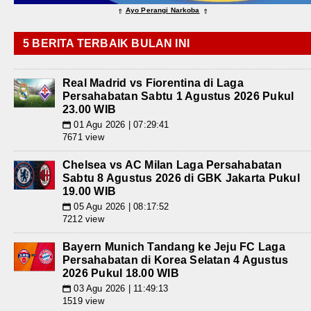
Ayo Perangi Narkoba
⇑
⇑
5 BERITA TERBAIK BULAN INI
Real Madrid vs Fiorentina di Laga
Persahabatan Sabtu 1 Agustus 2026 Pukul
23.00 WIB
01 Agu 2026 | 07:29:41
📅
7671 view
Chelsea vs AC Milan Laga Persahabatan
Sabtu 8 Agustus 2026 di GBK Jakarta Pukul
19.00 WIB
05 Agu 2026 | 08:17:52
📅
7212 view
Bayern Munich Tandang ke Jeju FC Laga
Persahabatan di Korea Selatan 4 Agustus
2026 Pukul 18.00 WIB
03 Agu 2026 | 11:49:13
📅
1519 view