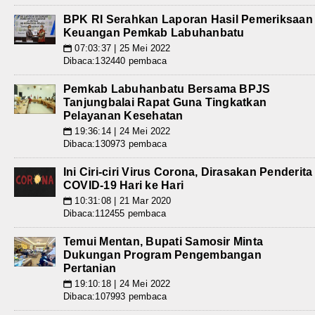
BPK RI Serahkan Laporan Hasil Pemeriksaan
Keuangan Pemkab Labuhanbatu
07:03:37 | 25 Mei 2022
📅
Dibaca:132440 pembaca
Pemkab Labuhanbatu Bersama BPJS
Tanjungbalai Rapat Guna Tingkatkan
Pelayanan Kesehatan
19:36:14 | 24 Mei 2022
📅
Dibaca:130973 pembaca
Ini Ciri-ciri Virus Corona, Dirasakan Penderita
COVID-19 Hari ke Hari
10:31:08 | 21 Mar 2020
📅
Dibaca:112455 pembaca
Temui Mentan, Bupati Samosir Minta
Dukungan Program Pengembangan
Pertanian
19:10:18 | 24 Mei 2022
📅
Dibaca:107993 pembaca