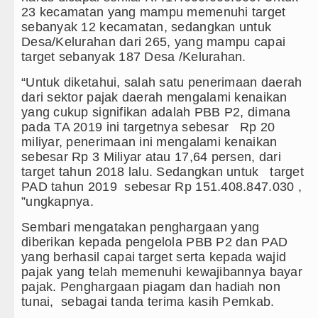
23 kecamatan yang mampu memenuhi target
sebanyak 12 kecamatan, sedangkan untuk
Desa/Kelurahan dari 265, yang mampu capai
target sebanyak 187 Desa /Kelurahan.
“Untuk diketahui, salah satu penerimaan daerah
dari sektor pajak daerah mengalami kenaikan
yang cukup signifikan adalah PBB P2, dimana
pada TA 2019 ini targetnya sebesar Rp 20
miliyar, penerimaan ini mengalami kenaikan
sebesar Rp 3 Miliyar atau 17,64 persen, dari
target tahun 2018 lalu. Sedangkan untuk target
PAD tahun 2019 sebesar Rp 151.408.847.030 ,
”ungkapnya.
Sembari mengatakan penghargaan yang
diberikan kepada pengelola PBB P2 dan PAD
yang berhasil capai target serta kepada wajid
pajak yang telah memenuhi kewajibannya bayar
pajak. Penghargaan piagam dan hadiah non
tunai, sebagai tanda terima kasih Pemkab.