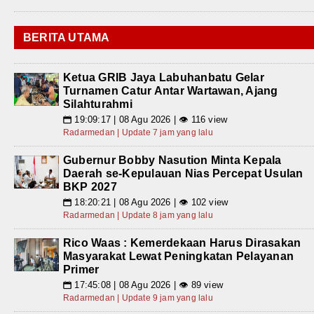
BERITA UTAMA
Ketua GRIB Jaya Labuhanbatu Gelar
Turnamen Catur Antar Wartawan, Ajang
Silahturahmi
19:09:17 | 08 Agu 2026 | 👁 116 view
📅
Radarmedan | Update 7 jam yang lalu
Gubernur Bobby Nasution Minta Kepala
Daerah se-Kepulauan Nias Percepat Usulan
BKP 2027
18:20:21 | 08 Agu 2026 | 👁 102 view
📅
Radarmedan | Update 8 jam yang lalu
Rico Waas : Kemerdekaan Harus Dirasakan
Masyarakat Lewat Peningkatan Pelayanan
Primer
17:45:08 | 08 Agu 2026 | 👁 89 view
📅
Radarmedan | Update 9 jam yang lalu