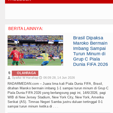
BERITA LAINNYA:
Brasil Dipaksa
Maroko Bermain
Imbang Sampai
Turun Minum di
Grup C Piala
Dunia FIFA 2026
🔖
OLAHRAGA
Syaiful W Harahap
06:09:28, 14 Jun 2026
👤
🕔
RADARMEDAN.com – Juara lima kali Piala Dunia FIFA, Brasil,
ditahan Maroko bermain imbang 1-1 sampai turun minum di Grup C
Piala Dunia FIFA 2026 yang berlangsung pagi ini, 14/6/2026, pagi
WIB di New Jersey Stadium, New York City, New York, Amerika
Serikat (AS). Timnas Negeri Samba justru duluan tertinggal 0-1
sampai turun minum ketika di . . .