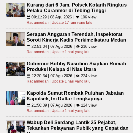
Kurang dari 6 Jam, Polsek Kotarih Ringkus
Pelaku Curanmor di Tebing Tinggi
09:11:29 | 08 Agu 2026 | 👁 106 view
📅
Radarmedan | Update 17 jam yang lalu
Serapan Anggaran Terendah, Inspektorat
Soroti Kinerja Kadis Perkimcikataru Medan
22:51:04 | 07 Agu 2026 | 👁 216 view
📅
Radarmedan | Update 1 hari yang lalu
Gubernur Bobby Nasution Siapkan Rumah
Produksi Kelapa di Nias Utara
22:20:34 | 07 Agu 2026 | 👁 224 view
📅
Radarmedan | Update 1 hari yang lalu
Kapolda Sumut Rombak Puluhan Jabatan
Kapolsek, Ini Daftar Lengkapnya
21:56:09 | 07 Agu 2026 | 👁 124 view
📅
Radarmedan | Update 1 hari yang lalu
Wabup Deli Serdang Lantik 25 Pejabat,
Tekankan Pelayanan Publik yang Cepat dan