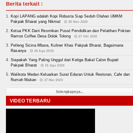
Berita terkait :
Kopi LAPANG adalah Kopi Robusta Siap Seduh Olahan UMKM
Pakpak Bharat yang Nikmat
30 Nov 2020
Ketua PKK Dairi Resmikan Pusat Pendidikan dan Pelatihan Poktan
Ramos Coffee Desa Dolok Tolong
27 Okt 2020
Pelleng Sicina Mbara, Kuliner Khas Pakpak Bharat, Bagaimana
Rasanya
26 Agu 2020
Siapakah Yang Paling Unggul dari Ketiga Bakal Calon Bupati
Pakpak Bharat
16 Agu 2020
Walikota Medan Keluarkan Surat Edaran Untuk Restoran, Cafe dan
Rumah Makan
27 Mar 2020
Selengkapnya...
VIDEO TERBARU