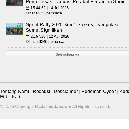
Pena Desak Evaluasi Pejabat Pertamina Sumut
15:44:52 | 14 Jul 2026
📅
Dibaca:732 pembaca
Sprint Rally 2026 Seri 1 Sukses, Dampak ke
Sumut Signifikan
21:57:28 | 12 Apr 2026
📅
Dibaca:3346 pembaca
Selengkapnya
Tentang Kami
|
Redaksi
|
Desclaimer
|
Pedoman Cyber
|
Kod
Etik
|
Karir
© 2026 Copyright
Radarmedan.com
All Rights reserved.