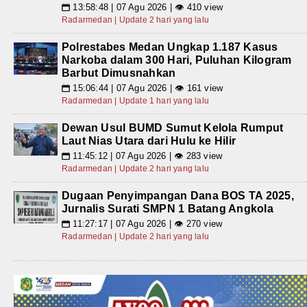
13:58:48 | 07 Agu 2026 | 👁 410 view
📅
Radarmedan | Update 2 hari yang lalu
Polrestabes Medan Ungkap 1.187 Kasus
Narkoba dalam 300 Hari, Puluhan Kilogram
Barbut Dimusnahkan
15:06:44 | 07 Agu 2026 | 👁 161 view
📅
Radarmedan | Update 1 hari yang lalu
Dewan Usul BUMD Sumut Kelola Rumput
Laut Nias Utara dari Hulu ke Hilir
11:45:12 | 07 Agu 2026 | 👁 283 view
📅
Radarmedan | Update 2 hari yang lalu
Dugaan Penyimpangan Dana BOS TA 2025,
Jurnalis Surati SMPN 1 Batang Angkola
11:27:17 | 07 Agu 2026 | 👁 270 view
📅
Radarmedan | Update 2 hari yang lalu