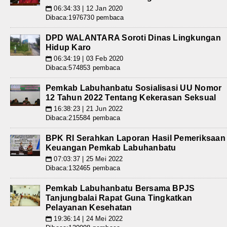
06:34:33 | 12 Jan 2020
📅
Dibaca:1976730 pembaca
DPD WALANTARA Soroti Dinas Lingkungan
Hidup Karo
06:34:19 | 03 Feb 2020
📅
Dibaca:574853 pembaca
Pemkab Labuhanbatu Sosialisasi UU Nomor
12 Tahun 2022 Tentang Kekerasan Seksual
16:38:23 | 21 Jun 2022
📅
Dibaca:215584 pembaca
BPK RI Serahkan Laporan Hasil Pemeriksaan
Keuangan Pemkab Labuhanbatu
07:03:37 | 25 Mei 2022
📅
Dibaca:132465 pembaca
Pemkab Labuhanbatu Bersama BPJS
Tanjungbalai Rapat Guna Tingkatkan
Pelayanan Kesehatan
19:36:14 | 24 Mei 2022
📅