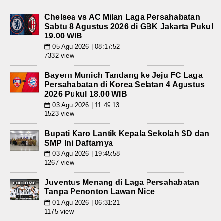
Chelsea vs AC Milan Laga Persahabatan
Sabtu 8 Agustus 2026 di GBK Jakarta Pukul
19.00 WIB
05 Agu 2026 | 08:17:52
📅
7332 view
Bayern Munich Tandang ke Jeju FC Laga
Persahabatan di Korea Selatan 4 Agustus
2026 Pukul 18.00 WIB
03 Agu 2026 | 11:49:13
📅
1523 view
Bupati Karo Lantik Kepala Sekolah SD dan
SMP Ini Daftarnya
03 Agu 2026 | 19:45:58
📅
1267 view
Juventus Menang di Laga Persahabatan
Tanpa Penonton Lawan Nice
01 Agu 2026 | 06:31:21
📅
1175 view