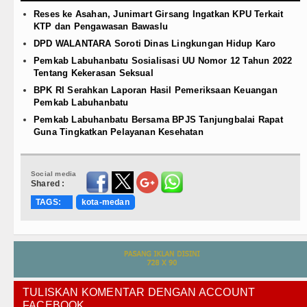
Reses ke Asahan, Junimart Girsang Ingatkan KPU Terkait
KTP dan Pengawasan Bawaslu
DPD WALANTARA Soroti Dinas Lingkungan Hidup Karo
Pemkab Labuhanbatu Sosialisasi UU Nomor 12 Tahun 2022
Tentang Kekerasan Seksual
BPK RI Serahkan Laporan Hasil Pemeriksaan Keuangan
Pemkab Labuhanbatu
Pemkab Labuhanbatu Bersama BPJS Tanjungbalai Rapat
Guna Tingkatkan Pelayanan Kesehatan
Social media
Shared :
TAGS:
kota-medan
TULISKAN KOMENTAR DENGAN ACCOUNT
FACEBOOK