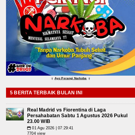
Ayo Perangi Narkoba
⇑
⇑
5 BERITA TERBAIK BULAN INI
Real Madrid vs Fiorentina di Laga
Persahabatan Sabtu 1 Agustus 2026 Pukul
23.00 WIB
01 Agu 2026 | 07:29:41
📅
7704 view