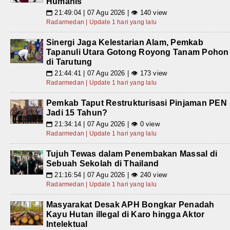
Humanis
21:49:04 | 07 Agu 2026 | 👁 140 view
📅
Radarmedan | Update 1 hari yang lalu
Sinergi Jaga Kelestarian Alam, Pemkab
Tapanuli Utara Gotong Royong Tanam Pohon
di Tarutung
21:44:41 | 07 Agu 2026 | 👁 173 view
📅
Radarmedan | Update 1 hari yang lalu
Pemkab Taput Restrukturisasi Pinjaman PEN
Jadi 15 Tahun?
21:34:14 | 07 Agu 2026 | 👁 0 view
📅
Radarmedan | Update 1 hari yang lalu
Tujuh Tewas dalam Penembakan Massal di
Sebuah Sekolah di Thailand
21:16:54 | 07 Agu 2026 | 👁 240 view
📅
Radarmedan | Update 1 hari yang lalu
Masyarakat Desak APH Bongkar Penadah
Kayu Hutan illegal di Karo hingga Aktor
Intelektual