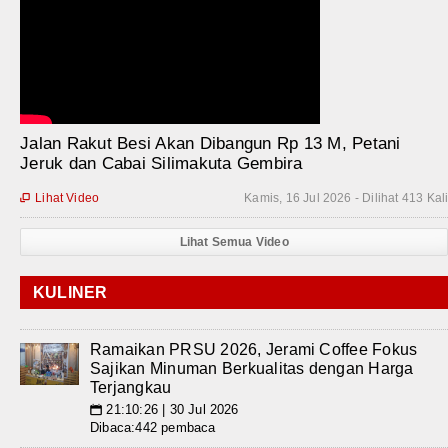
Jalan Rakut Besi Akan Dibangun Rp 13 M, Petani
Jeruk dan Cabai Silimakuta Gembira
Lihat Video
Kamis, 16 Jul 2026 - Dilihat 413 Kal

Lihat Semua Video
KULINER
Ramaikan PRSU 2026, Jerami Coffee Fokus
Sajikan Minuman Berkualitas dengan Harga
Terjangkau
21:10:26 | 30 Jul 2026
📅
Dibaca:442 pembaca