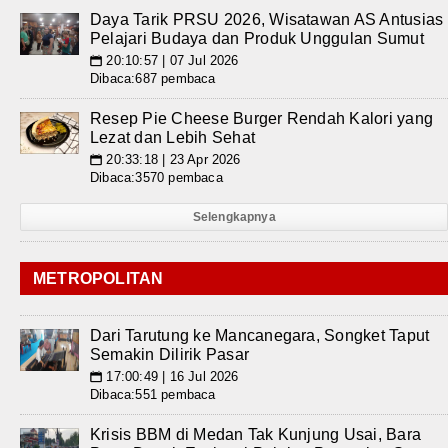
Daya Tarik PRSU 2026, Wisatawan AS Antusias
Pelajari Budaya dan Produk Unggulan Sumut
20:10:57 | 07 Jul 2026
📅
Dibaca:687 pembaca
Resep Pie Cheese Burger Rendah Kalori yang
Lezat dan Lebih Sehat
20:33:18 | 23 Apr 2026
📅
Dibaca:3570 pembaca
Selengkapnya
METROPOLITAN
Dari Tarutung ke Mancanegara, Songket Taput
Semakin Dilirik Pasar
17:00:49 | 16 Jul 2026
📅
Dibaca:551 pembaca
Krisis BBM di Medan Tak Kunjung Usai, Bara