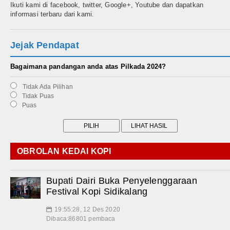
Ikuti kami di facebook, twitter, Google+, Youtube dan dapatkan
informasi terbaru dari kami.
Jejak Pendapat
Bagaimana pandangan anda atas Pilkada 2024?
Tidak Ada Pilihan
Tidak Puas
Puas
OBROLAN KEDAI KOPI
Bupati Dairi Buka Penyelenggaraan
Festival Kopi Sidikalang
19:55:28, 12 Des 2020
📅
Dibaca:86801 pembaca