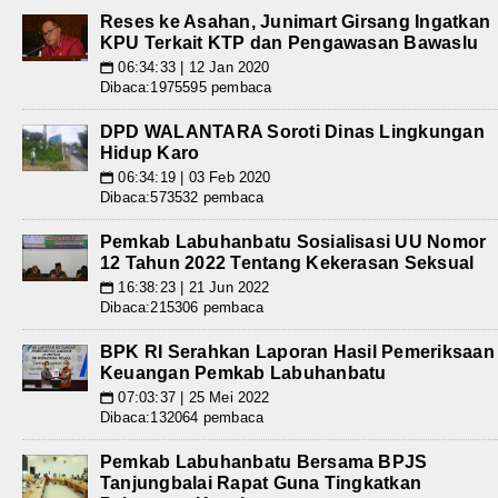
Reses ke Asahan, Junimart Girsang Ingatkan
KPU Terkait KTP dan Pengawasan Bawaslu
06:34:33 | 12 Jan 2020
📅
Dibaca:1975595 pembaca
DPD WALANTARA Soroti Dinas Lingkungan
Hidup Karo
06:34:19 | 03 Feb 2020
📅
Dibaca:573532 pembaca
Pemkab Labuhanbatu Sosialisasi UU Nomor
12 Tahun 2022 Tentang Kekerasan Seksual
16:38:23 | 21 Jun 2022
📅
Dibaca:215306 pembaca
BPK RI Serahkan Laporan Hasil Pemeriksaan
Keuangan Pemkab Labuhanbatu
07:03:37 | 25 Mei 2022
📅
Dibaca:132064 pembaca
Pemkab Labuhanbatu Bersama BPJS
Tanjungbalai Rapat Guna Tingkatkan