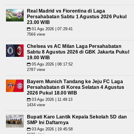
Real Madrid vs Fiorentina di Laga
Persahabatan Sabtu 1 Agustus 2026 Pukul
23.00 WIB
01 Agu 2026 | 07:29:41
📅
7566 view
Chelsea vs AC Milan Laga Persahabatan
Sabtu 8 Agustus 2026 di GBK Jakarta Pukul
19.00 WIB
05 Agu 2026 | 08:17:52
📅
2787 view
Bayern Munich Tandang ke Jeju FC Laga
Persahabatan di Korea Selatan 4 Agustus
2026 Pukul 18.00 WIB
03 Agu 2026 | 11:49:13
📅
1434 view
Bupati Karo Lantik Kepala Sekolah SD dan
SMP Ini Daftarnya
03 Agu 2026 | 19:45:58
📅