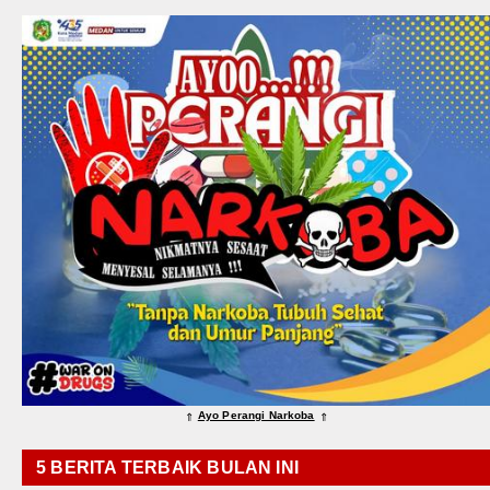
Ayo Perangi Narkoba
⇑
⇑
5 BERITA TERBAIK BULAN INI