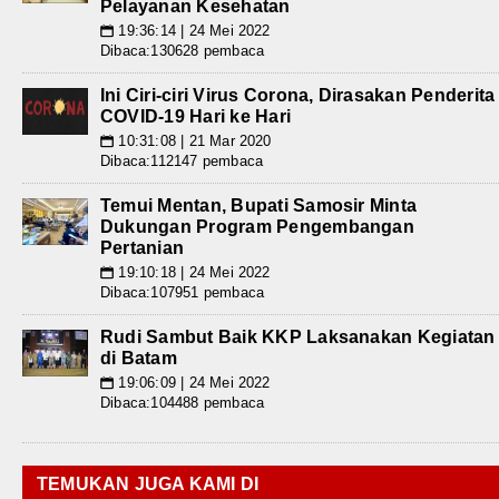
Pelayanan Kesehatan
19:36:14 | 24 Mei 2022
📅
Dibaca:130628 pembaca
Ini Ciri-ciri Virus Corona, Dirasakan Penderita
COVID-19 Hari ke Hari
10:31:08 | 21 Mar 2020
📅
Dibaca:112147 pembaca
Temui Mentan, Bupati Samosir Minta
Dukungan Program Pengembangan
Pertanian
19:10:18 | 24 Mei 2022
📅
Dibaca:107951 pembaca
Rudi Sambut Baik KKP Laksanakan Kegiatan
di Batam
19:06:09 | 24 Mei 2022
📅
Dibaca:104488 pembaca
TEMUKAN JUGA KAMI DI