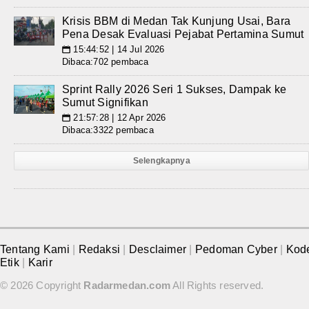
Krisis BBM di Medan Tak Kunjung Usai, Bara
Pena Desak Evaluasi Pejabat Pertamina Sumut
15:44:52 | 14 Jul 2026
📅
Dibaca:702 pembaca
Sprint Rally 2026 Seri 1 Sukses, Dampak ke
Sumut Signifikan
21:57:28 | 12 Apr 2026
📅
Dibaca:3322 pembaca
Selengkapnya
Tentang Kami
|
Redaksi
|
Desclaimer
|
Pedoman Cyber
|
Kod
Etik
|
Karir
© 2026 Copyright
Radarmedan.com
All Rights reserved.