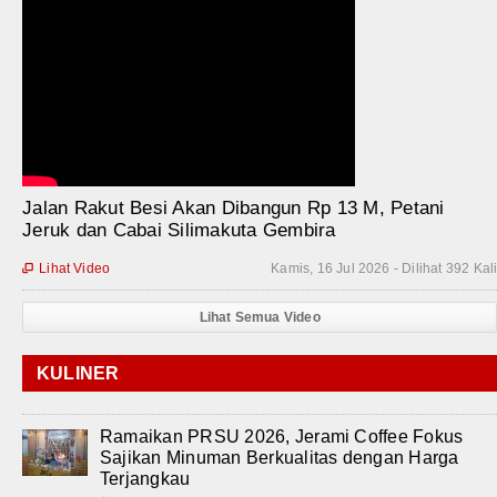
Jalan Rakut Besi Akan Dibangun Rp 13 M, Petani
Jeruk dan Cabai Silimakuta Gembira
Lihat Video
Kamis, 16 Jul 2026 - Dilihat 392 Kal

Lihat Semua Video
KULINER
Ramaikan PRSU 2026, Jerami Coffee Fokus
Sajikan Minuman Berkualitas dengan Harga
Terjangkau