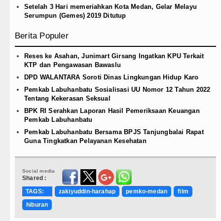
Setelah 3 Hari memeriahkan Kota Medan, Gelar Melayu
Serumpun (Gemes) 2019 Ditutup
Berita Populer
Reses ke Asahan, Junimart Girsang Ingatkan KPU Terkait
KTP dan Pengawasan Bawaslu
DPD WALANTARA Soroti Dinas Lingkungan Hidup Karo
Pemkab Labuhanbatu Sosialisasi UU Nomor 12 Tahun 2022
Tentang Kekerasan Seksual
BPK RI Serahkan Laporan Hasil Pemeriksaan Keuangan
Pemkab Labuhanbatu
Pemkab Labuhanbatu Bersama BPJS Tanjungbalai Rapat
Guna Tingkatkan Pelayanan Kesehatan
Social media
Shared :
TAGS:
zakiyuddin-harahap
pemko-medan
film
hiburan