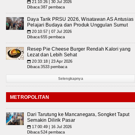
21:10:26 | 30 Jul 2026
📅
Dibaca:387 pembaca
Daya Tarik PRSU 2026, Wisatawan AS Antusias
Pelajari Budaya dan Produk Unggulan Sumut
20:10:57 | 07 Jul 2026
📅
Dibaca:655 pembaca
Resep Pie Cheese Burger Rendah Kalori yang
Lezat dan Lebih Sehat
20:33:18 | 23 Apr 2026
📅
Dibaca:3533 pembaca
Selengkapnya
METROPOLITAN
Dari Tarutung ke Mancanegara, Songket Taput
Semakin Dilirik Pasar
17:00:49 | 16 Jul 2026
📅
Dibaca:524 pembaca