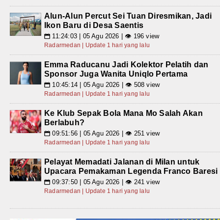
Alun-Alun Percut Sei Tuan Diresmikan, Jadi
Ikon Baru di Desa Saentis
11:24:03 | 05 Agu 2026 | 👁 196 view
📅
Radarmedan | Update 1 hari yang lalu
Emma Raducanu Jadi Kolektor Pelatih dan
Sponsor Juga Wanita Uniqlo Pertama
10:45:14 | 05 Agu 2026 | 👁 508 view
📅
Radarmedan | Update 1 hari yang lalu
Ke Klub Sepak Bola Mana Mo Salah Akan
Berlabuh?
09:51:56 | 05 Agu 2026 | 👁 251 view
📅
Radarmedan | Update 1 hari yang lalu
Pelayat Memadati Jalanan di Milan untuk
Upacara Pemakaman Legenda Franco Baresi
09:37:50 | 05 Agu 2026 | 👁 241 view
📅
Radarmedan | Update 1 hari yang lalu