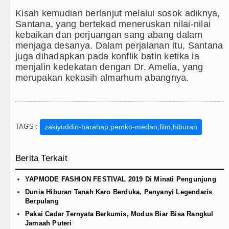
Kisah kemudian berlanjut melalui sosok adiknya,
Santana, yang bertekad meneruskan nilai-nilai
kebaikan dan perjuangan sang abang dalam
menjaga desanya. Dalam perjalanan itu, Santana
juga dihadapkan pada konflik batin ketika ia
menjalin kedekatan dengan Dr. Amelia, yang
merupakan kekasih almarhum abangnya.
TAGS :
zakiyuddin-harahap,pemko-medan,film,hiburan
Berita Terkait
YAPMODE FASHION FESTIVAL 2019 Di Minati Pengunjung
Dunia Hiburan Tanah Karo Berduka, Penyanyi Legendaris
Berpulang
Pakai Cadar Ternyata Berkumis, Modus Biar Bisa Rangkul
Jamaah Puteri