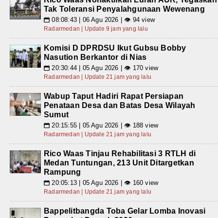
Tak Toleransi Penyalahgunaan Wewenang
08:08:43 | 06 Agu 2026 | 👁 94 view
📅
Radarmedan | Update 9 jam yang lalu
Komisi D DPRDSU Ikut Gubsu Bobby
Nasution Berkantor di Nias
20:30:44 | 05 Agu 2026 | 👁 170 view
📅
Radarmedan | Update 21 jam yang lalu
Wabup Taput Hadiri Rapat Persiapan
Penataan Desa dan Batas Desa Wilayah
Sumut
20:15:55 | 05 Agu 2026 | 👁 188 view
📅
Radarmedan | Update 21 jam yang lalu
Rico Waas Tinjau Rehabilitasi 3 RTLH di
Medan Tuntungan, 213 Unit Ditargetkan
Rampung
20:05:13 | 05 Agu 2026 | 👁 160 view
📅
Radarmedan | Update 21 jam yang lalu
Bappelitbangda Toba Gelar Lomba Inovasi