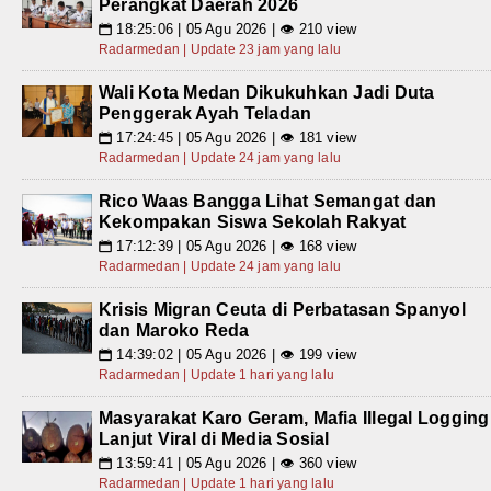
Perangkat Daerah 2026
18:25:06 | 05 Agu 2026 | 👁 210 view
📅
Radarmedan | Update 23 jam yang lalu
Wali Kota Medan Dikukuhkan Jadi Duta
Penggerak Ayah Teladan
17:24:45 | 05 Agu 2026 | 👁 181 view
📅
Radarmedan | Update 24 jam yang lalu
Rico Waas Bangga Lihat Semangat dan
Kekompakan Siswa Sekolah Rakyat
17:12:39 | 05 Agu 2026 | 👁 168 view
📅
Radarmedan | Update 24 jam yang lalu
Krisis Migran Ceuta di Perbatasan Spanyol
dan Maroko Reda
14:39:02 | 05 Agu 2026 | 👁 199 view
📅
Radarmedan | Update 1 hari yang lalu
Masyarakat Karo Geram, Mafia Illegal Logging
Lanjut Viral di Media Sosial
13:59:41 | 05 Agu 2026 | 👁 360 view
📅
Radarmedan | Update 1 hari yang lalu