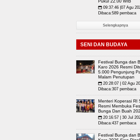
Pukul 22.00 WIB
09:37:46 |07 Agu 20
📅
Dibaca:589 pembaca
Selengkapnya
SENI DAN BUDAYA
Festival Bunga dan 
Karo 2026 Resmi Dit
5.000 Pengunjung Pa
Malam Penutupan
20:28:07 | 02 Agu 2
📅
Dibaca:307 pembaca
Menteri Koperasi RI
Resmi Membuka Fest
Bunga Dan Buah 20
20:16:57 | 30 Jul 20
📅
Dibaca:437 pembaca
Festival Bunga dan 