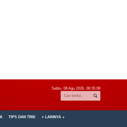
Sabtu, 08 Agu 2026,
08:35:09
A
TIPS DAN TRIK
+ LAINNYA