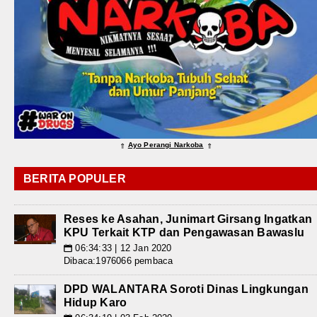
Ayo Perangi Narkoba
⇑
⇑
BERITA POPULER
Reses ke Asahan, Junimart Girsang Ingatkan
KPU Terkait KTP dan Pengawasan Bawaslu
06:34:33 | 12 Jan 2020
📅
Dibaca:1976066 pembaca
DPD WALANTARA Soroti Dinas Lingkungan
Hidup Karo