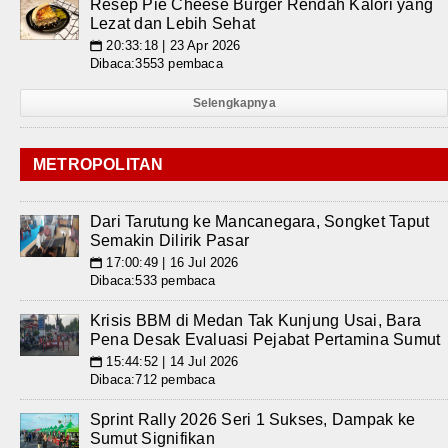
Resep Pie Cheese Burger Rendah Kalori yang
Lezat dan Lebih Sehat
20:33:18 | 23 Apr 2026
📅
Dibaca:3553 pembaca
Selengkapnya
METROPOLITAN
Dari Tarutung ke Mancanegara, Songket Taput
Semakin Dilirik Pasar
17:00:49 | 16 Jul 2026
📅
Dibaca:533 pembaca
Krisis BBM di Medan Tak Kunjung Usai, Bara
Pena Desak Evaluasi Pejabat Pertamina Sumut
15:44:52 | 14 Jul 2026
📅
Dibaca:712 pembaca
Sprint Rally 2026 Seri 1 Sukses, Dampak ke
Sumut Signifikan