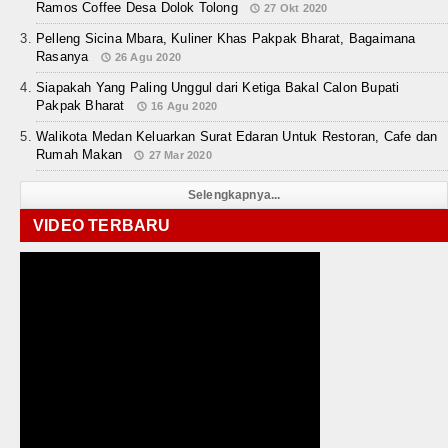
Ramos Coffee Desa Dolok Tolong
27 Okt 2020
Pelleng Sicina Mbara, Kuliner Khas Pakpak Bharat, Bagaimana
Rasanya
26 Agu 2020
Siapakah Yang Paling Unggul dari Ketiga Bakal Calon Bupati
Pakpak Bharat
16 Agu 2020
Walikota Medan Keluarkan Surat Edaran Untuk Restoran, Cafe dan
Rumah Makan
27 Mar 2020
Selengkapnya...
VIDEO TERBARU