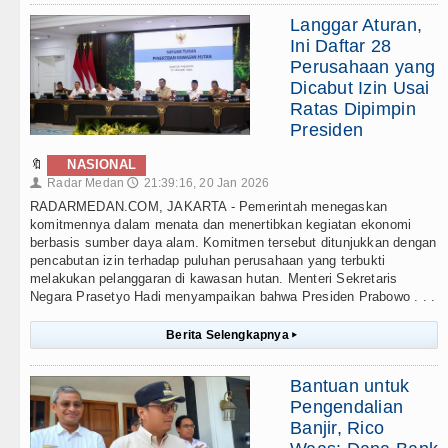
Langgar Aturan,
Ini Daftar 28
Perusahaan yang
Dicabut Izin Usai
Ratas Dipimpin
Presiden
🔖
NASIONAL
Radar Medan
21:39:16, 20 Jan 2026
👤
🕔
RADARMEDAN.COM, JAKARTA - Pemerintah menegaskan
komitmennya dalam menata dan menertibkan kegiatan ekonomi
berbasis sumber daya alam. Komitmen tersebut ditunjukkan dengan
pencabutan izin terhadap puluhan perusahaan yang terbukti
melakukan pelanggaran di kawasan hutan. Menteri Sekretaris
Negara Prasetyo Hadi menyampaikan bahwa Presiden Prabowo . . .
Berita Selengkapnya
▸
Bantuan untuk
Pengendalian
Banjir, Rico