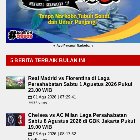
Ayo Perangi Narkoba
⇑
⇑
5 BERITA TERBAIK BULAN INI
Real Madrid vs Fiorentina di Laga
Persahabatan Sabtu 1 Agustus 2026 Pukul
23.00 WIB
01 Agu 2026 | 07:29:41
📅
7607 view
Chelsea vs AC Milan Laga Persahabatan
Sabtu 8 Agustus 2026 di GBK Jakarta Pukul
19.00 WIB
05 Agu 2026 | 08:17:52
📅
5759 view