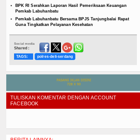
BPK RI Serahkan Laporan Hasil Pemeriksaan Keuangan
Pemkab Labuhanbatu
Pemkab Labuhanbatu Bersama BPJS Tanjungbalai Rapat
Guna Tingkatkan Pelayanan Kesehatan
Social media
Shared :
TAGS:
polres-deli-serdang
TULISKAN KOMENTAR DENGAN ACCOUNT
FACEBOOK
BERITA LAINNYA: