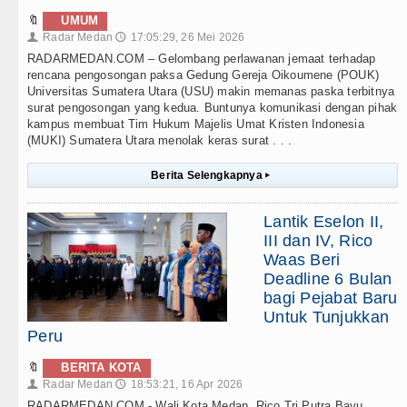
🔖
UMUM
Radar Medan
17:05:29, 26 Mei 2026
👤
🕔
RADARMEDAN.COM – Gelombang perlawanan jemaat terhadap
rencana pengosongan paksa Gedung Gereja Oikoumene (POUK)
Universitas Sumatera Utara (USU) makin memanas paska terbitnya
surat pengosongan yang kedua. Buntunya komunikasi dengan pihak
kampus membuat Tim Hukum Majelis Umat Kristen Indonesia
(MUKI) Sumatera Utara menolak keras surat . . .
Berita Selengkapnya
▸
Lantik Eselon II,
III dan IV, Rico
Waas Beri
Deadline 6 Bulan
bagi Pejabat Baru
Untuk Tunjukkan
Peru
🔖
BERITA KOTA
Radar Medan
18:53:21, 16 Apr 2026
👤
🕔
RADARMEDAN.COM - Wali Kota Medan, Rico Tri Putra Bayu