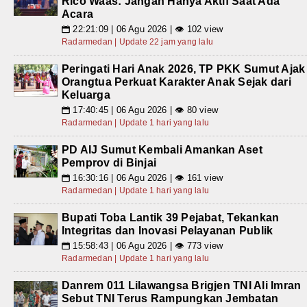
Rico Waas: Jangan Hanya Aktif Saat Ada
Acara
22:21:09 | 06 Agu 2026 | 👁 102 view
📅
Radarmedan | Update 22 jam yang lalu
Peringati Hari Anak 2026, TP PKK Sumut Ajak
Orangtua Perkuat Karakter Anak Sejak dari
Keluarga
17:40:45 | 06 Agu 2026 | 👁 80 view
📅
Radarmedan | Update 1 hari yang lalu
PD AIJ Sumut Kembali Amankan Aset
Pemprov di Binjai
16:30:16 | 06 Agu 2026 | 👁 161 view
📅
Radarmedan | Update 1 hari yang lalu
Bupati Toba Lantik 39 Pejabat, Tekankan
Integritas dan Inovasi Pelayanan Publik
15:58:43 | 06 Agu 2026 | 👁 773 view
📅
Radarmedan | Update 1 hari yang lalu
Danrem 011 Lilawangsa Brigjen TNI Ali Imran
Sebut TNI Terus Rampungkan Jembatan