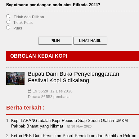
Bagaimana pandangan anda atas Pilkada 2024?
Tidak Ada Pilihan
Tidak Puas
Puas
OBROLAN KEDAI KOPI
Bupati Dairi Buka Penyelenggaraan
Festival Kopi Sidikalang
19:55:28, 12 Des 2020
📅
Dibaca:86553 pembaca
Berita terkait :
Kopi LAPANG adalah Kopi Robusta Siap Seduh Olahan UMKM
Pakpak Bharat yang Nikmat
30 Nov 2020
Ketua PKK Dairi Resmikan Pusat Pendidikan dan Pelatihan Poktan