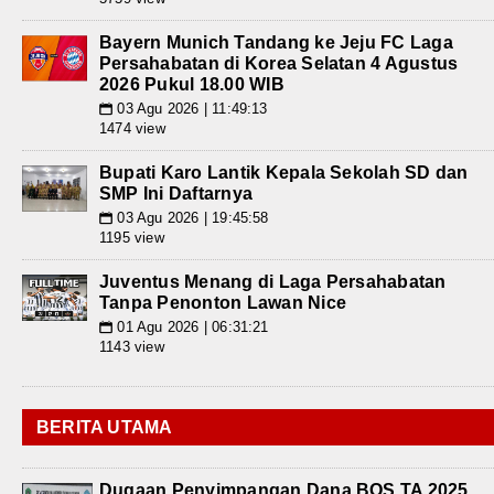
Bayern Munich Tandang ke Jeju FC Laga
Persahabatan di Korea Selatan 4 Agustus
2026 Pukul 18.00 WIB
03 Agu 2026 | 11:49:13
📅
1474 view
Bupati Karo Lantik Kepala Sekolah SD dan
SMP Ini Daftarnya
03 Agu 2026 | 19:45:58
📅
1195 view
Juventus Menang di Laga Persahabatan
Tanpa Penonton Lawan Nice
01 Agu 2026 | 06:31:21
📅
1143 view
BERITA UTAMA
Dugaan Penyimpangan Dana BOS TA 2025,