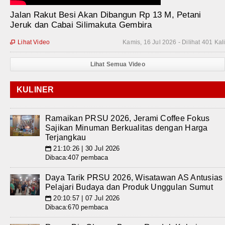
Jalan Rakut Besi Akan Dibangun Rp 13 M, Petani
Jeruk dan Cabai Silimakuta Gembira
Lihat Video
Kamis, 16 Jul 2026 - Dilihat 401 Kal

Lihat Semua Video
KULINER
Ramaikan PRSU 2026, Jerami Coffee Fokus
Sajikan Minuman Berkualitas dengan Harga
Terjangkau
21:10:26 | 30 Jul 2026
📅
Dibaca:407 pembaca
Daya Tarik PRSU 2026, Wisatawan AS Antusias
Pelajari Budaya dan Produk Unggulan Sumut
20:10:57 | 07 Jul 2026
📅
Dibaca:670 pembaca