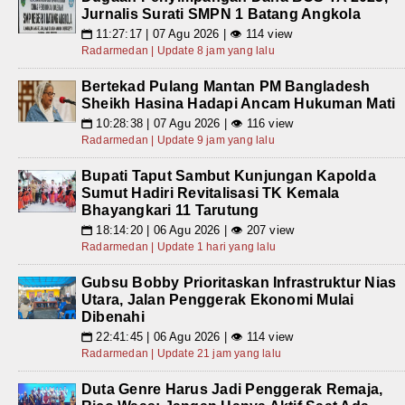
Jurnalis Surati SMPN 1 Batang Angkola
11:27:17 | 07 Agu 2026 | 👁 114 view
📅
Radarmedan | Update 8 jam yang lalu
Bertekad Pulang Mantan PM Bangladesh
Sheikh Hasina Hadapi Ancam Hukuman Mati
10:28:38 | 07 Agu 2026 | 👁 116 view
📅
Radarmedan | Update 9 jam yang lalu
Bupati Taput Sambut Kunjungan Kapolda
Sumut Hadiri Revitalisasi TK Kemala
Bhayangkari 11 Tarutung
18:14:20 | 06 Agu 2026 | 👁 207 view
📅
Radarmedan | Update 1 hari yang lalu
Gubsu Bobby Prioritaskan Infrastruktur Nias
Utara, Jalan Penggerak Ekonomi Mulai
Dibenahi
22:41:45 | 06 Agu 2026 | 👁 114 view
📅
Radarmedan | Update 21 jam yang lalu
Duta Genre Harus Jadi Penggerak Remaja,