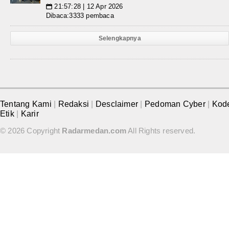
21:57:28 | 12 Apr 2026
📅
Dibaca:3333 pembaca
Selengkapnya
Tentang Kami
|
Redaksi
|
Desclaimer
|
Pedoman Cyber
|
Kod
Etik
|
Karir
© 2026 Copyright
Radarmedan.com
All Rights reserved.