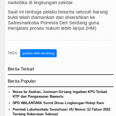
narkotika di lingkungan sekitar.
Saat ini terduga pelaku beserta seluruh barang
bukti telah diamankan dan diserahkan ke
Satresnarkoba Polresta Deli Serdang guna
menjalani proses hukum lebih lanjut.(HM)
TAGS :
polres-deli-serdang
Berita Terkait
Berita Populer
Reses ke Asahan, Junimart Girsang Ingatkan KPU Terkait
KTP dan Pengawasan Bawaslu
DPD WALANTARA Soroti Dinas Lingkungan Hidup Karo
Pemkab Labuhanbatu Sosialisasi UU Nomor 12 Tahun 2022
Tentang Kekerasan Seksual