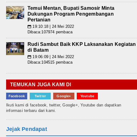
Temui Mentan, Bupati Samosir Minta
Dukungan Program Pengembangan
Pertanian
19:10:18 | 24 Mei 2022
📅
Dibaca:107974 pembaca
Rudi Sambut Baik KKP Laksanakan Kegiatan
di Batam
19:06:09 | 24 Mei 2022
📅
Dibaca:104515 pembaca
TEMUKAN JUGA KAMI DI
Facebook
Twitter
Google+
Youtube
Ikuti kami di facebook, twitter, Google+, Youtube dan dapatkan
informasi terbaru dari kami.
Jejak Pendapat