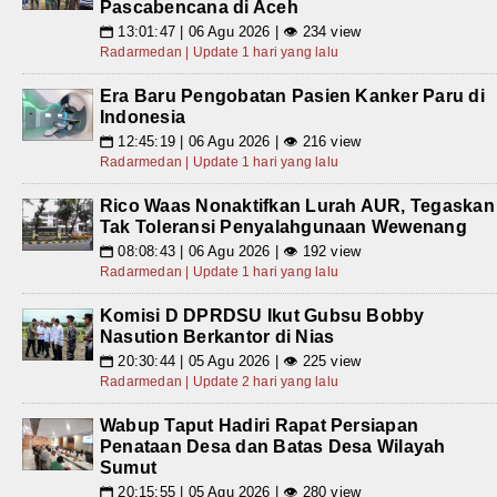
Pascabencana di Aceh
13:01:47 | 06 Agu 2026 | 👁 234 view
📅
Radarmedan | Update 1 hari yang lalu
Era Baru Pengobatan Pasien Kanker Paru di
Indonesia
12:45:19 | 06 Agu 2026 | 👁 216 view
📅
Radarmedan | Update 1 hari yang lalu
Rico Waas Nonaktifkan Lurah AUR, Tegaskan
Tak Toleransi Penyalahgunaan Wewenang
08:08:43 | 06 Agu 2026 | 👁 192 view
📅
Radarmedan | Update 1 hari yang lalu
Komisi D DPRDSU Ikut Gubsu Bobby
Nasution Berkantor di Nias
20:30:44 | 05 Agu 2026 | 👁 225 view
📅
Radarmedan | Update 2 hari yang lalu
Wabup Taput Hadiri Rapat Persiapan
Penataan Desa dan Batas Desa Wilayah
Sumut
20:15:55 | 05 Agu 2026 | 👁 280 view
📅