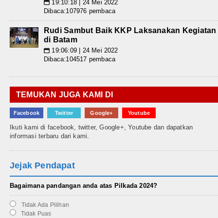
19:10:18 | 24 Mei 2022
📅
Dibaca:107976 pembaca
Rudi Sambut Baik KKP Laksanakan Kegiatan
di Batam
19:06:09 | 24 Mei 2022
📅
Dibaca:104517 pembaca
TEMUKAN JUGA KAMI DI
Facebook
Twitter
Google+
Youtube
Ikuti kami di facebook, twitter, Google+, Youtube dan dapatkan
informasi terbaru dari kami.
Jejak Pendapat
Bagaimana pandangan anda atas Pilkada 2024?
Tidak Ada Pilihan
Tidak Puas