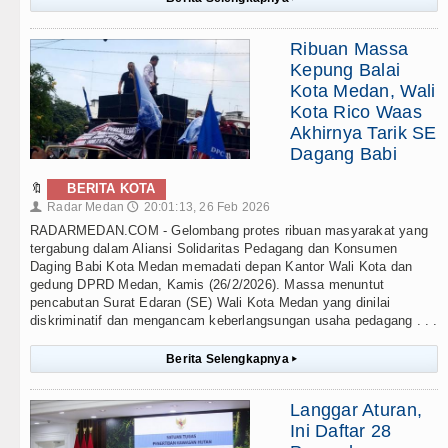
Ribuan Massa
Kepung Balai
Kota Medan, Wali
Kota Rico Waas
Akhirnya Tarik SE
Dagang Babi
🔖
BERITA KOTA
Radar Medan
20:01:13, 26 Feb 2026
👤
🕔
RADARMEDAN.COM - Gelombang protes ribuan masyarakat yang
tergabung dalam Aliansi Solidaritas Pedagang dan Konsumen
Daging Babi Kota Medan memadati depan Kantor Wali Kota dan
gedung DPRD Medan, Kamis (26/2/2026). Massa menuntut
pencabutan Surat Edaran (SE) Wali Kota Medan yang dinilai
diskriminatif dan mengancam keberlangsungan usaha pedagang . . .
Berita Selengkapnya
▸
Langgar Aturan,
Ini Daftar 28