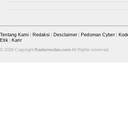
Tentang Kami
|
Redaksi
|
Desclaimer
|
Pedoman Cyber
|
Kod
Etik
|
Karir
© 2026 Copyright
Radarmedan.com
All Rights reserved.