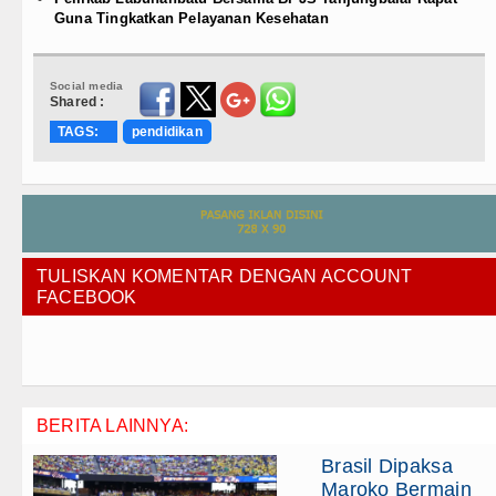
Guna Tingkatkan Pelayanan Kesehatan
Social media
Shared :
TAGS:
pendidikan
TULISKAN KOMENTAR DENGAN ACCOUNT
FACEBOOK
BERITA LAINNYA:
Brasil Dipaksa
Maroko Bermain