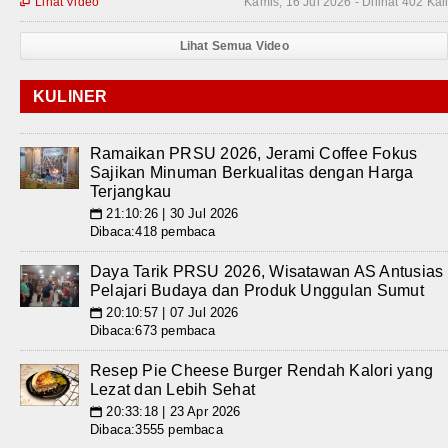
Lihat Video
Kamis, 16 Jul 2026 - Dilihat 402 Kal

Lihat Semua Video
KULINER
Ramaikan PRSU 2026, Jerami Coffee Fokus
Sajikan Minuman Berkualitas dengan Harga
Terjangkau
21:10:26 | 30 Jul 2026
📅
Dibaca:418 pembaca
Daya Tarik PRSU 2026, Wisatawan AS Antusias
Pelajari Budaya dan Produk Unggulan Sumut
20:10:57 | 07 Jul 2026
📅
Dibaca:673 pembaca
Resep Pie Cheese Burger Rendah Kalori yang
Lezat dan Lebih Sehat
20:33:18 | 23 Apr 2026
📅
Dibaca:3555 pembaca