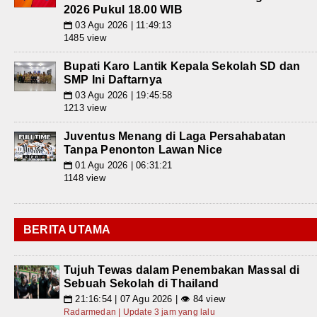
2026 Pukul 18.00 WIB
03 Agu 2026 | 11:49:13
📅
1485 view
Bupati Karo Lantik Kepala Sekolah SD dan
SMP Ini Daftarnya
03 Agu 2026 | 19:45:58
📅
1213 view
Juventus Menang di Laga Persahabatan
Tanpa Penonton Lawan Nice
01 Agu 2026 | 06:31:21
📅
1148 view
BERITA UTAMA
Tujuh Tewas dalam Penembakan Massal di
Sebuah Sekolah di Thailand
21:16:54 | 07 Agu 2026 | 👁 84 view
📅
Radarmedan | Update 3 jam yang lalu