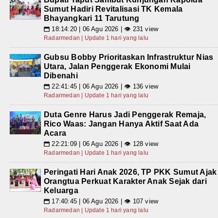
Sumut Hadiri Revitalisasi TK Kemala
Bhayangkari 11 Tarutung
18:14:20 | 06 Agu 2026 | 👁 231 view
📅
Radarmedan | Update 1 hari yang lalu
Gubsu Bobby Prioritaskan Infrastruktur Nias
Utara, Jalan Penggerak Ekonomi Mulai
Dibenahi
22:41:45 | 06 Agu 2026 | 👁 136 view
📅
Radarmedan | Update 1 hari yang lalu
Duta Genre Harus Jadi Penggerak Remaja,
Rico Waas: Jangan Hanya Aktif Saat Ada
Acara
22:21:09 | 06 Agu 2026 | 👁 128 view
📅
Radarmedan | Update 1 hari yang lalu
Peringati Hari Anak 2026, TP PKK Sumut Ajak
Orangtua Perkuat Karakter Anak Sejak dari
Keluarga
17:40:45 | 06 Agu 2026 | 👁 107 view
📅
Radarmedan | Update 1 hari yang lalu