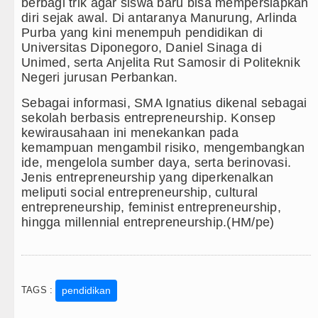
berbagi trik agar siswa baru bisa mempersiapkan
diri sejak awal. Di antaranya Manurung, Arlinda
Purba yang kini menempuh pendidikan di
Universitas Diponegoro, Daniel Sinaga di
Unimed, serta Anjelita Rut Samosir di Politeknik
Negeri jurusan Perbankan.
Sebagai informasi, SMA Ignatius dikenal sebagai
sekolah berbasis entrepreneurship. Konsep
kewirausahaan ini menekankan pada
kemampuan mengambil risiko, mengembangkan
ide, mengelola sumber daya, serta berinovasi.
Jenis entrepreneurship yang diperkenalkan
meliputi social entrepreneurship, cultural
entrepreneurship, feminist entrepreneurship,
hingga millennial entrepreneurship.(HM/pe)
TAGS :
pendidikan