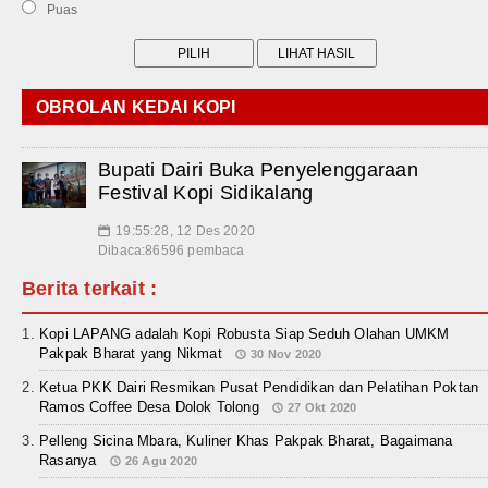
Puas
OBROLAN KEDAI KOPI
Bupati Dairi Buka Penyelenggaraan
Festival Kopi Sidikalang
19:55:28, 12 Des 2020
📅
Dibaca:86596 pembaca
Berita terkait :
Kopi LAPANG adalah Kopi Robusta Siap Seduh Olahan UMKM
Pakpak Bharat yang Nikmat
30 Nov 2020
Ketua PKK Dairi Resmikan Pusat Pendidikan dan Pelatihan Poktan
Ramos Coffee Desa Dolok Tolong
27 Okt 2020
Pelleng Sicina Mbara, Kuliner Khas Pakpak Bharat, Bagaimana
Rasanya
26 Agu 2020