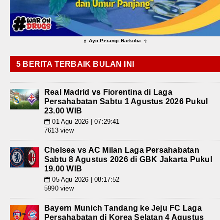
Ayo Perangi Narkoba
⇑
⇑
5 BERITA TERBAIK BULAN INI
Real Madrid vs Fiorentina di Laga
Persahabatan Sabtu 1 Agustus 2026 Pukul
23.00 WIB
01 Agu 2026 | 07:29:41
📅
7613 view
Chelsea vs AC Milan Laga Persahabatan
Sabtu 8 Agustus 2026 di GBK Jakarta Pukul
19.00 WIB
05 Agu 2026 | 08:17:52
📅
5990 view
Bayern Munich Tandang ke Jeju FC Laga
Persahabatan di Korea Selatan 4 Agustus