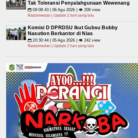
Tak Toleransi Penyalahgunaan Wewenang
08:08:43 | 06 Agu 2026 | 👁 208 view
📅
Radarmedan | Update 2 hari yang lalu
Komisi D DPRDSU Ikut Gubsu Bobby
Nasution Berkantor di Nias
20:30:44 | 05 Agu 2026 | 👁 242 view
📅
Radarmedan | Update 2 hari yang lalu