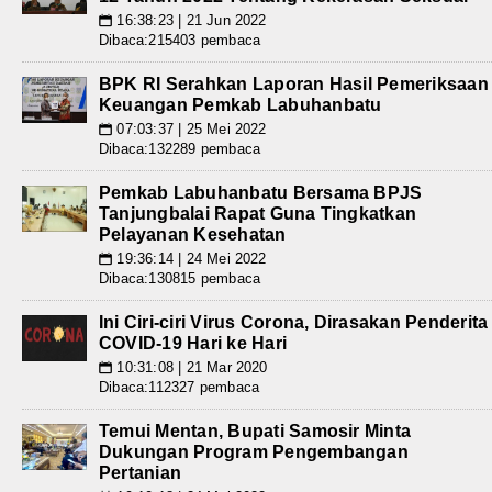
16:38:23 | 21 Jun 2022
📅
Dibaca:215403 pembaca
BPK RI Serahkan Laporan Hasil Pemeriksaan
Keuangan Pemkab Labuhanbatu
07:03:37 | 25 Mei 2022
📅
Dibaca:132289 pembaca
Pemkab Labuhanbatu Bersama BPJS
Tanjungbalai Rapat Guna Tingkatkan
Pelayanan Kesehatan
19:36:14 | 24 Mei 2022
📅
Dibaca:130815 pembaca
Ini Ciri-ciri Virus Corona, Dirasakan Penderita
COVID-19 Hari ke Hari
10:31:08 | 21 Mar 2020
📅
Dibaca:112327 pembaca
Temui Mentan, Bupati Samosir Minta
Dukungan Program Pengembangan
Pertanian