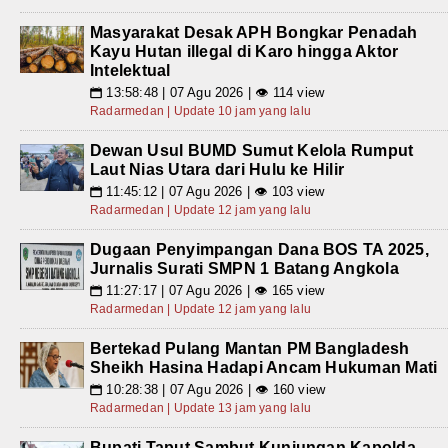
Masyarakat Desak APH Bongkar Penadah
Kayu Hutan illegal di Karo hingga Aktor
Intelektual
13:58:48 | 07 Agu 2026 | 👁 114 view
📅
Radarmedan | Update 10 jam yang lalu
Dewan Usul BUMD Sumut Kelola Rumput
Laut Nias Utara dari Hulu ke Hilir
11:45:12 | 07 Agu 2026 | 👁 103 view
📅
Radarmedan | Update 12 jam yang lalu
Dugaan Penyimpangan Dana BOS TA 2025,
Jurnalis Surati SMPN 1 Batang Angkola
11:27:17 | 07 Agu 2026 | 👁 165 view
📅
Radarmedan | Update 12 jam yang lalu
Bertekad Pulang Mantan PM Bangladesh
Sheikh Hasina Hadapi Ancam Hukuman Mati
10:28:38 | 07 Agu 2026 | 👁 160 view
📅
Radarmedan | Update 13 jam yang lalu
Bupati Taput Sambut Kunjungan Kapolda