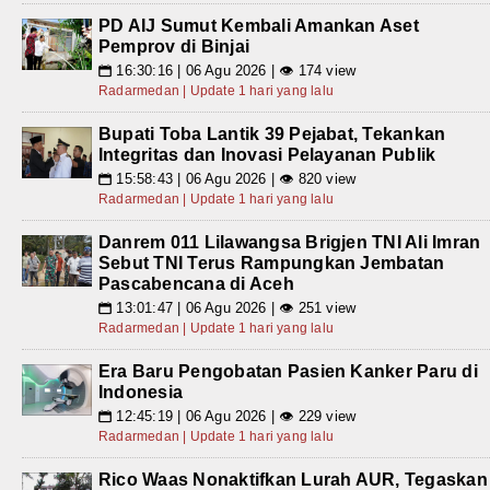
PD AIJ Sumut Kembali Amankan Aset
Pemprov di Binjai
16:30:16 | 06 Agu 2026 | 👁 174 view
📅
Radarmedan | Update 1 hari yang lalu
Bupati Toba Lantik 39 Pejabat, Tekankan
Integritas dan Inovasi Pelayanan Publik
15:58:43 | 06 Agu 2026 | 👁 820 view
📅
Radarmedan | Update 1 hari yang lalu
Danrem 011 Lilawangsa Brigjen TNI Ali Imran
Sebut TNI Terus Rampungkan Jembatan
Pascabencana di Aceh
13:01:47 | 06 Agu 2026 | 👁 251 view
📅
Radarmedan | Update 1 hari yang lalu
Era Baru Pengobatan Pasien Kanker Paru di
Indonesia
12:45:19 | 06 Agu 2026 | 👁 229 view
📅
Radarmedan | Update 1 hari yang lalu
Rico Waas Nonaktifkan Lurah AUR, Tegaskan