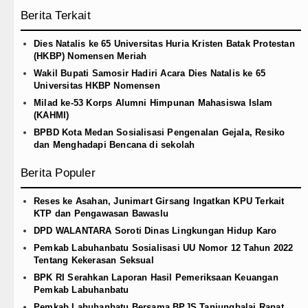
Berita Terkait
Dies Natalis ke 65 Universitas Huria Kristen Batak Protestan
(HKBP) Nomensen Meriah
Wakil Bupati Samosir Hadiri Acara Dies Natalis ke 65
Universitas HKBP Nomensen
Milad ke-53 Korps Alumni Himpunan Mahasiswa Islam
(KAHMI)
BPBD Kota Medan Sosialisasi Pengenalan Gejala, Resiko
dan Menghadapi Bencana di sekolah
Berita Populer
Reses ke Asahan, Junimart Girsang Ingatkan KPU Terkait
KTP dan Pengawasan Bawaslu
DPD WALANTARA Soroti Dinas Lingkungan Hidup Karo
Pemkab Labuhanbatu Sosialisasi UU Nomor 12 Tahun 2022
Tentang Kekerasan Seksual
BPK RI Serahkan Laporan Hasil Pemeriksaan Keuangan
Pemkab Labuhanbatu
Pemkab Labuhanbatu Bersama BPJS Tanjungbalai Rapat