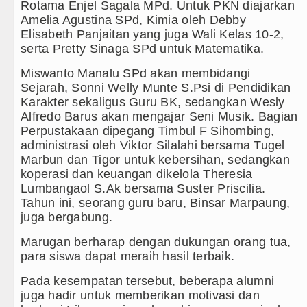
Rotama Enjel Sagala MPd. Untuk PKN diajarkan
Amelia Agustina SPd, Kimia oleh Debby
Elisabeth Panjaitan yang juga Wali Kelas 10-2,
serta Pretty Sinaga SPd untuk Matematika.
Miswanto Manalu SPd akan membidangi
Sejarah, Sonni Welly Munte S.Psi di Pendidikan
Karakter sekaligus Guru BK, sedangkan Wesly
Alfredo Barus akan mengajar Seni Musik. Bagian
Perpustakaan dipegang Timbul F Sihombing,
administrasi oleh Viktor Silalahi bersama Tugel
Marbun dan Tigor untuk kebersihan, sedangkan
koperasi dan keuangan dikelola Theresia
Lumbangaol S.Ak bersama Suster Priscilia.
Tahun ini, seorang guru baru, Binsar Marpaung,
juga bergabung.
Marugan berharap dengan dukungan orang tua,
para siswa dapat meraih hasil terbaik.
Pada kesempatan tersebut, beberapa alumni
juga hadir untuk memberikan motivasi dan