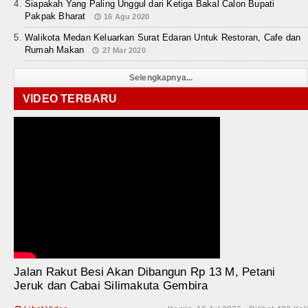
Siapakah Yang Paling Unggul dari Ketiga Bakal Calon Bupati
Pakpak Bharat
16 Agu 2020
Walikota Medan Keluarkan Surat Edaran Untuk Restoran, Cafe dan
Rumah Makan
27 Mar 2020
Selengkapnya...
VIDEO TERBARU
Jalan Rakut Besi Akan Dibangun Rp 13 M, Petani
Jeruk dan Cabai Silimakuta Gembira