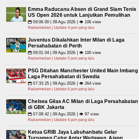
Emma Raducanu Absen di Grand Slam Tenis
US Open 2026 untuk Lanjutkan Pemulihan
09:06:00 | 09 Agu 2026 | 👁 106 view
📅
Radarmedan | Update 4 jam yang lalu
Juventus Dikalahkan Inter Milan di Laga
Persahabatan di Perth
08:01:04 | 09 Agu 2026 | 👁 100 view
📅
Radarmedan | Update 5 jam yang lalu
PSG Ditahan Manchester United Main Imbang
Laga Persahabatan di Swedia
07:33:25 | 09 Agu 2026 | 👁 264 view
📅
Radarmedan | Update 6 jam yang lalu
Chelsea Gilas AC Milan di Laga Persahabatan
di GBK Jakarta
07:09:42 | 09 Agu 2026 | 👁 97 view
📅
Radarmedan | Update 6 jam yang lalu
Ketua GRIB Jaya Labuhanbatu Gelar
Turnamen Catur Antar Wartawan, Ajang