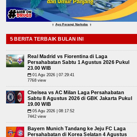
Ayo Perangi Narkoba
⇑
⇑
5 BERITA TERBAIK BULAN INI
Real Madrid vs Fiorentina di Laga
Persahabatan Sabtu 1 Agustus 2026 Pukul
23.00 WIB
01 Agu 2026 | 07:29:41
📅
7768 view
Chelsea vs AC Milan Laga Persahabatan
Sabtu 8 Agustus 2026 di GBK Jakarta Pukul
19.00 WIB
05 Agu 2026 | 08:17:52
📅
7442 view
Bayern Munich Tandang ke Jeju FC Laga
Persahabatan di Korea Selatan 4 Agustus