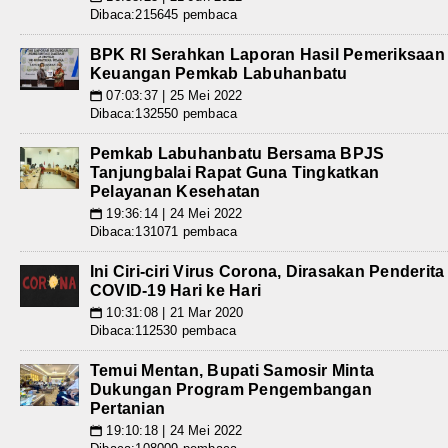
Dibaca:215645 pembaca
BPK RI Serahkan Laporan Hasil Pemeriksaan
Keuangan Pemkab Labuhanbatu
07:03:37 | 25 Mei 2022
📅
Dibaca:132550 pembaca
Pemkab Labuhanbatu Bersama BPJS
Tanjungbalai Rapat Guna Tingkatkan
Pelayanan Kesehatan
19:36:14 | 24 Mei 2022
📅
Dibaca:131071 pembaca
Ini Ciri-ciri Virus Corona, Dirasakan Penderita
COVID-19 Hari ke Hari
10:31:08 | 21 Mar 2020
📅
Dibaca:112530 pembaca
Temui Mentan, Bupati Samosir Minta
Dukungan Program Pengembangan
Pertanian
19:10:18 | 24 Mei 2022
📅