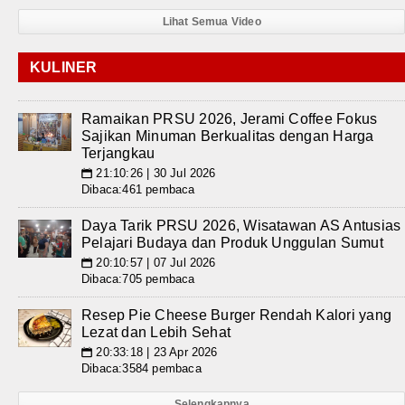
Lihat Semua Video
KULINER
Ramaikan PRSU 2026, Jerami Coffee Fokus
Sajikan Minuman Berkualitas dengan Harga
Terjangkau
21:10:26 | 30 Jul 2026
📅
Dibaca:461 pembaca
Daya Tarik PRSU 2026, Wisatawan AS Antusias
Pelajari Budaya dan Produk Unggulan Sumut
20:10:57 | 07 Jul 2026
📅
Dibaca:705 pembaca
Resep Pie Cheese Burger Rendah Kalori yang
Lezat dan Lebih Sehat
20:33:18 | 23 Apr 2026
📅
Dibaca:3584 pembaca
Selengkapnya