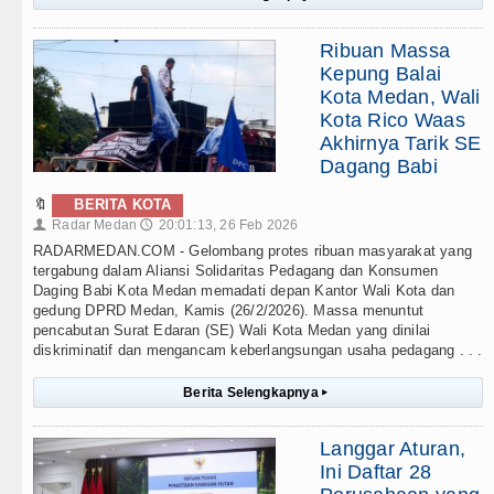
Ribuan Massa
Kepung Balai
Kota Medan, Wali
Kota Rico Waas
Akhirnya Tarik SE
Dagang Babi
🔖
BERITA KOTA
Radar Medan
20:01:13, 26 Feb 2026
👤
🕔
RADARMEDAN.COM - Gelombang protes ribuan masyarakat yang
tergabung dalam Aliansi Solidaritas Pedagang dan Konsumen
Daging Babi Kota Medan memadati depan Kantor Wali Kota dan
gedung DPRD Medan, Kamis (26/2/2026). Massa menuntut
pencabutan Surat Edaran (SE) Wali Kota Medan yang dinilai
diskriminatif dan mengancam keberlangsungan usaha pedagang . . .
Berita Selengkapnya
▸
Langgar Aturan,
Ini Daftar 28