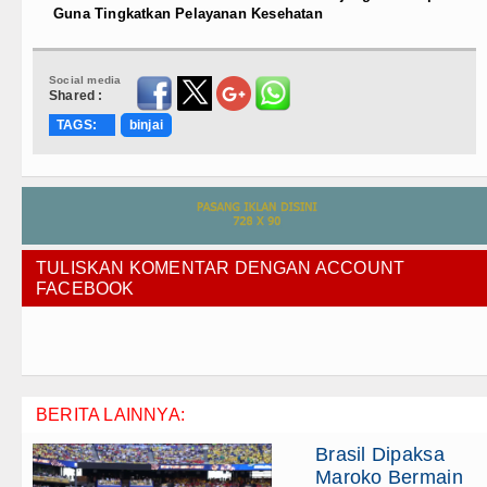
Guna Tingkatkan Pelayanan Kesehatan
Social media
Shared :
TAGS:
binjai
TULISKAN KOMENTAR DENGAN ACCOUNT
FACEBOOK
BERITA LAINNYA:
Brasil Dipaksa
Maroko Bermain