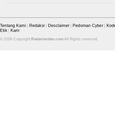
Tentang Kami
|
Redaksi
|
Desclaimer
|
Pedoman Cyber
|
Kod
Etik
|
Karir
© 2026 Copyright
Radarmedan.com
All Rights reserved.