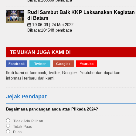
Dibaca:108009 pembaca
Rudi Sambut Baik KKP Laksanakan Kegiatan
di Batam
19:06:09 | 24 Mei 2022
📅
Dibaca:104548 pembaca
TEMUKAN JUGA KAMI DI
Facebook
Twitter
Google+
Youtube
Ikuti kami di facebook, twitter, Google+, Youtube dan dapatkan
informasi terbaru dari kami.
Jejak Pendapat
Bagaimana pandangan anda atas Pilkada 2024?
Tidak Ada Pilihan
Tidak Puas
Puas