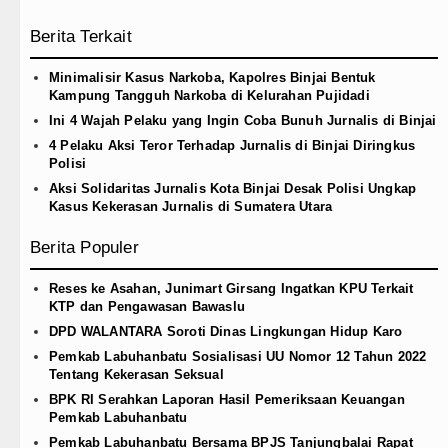
Berita Terkait
Minimalisir Kasus Narkoba, Kapolres Binjai Bentuk
Kampung Tangguh Narkoba di Kelurahan Pujidadi
Ini 4 Wajah Pelaku yang Ingin Coba Bunuh Jurnalis di Binjai
4 Pelaku Aksi Teror Terhadap Jurnalis di Binjai Diringkus
Polisi
Aksi Solidaritas Jurnalis Kota Binjai Desak Polisi Ungkap
Kasus Kekerasan Jurnalis di Sumatera Utara
Berita Populer
Reses ke Asahan, Junimart Girsang Ingatkan KPU Terkait
KTP dan Pengawasan Bawaslu
DPD WALANTARA Soroti Dinas Lingkungan Hidup Karo
Pemkab Labuhanbatu Sosialisasi UU Nomor 12 Tahun 2022
Tentang Kekerasan Seksual
BPK RI Serahkan Laporan Hasil Pemeriksaan Keuangan
Pemkab Labuhanbatu
Pemkab Labuhanbatu Bersama BPJS Tanjungbalai Rapat