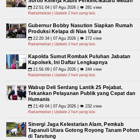
Soroti Kinerja Kadis Perkimcikataru Medan
22:51:04 | 07 Agu 2026 | 👁 281 view
📅
Radarmedan | Update 2 hari yang lalu
Gubernur Bobby Nasution Siapkan Rumah
Produksi Kelapa di Nias Utara
22:20:34 | 07 Agu 2026 | 👁 272 view
📅
Radarmedan | Update 2 hari yang lalu
Kapolda Sumut Rombak Puluhan Jabatan
Kapolsek, Ini Daftar Lengkapnya
21:56:09 | 07 Agu 2026 | 👁 244 view
📅
Radarmedan | Update 2 hari yang lalu
Wabup Deli Serdang Lantik 25 Pejabat,
Tekankan Pelayanan Publik yang Cepat dan
Humanis
21:49:04 | 07 Agu 2026 | 👁 232 view
📅
Radarmedan | Update 2 hari yang lalu
Sinergi Jaga Kelestarian Alam, Pemkab
Tapanuli Utara Gotong Royong Tanam Pohon
di Tarutung