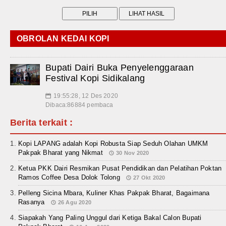
OBROLAN KEDAI KOPI
Bupati Dairi Buka Penyelenggaraan
Festival Kopi Sidikalang
19:55:28, 12 Des 2020
📅
Dibaca:86884 pembaca
Berita terkait :
Kopi LAPANG adalah Kopi Robusta Siap Seduh Olahan UMKM
Pakpak Bharat yang Nikmat
30 Nov 2020
Ketua PKK Dairi Resmikan Pusat Pendidikan dan Pelatihan Poktan
Ramos Coffee Desa Dolok Tolong
27 Okt 2020
Pelleng Sicina Mbara, Kuliner Khas Pakpak Bharat, Bagaimana
Rasanya
26 Agu 2020
Siapakah Yang Paling Unggul dari Ketiga Bakal Calon Bupati