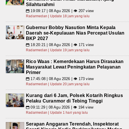
Silahturahmi
19:09:17 | 08 Agu 2026 | 👁 207 view
📅
Radarmedan | Update 18 jam yang lalu
Gubernur Bobby Nasution Minta Kepala
Daerah se-Kepulauan Nias Percepat Usulan
BKP 2027
18:20:21 | 08 Agu 2026 | 👁 171 view
📅
Radarmedan | Update 19 jam yang lalu
Rico Waas : Kemerdekaan Harus Dirasakan
Masyarakat Lewat Peningkatan Pelayanan
Primer
17:45:08 | 08 Agu 2026 | 👁 173 view
📅
Radarmedan | Update 20 jam yang lalu
Kurang dari 6 Jam, Polsek Kotarih Ringkus
Pelaku Curanmor di Tebing Tinggi
09:11:29 | 08 Agu 2026 | 👁 194 view
📅
Radarmedan | Update 1 hari yang lalu
Serapan Anggaran Terendah, Inspektorat