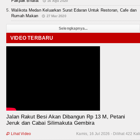
Pakpak Bharat
16 Agu 2020
Walikota Medan Keluarkan Surat Edaran Untuk Restoran, Cafe dan
Rumah Makan
27 Mar 2020
Selengkapnya...
VIDEO TERBARU
Jalan Rakut Besi Akan Dibangun Rp 13 M, Petani
Jeruk dan Cabai Silimakuta Gembira
Lihat Video
Kamis, 16 Jul 2026 - Dilihat 422 Kal
