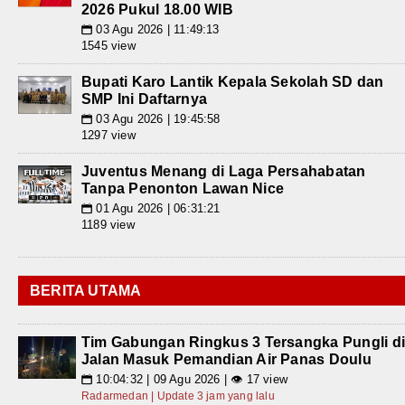
2026 Pukul 18.00 WIB
03 Agu 2026 | 11:49:13
📅
1545 view
Bupati Karo Lantik Kepala Sekolah SD dan
SMP Ini Daftarnya
03 Agu 2026 | 19:45:58
📅
1297 view
Juventus Menang di Laga Persahabatan
Tanpa Penonton Lawan Nice
01 Agu 2026 | 06:31:21
📅
1189 view
BERITA UTAMA
Tim Gabungan Ringkus 3 Tersangka Pungli d
Jalan Masuk Pemandian Air Panas Doulu
10:04:32 | 09 Agu 2026 | 👁 17 view
📅
Radarmedan | Update 3 jam yang lalu