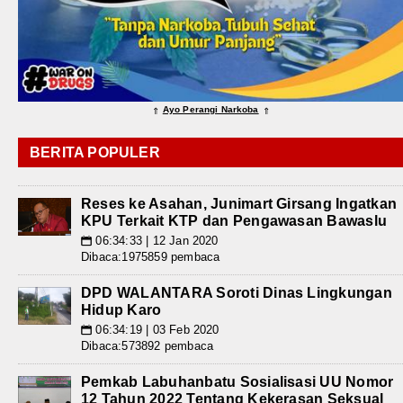
Ayo Perangi Narkoba
⇑
⇑
BERITA POPULER
Reses ke Asahan, Junimart Girsang Ingatkan
KPU Terkait KTP dan Pengawasan Bawaslu
06:34:33 | 12 Jan 2020
📅
Dibaca:1975859 pembaca
DPD WALANTARA Soroti Dinas Lingkungan
Hidup Karo
06:34:19 | 03 Feb 2020
📅
Dibaca:573892 pembaca
Pemkab Labuhanbatu Sosialisasi UU Nomor
12 Tahun 2022 Tentang Kekerasan Seksual