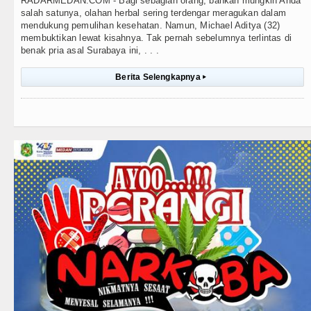
RADARMEDAN.COM - Bagi sebagian orang, bahkan mungkin Anda
salah satunya, olahan herbal sering terdengar meragukan dalam
mendukung pemulihan kesehatan. Namun, Michael Aditya (32)
membuktikan lewat kisahnya. Tak pernah sebelumnya terlintas di
benak pria asal Surabaya ini, . . .
Berita Selengkapnya
▸