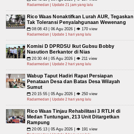
Radarmedan | Update 21 jam yang lalu
Rico Waas Nonaktifkan Lurah AUR, Tegaskan
Tak Toleransi Penyalahgunaan Wewenang
08:08:43 | 06 Agu 2026 | 👁 170 view
📅
Radarmedan | Update 1 hari yang lalu
Komisi D DPRDSU Ikut Gubsu Bobby
Nasution Berkantor di Nias
20:30:44 | 05 Agu 2026 | 👁 211 view
📅
Radarmedan | Update 2 hari yang lalu
Wabup Taput Hadiri Rapat Persiapan
Penataan Desa dan Batas Desa Wilayah
Sumut
20:15:55 | 05 Agu 2026 | 👁 250 view
📅
Radarmedan | Update 2 hari yang lalu
Rico Waas Tinjau Rehabilitasi 3 RTLH di
Medan Tuntungan, 213 Unit Ditargetkan
Rampung
20:05:13 | 05 Agu 2026 | 👁 191 view
📅