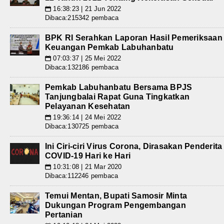
16:38:23 | 21 Jun 2022
📅
Dibaca:215342 pembaca
BPK RI Serahkan Laporan Hasil Pemeriksaan
Keuangan Pemkab Labuhanbatu
07:03:37 | 25 Mei 2022
📅
Dibaca:132186 pembaca
Pemkab Labuhanbatu Bersama BPJS
Tanjungbalai Rapat Guna Tingkatkan
Pelayanan Kesehatan
19:36:14 | 24 Mei 2022
📅
Dibaca:130725 pembaca
Ini Ciri-ciri Virus Corona, Dirasakan Penderita
COVID-19 Hari ke Hari
10:31:08 | 21 Mar 2020
📅
Dibaca:112246 pembaca
Temui Mentan, Bupati Samosir Minta
Dukungan Program Pengembangan
Pertanian