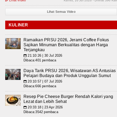
Lihat Video
Kamis, 16 Jul 2026 - Dilihat 396 Kal

Lihat Semua Video
KULINER
Ramaikan PRSU 2026, Jerami Coffee Fokus
Sajikan Minuman Berkualitas dengan Harga
Terjangkau
21:10:26 | 30 Jul 2026
📅
Dibaca:401 pembaca
Daya Tarik PRSU 2026, Wisatawan AS Antusias
Pelajari Budaya dan Produk Unggulan Sumut
20:10:57 | 07 Jul 2026
📅
Dibaca:666 pembaca
Resep Pie Cheese Burger Rendah Kalori yang
Lezat dan Lebih Sehat
20:33:18 | 23 Apr 2026
📅
Dibaca:3542 pembaca