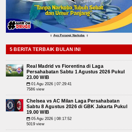
Ayo Perangi Narkoba
⇑
⇑
5 BERITA TERBAIK BULAN INI
Real Madrid vs Fiorentina di Laga
Persahabatan Sabtu 1 Agustus 2026 Pukul
23.00 WIB
01 Agu 2026 | 07:29:41
📅
7586 view
Chelsea vs AC Milan Laga Persahabatan
Sabtu 8 Agustus 2026 di GBK Jakarta Pukul
19.00 WIB
05 Agu 2026 | 08:17:52
📅
5019 view