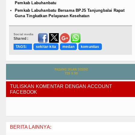
Pemkab Labuhanbatu
Pemkab Labuhanbatu Bersama BPJS Tanjungbalai Rapat
Guna Tingkatkan Pelayanan Kesehatan
Social media
Shared :
TAGS:
sekitar-kita
medan
komunitas
TULISKAN KOMENTAR DENGAN ACCOUNT
FACEBOOK
BERITA LAINNYA: