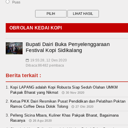
Puas
OBROLAN KEDAI KOPI
Bupati Dairi Buka Penyelenggaraan
Festival Kopi Sidikalang
19:55:28, 12 Des 2020
📅
Dibaca:86482 pembaca
Berita terkait :
Kopi LAPANG adalah Kopi Robusta Siap Seduh Olahan UMKM
Pakpak Bharat yang Nikmat
30 Nov 2020
Ketua PKK Dairi Resmikan Pusat Pendidikan dan Pelatihan Poktan
Ramos Coffee Desa Dolok Tolong
27 Okt 2020
Pelleng Sicina Mbara, Kuliner Khas Pakpak Bharat, Bagaimana
Rasanya
26 Agu 2020