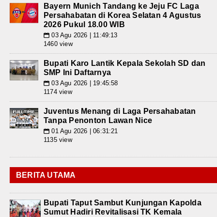
Bayern Munich Tandang ke Jeju FC Laga
Persahabatan di Korea Selatan 4 Agustus
2026 Pukul 18.00 WIB
03 Agu 2026 | 11:49:13
📅
1460 view
Bupati Karo Lantik Kepala Sekolah SD dan
SMP Ini Daftarnya
03 Agu 2026 | 19:45:58
📅
1174 view
Juventus Menang di Laga Persahabatan
Tanpa Penonton Lawan Nice
01 Agu 2026 | 06:31:21
📅
1135 view
BERITA UTAMA
Bupati Taput Sambut Kunjungan Kapolda
Sumut Hadiri Revitalisasi TK Kemala