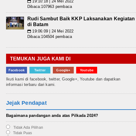
19:10:18 | 24 Mei 2022
📅
Dibaca:107963 pembaca
Rudi Sambut Baik KKP Laksanakan Kegiatan
di Batam
19:06:09 | 24 Mei 2022
📅
Dibaca:104504 pembaca
TEMUKAN JUGA KAMI DI
Facebook
Twitter
Google+
Youtube
Ikuti kami di facebook, twitter, Google+, Youtube dan dapatkan
informasi terbaru dari kami.
Jejak Pendapat
Bagaimana pandangan anda atas Pilkada 2024?
Tidak Ada Pilihan
Tidak Puas