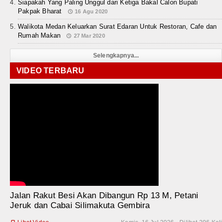
Siapakah Yang Paling Unggul dari Ketiga Bakal Calon Bupati
Pakpak Bharat
16 Agu 2020
Walikota Medan Keluarkan Surat Edaran Untuk Restoran, Cafe dan
Rumah Makan
27 Mar 2020
Selengkapnya...
VIDEO TERBARU
Jalan Rakut Besi Akan Dibangun Rp 13 M, Petani
Jeruk dan Cabai Silimakuta Gembira