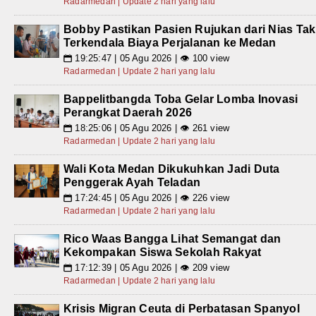
Radarmedan | Update 2 hari yang lalu
Bobby Pastikan Pasien Rujukan dari Nias Tak
Terkendala Biaya Perjalanan ke Medan
19:25:47 | 05 Agu 2026 | 👁 100 view
📅
Radarmedan | Update 2 hari yang lalu
Bappelitbangda Toba Gelar Lomba Inovasi
Perangkat Daerah 2026
18:25:06 | 05 Agu 2026 | 👁 261 view
📅
Radarmedan | Update 2 hari yang lalu
Wali Kota Medan Dikukuhkan Jadi Duta
Penggerak Ayah Teladan
17:24:45 | 05 Agu 2026 | 👁 226 view
📅
Radarmedan | Update 2 hari yang lalu
Rico Waas Bangga Lihat Semangat dan
Kekompakan Siswa Sekolah Rakyat
17:12:39 | 05 Agu 2026 | 👁 209 view
📅
Radarmedan | Update 2 hari yang lalu
Krisis Migran Ceuta di Perbatasan Spanyol