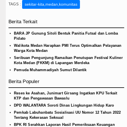
TAGS :
sekitar-kita,medan,komunitas
Berita Terkait
BARA JP Gunung Sitoli Bentuk Panitia Futsal dan Lomba
Pidato
Walikota Medan Harapkan PMI Terus Optimalkan Pelayanan
Warga Kota Medan
Seribuan Pengunjung Ramaikan Penutupan Festival Kuliner
Kota Medan (FKKM) di Lapangan Merdeka
Pemuda Muhammadiyah Sumut Dilantik
Berita Populer
Reses ke Asahan, Junimart Girsang Ingatkan KPU Terkait
KTP dan Pengawasan Bawaslu
DPD WALANTARA Soroti Dinas Lingkungan Hidup Karo
Pemkab Labuhanbatu Sosialisasi UU Nomor 12 Tahun 2022
Tentang Kekerasan Seksual
BPK RI Serahkan Laporan Hasil Pemeriksaan Keuangan