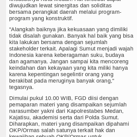
diwujudkan lewat sinergitas dan soliditas
bersama perangkat daerah melalui program-
program yang konstruktif.
"Alangkah baiknya jika kekuasaan yang dimiliki
tidak disalah gunakan. Banyak hal baik yang bisa
kita lakukan bersama dengan sejumlah
stakeholder terkait. Apalagi Sumut menjadi wajah
Indonesia karena keberagaman suku, budaya
dan agamanya. Jangan sampai kita mencoreng
keindahan dan kekayaan yang kita miliki hanya
karena kepentingan segelintir orang yang
berakibat pada meruginya banyak orang,"
tegasnya.
Dimulai pukul 10.00 WIB, FGD diisi dengan
pemaparan materi yang disampaikan sejumlah
narasumber yakni dari Kapolrestabes Medan,
Kajatisu, akademisi serta dari Polda Sumut.
Diharapkan, materi yang disampaikan dipahami
OKP/Ormas salah satunya terkait hak dan
kewajiban sebuah OKP/Ormas untuk