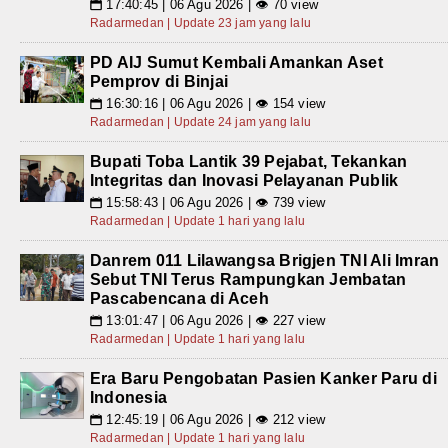
17:40:45 | 06 Agu 2026 | 👁 70 view
📅
Radarmedan | Update 23 jam yang lalu
PD AIJ Sumut Kembali Amankan Aset
Pemprov di Binjai
16:30:16 | 06 Agu 2026 | 👁 154 view
📅
Radarmedan | Update 24 jam yang lalu
Bupati Toba Lantik 39 Pejabat, Tekankan
Integritas dan Inovasi Pelayanan Publik
15:58:43 | 06 Agu 2026 | 👁 739 view
📅
Radarmedan | Update 1 hari yang lalu
Danrem 011 Lilawangsa Brigjen TNI Ali Imran
Sebut TNI Terus Rampungkan Jembatan
Pascabencana di Aceh
13:01:47 | 06 Agu 2026 | 👁 227 view
📅
Radarmedan | Update 1 hari yang lalu
Era Baru Pengobatan Pasien Kanker Paru di
Indonesia
12:45:19 | 06 Agu 2026 | 👁 212 view
📅
Radarmedan | Update 1 hari yang lalu