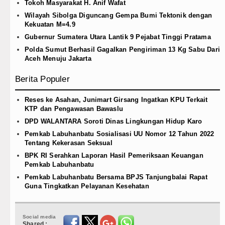
Tokoh Masyarakat H. Anif Wafat
Wilayah Sibolga Diguncang Gempa Bumi Tektonik dengan
Kekuatan M=4.9
Gubernur Sumatera Utara Lantik 9 Pejabat Tinggi Pratama
Polda Sumut Berhasil Gagalkan Pengiriman 13 Kg Sabu Dari
Aceh Menuju Jakarta
Berita Populer
Reses ke Asahan, Junimart Girsang Ingatkan KPU Terkait
KTP dan Pengawasan Bawaslu
DPD WALANTARA Soroti Dinas Lingkungan Hidup Karo
Pemkab Labuhanbatu Sosialisasi UU Nomor 12 Tahun 2022
Tentang Kekerasan Seksual
BPK RI Serahkan Laporan Hasil Pemeriksaan Keuangan
Pemkab Labuhanbatu
Pemkab Labuhanbatu Bersama BPJS Tanjungbalai Rapat
Guna Tingkatkan Pelayanan Kesehatan
Social media
Shared :