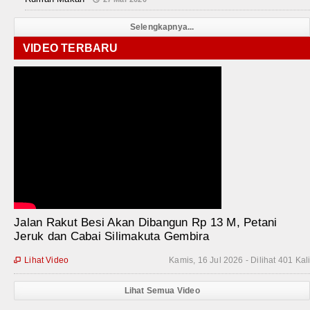
Selengkapnya...
VIDEO TERBARU
Jalan Rakut Besi Akan Dibangun Rp 13 M, Petani
Jeruk dan Cabai Silimakuta Gembira
Lihat Video
Kamis, 16 Jul 2026 - Dilihat 401 Kal

Lihat Semua Video