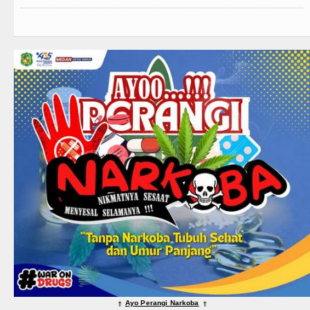
Ayo Perangi Narkoba
⇑
⇑