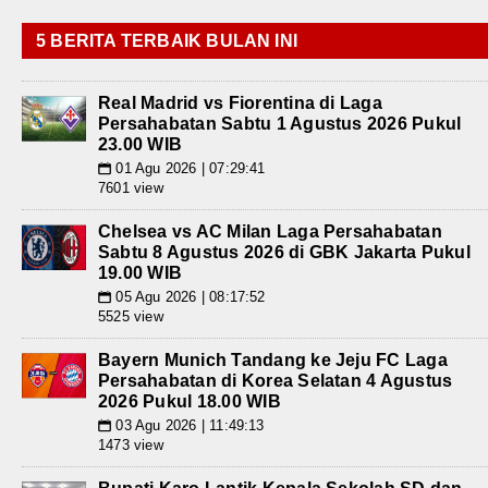
5 BERITA TERBAIK BULAN INI
Real Madrid vs Fiorentina di Laga
Persahabatan Sabtu 1 Agustus 2026 Pukul
23.00 WIB
01 Agu 2026 | 07:29:41
📅
7601 view
Chelsea vs AC Milan Laga Persahabatan
Sabtu 8 Agustus 2026 di GBK Jakarta Pukul
19.00 WIB
05 Agu 2026 | 08:17:52
📅
5525 view
Bayern Munich Tandang ke Jeju FC Laga
Persahabatan di Korea Selatan 4 Agustus
2026 Pukul 18.00 WIB
03 Agu 2026 | 11:49:13
📅
1473 view