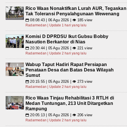
Rico Waas Nonaktifkan Lurah AUR, Tegaskan
Tak Toleransi Penyalahgunaan Wewenang
08:08:43 | 06 Agu 2026 | 👁 185 view
📅
Radarmedan | Update 1 hari yang lalu
Komisi D DPRDSU Ikut Gubsu Bobby
Nasution Berkantor di Nias
20:30:44 | 05 Agu 2026 | 👁 221 view
📅
Radarmedan | Update 2 hari yang lalu
Wabup Taput Hadiri Rapat Persiapan
Penataan Desa dan Batas Desa Wilayah
Sumut
20:15:55 | 05 Agu 2026 | 👁 273 view
📅
Radarmedan | Update 2 hari yang lalu
Rico Waas Tinjau Rehabilitasi 3 RTLH di
Medan Tuntungan, 213 Unit Ditargetkan
Rampung
20:05:13 | 05 Agu 2026 | 👁 206 view
📅
Radarmedan | Update 2 hari yang lalu