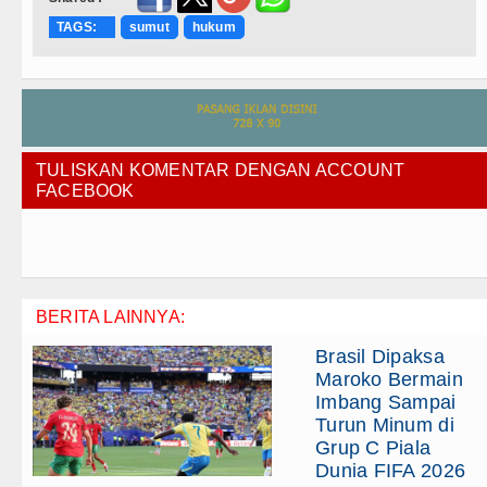
TAGS:
sumut
hukum
TULISKAN KOMENTAR DENGAN ACCOUNT
FACEBOOK
BERITA LAINNYA:
Brasil Dipaksa
Maroko Bermain
Imbang Sampai
Turun Minum di
Grup C Piala
Dunia FIFA 2026