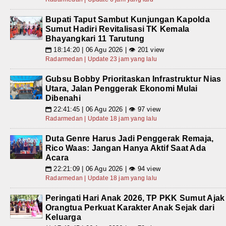
Bupati Taput Sambut Kunjungan Kapolda
Sumut Hadiri Revitalisasi TK Kemala
Bhayangkari 11 Tarutung
18:14:20 | 06 Agu 2026 | 👁 201 view
📅
Radarmedan | Update 23 jam yang lalu
Gubsu Bobby Prioritaskan Infrastruktur Nias
Utara, Jalan Penggerak Ekonomi Mulai
Dibenahi
22:41:45 | 06 Agu 2026 | 👁 97 view
📅
Radarmedan | Update 18 jam yang lalu
Duta Genre Harus Jadi Penggerak Remaja,
Rico Waas: Jangan Hanya Aktif Saat Ada
Acara
22:21:09 | 06 Agu 2026 | 👁 94 view
📅
Radarmedan | Update 18 jam yang lalu
Peringati Hari Anak 2026, TP PKK Sumut Ajak
Orangtua Perkuat Karakter Anak Sejak dari
Keluarga