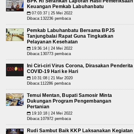
BPK RI Serahkan Laporan Hasil Pemeriksaan
Keuangan Pemkab Labuhanbatu
07:03:37 | 25 Mei 2022
📅
Dibaca:132236 pembaca
Pemkab Labuhanbatu Bersama BPJS
Tanjungbalai Rapat Guna Tingkatkan
Pelayanan Kesehatan
19:36:14 | 24 Mei 2022
📅
Dibaca:130773 pembaca
Ini Ciri-ciri Virus Corona, Dirasakan Penderita
COVID-19 Hari ke Hari
10:31:08 | 21 Mar 2020
📅
Dibaca:112286 pembaca
Temui Mentan, Bupati Samosir Minta
Dukungan Program Pengembangan
Pertanian
19:10:18 | 24 Mei 2022
📅
Dibaca:107972 pembaca
Rudi Sambut Baik KKP Laksanakan Kegiatan