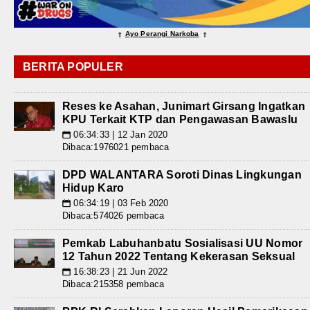
Ayo Perangi Narkoba
⇑
⇑
BERITA POPULER
Reses ke Asahan, Junimart Girsang Ingatkan
KPU Terkait KTP dan Pengawasan Bawaslu
06:34:33 | 12 Jan 2020
📅
Dibaca:1976021 pembaca
DPD WALANTARA Soroti Dinas Lingkungan
Hidup Karo
06:34:19 | 03 Feb 2020
📅
Dibaca:574026 pembaca
Pemkab Labuhanbatu Sosialisasi UU Nomor
12 Tahun 2022 Tentang Kekerasan Seksual
16:38:23 | 21 Jun 2022
📅
Dibaca:215358 pembaca