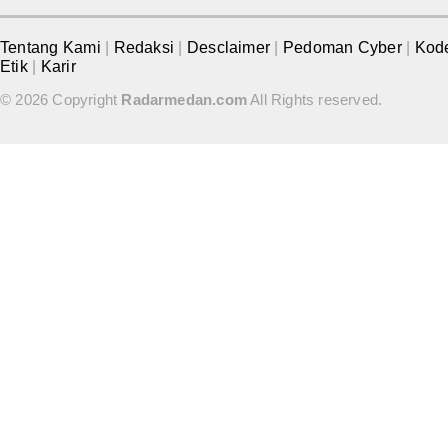
Tentang Kami
|
Redaksi
|
Desclaimer
|
Pedoman Cyber
|
Kod
Etik
|
Karir
© 2026 Copyright
Radarmedan.com
All Rights reserved.