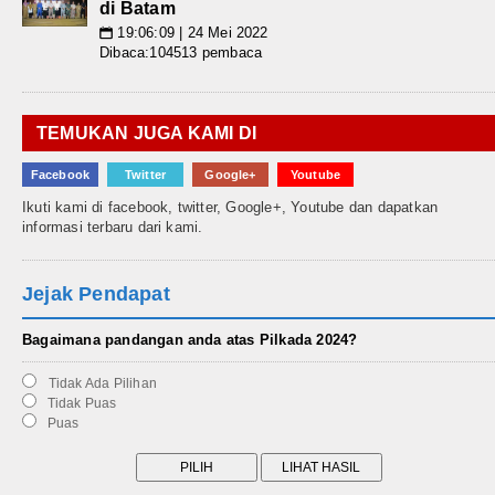
di Batam
19:06:09 | 24 Mei 2022
📅
Dibaca:104513 pembaca
TEMUKAN JUGA KAMI DI
Facebook
Twitter
Google+
Youtube
Ikuti kami di facebook, twitter, Google+, Youtube dan dapatkan
informasi terbaru dari kami.
Jejak Pendapat
Bagaimana pandangan anda atas Pilkada 2024?
Tidak Ada Pilihan
Tidak Puas
Puas