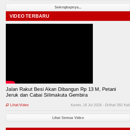
Selengkapnya...
VIDEO TERBARU
Jalan Rakut Besi Akan Dibangun Rp 13 M, Petani
Jeruk dan Cabai Silimakuta Gembira
Lihat Video
Kamis, 16 Jul 2026 - Dilihat 392 Kal

Lihat Semua Video