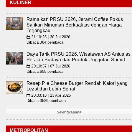
KULINER
Ramaikan PRSU 2026, Jerami Coffee Fokus
Sajikan Minuman Berkualitas dengan Harga
Terjangkau
21:10:26 | 30 Jul 2026
📅
Dibaca:384 pembaca
Daya Tarik PRSU 2026, Wisatawan AS Antusias
Pelajari Budaya dan Produk Unggulan Sumut
20:10:57 | 07 Jul 2026
📅
Dibaca:655 pembaca
Resep Pie Cheese Burger Rendah Kalori yang
Lezat dan Lebih Sehat
20:33:18 | 23 Apr 2026
📅
Dibaca:3529 pembaca
Selengkapnya
METROPOLITAN