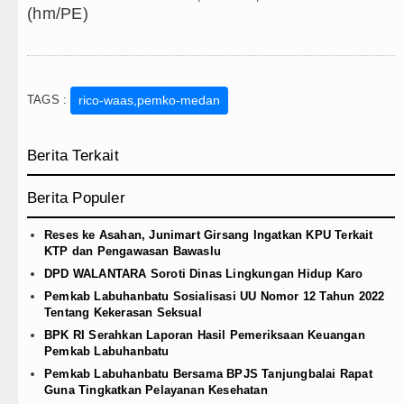
(hm/PE)
TAGS :
rico-waas,pemko-medan
Berita Terkait
Berita Populer
Reses ke Asahan, Junimart Girsang Ingatkan KPU Terkait
KTP dan Pengawasan Bawaslu
DPD WALANTARA Soroti Dinas Lingkungan Hidup Karo
Pemkab Labuhanbatu Sosialisasi UU Nomor 12 Tahun 2022
Tentang Kekerasan Seksual
BPK RI Serahkan Laporan Hasil Pemeriksaan Keuangan
Pemkab Labuhanbatu
Pemkab Labuhanbatu Bersama BPJS Tanjungbalai Rapat
Guna Tingkatkan Pelayanan Kesehatan