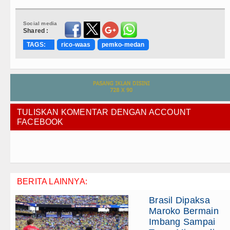
Social media
Shared :
TAGS:
rico-waas
pemko-medan
TULISKAN KOMENTAR DENGAN ACCOUNT
FACEBOOK
BERITA LAINNYA:
Brasil Dipaksa
Maroko Bermain
Imbang Sampai