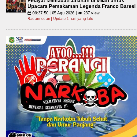
Pelayat Memadati Jalanan di Milan untuk
Upacara Pemakaman Legenda Franco Baresi
09:37:50 | 05 Agu 2026 | 👁 237 view
📅
Radarmedan | Update 1 hari yang lalu