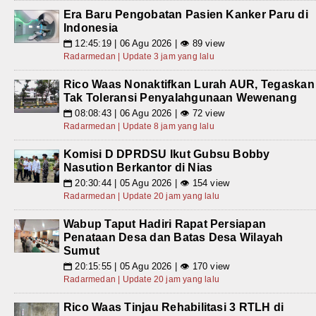
Era Baru Pengobatan Pasien Kanker Paru di
Indonesia
12:45:19 | 06 Agu 2026 | 👁 89 view
📅
Radarmedan | Update 3 jam yang lalu
Rico Waas Nonaktifkan Lurah AUR, Tegaskan
Tak Toleransi Penyalahgunaan Wewenang
08:08:43 | 06 Agu 2026 | 👁 72 view
📅
Radarmedan | Update 8 jam yang lalu
Komisi D DPRDSU Ikut Gubsu Bobby
Nasution Berkantor di Nias
20:30:44 | 05 Agu 2026 | 👁 154 view
📅
Radarmedan | Update 20 jam yang lalu
Wabup Taput Hadiri Rapat Persiapan
Penataan Desa dan Batas Desa Wilayah
Sumut
20:15:55 | 05 Agu 2026 | 👁 170 view
📅
Radarmedan | Update 20 jam yang lalu
Rico Waas Tinjau Rehabilitasi 3 RTLH di