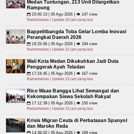
Medan Tuntungan, 213 Unit Ditargetkan
Rampung
20:05:13 | 05 Agu 2026 | 👁 147 view
📅
Radarmedan | Update 20 jam yang lalu
Bappelitbangda Toba Gelar Lomba Inovasi
Perangkat Daerah 2026
18:25:06 | 05 Agu 2026 | 👁 194 view
📅
Radarmedan | Update 22 jam yang lalu
Wali Kota Medan Dikukuhkan Jadi Duta
Penggerak Ayah Teladan
17:24:45 | 05 Agu 2026 | 👁 167 view
📅
Radarmedan | Update 23 jam yang lalu
Rico Waas Bangga Lihat Semangat dan
Kekompakan Siswa Sekolah Rakyat
17:12:39 | 05 Agu 2026 | 👁 150 view
📅
Radarmedan | Update 23 jam yang lalu
Krisis Migran Ceuta di Perbatasan Spanyol
dan Maroko Reda
14:39:02 | 05 Agu 2026 | 👁 189 view
📅