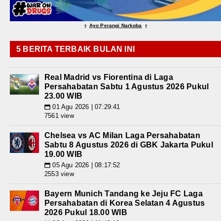
Ayo Perangi Narkoba
⇑
⇑
5 BERITA TERBAIK BULAN INI
Real Madrid vs Fiorentina di Laga
Persahabatan Sabtu 1 Agustus 2026 Pukul
23.00 WIB
01 Agu 2026 | 07:29:41
📅
7561 view
Chelsea vs AC Milan Laga Persahabatan
Sabtu 8 Agustus 2026 di GBK Jakarta Pukul
19.00 WIB
05 Agu 2026 | 08:17:52
📅
2553 view
Bayern Munich Tandang ke Jeju FC Laga
Persahabatan di Korea Selatan 4 Agustus
2026 Pukul 18.00 WIB