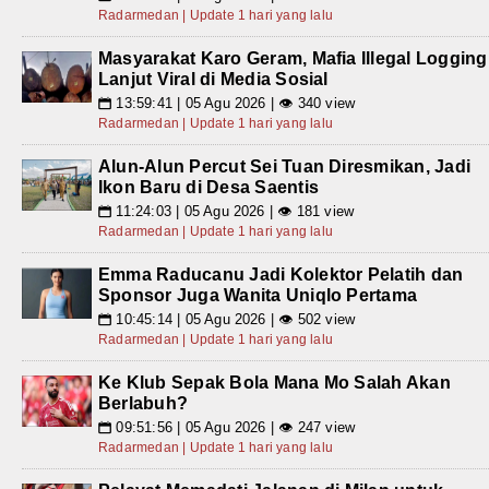
Radarmedan | Update 1 hari yang lalu
Masyarakat Karo Geram, Mafia Illegal Logging
Lanjut Viral di Media Sosial
13:59:41 | 05 Agu 2026 | 👁 340 view
📅
Radarmedan | Update 1 hari yang lalu
Alun-Alun Percut Sei Tuan Diresmikan, Jadi
Ikon Baru di Desa Saentis
11:24:03 | 05 Agu 2026 | 👁 181 view
📅
Radarmedan | Update 1 hari yang lalu
Emma Raducanu Jadi Kolektor Pelatih dan
Sponsor Juga Wanita Uniqlo Pertama
10:45:14 | 05 Agu 2026 | 👁 502 view
📅
Radarmedan | Update 1 hari yang lalu
Ke Klub Sepak Bola Mana Mo Salah Akan
Berlabuh?
09:51:56 | 05 Agu 2026 | 👁 247 view
📅
Radarmedan | Update 1 hari yang lalu