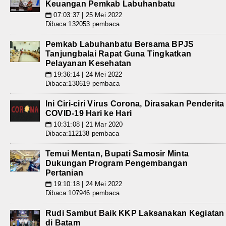
Keuangan Pemkab Labuhanbatu
07:03:37 | 25 Mei 2022
📅
Dibaca:132053 pembaca
Pemkab Labuhanbatu Bersama BPJS
Tanjungbalai Rapat Guna Tingkatkan
Pelayanan Kesehatan
19:36:14 | 24 Mei 2022
📅
Dibaca:130619 pembaca
Ini Ciri-ciri Virus Corona, Dirasakan Penderita
COVID-19 Hari ke Hari
10:31:08 | 21 Mar 2020
📅
Dibaca:112138 pembaca
Temui Mentan, Bupati Samosir Minta
Dukungan Program Pengembangan
Pertanian
19:10:18 | 24 Mei 2022
📅
Dibaca:107946 pembaca
Rudi Sambut Baik KKP Laksanakan Kegiatan
di Batam