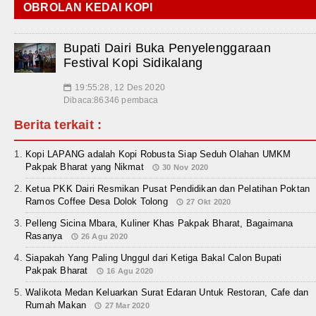
OBROLAN KEDAI KOPI
Bupati Dairi Buka Penyelenggaraan
Festival Kopi Sidikalang
19:55:28, 12 Des 2020
📅
Dibaca:86346 pembaca
Berita terkait :
Kopi LAPANG adalah Kopi Robusta Siap Seduh Olahan UMKM
Pakpak Bharat yang Nikmat
30 Nov 2020
Ketua PKK Dairi Resmikan Pusat Pendidikan dan Pelatihan Poktan
Ramos Coffee Desa Dolok Tolong
27 Okt 2020
Pelleng Sicina Mbara, Kuliner Khas Pakpak Bharat, Bagaimana
Rasanya
26 Agu 2020
Siapakah Yang Paling Unggul dari Ketiga Bakal Calon Bupati
Pakpak Bharat
16 Agu 2020
Walikota Medan Keluarkan Surat Edaran Untuk Restoran, Cafe dan
Rumah Makan
27 Mar 2020