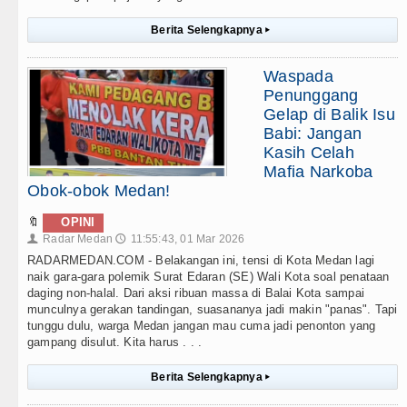
Berita Selengkapnya
▸
Waspada
Penunggang
Gelap di Balik Isu
Babi: Jangan
Kasih Celah
Mafia Narkoba
Obok-obok Medan!
🔖
OPINI
Radar Medan
11:55:43, 01 Mar 2026
👤
🕔
RADARMEDAN.COM - Belakangan ini, tensi di Kota Medan lagi
naik gara-gara polemik Surat Edaran (SE) Wali Kota soal penataan
daging non-halal. Dari aksi ribuan massa di Balai Kota sampai
munculnya gerakan tandingan, suasananya jadi makin "panas". Tapi
tunggu dulu, warga Medan jangan mau cuma jadi penonton yang
gampang disulut. Kita harus . . .
Berita Selengkapnya
▸