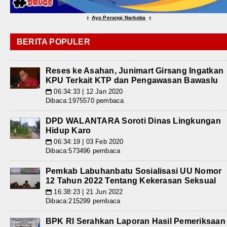
Ayo Perangi Narkoba
⇑
⇑
BERITA POPULER
Reses ke Asahan, Junimart Girsang Ingatkan
KPU Terkait KTP dan Pengawasan Bawaslu
06:34:33 | 12 Jan 2020
📅
Dibaca:1975570 pembaca
DPD WALANTARA Soroti Dinas Lingkungan
Hidup Karo
06:34:19 | 03 Feb 2020
📅
Dibaca:573496 pembaca
Pemkab Labuhanbatu Sosialisasi UU Nomor
12 Tahun 2022 Tentang Kekerasan Seksual
16:38:23 | 21 Jun 2022
📅
Dibaca:215299 pembaca
BPK RI Serahkan Laporan Hasil Pemeriksaan