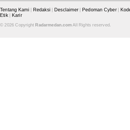
Tentang Kami
|
Redaksi
|
Desclaimer
|
Pedoman Cyber
|
Kod
Etik
|
Karir
© 2026 Copyright
Radarmedan.com
All Rights reserved.