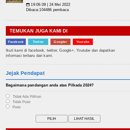
19:06:09 | 24 Mei 2022
📅
Dibaca:104486 pembaca
TEMUKAN JUGA KAMI DI
Facebook
Twitter
Google+
Youtube
Ikuti kami di facebook, twitter, Google+, Youtube dan dapatkan
informasi terbaru dari kami.
Jejak Pendapat
Bagaimana pandangan anda atas Pilkada 2024?
Tidak Ada Pilihan
Tidak Puas
Puas