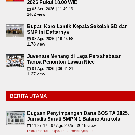
2026 Pukul 18.00 WIB
03 Agu 2026 | 11:49:13
📅
1462 view
Bupati Karo Lantik Kepala Sekolah SD dan
SMP Ini Daftarnya
03 Agu 2026 | 19:45:58
📅
1178 view
Juventus Menang di Laga Persahabatan
Tanpa Penonton Lawan Nice
01 Agu 2026 | 06:31:21
📅
1137 view
BERITA UTAMA
Dugaan Penyimpangan Dana BOS TA 2025,
Jurnalis Surati SMPN 1 Batang Angkola
11:27:17 | 07 Agu 2026 | 👁 18 view
📅
Radarmedan | Update 31 menit yang lalu