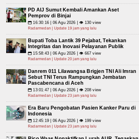
PD AIJ Sumut Kembali Amankan Aset
Pemprov di Binjai
16:30:16 | 06 Agu 2026 | 👁 130 view
📅
Radarmedan | Update 19 jam yang lalu
Bupati Toba Lantik 39 Pejabat, Tekankan
Integritas dan Inovasi Pelayanan Publik
15:58:43 | 06 Agu 2026 | 👁 667 view
📅
Radarmedan | Update 20 jam yang lalu
Danrem 011 Lilawangsa Brigjen TNI Ali Imran
Sebut TNI Terus Rampungkan Jembatan
Pascabencana di Aceh
13:01:47 | 06 Agu 2026 | 👁 208 view
📅
Radarmedan | Update 23 jam yang lalu
Era Baru Pengobatan Pasien Kanker Paru di
Indonesia
12:45:19 | 06 Agu 2026 | 👁 199 view
📅
Radarmedan | Update 23 jam yang lalu
Rico Waas Nonaktifkan Lurah AUR, Tegaskan