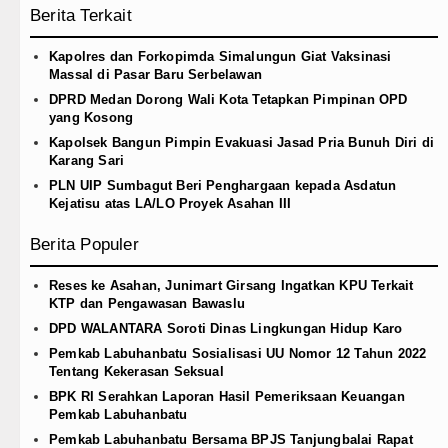
Berita Terkait
Kapolres dan Forkopimda Simalungun Giat Vaksinasi
Massal di Pasar Baru Serbelawan
DPRD Medan Dorong Wali Kota Tetapkan Pimpinan OPD
yang Kosong
Kapolsek Bangun Pimpin Evakuasi Jasad Pria Bunuh Diri di
Karang Sari
PLN UIP Sumbagut Beri Penghargaan kepada Asdatun
Kejatisu atas LA/LO Proyek Asahan III
Berita Populer
Reses ke Asahan, Junimart Girsang Ingatkan KPU Terkait
KTP dan Pengawasan Bawaslu
DPD WALANTARA Soroti Dinas Lingkungan Hidup Karo
Pemkab Labuhanbatu Sosialisasi UU Nomor 12 Tahun 2022
Tentang Kekerasan Seksual
BPK RI Serahkan Laporan Hasil Pemeriksaan Keuangan
Pemkab Labuhanbatu
Pemkab Labuhanbatu Bersama BPJS Tanjungbalai Rapat