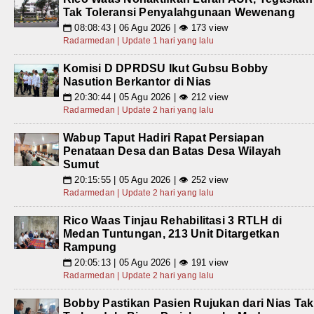
Tak Toleransi Penyalahgunaan Wewenang
08:08:43 | 06 Agu 2026 | 👁 173 view
📅
Radarmedan | Update 1 hari yang lalu
Komisi D DPRDSU Ikut Gubsu Bobby
Nasution Berkantor di Nias
20:30:44 | 05 Agu 2026 | 👁 212 view
📅
Radarmedan | Update 2 hari yang lalu
Wabup Taput Hadiri Rapat Persiapan
Penataan Desa dan Batas Desa Wilayah
Sumut
20:15:55 | 05 Agu 2026 | 👁 252 view
📅
Radarmedan | Update 2 hari yang lalu
Rico Waas Tinjau Rehabilitasi 3 RTLH di
Medan Tuntungan, 213 Unit Ditargetkan
Rampung
20:05:13 | 05 Agu 2026 | 👁 191 view
📅
Radarmedan | Update 2 hari yang lalu
Bobby Pastikan Pasien Rujukan dari Nias Tak