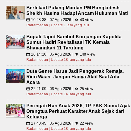
Bertekad Pulang Mantan PM Bangladesh
Sheikh Hasina Hadapi Ancam Hukuman Mati
10:28:38 | 07 Agu 2026 | 👁 43 view
📅
Radarmedan | Update 1 jam yang lalu
Bupati Taput Sambut Kunjungan Kapolda
Sumut Hadiri Revitalisasi TK Kemala
Bhayangkari 11 Tarutung
18:14:20 | 06 Agu 2026 | 👁 148 view
📅
Radarmedan | Update 18 jam yang lalu
Duta Genre Harus Jadi Penggerak Remaja,
Rico Waas: Jangan Hanya Aktif Saat Ada
Acara
22:21:09 | 06 Agu 2026 | 👁 25 view
📅
Radarmedan | Update 14 jam yang lalu
Peringati Hari Anak 2026, TP PKK Sumut Ajak
Orangtua Perkuat Karakter Anak Sejak dari
Keluarga
17:40:45 | 06 Agu 2026 | 👁 22 view
📅
Radarmedan | Update 18 jam yang lalu