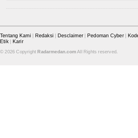
Tentang Kami
|
Redaksi
|
Desclaimer
|
Pedoman Cyber
|
Kod
Etik
|
Karir
© 2026 Copyright
Radarmedan.com
All Rights reserved.