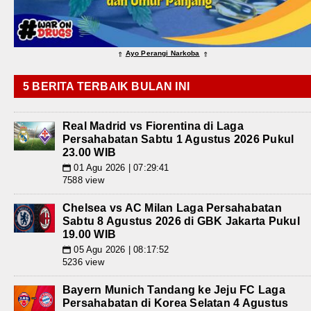
Ayo Perangi Narkoba
⇑
⇑
5 BERITA TERBAIK BULAN INI
Real Madrid vs Fiorentina di Laga
Persahabatan Sabtu 1 Agustus 2026 Pukul
23.00 WIB
01 Agu 2026 | 07:29:41
📅
7588 view
Chelsea vs AC Milan Laga Persahabatan
Sabtu 8 Agustus 2026 di GBK Jakarta Pukul
19.00 WIB
05 Agu 2026 | 08:17:52
📅
5236 view
Bayern Munich Tandang ke Jeju FC Laga
Persahabatan di Korea Selatan 4 Agustus