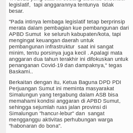
legislatif, tapi anggarannya tentunya tidak
besar.
"Pada intinya lembaga legislatif tetap berprinsip
merata dalam pembagian kue pembangunan dari
APBD Sumut ke seluruh kabupaten/kota, tapi
mengingat keuangan daerah untuk
pembangunan infrastruktur saat ini sangat
minim, tentu porsinya juga kecil . Apalagi mata
anggaran dua tahun terakhir ini difokuskan untuk
penanganan Covid-19 dan dampaknya," tegas
Baskami..
Berkaitan dengan itu, Ketua Baguna DPD PDI
Perjuangan Sumut ini meminta masyarakat
Simalungun yang tergabung dalam ASB bisa
memahami kondisi anggaran di APBD Sumut,
sehingga sejumlah ruas jalan provinsi di
Simalungun "hancur-lebur" dan sangat
mengganggu aktivitas perhubungan warga
"habonaran do bona".