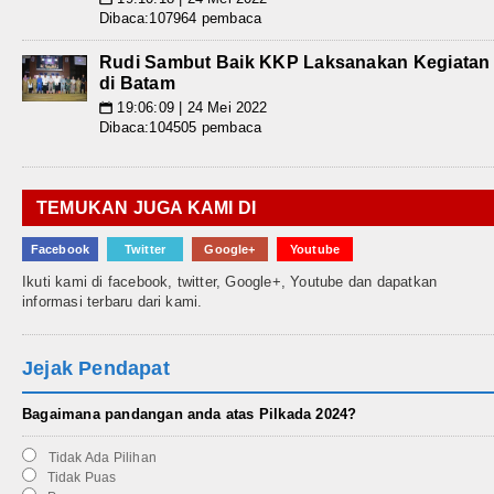
Dibaca:107964 pembaca
Rudi Sambut Baik KKP Laksanakan Kegiatan
di Batam
19:06:09 | 24 Mei 2022
📅
Dibaca:104505 pembaca
TEMUKAN JUGA KAMI DI
Facebook
Twitter
Google+
Youtube
Ikuti kami di facebook, twitter, Google+, Youtube dan dapatkan
informasi terbaru dari kami.
Jejak Pendapat
Bagaimana pandangan anda atas Pilkada 2024?
Tidak Ada Pilihan
Tidak Puas