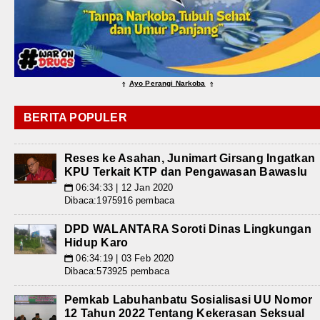
Ayo Perangi Narkoba
⇑
⇑
BERITA POPULER
Reses ke Asahan, Junimart Girsang Ingatkan
KPU Terkait KTP dan Pengawasan Bawaslu
06:34:33 | 12 Jan 2020
📅
Dibaca:1975916 pembaca
DPD WALANTARA Soroti Dinas Lingkungan
Hidup Karo
06:34:19 | 03 Feb 2020
📅
Dibaca:573925 pembaca
Pemkab Labuhanbatu Sosialisasi UU Nomor
12 Tahun 2022 Tentang Kekerasan Seksual