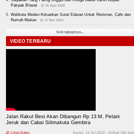
Pakpak Bharat
16 Agu 2020
Walikota Medan Keluarkan Surat Edaran Untuk Restoran, Cafe dan
Rumah Makan
27 Mar 2020
Selengkapnya...
VIDEO TERBARU
Jalan Rakut Besi Akan Dibangun Rp 13 M, Petani
Jeruk dan Cabai Silimakuta Gembira
Lihat Video
Kamis, 16 Jul 2026 - Dilihat 396 Kal
