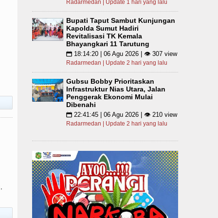
Radarmedan | Update 1 hari yang lalu
Bupati Taput Sambut Kunjungan
Kapolda Sumut Hadiri
Revitalisasi TK Kemala
Bhayangkari 11 Tarutung
18:14:20 | 06 Agu 2026 | 👁 307 view
📅
Radarmedan | Update 2 hari yang lalu
Gubsu Bobby Prioritaskan
Infrastruktur Nias Utara, Jalan
Penggerak Ekonomi Mulai
Dibenahi
22:41:45 | 06 Agu 2026 | 👁 210 view
📅
Radarmedan | Update 2 hari yang lalu
,