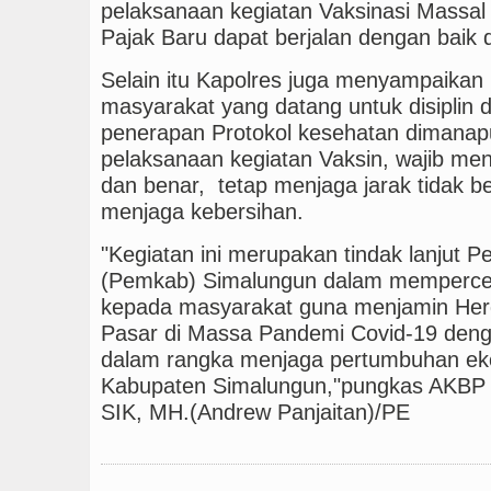
pelaksanaan kegiatan Vaksinasi Massal
Pajak Baru dapat berjalan dengan baik 
Selain itu Kapolres juga menyampaikan
masyarakat yang datang untuk disiplin
penerapan Protokol kesehatan dimanapu
pelaksanaan kegiatan Vaksin, wajib m
dan benar, tetap menjaga jarak tidak b
menjaga kebersihan.
"Kegiatan ini merupakan tindak lanjut 
(Pemkab) Simalungun dalam mempercep
kepada masyarakat guna menjamin Herd
Pasar di Massa Pandemi Covid-19 den
dalam rangka menjaga pertumbuhan ek
Kabupaten Simalungun,"pungkas AKBP N
SIK, MH.(Andrew Panjaitan)/PE