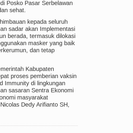
 di Posko Pasar Serbelawan
dan sehat.
 himbauan kepada seluruh
 dan sadar akan Implementasi
n berada, termasuk dilokasi
enggunakan masker yang baik
erkerumun, dan tetap
Pemerintah Kabupaten
at proses pemberian vaksin
 Immunity di lingkungan
gan sasaran Sentra Ekonomi
onomi masyarakat
icolas Dedy Arifianto SH,