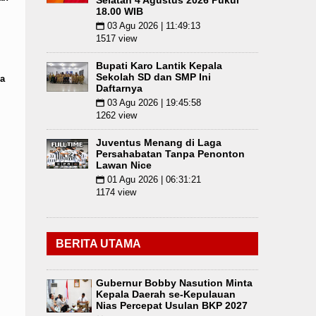
Selatan 4 Agustus 2026 Pukul
18.00 WIB
03 Agu 2026 | 11:49:13
📅
1517 view
Bupati Karo Lantik Kepala
Sekolah SD dan SMP Ini
a
Daftarnya
03 Agu 2026 | 19:45:58
📅
1262 view
Juventus Menang di Laga
Persahabatan Tanpa Penonton
Lawan Nice
01 Agu 2026 | 06:31:21
📅
1174 view
BERITA UTAMA
Gubernur Bobby Nasution Minta
Kepala Daerah se-Kepulauan
Nias Percepat Usulan BKP 2027