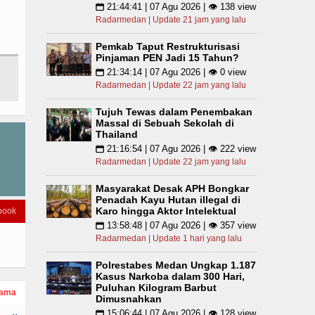
21:44:41 | 07 Agu 2026 | 👁 138 view
📅
Radarmedan | Update 21 jam yang lalu
Pemkab Taput Restrukturisasi
Pinjaman PEN Jadi 15 Tahun?
21:34:14 | 07 Agu 2026 | 👁 0 view
📅
Radarmedan | Update 22 jam yang lalu
Tujuh Tewas dalam Penembakan
Massal di Sebuah Sekolah di
Thailand
21:16:54 | 07 Agu 2026 | 👁 222 view
📅
Radarmedan | Update 22 jam yang lalu
Masyarakat Desak APH Bongkar
Penadah Kayu Hutan illegal di
Karo hingga Aktor Intelektual
book
13:58:48 | 07 Agu 2026 | 👁 357 view
📅
Radarmedan | Update 1 hari yang lalu
Polrestabes Medan Ungkap 1.187
Kasus Narkoba dalam 300 Hari,
Puluhan Kilogram Barbut
tama
Dimusnahkan
15:06:44 | 07 Agu 2026 | 👁 128 view
📅