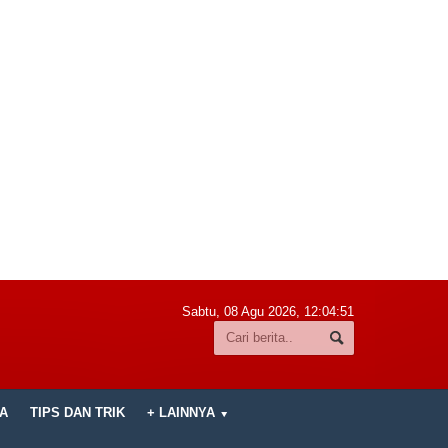
Sabtu, 08 Agu 2026,
12:04:53
A
TIPS DAN TRIK
+ LAINNYA