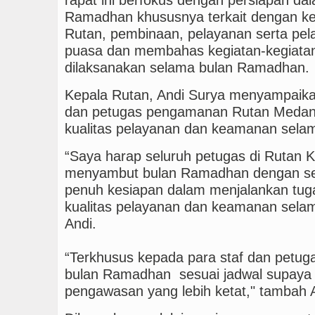
Ramadhan khususnya terkait dengan ke
Rutan, pembinaan, pelayanan serta pel
puasa dan membahas kegiatan-kegiatan
dilaksanakan selama bulan Ramadhan.
Kepala Rutan, Andi Surya menyampaika
dan petugas pengamanan Rutan Medan 
kualitas pelayanan dan keamanan sel
“Saya harap seluruh petugas di Rutan 
menyambut bulan Ramadhan dengan sem
penuh kesiapan dalam menjalankan tug
kualitas pelayanan dan keamanan sela
Andi.
“Terkhusus kepada para staf dan petug
bulan Ramadhan sesuai jadwal supaya
pengawasan yang lebih ketat," tambah 