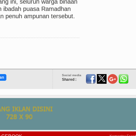
ng ini, seluruh warga binaan
an ibadah puasa Ramadhan
an penuh ampunan tersebut.
Social media
an
Shared :