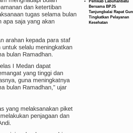
Pemkab Labuhanbatu
amanan dan ketertiban
Bersama BPJS
Tanjungbalai Rapat Gun
aksanaan tugas selama bulan
Tingkatkan Pelayanan
 apa saja yang akan
Kesehatan
n arahan kepada para staf
untuk selalu meningkatkan
ama bulan Ramadhan.
Kelas I Medan dapat
angat yang tinggi dan
asnya, guna meningkatnya
ma bulan Ramadhan," ujar
as yang melaksanakan piket
 melakukan penjagaan dan
Andi.