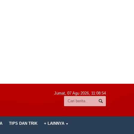
Jumat, 07 Agu 2026,
11:08:55
A
TIPS DAN TRIK
+ LAINNYA