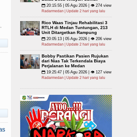
20:15:55 | 05 Agu 2026 | 👁 274 view
📅
Radarmedan | Update 2 hari yang lalu
Rico Waas Tinjau Rehabilitasi 3
,
RTLH di Medan Tuntungan, 213
Unit Ditargetkan Rampung
20:05:13 | 05 Agu 2026 | 👁 206 view
📅
Radarmedan | Update 2 hari yang lalu
Bobby Pastikan Pasien Rujukan
dari Nias Tak Terkendala Biaya
Perjalanan ke Medan
19:25:47 | 05 Agu 2026 | 👁 127 view
📅
Radarmedan | Update 2 hari yang lalu
as