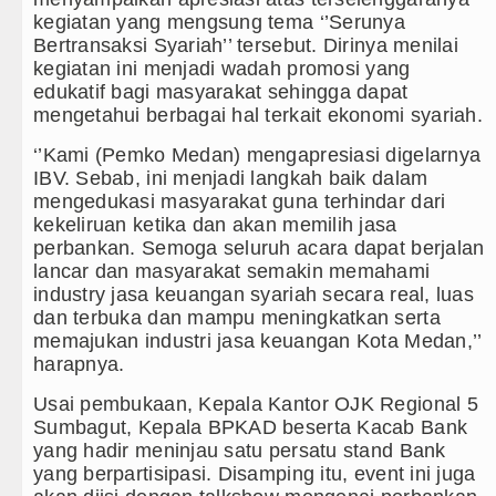
kegiatan yang mengsung tema ‘’Serunya
Bertransaksi Syariah’’ tersebut. Dirinya menilai
kegiatan ini menjadi wadah promosi yang
edukatif bagi masyarakat sehingga dapat
mengetahui berbagai hal terkait ekonomi syariah.
‘’Kami (Pemko Medan) mengapresiasi digelarnya
IBV. Sebab, ini menjadi langkah baik dalam
mengedukasi masyarakat guna terhindar dari
kekeliruan ketika dan akan memilih jasa
perbankan. Semoga seluruh acara dapat berjalan
lancar dan masyarakat semakin memahami
industry jasa keuangan syariah secara real, luas
dan terbuka dan mampu meningkatkan serta
memajukan industri jasa keuangan Kota Medan,’’
harapnya.
Usai pembukaan, Kepala Kantor OJK Regional 5
Sumbagut, Kepala BPKAD beserta Kacab Bank
yang hadir meninjau satu persatu stand Bank
yang berpartisipasi. Disamping itu, event ini juga