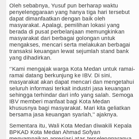
Oleh sebabnya, Yusuf pun berharap waktu
penyelenggaraan yang hanya tiga hari tersebut
dapat dimanfaatkan dengan baik oleh
masyarakat. Apalagi, pemilihan lokasi yang
berada di pusat perbelanjaan memungkinkan
masyarakat dari berbagai golongan untuk
mengakses, mencari serta melakukan berbagai
transaksi keuangan lewat sejumlah stand bank
yang dihadirkan.
‘’Kami mengajak warga Kota Medan untuk ramai-
ramai datang berkunjung ke IBV. Di sini,
masyarakat akan dapat mencari dan mengetahui
seluruh informasi terkait industri jasa keuangan
sehingga terhindar dari info yang salah. Semoga
IBV memberi manfaat bagi Kota Medan
khususnya bagi masyarakat. Mari kita geliatkan
bersama jasa keuangan syariah,’’ ajaknya.
Sementara itu, Wali Kota Medan diwakili Kepala
BPKAD Kota Medan Ahmad Sofyan
menyampaikan apresiasi atas terselenggaranya