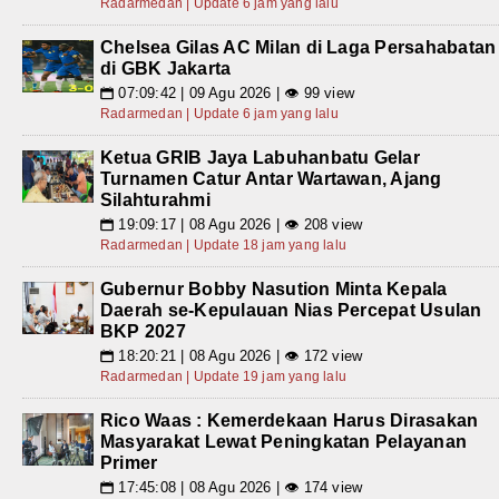
Radarmedan | Update 6 jam yang lalu
Chelsea Gilas AC Milan di Laga Persahabatan
di GBK Jakarta
07:09:42 | 09 Agu 2026 | 👁 99 view
📅
Radarmedan | Update 6 jam yang lalu
Ketua GRIB Jaya Labuhanbatu Gelar
Turnamen Catur Antar Wartawan, Ajang
Silahturahmi
19:09:17 | 08 Agu 2026 | 👁 208 view
📅
Radarmedan | Update 18 jam yang lalu
Gubernur Bobby Nasution Minta Kepala
Daerah se-Kepulauan Nias Percepat Usulan
BKP 2027
18:20:21 | 08 Agu 2026 | 👁 172 view
📅
Radarmedan | Update 19 jam yang lalu
Rico Waas : Kemerdekaan Harus Dirasakan
Masyarakat Lewat Peningkatan Pelayanan
Primer
17:45:08 | 08 Agu 2026 | 👁 174 view
📅