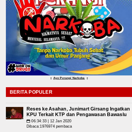
Ayo Perangi Narkoba
⇑
⇑
BERITA POPULER
Reses ke Asahan, Junimart Girsang Ingatkan
KPU Terkait KTP dan Pengawasan Bawaslu
06:34:33 | 12 Jan 2020
📅
Dibaca:1976974 pembaca