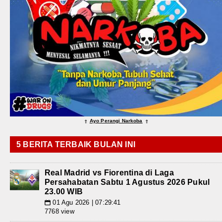
Ayo Perangi Narkoba
⇑
⇑
5 BERITA TERBAIK BULAN INI
Real Madrid vs Fiorentina di Laga
Persahabatan Sabtu 1 Agustus 2026 Pukul
23.00 WIB
01 Agu 2026 | 07:29:41
📅
7768 view