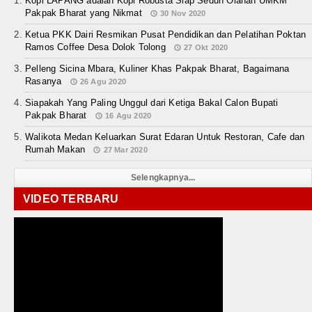
Kopi LAPANG adalah Kopi Robusta Siap Seduh Olahan UMKM
Pakpak Bharat yang Nikmat
30 Nov 2020
Ketua PKK Dairi Resmikan Pusat Pendidikan dan Pelatihan Poktan
Ramos Coffee Desa Dolok Tolong
27 Okt 2020
Pelleng Sicina Mbara, Kuliner Khas Pakpak Bharat, Bagaimana
Rasanya
26 Agu 2020
Siapakah Yang Paling Unggul dari Ketiga Bakal Calon Bupati
Pakpak Bharat
16 Agu 2020
Walikota Medan Keluarkan Surat Edaran Untuk Restoran, Cafe dan
Rumah Makan
27 Mar 2020
Selengkapnya...
VIDEO TERBARU