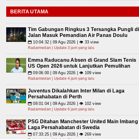
BERITA UTAMA
Tim Gabungan Ringkus 3 Tersangka Pungli d
Jalan Masuk Pemandian Air Panas Doulu
10:04:32 | 09 Agu 2026 | 👁 33 view
📅
Radarmedan | Update 3 jam yang lalu
Emma Raducanu Absen di Grand Slam Tenis
US Open 2026 untuk Lanjutkan Pemulihan
09:06:00 | 09 Agu 2026 | 👁 109 view
📅
Radarmedan | Update 4 jam yang lalu
Juventus Dikalahkan Inter Milan di Laga
Persahabatan di Perth
08:01:04 | 09 Agu 2026 | 👁 102 view
📅
Radarmedan | Update 6 jam yang lalu
PSG Ditahan Manchester United Main Imbang
Laga Persahabatan di Swedia
07:33:25 | 09 Agu 2026 | 👁 269 view
📅