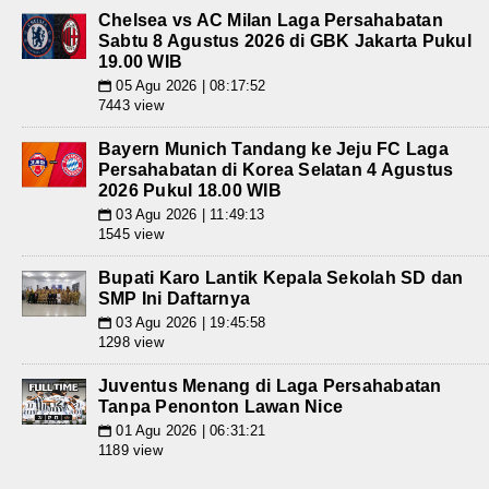
Chelsea vs AC Milan Laga Persahabatan
Sabtu 8 Agustus 2026 di GBK Jakarta Pukul
19.00 WIB
05 Agu 2026 | 08:17:52
📅
7443 view
Bayern Munich Tandang ke Jeju FC Laga
Persahabatan di Korea Selatan 4 Agustus
2026 Pukul 18.00 WIB
03 Agu 2026 | 11:49:13
📅
1545 view
Bupati Karo Lantik Kepala Sekolah SD dan
SMP Ini Daftarnya
03 Agu 2026 | 19:45:58
📅
1298 view
Juventus Menang di Laga Persahabatan
Tanpa Penonton Lawan Nice
01 Agu 2026 | 06:31:21
📅
1189 view