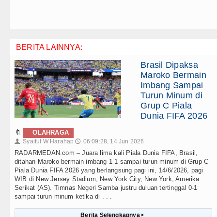
BERITA LAINNYA:
Brasil Dipaksa
Maroko Bermain
Imbang Sampai
Turun Minum di
Grup C Piala
Dunia FIFA 2026
🔖
OLAHRAGA
Syaiful W Harahap
06:09:28, 14 Jun 2026
👤
🕔
RADARMEDAN.com – Juara lima kali Piala Dunia FIFA, Brasil,
ditahan Maroko bermain imbang 1-1 sampai turun minum di Grup C
Piala Dunia FIFA 2026 yang berlangsung pagi ini, 14/6/2026, pagi
WIB di New Jersey Stadium, New York City, New York, Amerika
Serikat (AS). Timnas Negeri Samba justru duluan tertinggal 0-1
sampai turun minum ketika di . . .
Berita Selengkapnya
▸