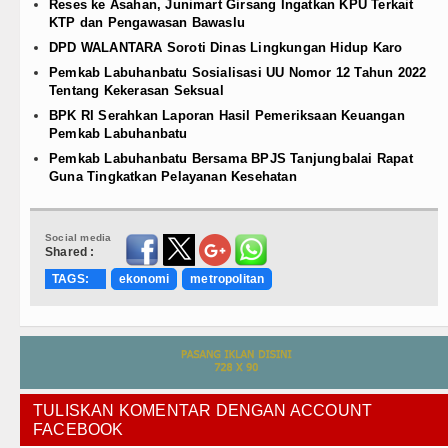
Reses ke Asahan, Junimart Girsang Ingatkan KPU Terkait
KTP dan Pengawasan Bawaslu
DPD WALANTARA Soroti Dinas Lingkungan Hidup Karo
Pemkab Labuhanbatu Sosialisasi UU Nomor 12 Tahun 2022
Tentang Kekerasan Seksual
BPK RI Serahkan Laporan Hasil Pemeriksaan Keuangan
Pemkab Labuhanbatu
Pemkab Labuhanbatu Bersama BPJS Tanjungbalai Rapat
Guna Tingkatkan Pelayanan Kesehatan
Social media
Shared :
TAGS:
ekonomi
metropolitan
TULISKAN KOMENTAR DENGAN ACCOUNT
FACEBOOK