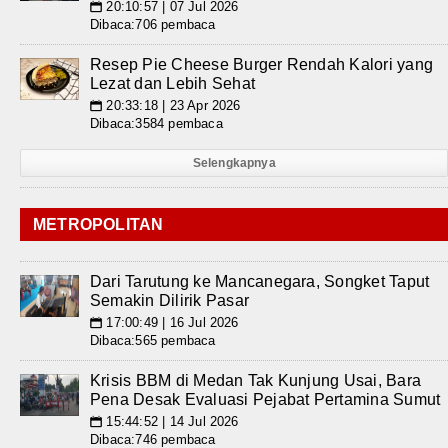
20:10:57 | 07 Jul 2026
📅
Dibaca:706 pembaca
Resep Pie Cheese Burger Rendah Kalori yang
Lezat dan Lebih Sehat
20:33:18 | 23 Apr 2026
📅
Dibaca:3584 pembaca
Selengkapnya
METROPOLITAN
Dari Tarutung ke Mancanegara, Songket Taput
Semakin Dilirik Pasar
17:00:49 | 16 Jul 2026
📅
Dibaca:565 pembaca
Krisis BBM di Medan Tak Kunjung Usai, Bara
Pena Desak Evaluasi Pejabat Pertamina Sumut
15:44:52 | 14 Jul 2026
📅
Dibaca:746 pembaca