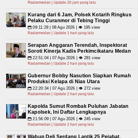
Radarmedan | Update 20 jam yang lalu
Kurang dari 6 Jam, Polsek Kotarih Ringkus
Pelaku Curanmor di Tebing Tinggi
09:11:29 | 08 Agu 2026 | 👁 195 view
📅
Radarmedan | Update 1 hari yang lalu
Serapan Anggaran Terendah, Inspektorat
Soroti Kinerja Kadis Perkimcikataru Medan
22:51:04 | 07 Agu 2026 | 👁 281 view
📅
Radarmedan | Update 2 hari yang lalu
Gubernur Bobby Nasution Siapkan Rumah
Produksi Kelapa di Nias Utara
22:20:34 | 07 Agu 2026 | 👁 272 view
📅
Radarmedan | Update 2 hari yang lalu
Kapolda Sumut Rombak Puluhan Jabatan
Kapolsek, Ini Daftar Lengkapnya
21:56:09 | 07 Agu 2026 | 👁 245 view
📅
Radarmedan | Update 2 hari yang lalu
Wabup Deli Serdang Lantik 25 Pejabat,