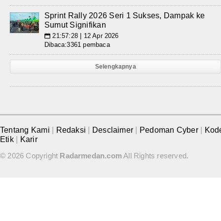
Sprint Rally 2026 Seri 1 Sukses, Dampak ke
Sumut Signifikan
21:57:28 | 12 Apr 2026
📅
Dibaca:3361 pembaca
Selengkapnya
Tentang Kami
|
Redaksi
|
Desclaimer
|
Pedoman Cyber
|
Kod
Etik
|
Karir
© 2026 Copyright
Radarmedan.com
All Rights reserved.