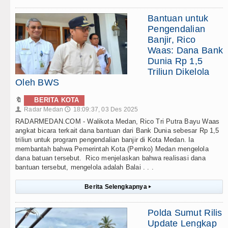
Bantuan untuk
Pengendalian
Banjir, Rico
Waas: Dana Bank
Dunia Rp 1,5
Triliun Dikelola
Oleh BWS
🔖
BERITA KOTA
Radar Medan
18:09:37, 03 Des 2025
👤
🕔
RADARMEDAN.COM - Walikota Medan, Rico Tri Putra Bayu Waas
angkat bicara terkait dana bantuan dari Bank Dunia sebesar Rp 1,5
triliun untuk program pengendalian banjir di Kota Medan. Ia
membantah bahwa Pemerintah Kota (Pemko) Medan mengelola
dana batuan tersebut. Rico menjelaskan bahwa realisasi dana
bantuan tersebut, mengelola adalah Balai . . .
Berita Selengkapnya
▸
Polda Sumut Rilis
Update Lengkap