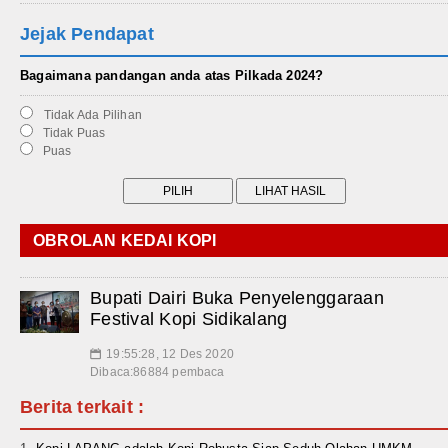
Jejak Pendapat
Bagaimana pandangan anda atas Pilkada 2024?
Tidak Ada Pilihan
Tidak Puas
Puas
OBROLAN KEDAI KOPI
Bupati Dairi Buka Penyelenggaraan
Festival Kopi Sidikalang
19:55:28, 12 Des 2020
📅
Dibaca:86884 pembaca
Berita terkait :