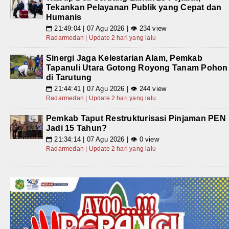
Tekankan Pelayanan Publik yang Cepat dan
Humanis
21:49:04 | 07 Agu 2026 | 👁 234 view
📅
Radarmedan | Update 2 hari yang lalu
Sinergi Jaga Kelestarian Alam, Pemkab
Tapanuli Utara Gotong Royong Tanam Pohon
di Tarutung
21:44:41 | 07 Agu 2026 | 👁 244 view
📅
Radarmedan | Update 2 hari yang lalu
Pemkab Taput Restrukturisasi Pinjaman PEN
Jadi 15 Tahun?
21:34:14 | 07 Agu 2026 | 👁 0 view
📅
Radarmedan | Update 2 hari yang lalu