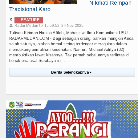
Nikmati Rempah
Tradisional Karo
🔖
FEATURE
Radar Medan
15:59:52, 24 Nov 2025
👤
🕔
Tulisan Kiriman Hanina Afifah, Mahasiswi Ilmu Komunikasi USU
RADARMEDAN.COM - Bagi sebagian orang, bahkan mungkin Anda
salah satunya, olahan herbal sering terdengar meragukan dalam
mendukung pemulihan kesehatan. Namun, Michael Aditya (32)
membuktikan lewat kisahnya. Tak pernah sebelumnya terlintas di
benak pria asal Surabaya ini, . . .
Berita Selengkapnya
▸