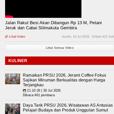
Jalan Rakut Besi Akan Dibangun Rp 13 M, Petani
Jeruk dan Cabai Silimakuta Gembira
Lihat Video
Kamis, 16 Jul 2026 - Dilihat 422 Kal

Lihat Semua Video
KULINER
Ramaikan PRSU 2026, Jerami Coffee Fokus
Sajikan Minuman Berkualitas dengan Harga
Terjangkau
21:10:26 | 30 Jul 2026
📅
Dibaca:461 pembaca
Daya Tarik PRSU 2026, Wisatawan AS Antusias
Pelajari Budaya dan Produk Unggulan Sumut