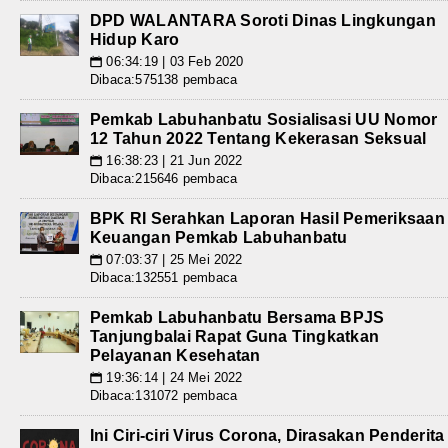
DPD WALANTARA Soroti Dinas Lingkungan
Hidup Karo
06:34:19 | 03 Feb 2020
📅
Dibaca:575138 pembaca
Pemkab Labuhanbatu Sosialisasi UU Nomor
12 Tahun 2022 Tentang Kekerasan Seksual
16:38:23 | 21 Jun 2022
📅
Dibaca:215646 pembaca
BPK RI Serahkan Laporan Hasil Pemeriksaan
Keuangan Pemkab Labuhanbatu
07:03:37 | 25 Mei 2022
📅
Dibaca:132551 pembaca
Pemkab Labuhanbatu Bersama BPJS
Tanjungbalai Rapat Guna Tingkatkan
Pelayanan Kesehatan
19:36:14 | 24 Mei 2022
📅
Dibaca:131072 pembaca
Ini Ciri-ciri Virus Corona, Dirasakan Penderita