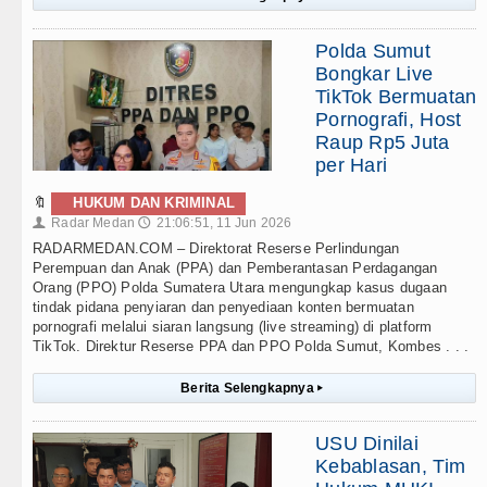
Polda Sumut
Bongkar Live
TikTok Bermuatan
Pornografi, Host
Raup Rp5 Juta
per Hari
🔖
HUKUM DAN KRIMINAL
Radar Medan
21:06:51, 11 Jun 2026
👤
🕔
RADARMEDAN.COM – Direktorat Reserse Perlindungan
Perempuan dan Anak (PPA) dan Pemberantasan Perdagangan
Orang (PPO) Polda Sumatera Utara mengungkap kasus dugaan
tindak pidana penyiaran dan penyediaan konten bermuatan
pornografi melalui siaran langsung (live streaming) di platform
TikTok. Direktur Reserse PPA dan PPO Polda Sumut, Kombes . . .
Berita Selengkapnya
▸
USU Dinilai
Kebablasan, Tim