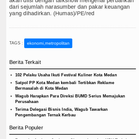
akan diisi dengan talkshow mengenai perbankan
dari sejumlah narasumber dan pakar keuangan
yang dihadirkan. (Humas)/PE/red
TAGS :
ekonomi,metropolitan
Berita Terkait
102 Pelaku Usaha Ikuti Festival Kuliner Kota Medan
Satpol PP Kota Medan kembali Tertibkan Reklame
Bermasalah di Kota Medan
Wagub Harapkan Para Direksi BUMD Serius Memajukan
Perusahaan
Terima Delegasi Bisnis India, Wagub Tawarkan
Pengembangan Ternak Kerbau
Berita Populer