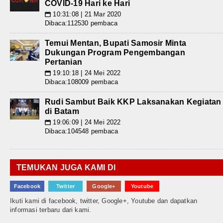
COVID-19 Hari ke Hari
10:31:08 | 21 Mar 2020
📅
Dibaca:112530 pembaca
Temui Mentan, Bupati Samosir Minta
Dukungan Program Pengembangan
Pertanian
19:10:18 | 24 Mei 2022
📅
Dibaca:108009 pembaca
Rudi Sambut Baik KKP Laksanakan Kegiatan
di Batam
19:06:09 | 24 Mei 2022
📅
Dibaca:104548 pembaca
TEMUKAN JUGA KAMI DI
Facebook
Twitter
Google+
Youtube
Ikuti kami di facebook, twitter, Google+, Youtube dan dapatkan
informasi terbaru dari kami.