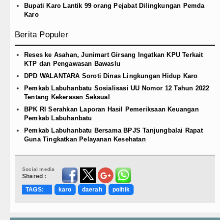
Bupati Karo Lantik 99 orang Pejabat Dilingkungan Pemda
Karo
Berita Populer
Reses ke Asahan, Junimart Girsang Ingatkan KPU Terkait
KTP dan Pengawasan Bawaslu
DPD WALANTARA Soroti Dinas Lingkungan Hidup Karo
Pemkab Labuhanbatu Sosialisasi UU Nomor 12 Tahun 2022
Tentang Kekerasan Seksual
BPK RI Serahkan Laporan Hasil Pemeriksaan Keuangan
Pemkab Labuhanbatu
Pemkab Labuhanbatu Bersama BPJS Tanjungbalai Rapat
Guna Tingkatkan Pelayanan Kesehatan
Social media
Shared :
TAGS:
karo
daerah
politik