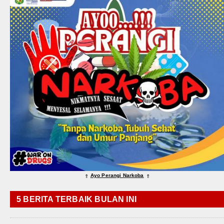
Ayo Perangi Narkoba
⇑
⇑
5 BERITA TERBAIK BULAN INI