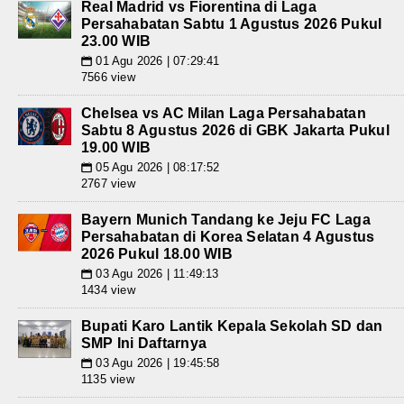
Real Madrid vs Fiorentina di Laga
Persahabatan Sabtu 1 Agustus 2026 Pukul
23.00 WIB
01 Agu 2026 | 07:29:41
📅
7566 view
Chelsea vs AC Milan Laga Persahabatan
Sabtu 8 Agustus 2026 di GBK Jakarta Pukul
19.00 WIB
05 Agu 2026 | 08:17:52
📅
2767 view
Bayern Munich Tandang ke Jeju FC Laga
Persahabatan di Korea Selatan 4 Agustus
2026 Pukul 18.00 WIB
03 Agu 2026 | 11:49:13
📅
1434 view
Bupati Karo Lantik Kepala Sekolah SD dan
SMP Ini Daftarnya
03 Agu 2026 | 19:45:58
📅
1135 view