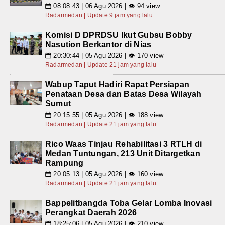
08:08:43 | 06 Agu 2026 | 👁 94 view
📅
Radarmedan | Update 9 jam yang lalu
Komisi D DPRDSU Ikut Gubsu Bobby
Nasution Berkantor di Nias
20:30:44 | 05 Agu 2026 | 👁 170 view
📅
Radarmedan | Update 21 jam yang lalu
Wabup Taput Hadiri Rapat Persiapan
Penataan Desa dan Batas Desa Wilayah
Sumut
20:15:55 | 05 Agu 2026 | 👁 188 view
📅
Radarmedan | Update 21 jam yang lalu
Rico Waas Tinjau Rehabilitasi 3 RTLH di
Medan Tuntungan, 213 Unit Ditargetkan
Rampung
20:05:13 | 05 Agu 2026 | 👁 160 view
📅
Radarmedan | Update 21 jam yang lalu
Bappelitbangda Toba Gelar Lomba Inovasi
Perangkat Daerah 2026
18:25:06 | 05 Agu 2026 | 👁 210 view
📅