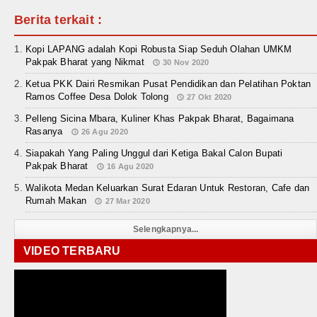
Berita terkait :
Kopi LAPANG adalah Kopi Robusta Siap Seduh Olahan UMKM
Pakpak Bharat yang Nikmat
30 Nov 2020
Ketua PKK Dairi Resmikan Pusat Pendidikan dan Pelatihan Poktan
Ramos Coffee Desa Dolok Tolong
27 Okt 2020
Pelleng Sicina Mbara, Kuliner Khas Pakpak Bharat, Bagaimana
Rasanya
26 Agu 2020
Siapakah Yang Paling Unggul dari Ketiga Bakal Calon Bupati
Pakpak Bharat
16 Agu 2020
Walikota Medan Keluarkan Surat Edaran Untuk Restoran, Cafe dan
Rumah Makan
27 Mar 2020
Selengkapnya...
VIDEO TERBARU