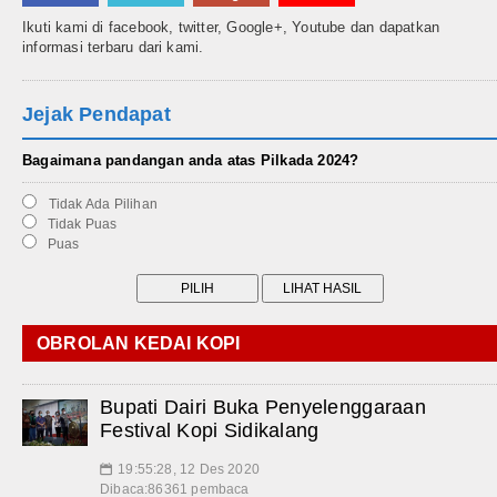
Ikuti kami di facebook, twitter, Google+, Youtube dan dapatkan
informasi terbaru dari kami.
Jejak Pendapat
Bagaimana pandangan anda atas Pilkada 2024?
Tidak Ada Pilihan
Tidak Puas
Puas
OBROLAN KEDAI KOPI
Bupati Dairi Buka Penyelenggaraan
Festival Kopi Sidikalang
19:55:28, 12 Des 2020
📅
Dibaca:86361 pembaca