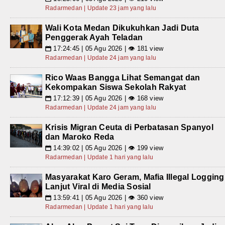
Radarmedan | Update 23 jam yang lalu
Wali Kota Medan Dikukuhkan Jadi Duta
Penggerak Ayah Teladan
17:24:45 | 05 Agu 2026 | 👁 181 view
📅
Radarmedan | Update 24 jam yang lalu
Rico Waas Bangga Lihat Semangat dan
Kekompakan Siswa Sekolah Rakyat
17:12:39 | 05 Agu 2026 | 👁 168 view
📅
Radarmedan | Update 24 jam yang lalu
Krisis Migran Ceuta di Perbatasan Spanyol
dan Maroko Reda
14:39:02 | 05 Agu 2026 | 👁 199 view
📅
Radarmedan | Update 1 hari yang lalu
Masyarakat Karo Geram, Mafia Illegal Logging
Lanjut Viral di Media Sosial
13:59:41 | 05 Agu 2026 | 👁 360 view
📅
Radarmedan | Update 1 hari yang lalu