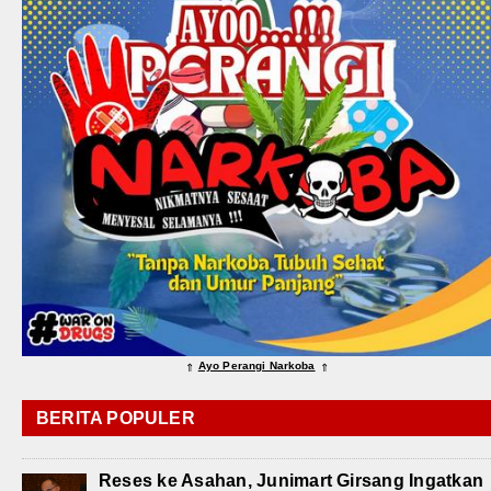
Ayo Perangi Narkoba
⇑
⇑
BERITA POPULER
Reses ke Asahan, Junimart Girsang Ingatkan