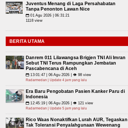
Juventus Menang di Laga Persahabatan
Tanpa Penonton Lawan Nice
01 Agu 2026 | 06:31:21
📅
1118 view
BERITA UTAMA
Danrem 011 Lilawangsa Brigjen TNI Ali Imran
Sebut TNI Terus Rampungkan Jembatan
Pascabencana di Aceh
13:01:47 | 06 Agu 2026 | 👁 98 view
📅
Radarmedan | Update 4 jam yang lalu
Era Baru Pengobatan Pasien Kanker Paru di
Indonesia
12:45:19 | 06 Agu 2026 | 👁 121 view
📅
Radarmedan | Update 5 jam yang lalu
Rico Waas Nonaktifkan Lurah AUR, Tegaskan
Tak Toleransi Penyalahgunaan Wewenang