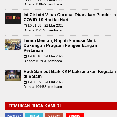
Dibaca:130627 pembaca
Ini Ciri-ciri Virus Corona, Dirasakan Penderita
COVID-19 Hari ke Hari
10:31:08 | 21 Mar 2020
📅
Dibaca:112146 pembaca
Temui Mentan, Bupati Samosir Minta
Dukungan Program Pengembangan
Pertanian
19:10:18 | 24 Mei 2022
📅
Dibaca:107951 pembaca
Rudi Sambut Baik KKP Laksanakan Kegiatan
di Batam
19:06:09 | 24 Mei 2022
📅
Dibaca:104488 pembaca
TEMUKAN JUGA KAMI DI
Facebook
Twitter
Google+
Youtube