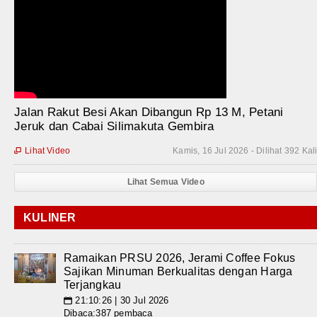
Jalan Rakut Besi Akan Dibangun Rp 13 M, Petani
Jeruk dan Cabai Silimakuta Gembira
Lihat Video
Kamis, 16 Jul 2026 - Dilihat 392 Kal

Lihat Semua Video
KULINER
Ramaikan PRSU 2026, Jerami Coffee Fokus
Sajikan Minuman Berkualitas dengan Harga
Terjangkau
21:10:26 | 30 Jul 2026
📅
Dibaca:387 pembaca