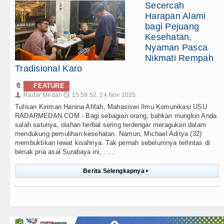
Secercah
Harapan Alami
bagi Pejuang
Kesehatan,
Nyaman Pasca
Nikmati Rempah
Tradisional Karo
🔖
FEATURE
Radar Medan
15:59:52, 24 Nov 2025
👤
🕔
Tulisan Kiriman Hanina Afifah, Mahasiswi Ilmu Komunikasi USU
RADARMEDAN.COM - Bagi sebagian orang, bahkan mungkin Anda
salah satunya, olahan herbal sering terdengar meragukan dalam
mendukung pemulihan kesehatan. Namun, Michael Aditya (32)
membuktikan lewat kisahnya. Tak pernah sebelumnya terlintas di
benak pria asal Surabaya ini, . . .
Berita Selengkapnya
▸