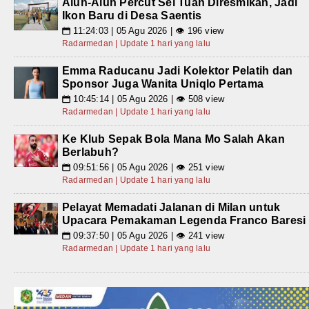
Alun-Alun Percut Sei Tuan Diresmikan, Jadi
Ikon Baru di Desa Saentis
11:24:03 | 05 Agu 2026 | 👁 196 view
📅
Radarmedan | Update 1 hari yang lalu
Emma Raducanu Jadi Kolektor Pelatih dan
Sponsor Juga Wanita Uniqlo Pertama
10:45:14 | 05 Agu 2026 | 👁 508 view
📅
Radarmedan | Update 1 hari yang lalu
Ke Klub Sepak Bola Mana Mo Salah Akan
Berlabuh?
09:51:56 | 05 Agu 2026 | 👁 251 view
📅
Radarmedan | Update 1 hari yang lalu
Pelayat Memadati Jalanan di Milan untuk
Upacara Pemakaman Legenda Franco Baresi
09:37:50 | 05 Agu 2026 | 👁 241 view
📅
Radarmedan | Update 1 hari yang lalu