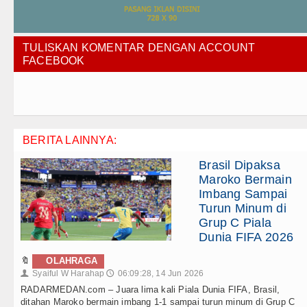
TULISKAN KOMENTAR DENGAN ACCOUNT
FACEBOOK
BERITA LAINNYA:
Brasil Dipaksa
Maroko Bermain
Imbang Sampai
Turun Minum di
Grup C Piala
Dunia FIFA 2026
🔖
OLAHRAGA
Syaiful W Harahap
06:09:28, 14 Jun 2026
👤
🕔
RADARMEDAN.com – Juara lima kali Piala Dunia FIFA, Brasil,
ditahan Maroko bermain imbang 1-1 sampai turun minum di Grup C