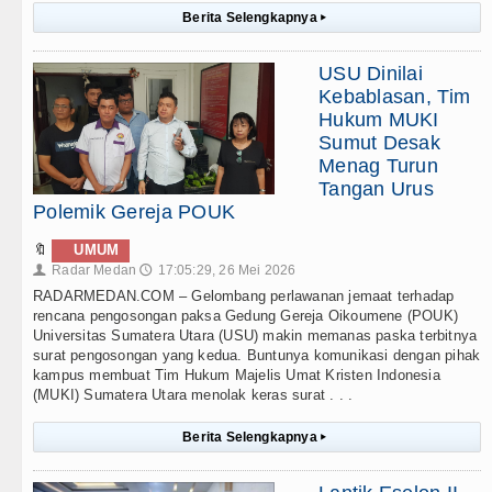
Berita Selengkapnya
▸
USU Dinilai
Kebablasan, Tim
Hukum MUKI
Sumut Desak
Menag Turun
Tangan Urus
Polemik Gereja POUK
🔖
UMUM
Radar Medan
17:05:29, 26 Mei 2026
👤
🕔
RADARMEDAN.COM – Gelombang perlawanan jemaat terhadap
rencana pengosongan paksa Gedung Gereja Oikoumene (POUK)
Universitas Sumatera Utara (USU) makin memanas paska terbitnya
surat pengosongan yang kedua. Buntunya komunikasi dengan pihak
kampus membuat Tim Hukum Majelis Umat Kristen Indonesia
(MUKI) Sumatera Utara menolak keras surat . . .
Berita Selengkapnya
▸