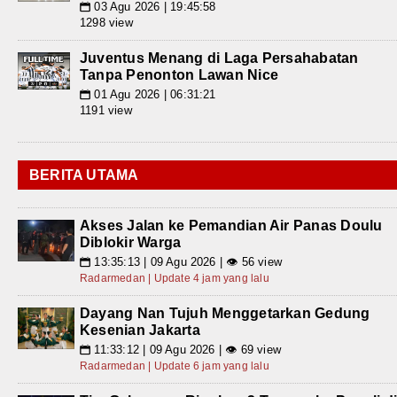
03 Agu 2026 | 19:45:58
📅
1298 view
Juventus Menang di Laga Persahabatan
Tanpa Penonton Lawan Nice
01 Agu 2026 | 06:31:21
📅
1191 view
BERITA UTAMA
Akses Jalan ke Pemandian Air Panas Doulu
Diblokir Warga
13:35:13 | 09 Agu 2026 | 👁 56 view
📅
Radarmedan | Update 4 jam yang lalu
Dayang Nan Tujuh Menggetarkan Gedung
Kesenian Jakarta
11:33:12 | 09 Agu 2026 | 👁 69 view
📅
Radarmedan | Update 6 jam yang lalu