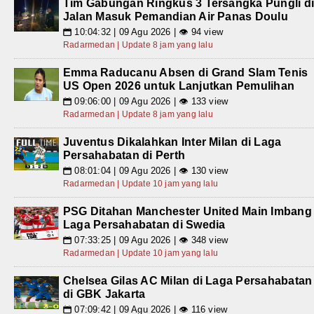
Tim Gabungan Ringkus 3 Tersangka Pungli d
Jalan Masuk Pemandian Air Panas Doulu
10:04:32 | 09 Agu 2026 | 👁 94 view
📅
Radarmedan | Update 8 jam yang lalu
Emma Raducanu Absen di Grand Slam Tenis
US Open 2026 untuk Lanjutkan Pemulihan
09:06:00 | 09 Agu 2026 | 👁 133 view
📅
Radarmedan | Update 8 jam yang lalu
Juventus Dikalahkan Inter Milan di Laga
Persahabatan di Perth
08:01:04 | 09 Agu 2026 | 👁 130 view
📅
Radarmedan | Update 10 jam yang lalu
PSG Ditahan Manchester United Main Imbang
Laga Persahabatan di Swedia
07:33:25 | 09 Agu 2026 | 👁 348 view
📅
Radarmedan | Update 10 jam yang lalu
Chelsea Gilas AC Milan di Laga Persahabatan
di GBK Jakarta
07:09:42 | 09 Agu 2026 | 👁 116 view
📅