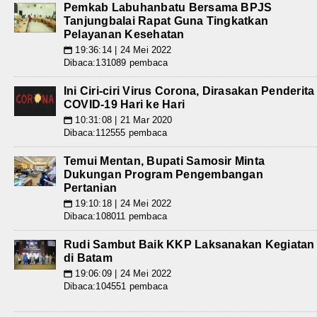
Pemkab Labuhanbatu Bersama BPJS
Tanjungbalai Rapat Guna Tingkatkan
Pelayanan Kesehatan
19:36:14 | 24 Mei 2022
📅
Dibaca:131089 pembaca
Ini Ciri-ciri Virus Corona, Dirasakan Penderita
COVID-19 Hari ke Hari
10:31:08 | 21 Mar 2020
📅
Dibaca:112555 pembaca
Temui Mentan, Bupati Samosir Minta
Dukungan Program Pengembangan
Pertanian
19:10:18 | 24 Mei 2022
📅
Dibaca:108011 pembaca
Rudi Sambut Baik KKP Laksanakan Kegiatan
di Batam
19:06:09 | 24 Mei 2022
📅
Dibaca:104551 pembaca