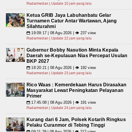
Radarmedan | Update 10 jam yang lalu
Ketua GRIB Jaya Labuhanbatu Gelar
Turnamen Catur Antar Wartawan, Ajang
Silahturahmi
19:09:17 | 08 Agu 2026 | 👁 237 view
📅
Radarmedan | Update 22 jam yang lalu
Gubernur Bobby Nasution Minta Kepala
Daerah se-Kepulauan Nias Percepat Usulan
BKP 2027
18:20:21 | 08 Agu 2026 | 👁 192 view
📅
Radarmedan | Update 23 jam yang lalu
Rico Waas : Kemerdekaan Harus Dirasakan
Masyarakat Lewat Peningkatan Pelayanan
Primer
17:45:08 | 08 Agu 2026 | 👁 191 view
📅
Radarmedan | Update 24 jam yang lalu
Kurang dari 6 Jam, Polsek Kotarih Ringkus
Pelaku Curanmor di Tebing Tinggi
09:11:29 | 08 Agu 2026 | 👁 212 view
📅