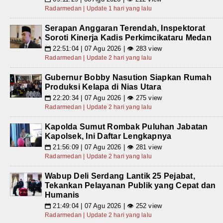
Radarmedan | Update 1 hari yang lalu
Serapan Anggaran Terendah, Inspektorat
Soroti Kinerja Kadis Perkimcikataru Medan
22:51:04 | 07 Agu 2026 | 👁 283 view
📅
Radarmedan | Update 2 hari yang lalu
Gubernur Bobby Nasution Siapkan Rumah
Produksi Kelapa di Nias Utara
22:20:34 | 07 Agu 2026 | 👁 275 view
📅
Radarmedan | Update 2 hari yang lalu
Kapolda Sumut Rombak Puluhan Jabatan
Kapolsek, Ini Daftar Lengkapnya
21:56:09 | 07 Agu 2026 | 👁 281 view
📅
Radarmedan | Update 2 hari yang lalu
Wabup Deli Serdang Lantik 25 Pejabat,
Tekankan Pelayanan Publik yang Cepat dan
Humanis
21:49:04 | 07 Agu 2026 | 👁 252 view
📅
Radarmedan | Update 2 hari yang lalu