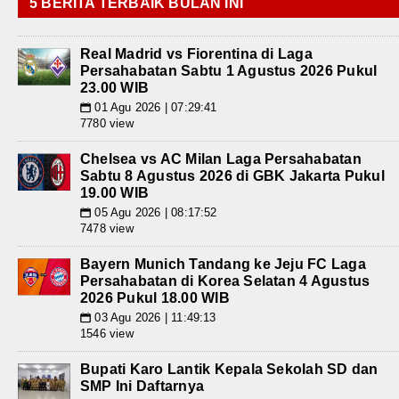
5 BERITA TERBAIK BULAN INI
Real Madrid vs Fiorentina di Laga
Persahabatan Sabtu 1 Agustus 2026 Pukul
23.00 WIB
01 Agu 2026 | 07:29:41
📅
7780 view
Chelsea vs AC Milan Laga Persahabatan
Sabtu 8 Agustus 2026 di GBK Jakarta Pukul
19.00 WIB
05 Agu 2026 | 08:17:52
📅
7478 view
Bayern Munich Tandang ke Jeju FC Laga
Persahabatan di Korea Selatan 4 Agustus
2026 Pukul 18.00 WIB
03 Agu 2026 | 11:49:13
📅
1546 view
Bupati Karo Lantik Kepala Sekolah SD dan
SMP Ini Daftarnya