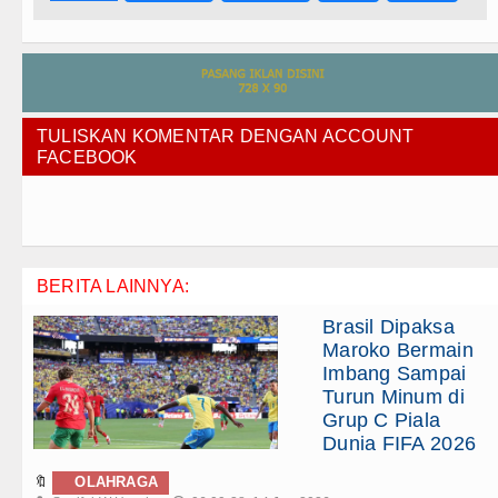
TULISKAN KOMENTAR DENGAN ACCOUNT
FACEBOOK
BERITA LAINNYA:
Brasil Dipaksa
Maroko Bermain
Imbang Sampai
Turun Minum di
Grup C Piala
Dunia FIFA 2026
🔖
OLAHRAGA