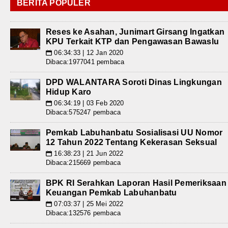
BERITA POPULER
Reses ke Asahan, Junimart Girsang Ingatkan
KPU Terkait KTP dan Pengawasan Bawaslu
06:34:33 | 12 Jan 2020
📅
Dibaca:1977041 pembaca
DPD WALANTARA Soroti Dinas Lingkungan
Hidup Karo
06:34:19 | 03 Feb 2020
📅
Dibaca:575247 pembaca
Pemkab Labuhanbatu Sosialisasi UU Nomor
12 Tahun 2022 Tentang Kekerasan Seksual
16:38:23 | 21 Jun 2022
📅
Dibaca:215669 pembaca
BPK RI Serahkan Laporan Hasil Pemeriksaan
Keuangan Pemkab Labuhanbatu
07:03:37 | 25 Mei 2022
📅
Dibaca:132576 pembaca