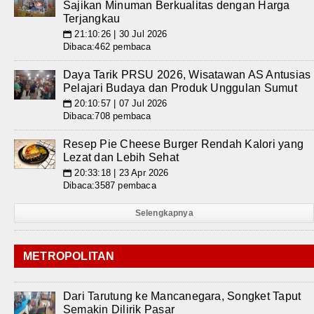
Sajikan Minuman Berkualitas dengan Harga
Terjangkau
21:10:26 | 30 Jul 2026
📅
Dibaca:462 pembaca
Daya Tarik PRSU 2026, Wisatawan AS Antusias
Pelajari Budaya dan Produk Unggulan Sumut
20:10:57 | 07 Jul 2026
📅
Dibaca:708 pembaca
Resep Pie Cheese Burger Rendah Kalori yang
Lezat dan Lebih Sehat
20:33:18 | 23 Apr 2026
📅
Dibaca:3587 pembaca
Selengkapnya
METROPOLITAN
Dari Tarutung ke Mancanegara, Songket Taput
Semakin Dilirik Pasar