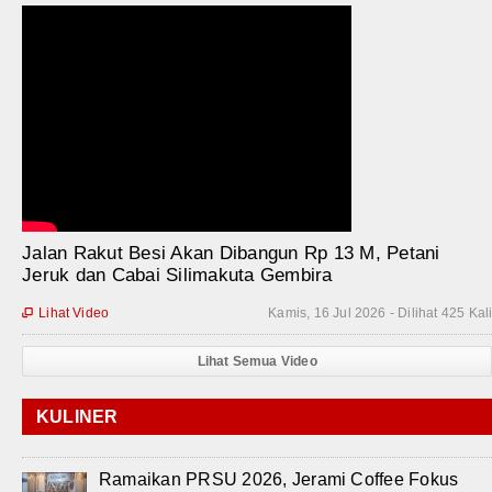
Jalan Rakut Besi Akan Dibangun Rp 13 M, Petani
Jeruk dan Cabai Silimakuta Gembira
Lihat Video
Kamis, 16 Jul 2026 - Dilihat 425 Kal

Lihat Semua Video
KULINER
Ramaikan PRSU 2026, Jerami Coffee Fokus