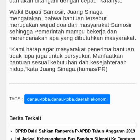
dan akan ditangani dengan cepat," katanya.
Wakil Bupati Samosir, Juang Sinaga
mengatakan, bahwa bantuan tersebut
merupakan wujud doa dari masyarakat Samosir
sehingga Pemerintah mampu bekerja dan
merencanakan apa yang dibutuhkan masyarakat.
"Kami harap agar masyarakat penerima bantuan
tidak lupa juga untuk bersyukur. Manfaatkan
bantuan sesuai kebutuhan dan kesejahteraan
hidup,"kata Juang Sinaga.(humas/PR)
TAGS :
danau-toba,danau-toba,daerah,ekonomi
Berita Terkait
DPRD Dairi Sahkan Ranperda P-APBD Tahun Anggaran 2019
Ini Jadwal Keberangkatan Bus Bandara Silangit Ke Tarutung