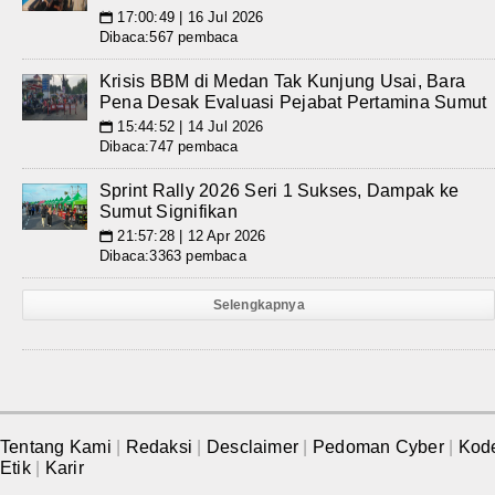
17:00:49 | 16 Jul 2026
📅
Dibaca:567 pembaca
Krisis BBM di Medan Tak Kunjung Usai, Bara
Pena Desak Evaluasi Pejabat Pertamina Sumut
15:44:52 | 14 Jul 2026
📅
Dibaca:747 pembaca
Sprint Rally 2026 Seri 1 Sukses, Dampak ke
Sumut Signifikan
21:57:28 | 12 Apr 2026
📅
Dibaca:3363 pembaca
Selengkapnya
Tentang Kami
|
Redaksi
|
Desclaimer
|
Pedoman Cyber
|
Kod
Etik
|
Karir