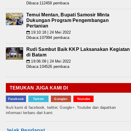
Dibaca:112459 pembaca
Temui Mentan, Bupati Samosir Minta
Dukungan Program Pengembangan
Pertanian
19:10:18 | 24 Mei 2022
📅
Dibaca:107994 pembaca
Rudi Sambut Baik KKP Laksanakan Kegiatan
di Batam
19:06:09 | 24 Mei 2022
📅
Dibaca:104526 pembaca
TEMUKAN JUGA KAMI DI
Facebook
Twitter
Google+
Youtube
Ikuti kami di facebook, twitter, Google+, Youtube dan dapatkan
informasi terbaru dari kami.
Jejak Pendapat