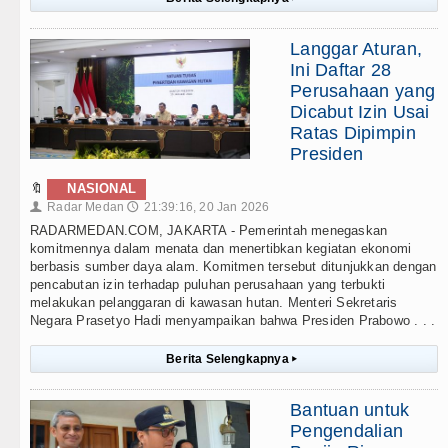
Langgar Aturan,
Ini Daftar 28
Perusahaan yang
Dicabut Izin Usai
Ratas Dipimpin
Presiden
🔖
NASIONAL
Radar Medan
21:39:16, 20 Jan 2026
👤
🕔
RADARMEDAN.COM, JAKARTA - Pemerintah menegaskan
komitmennya dalam menata dan menertibkan kegiatan ekonomi
berbasis sumber daya alam. Komitmen tersebut ditunjukkan dengan
pencabutan izin terhadap puluhan perusahaan yang terbukti
melakukan pelanggaran di kawasan hutan. Menteri Sekretaris
Negara Prasetyo Hadi menyampaikan bahwa Presiden Prabowo . . .
Berita Selengkapnya
▸
Bantuan untuk
Pengendalian