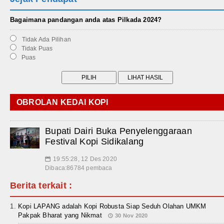
Bagaimana pandangan anda atas Pilkada 2024?
Tidak Ada Pilihan
Tidak Puas
Puas
OBROLAN KEDAI KOPI
Bupati Dairi Buka Penyelenggaraan
Festival Kopi Sidikalang
19:55:28, 12 Des 2020
📅
Dibaca:86784 pembaca
Berita terkait :
Kopi LAPANG adalah Kopi Robusta Siap Seduh Olahan UMKM
Pakpak Bharat yang Nikmat
30 Nov 2020