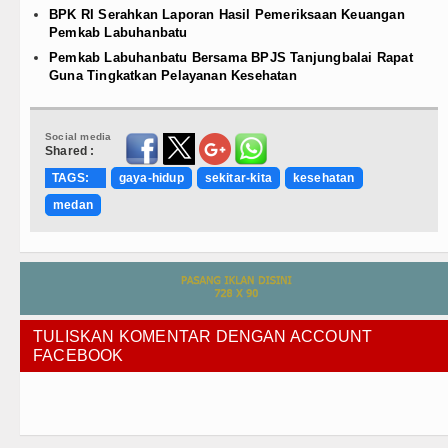
BPK RI Serahkan Laporan Hasil Pemeriksaan Keuangan
Pemkab Labuhanbatu
Pemkab Labuhanbatu Bersama BPJS Tanjungbalai Rapat
Guna Tingkatkan Pelayanan Kesehatan
Social media
Shared :
TAGS:
gaya-hidup
sekitar-kita
kesehatan
medan
TULISKAN KOMENTAR DENGAN ACCOUNT
FACEBOOK