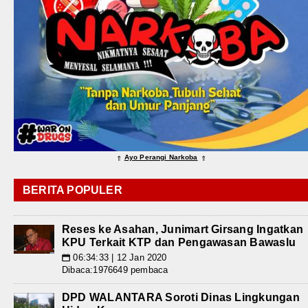
Ayo Perangi Narkoba
⇑
⇑
BERITA POPULER
Reses ke Asahan, Junimart Girsang Ingatkan
KPU Terkait KTP dan Pengawasan Bawaslu
06:34:33 | 12 Jan 2020
📅
Dibaca:1976649 pembaca
DPD WALANTARA Soroti Dinas Lingkungan