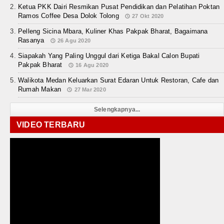
Ketua PKK Dairi Resmikan Pusat Pendidikan dan Pelatihan Poktan
Ramos Coffee Desa Dolok Tolong
27 Okt 2020
Pelleng Sicina Mbara, Kuliner Khas Pakpak Bharat, Bagaimana
Rasanya
26 Agu 2020
Siapakah Yang Paling Unggul dari Ketiga Bakal Calon Bupati
Pakpak Bharat
16 Agu 2020
Walikota Medan Keluarkan Surat Edaran Untuk Restoran, Cafe dan
Rumah Makan
27 Mar 2020
Selengkapnya...
VIDEO TERBARU