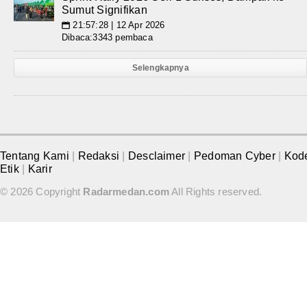
Sumut Signifikan
21:57:28 | 12 Apr 2026
📅
Dibaca:3343 pembaca
Selengkapnya
Tentang Kami
|
Redaksi
|
Desclaimer
|
Pedoman Cyber
|
Kod
Etik
|
Karir
© 2026 Copyright
Radarmedan.com
All Rights reserved.