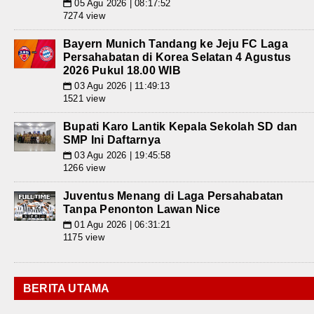
05 Agu 2026 | 08:17:52
📅
7274 view
Bayern Munich Tandang ke Jeju FC Laga
Persahabatan di Korea Selatan 4 Agustus
2026 Pukul 18.00 WIB
03 Agu 2026 | 11:49:13
📅
1521 view
Bupati Karo Lantik Kepala Sekolah SD dan
SMP Ini Daftarnya
03 Agu 2026 | 19:45:58
📅
1266 view
Juventus Menang di Laga Persahabatan
Tanpa Penonton Lawan Nice
01 Agu 2026 | 06:31:21
📅
1175 view
BERITA UTAMA