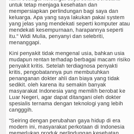
untuk tetap menjaga kesehatan dan
mempersiapkan perlindungan bagi saya dan
keluarga. Apa yang saya lakukan pakai system
yang jelas yang mendekati seperti komputer atau
mendekati kesempurnaan, harapannya seperti
itu." Widi Mulia, penyanyi dan selebriti,
menanggapi.
Kini penyakit tidak mengenal usia, bahkan usia
mudapun rentan terhadap berbagai macam risiko
penyakit kritis. Setelah terdiagnosa penyakti
kritis, pengobatannya pun membutuhkan
penanganan dokter ahli dan biaya yang tidak
sedikit. oleh karena itu semakin banyak
masyarakat Indonesia yang memilih berobat ke
Luar Negeri, agar dapat ditangani oleh dokter
spesialis ternama dengan teknologi yang lebih
cangggih.
"Seiring dengan perubahan gaya hidup di era
modern ini, masyarakat perkotaan di Indonesia
memerlukan produk perlindungan kesehatan