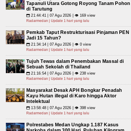
Tapanuli Utara Gotong Royong Tanam Pohon
di Tarutung
21:44:41 | 07 Agu 2026 | 👁 169 view
📅
Radarmedan | Update 1 hari yang lalu
Pemkab Taput Restrukturisasi Pinjaman PEN
Jadi 15 Tahun?
21:34:14 | 07 Agu 2026 | 👁 0 view
📅
Radarmedan | Update 1 hari yang lalu
Tujuh Tewas dalam Penembakan Massal di
Sebuah Sekolah di Thailand
21:16:54 | 07 Agu 2026 | 👁 238 view
📅
Radarmedan | Update 1 hari yang lalu
Masyarakat Desak APH Bongkar Penadah
Kayu Hutan illegal di Karo hingga Aktor
Intelektual
13:58:48 | 07 Agu 2026 | 👁 398 view
📅
Radarmedan | Update 1 hari yang lalu
Polrestabes Medan Ungkap 1.187 Kasus
Narkoba dalam 300 Hari, Puluhan Kilogram