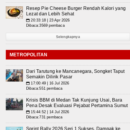
Resep Pie Cheese Burger Rendah Kalori yang
Lezat dan Lebih Sehat
20:33:18 | 23 Apr 2026
📅
Dibaca:3569 pembaca
Selengkapnya
METROPOLITAN
Dari Tarutung ke Mancanegara, Songket Taput
Semakin Dilirik Pasar
17:00:49 | 16 Jul 2026
📅
Dibaca:551 pembaca
Krisis BBM di Medan Tak Kunjung Usai, Bara
Pena Desak Evaluasi Pejabat Pertamina Sumut
15:44:52 | 14 Jul 2026
📅
Dibaca:731 pembaca
Sprint Rally 2026 Seri 1 Sukses, Dampak ke