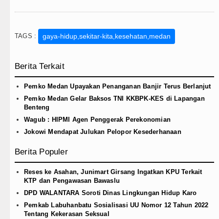
TAGS :
gaya-hidup,sekitar-kita,kesehatan,medan
Berita Terkait
Pemko Medan Upayakan Penanganan Banjir Terus Berlanjut
Pemko Medan Gelar Baksos TNI KKBPK-KES di Lapangan
Benteng
Wagub : HIPMI Agen Penggerak Perekonomian
Jokowi Mendapat Julukan Pelopor Kesederhanaan
Berita Populer
Reses ke Asahan, Junimart Girsang Ingatkan KPU Terkait
KTP dan Pengawasan Bawaslu
DPD WALANTARA Soroti Dinas Lingkungan Hidup Karo
Pemkab Labuhanbatu Sosialisasi UU Nomor 12 Tahun 2022
Tentang Kekerasan Seksual