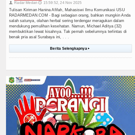
Radar Medan
15:59:52, 24 Nov 2025
👤
🕔
Tulisan Kiriman Hanina Afifah, Mahasiswi Ilmu Komunikasi USU
RADARMEDAN.COM - Bagi sebagian orang, bahkan mungkin Anda
salah satunya, olahan herbal sering terdengar meragukan dalam
mendukung pemulihan kesehatan. Namun, Michael Aditya (32)
membuktikan lewat kisahnya. Tak pernah sebelumnya terlintas di
benak pria asal Surabaya ini, . . .
Berita Selengkapnya
▸