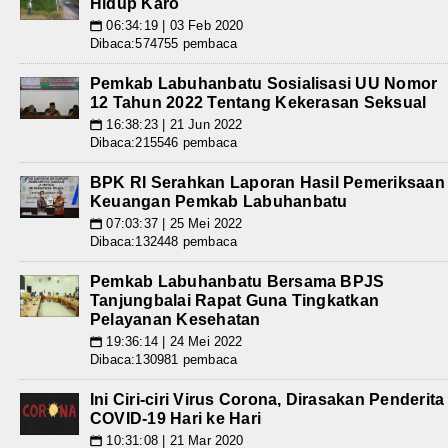
Hidup Karo
06:34:19 | 03 Feb 2020
📅
Dibaca:574755 pembaca
Pemkab Labuhanbatu Sosialisasi UU Nomor
12 Tahun 2022 Tentang Kekerasan Seksual
16:38:23 | 21 Jun 2022
📅
Dibaca:215546 pembaca
BPK RI Serahkan Laporan Hasil Pemeriksaan
Keuangan Pemkab Labuhanbatu
07:03:37 | 25 Mei 2022
📅
Dibaca:132448 pembaca
Pemkab Labuhanbatu Bersama BPJS
Tanjungbalai Rapat Guna Tingkatkan
Pelayanan Kesehatan
19:36:14 | 24 Mei 2022
📅
Dibaca:130981 pembaca
Ini Ciri-ciri Virus Corona, Dirasakan Penderita
COVID-19 Hari ke Hari
10:31:08 | 21 Mar 2020
📅