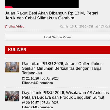
Jalan Rakut Besi Akan Dibangun Rp 13 M, Petani
Jeruk dan Cabai Silimakuta Gembira
Lihat Video
Kamis, 16 Jul 2026 - Dilihat 413 Kal

Lihat Semua Video
KULINER
Ramaikan PRSU 2026, Jerami Coffee Fokus
Sajikan Minuman Berkualitas dengan Harga
Terjangkau
21:10:26 | 30 Jul 2026
📅
Dibaca:442 pembaca
Daya Tarik PRSU 2026, Wisatawan AS Antusias
Pelajari Budaya dan Produk Unggulan Sumut
20:10:57 | 07 Jul 2026
📅
Dibaca:686 pembaca