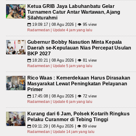
Ketua GRIB Jaya Labuhanbatu Gelar
Turnamen Catur Antar Wartawan, Ajang
Silahturahmi
19:09:17 | 08 Agu 2026 | 👁 95 view
📅
Radarmedan | Update 4 jam yang lalu
Gubernur Bobby Nasution Minta Kepala
Daerah se-Kepulauan Nias Percepat Usulan
BKP 2027
18:20:21 | 08 Agu 2026 | 👁 81 view
📅
Radarmedan | Update 5 jam yang lalu
Rico Waas : Kemerdekaan Harus Dirasakan
Masyarakat Lewat Peningkatan Pelayanan
Primer
17:45:08 | 08 Agu 2026 | 👁 72 view
📅
Radarmedan | Update 6 jam yang lalu
Kurang dari 6 Jam, Polsek Kotarih Ringkus
Pelaku Curanmor di Tebing Tinggi
09:11:29 | 08 Agu 2026 | 👁 89 view
📅
Radarmedan | Update 14 jam yang lalu