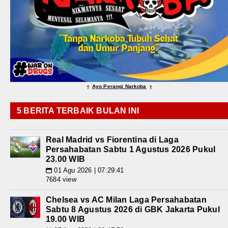
Ayo Perangi Narkoba
⇑
⇑
5 BERITA TERBAIK BULAN INI
Real Madrid vs Fiorentina di Laga
Persahabatan Sabtu 1 Agustus 2026 Pukul
23.00 WIB
01 Agu 2026 | 07:29:41
📅
7684 view
Chelsea vs AC Milan Laga Persahabatan
Sabtu 8 Agustus 2026 di GBK Jakarta Pukul
19.00 WIB