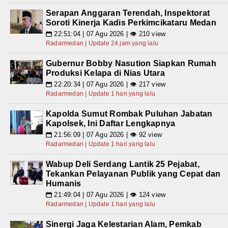
Serapan Anggaran Terendah, Inspektorat
Soroti Kinerja Kadis Perkimcikataru Medan
22:51:04 | 07 Agu 2026 | 👁 210 view
📅
Radarmedan | Update 24 jam yang lalu
Gubernur Bobby Nasution Siapkan Rumah
Produksi Kelapa di Nias Utara
22:20:34 | 07 Agu 2026 | 👁 217 view
📅
Radarmedan | Update 1 hari yang lalu
Kapolda Sumut Rombak Puluhan Jabatan
Kapolsek, Ini Daftar Lengkapnya
21:56:09 | 07 Agu 2026 | 👁 92 view
📅
Radarmedan | Update 1 hari yang lalu
Wabup Deli Serdang Lantik 25 Pejabat,
Tekankan Pelayanan Publik yang Cepat dan
Humanis
21:49:04 | 07 Agu 2026 | 👁 124 view
📅
Radarmedan | Update 1 hari yang lalu
Sinergi Jaga Kelestarian Alam, Pemkab