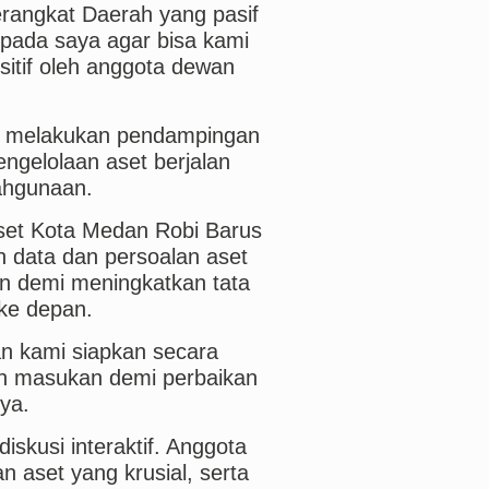
erangkat Daerah yang pasif
kepada saya agar bisa kami
sitif oleh anggota dewan
us melakukan pendampingan
ngelolaan aset berjalan
lahgunaan.
set Kota Medan Robi Barus
h data dan persoalan aset
an demi meningkatkan tata
 ke depan.
n kami siapkan secara
ikan masukan demi perbaikan
ya.
iskusi interaktif. Anggota
 aset yang krusial, serta