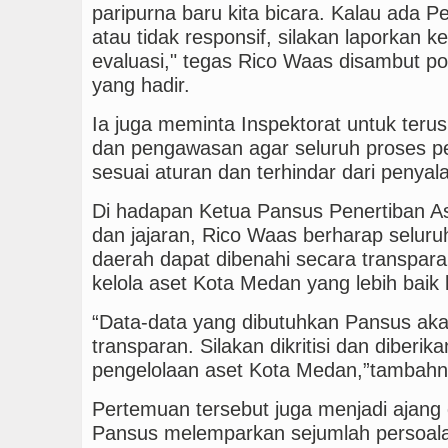
paripurna baru kita bicara. Kalau ada P
atau tidak responsif, silakan laporkan 
evaluasi," tegas Rico Waas disambut po
yang hadir.
Ia juga meminta Inspektorat untuk ter
dan pengawasan agar seluruh proses pe
sesuai aturan dan terhindar dari penya
Di hadapan Ketua Pansus Penertiban A
dan jajaran, Rico Waas berharap seluru
daerah dapat dibenahi secara transpar
kelola aset Kota Medan yang lebih baik
“Data-data yang dibutuhkan Pansus aka
transparan. Silakan dikritisi dan diber
pengelolaan aset Kota Medan,”tambahn
Pertemuan tersebut juga menjadi ajang d
Pansus melemparkan sejumlah persoalan