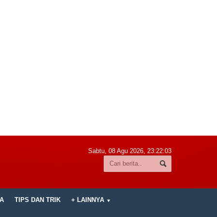
Sabtu, 08 Agu 2026,
23:22:04
A
TIPS DAN TRIK
+ LAINNYA