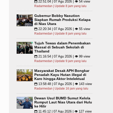
22:51:04 | 07 Agu 2026 | 👁 54 view
📅
Radarmedan | Update 8 jam yang lalu
Gubernur Bobby Nasution
Siapkan Rumah Produksi Kelapa
di Nias Utara
22:20:34 | 07 Agu 2026 | 👁 55 view
📅
Radarmedan | Update 8 jam yang lalu
Tujuh Tewas dalam Penembakan
Massal di Sebuah Sekolah di
Thailand
21:16:54 | 07 Agu 2026 | 👁 99 view
📅
Radarmedan | Update 9 jam yang lalu
Masyarakat Desak APH Bongkar
Penadah Kayu Hutan illegal di
Karo hingga Aktor Intelektual
13:58:48 | 07 Agu 2026 | 👁 143 view
📅
Radarmedan | Update 16 jam yang lalu
Dewan Usul BUMD Sumut Kelola
Rumput Laut Nias Utara dari Hulu
ke Hilir
11:45:12 | 07 Agu 2026 | 👁 127 view
📅