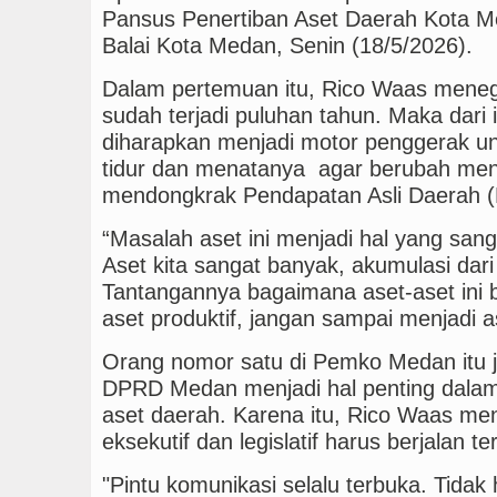
Pansus Penertiban Aset Daerah Kota M
Balai Kota Medan, Senin (18/5/2026).
Dalam pertemuan itu, Rico Waas menega
sudah terjadi puluhan tahun. Maka dari 
diharapkan menjadi motor penggerak 
tidur dan menatanya agar berubah menj
mendongkrak Pendapatan Asli Daerah 
“Masalah aset ini menjadi hal yang sang
Aset kita sangat banyak, akumulasi dari
Tantangannya bagaimana aset-aset ini 
aset produktif, jangan sampai menjadi a
Orang nomor satu di Pemko Medan itu j
DPRD Medan menjadi hal penting dala
aset daerah. Karena itu, Rico Waas me
eksekutif dan legislatif harus berjalan t
"Pintu komunikasi selalu terbuka. Tida