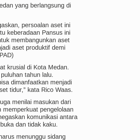
edan yang berlangsung di
skan, persoalan aset ini
itu keberadaan Pansus ini
untuk membangunkan aset
adi aset produktif demi
(PAD)
at krusial di Kota Medan.
 puluhan tahun lalu.
bisa dimanfaatkan menjadi
set tidur,” kata Rico Waas.
uga menilai masukan dari
m memperkuat pengelolaan
negaskan komunikasi antara
erbuka dan tidak kaku.
k harus menunggu sidang