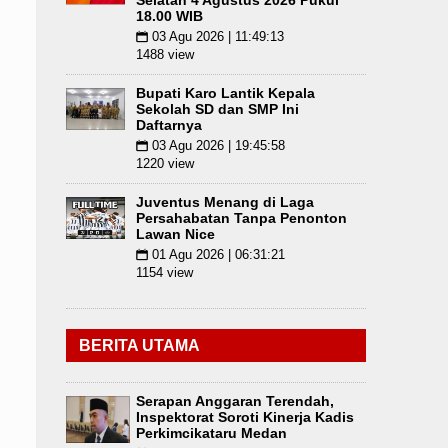
Selatan 4 Agustus 2026 Pukul
18.00 WIB
03 Agu 2026 | 11:49:13
📅
1488 view
Bupati Karo Lantik Kepala
Sekolah SD dan SMP Ini
Daftarnya
03 Agu 2026 | 19:45:58
📅
1220 view
Juventus Menang di Laga
Persahabatan Tanpa Penonton
Lawan Nice
01 Agu 2026 | 06:31:21
📅
1154 view
BERITA UTAMA
Serapan Anggaran Terendah,
Inspektorat Soroti Kinerja Kadis
Perkimcikataru Medan