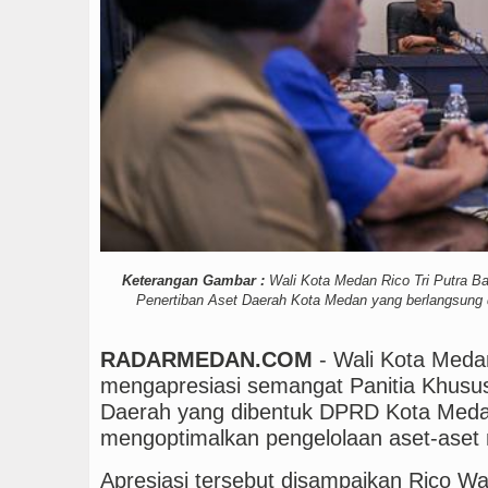
Tujuh Tewas dalam Penembaka
Keterangan Gambar :
Wali Kota Medan Rico Tri Putra B
Penertiban Aset Daerah Kota Medan yang berlangsung d
RADARMEDAN.COM
- Wali Kota Meda
mengapresiasi semangat Panitia Khusus
Daerah yang dibentuk DPRD Kota Meda
mengoptimalkan pengelolaan aset-aset
Apresiasi tersebut disampaikan Rico W