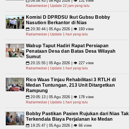
08:08:43 | 06 Agu 2026 | 👁 131 view
📅
Radarmedan | Update 22 jam yang lalu
Komisi D DPRDSU Ikut Gubsu Bobby
Nasution Berkantor di Nias
20:30:44 | 05 Agu 2026 | 👁 193 view
📅
Radarmedan | Update 1 hari yang lalu
Wabup Taput Hadiri Rapat Persiapan
Penataan Desa dan Batas Desa Wilayah
Sumut
20:15:55 | 05 Agu 2026 | 👁 227 view
📅
Radarmedan | Update 1 hari yang lalu
Rico Waas Tinjau Rehabilitasi 3 RTLH di
Medan Tuntungan, 213 Unit Ditargetkan
Rampung
20:05:13 | 05 Agu 2026 | 👁 178 view
📅
Radarmedan | Update 1 hari yang lalu
Bobby Pastikan Pasien Rujukan dari Nias Tak
Terkendala Biaya Perjalanan ke Medan
19:25:47 | 05 Agu 2026 | 👁 66 view
📅