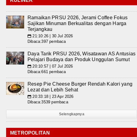
KULINER
Ramaikan PRSU 2026, Jerami Coffee Fokus
Sajikan Minuman Berkualitas dengan Harga
Terjangkau
21:10:26 | 30 Jul 2026
📅
Dibaca:397 pembaca
Daya Tarik PRSU 2026, Wisatawan AS Antusias
Pelajari Budaya dan Produk Unggulan Sumut
20:10:57 | 07 Jul 2026
📅
Dibaca:661 pembaca
Resep Pie Cheese Burger Rendah Kalori yang
Lezat dan Lebih Sehat
20:33:18 | 23 Apr 2026
📅
Dibaca:3539 pembaca
Selengkapnya
METROPOLITAN