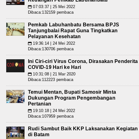
07:03:37 | 25 Mei 2022
📅
Dibaca:132159 pembaca
Pemkab Labuhanbatu Bersama BPJS
Tanjungbalai Rapat Guna Tingkatkan
Pelayanan Kesehatan
19:36:14 | 24 Mei 2022
📅
Dibaca:130706 pembaca
Ini Ciri-ciri Virus Corona, Dirasakan Penderita
COVID-19 Hari ke Hari
10:31:08 | 21 Mar 2020
📅
Dibaca:112223 pembaca
Temui Mentan, Bupati Samosir Minta
Dukungan Program Pengembangan
Pertanian
19:10:18 | 24 Mei 2022
📅
Dibaca:107959 pembaca
Rudi Sambut Baik KKP Laksanakan Kegiatan
di Batam