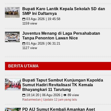
Bupati Karo Lantik Kepala Sekolah SD dan
SMP Ini Daftarnya
03 Agu 2026 | 19:45:58
📅
1159 view
Juventus Menang di Laga Persahabatan
Tanpa Penonton Lawan Nice
01 Agu 2026 | 06:31:21
📅
1127 view
BERITA UTAMA
Bupati Taput Sambut Kunjungan Kapolda
Sumut Hadiri Revitalisasi TK Kemala
Bhayangkari 11 Tarutung
18:14:20 | 06 Agu 2026 | 👁 89 view
📅
Radarmedan | Update 12 jam yang lalu
PD AIJ Sumut Kembali Amankan Aset