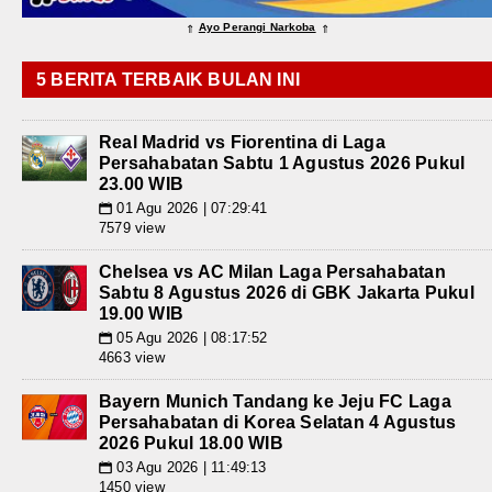
Ayo Perangi Narkoba
⇑
⇑
5 BERITA TERBAIK BULAN INI
Real Madrid vs Fiorentina di Laga
Persahabatan Sabtu 1 Agustus 2026 Pukul
23.00 WIB
01 Agu 2026 | 07:29:41
📅
7579 view
Chelsea vs AC Milan Laga Persahabatan
Sabtu 8 Agustus 2026 di GBK Jakarta Pukul
19.00 WIB
05 Agu 2026 | 08:17:52
📅
4663 view
Bayern Munich Tandang ke Jeju FC Laga
Persahabatan di Korea Selatan 4 Agustus
2026 Pukul 18.00 WIB
03 Agu 2026 | 11:49:13
📅
1450 view