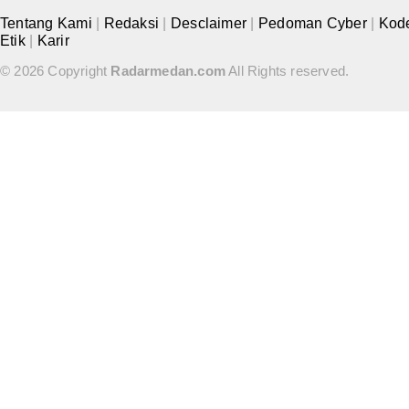
Tentang Kami
|
Redaksi
|
Desclaimer
|
Pedoman Cyber
|
Kod
Etik
|
Karir
© 2026 Copyright
Radarmedan.com
All Rights reserved.