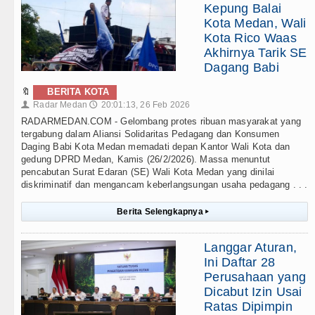
Kepung Balai
Kota Medan, Wali
Kota Rico Waas
Akhirnya Tarik SE
Dagang Babi
🔖
BERITA KOTA
Radar Medan
20:01:13, 26 Feb 2026
👤
🕔
RADARMEDAN.COM - Gelombang protes ribuan masyarakat yang
tergabung dalam Aliansi Solidaritas Pedagang dan Konsumen
Daging Babi Kota Medan memadati depan Kantor Wali Kota dan
gedung DPRD Medan, Kamis (26/2/2026). Massa menuntut
pencabutan Surat Edaran (SE) Wali Kota Medan yang dinilai
diskriminatif dan mengancam keberlangsungan usaha pedagang . . .
Berita Selengkapnya
▸
Langgar Aturan,
Ini Daftar 28
Perusahaan yang
Dicabut Izin Usai
Ratas Dipimpin