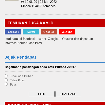
19:06:09 | 24 Mei 2022
📅
Dibaca:104497 pembaca
TEMUKAN JUGA KAMI DI
Facebook
Twitter
Google+
Youtube
Ikuti kami di facebook, twitter, Google+, Youtube dan dapatkan
informasi terbaru dari kami.
Jejak Pendapat
Bagaimana pandangan anda atas Pilkada 2024?
Tidak Ada Pilihan
Tidak Puas
Puas