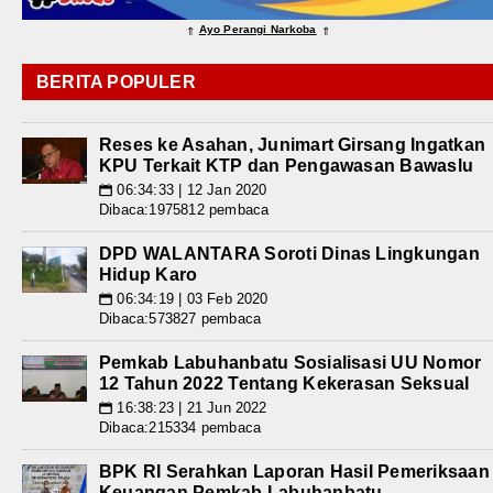
Ayo Perangi Narkoba
⇑
⇑
BERITA POPULER
Reses ke Asahan, Junimart Girsang Ingatkan
KPU Terkait KTP dan Pengawasan Bawaslu
06:34:33 | 12 Jan 2020
📅
Dibaca:1975812 pembaca
DPD WALANTARA Soroti Dinas Lingkungan
Hidup Karo
06:34:19 | 03 Feb 2020
📅
Dibaca:573827 pembaca
Pemkab Labuhanbatu Sosialisasi UU Nomor
12 Tahun 2022 Tentang Kekerasan Seksual
16:38:23 | 21 Jun 2022
📅
Dibaca:215334 pembaca
BPK RI Serahkan Laporan Hasil Pemeriksaan
Keuangan Pemkab Labuhanbatu