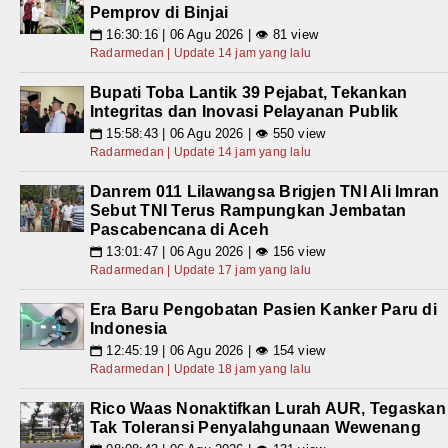
Pemprov di Binjai
16:30:16 | 06 Agu 2026 | 👁 81 view
📅
Radarmedan | Update 14 jam yang lalu
Bupati Toba Lantik 39 Pejabat, Tekankan
Integritas dan Inovasi Pelayanan Publik
15:58:43 | 06 Agu 2026 | 👁 550 view
📅
Radarmedan | Update 14 jam yang lalu
Danrem 011 Lilawangsa Brigjen TNI Ali Imran
Sebut TNI Terus Rampungkan Jembatan
Pascabencana di Aceh
13:01:47 | 06 Agu 2026 | 👁 156 view
📅
Radarmedan | Update 17 jam yang lalu
Era Baru Pengobatan Pasien Kanker Paru di
Indonesia
12:45:19 | 06 Agu 2026 | 👁 154 view
📅
Radarmedan | Update 18 jam yang lalu
Rico Waas Nonaktifkan Lurah AUR, Tegaskan
Tak Toleransi Penyalahgunaan Wewenang