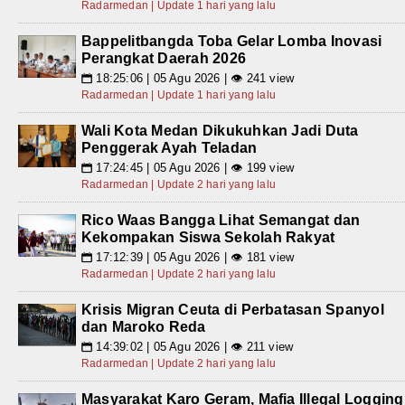
Radarmedan | Update 1 hari yang lalu
Bappelitbangda Toba Gelar Lomba Inovasi
Perangkat Daerah 2026
18:25:06 | 05 Agu 2026 | 👁 241 view
📅
Radarmedan | Update 1 hari yang lalu
Wali Kota Medan Dikukuhkan Jadi Duta
Penggerak Ayah Teladan
17:24:45 | 05 Agu 2026 | 👁 199 view
📅
Radarmedan | Update 2 hari yang lalu
Rico Waas Bangga Lihat Semangat dan
Kekompakan Siswa Sekolah Rakyat
17:12:39 | 05 Agu 2026 | 👁 181 view
📅
Radarmedan | Update 2 hari yang lalu
Krisis Migran Ceuta di Perbatasan Spanyol
dan Maroko Reda
14:39:02 | 05 Agu 2026 | 👁 211 view
📅
Radarmedan | Update 2 hari yang lalu
Masyarakat Karo Geram, Mafia Illegal Logging