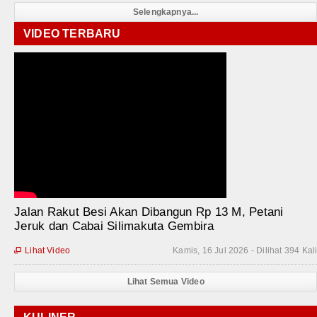
Selengkapnya...
VIDEO TERBARU
Jalan Rakut Besi Akan Dibangun Rp 13 M, Petani
Jeruk dan Cabai Silimakuta Gembira
Lihat Video
Kamis, 16 Jul 2026 - Dilihat 394 Kal

Lihat Semua Video