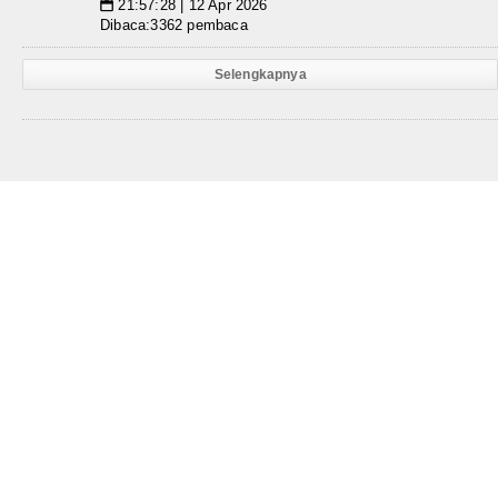
21:57:28 | 12 Apr 2026
📅
Dibaca:3362 pembaca
Selengkapnya