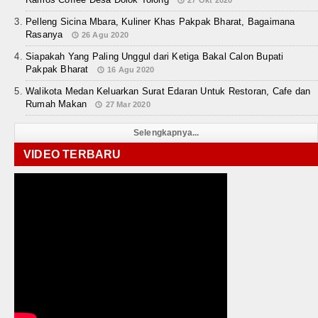
Pelleng Sicina Mbara, Kuliner Khas Pakpak Bharat, Bagaimana
Rasanya
26 Agu 2020
Siapakah Yang Paling Unggul dari Ketiga Bakal Calon Bupati
Pakpak Bharat
16 Agu 2020
Walikota Medan Keluarkan Surat Edaran Untuk Restoran, Cafe dan
Rumah Makan
27 Mar 2020
Selengkapnya...
VIDEO TERBARU