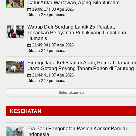
Catur Antar Wartawan, Ajang Silahturahmi
19:09:17 | 08 Agu 2026
📅
Dibaca:230 pembaca
Wabup Deli Serdang Lantik 25 Pejabat,
Tekankan Pelayanan Publik yang Cepat dan
Humanis
21:49:04 | 07 Agu 2026
📅
Dibaca:249 pembaca
Sinergi Jaga Kelestarian Alam, Pemkab Tapanul
Utara Gotong Royong Tanam Pohon di Tarutung
21:44:41 | 07 Agu 2026
📅
Dibaca:249 pembaca
Selengkapnya
KESEHATAN
Era Baru Pengobatan Pasien Kanker Paru di
Indonesia