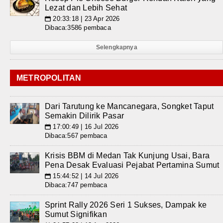
Lezat dan Lebih Sehat
20:33:18 | 23 Apr 2026
📅
Dibaca:3586 pembaca
Selengkapnya
METROPOLITAN
Dari Tarutung ke Mancanegara, Songket Taput
Semakin Dilirik Pasar
17:00:49 | 16 Jul 2026
📅
Dibaca:567 pembaca
Krisis BBM di Medan Tak Kunjung Usai, Bara
Pena Desak Evaluasi Pejabat Pertamina Sumut
15:44:52 | 14 Jul 2026
📅
Dibaca:747 pembaca
Sprint Rally 2026 Seri 1 Sukses, Dampak ke
Sumut Signifikan