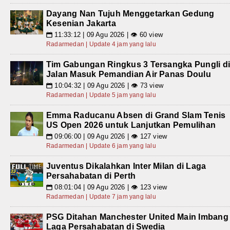
Dayang Nan Tujuh Menggetarkan Gedung
Kesenian Jakarta
11:33:12 | 09 Agu 2026 | 👁 60 view
📅
Radarmedan | Update 4 jam yang lalu
Tim Gabungan Ringkus 3 Tersangka Pungli d
Jalan Masuk Pemandian Air Panas Doulu
10:04:32 | 09 Agu 2026 | 👁 73 view
📅
Radarmedan | Update 5 jam yang lalu
Emma Raducanu Absen di Grand Slam Tenis
US Open 2026 untuk Lanjutkan Pemulihan
09:06:00 | 09 Agu 2026 | 👁 127 view
📅
Radarmedan | Update 6 jam yang lalu
Juventus Dikalahkan Inter Milan di Laga
Persahabatan di Perth
08:01:04 | 09 Agu 2026 | 👁 123 view
📅
Radarmedan | Update 7 jam yang lalu
PSG Ditahan Manchester United Main Imbang
Laga Persahabatan di Swedia