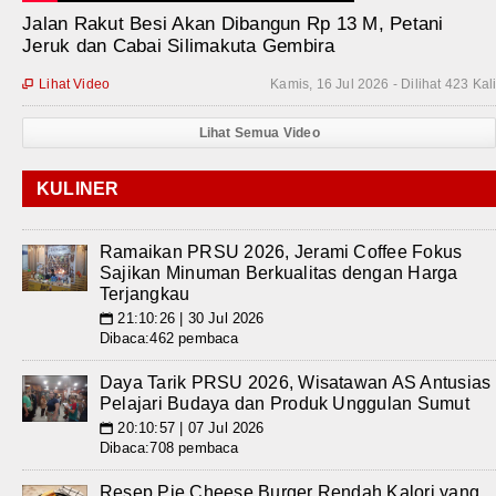
Jalan Rakut Besi Akan Dibangun Rp 13 M, Petani
Jeruk dan Cabai Silimakuta Gembira
Lihat Video
Kamis, 16 Jul 2026 - Dilihat 423 Kal

Lihat Semua Video
KULINER
Ramaikan PRSU 2026, Jerami Coffee Fokus
Sajikan Minuman Berkualitas dengan Harga
Terjangkau
21:10:26 | 30 Jul 2026
📅
Dibaca:462 pembaca
Daya Tarik PRSU 2026, Wisatawan AS Antusias
Pelajari Budaya dan Produk Unggulan Sumut
20:10:57 | 07 Jul 2026
📅
Dibaca:708 pembaca
Resep Pie Cheese Burger Rendah Kalori yang