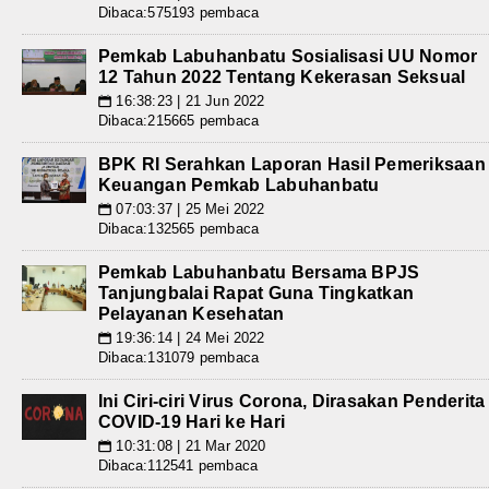
Dibaca:575193 pembaca
Pemkab Labuhanbatu Sosialisasi UU Nomor
12 Tahun 2022 Tentang Kekerasan Seksual
16:38:23 | 21 Jun 2022
📅
Dibaca:215665 pembaca
BPK RI Serahkan Laporan Hasil Pemeriksaan
Keuangan Pemkab Labuhanbatu
07:03:37 | 25 Mei 2022
📅
Dibaca:132565 pembaca
Pemkab Labuhanbatu Bersama BPJS
Tanjungbalai Rapat Guna Tingkatkan
Pelayanan Kesehatan
19:36:14 | 24 Mei 2022
📅
Dibaca:131079 pembaca
Ini Ciri-ciri Virus Corona, Dirasakan Penderita
COVID-19 Hari ke Hari
10:31:08 | 21 Mar 2020
📅
Dibaca:112541 pembaca