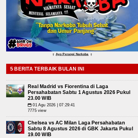
Ayo Perangi Narkoba
⇑
⇑
5 BERITA TERBAIK BULAN INI
Real Madrid vs Fiorentina di Laga
Persahabatan Sabtu 1 Agustus 2026 Pukul
23.00 WIB
01 Agu 2026 | 07:29:41
📅
7775 view
Chelsea vs AC Milan Laga Persahabatan
Sabtu 8 Agustus 2026 di GBK Jakarta Pukul
19.00 WIB