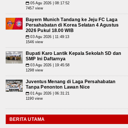
05 Agu 2026 | 08:17:52
📅
7457 view
Bayern Munich Tandang ke Jeju FC Laga
Persahabatan di Korea Selatan 4 Agustus
2026 Pukul 18.00 WIB
03 Agu 2026 | 11:49:13
📅
1546 view
Bupati Karo Lantik Kepala Sekolah SD dan
SMP Ini Daftarnya
03 Agu 2026 | 19:45:58
📅
1298 view
Juventus Menang di Laga Persahabatan
Tanpa Penonton Lawan Nice
01 Agu 2026 | 06:31:21
📅
1190 view
BERITA UTAMA