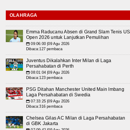
OLAHRAGA
Emma Raducanu Absen di Grand Slam Tenis U
Open 2026 untuk Lanjutkan Pemulihan
09:06:00 |09 Agu 2026
📅
Dibaca:127 pembaca
Juventus Dikalahkan Inter Milan di Laga
Persahabatan di Perth
08:01:04 |09 Agu 2026
📅
Dibaca:123 pembaca
PSG Ditahan Manchester United Main Imbang
Laga Persahabatan di Swedia
07:33:25 |09 Agu 2026
📅
Dibaca:316 pembaca
Chelsea Gilas AC Milan di Laga Persahabatan
di GBK Jakarta
07:09:42 |09 Agu 2026
📅