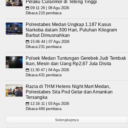
Pelaku Curanmor di Tebing Tinggi
09:11:29 | 08 Agu 2026
📅
Dibaca:210 pembaca
Polrestabes Medan Ungkap 1.187 Kasus
Narkoba dalam 300 Hari, Puluhan Kilogram
Barbut Dimusnahkan
15:06:44 | 07 Agu 2026
📅
Dibaca:231 pembaca
Polsek Medan Tuntungan Gerebek Judi Tembak
Ikan, Mesin dan Uang Rp2,67 Juta Disita
11:30:47 | 04 Agu 2026
📅
Dibaca:431 pembaca
Razia di THM Helens Night Mart Medan,
Polrestabes Sita Pod Getar dan Amankan
Tersangka
12:16:11 | 03 Agu 2026
📅
Dibaca:460 pembaca
Selengkapnya