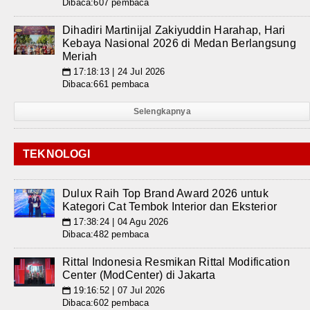
Dibaca:607 pembaca
Dihadiri Martinijal Zakiyuddin Harahap, Hari
Kebaya Nasional 2026 di Medan Berlangsung
Meriah
17:18:13 | 24 Jul 2026
📅
Dibaca:661 pembaca
Selengkapnya
TEKNOLOGI
Dulux Raih Top Brand Award 2026 untuk
Kategori Cat Tembok Interior dan Eksterior
17:38:24 | 04 Agu 2026
📅
Dibaca:482 pembaca
Rittal Indonesia Resmikan Rittal Modification
Center (ModCenter) di Jakarta
19:16:52 | 07 Jul 2026
📅
Dibaca:602 pembaca