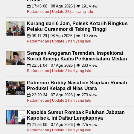
17:45:08 | 08 Agu 2026 | 👁 191 view
📅
Radarmedan | Update 22 jam yang lalu
Kurang dari 6 Jam, Polsek Kotarih Ringkus
Pelaku Curanmor di Tebing Tinggi
09:11:29 | 08 Agu 2026 | 👁 210 view
📅
Radarmedan | Update 1 hari yang lalu
Serapan Anggaran Terendah, Inspektorat
Soroti Kinerja Kadis Perkimcikataru Medan
22:51:04 | 07 Agu 2026 | 👁 283 view
📅
Radarmedan | Update 2 hari yang lalu
Gubernur Bobby Nasution Siapkan Rumah
Produksi Kelapa di Nias Utara
22:20:34 | 07 Agu 2026 | 👁 273 view
📅
Radarmedan | Update 2 hari yang lalu
Kapolda Sumut Rombak Puluhan Jabatan
Kapolsek, Ini Daftar Lengkapnya
21:56:09 | 07 Agu 2026 | 👁 275 view
📅
Radarmedan | Update 2 hari yang lalu