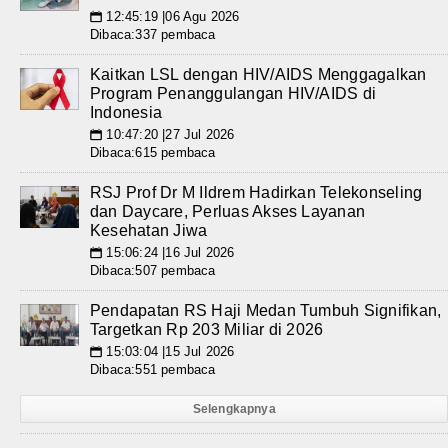
12:45:19 |06 Agu 2026
📅
Dibaca:337 pembaca
Kaitkan LSL dengan HIV/AIDS Menggagalkan
Program Penanggulangan HIV/AIDS di
Indonesia
10:47:20 |27 Jul 2026
📅
Dibaca:615 pembaca
RSJ Prof Dr M Ildrem Hadirkan Telekonseling
dan Daycare, Perluas Akses Layanan
Kesehatan Jiwa
15:06:24 |16 Jul 2026
📅
Dibaca:507 pembaca
Pendapatan RS Haji Medan Tumbuh Signifikan,
Targetkan Rp 203 Miliar di 2026
15:03:04 |15 Jul 2026
📅
Dibaca:551 pembaca
Selengkapnya