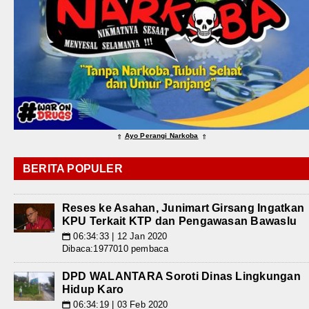
Ayo Perangi Narkoba
⇑
⇑
BERITA POPULER
Reses ke Asahan, Junimart Girsang Ingatkan
KPU Terkait KTP dan Pengawasan Bawaslu
06:34:33 | 12 Jan 2020
📅
Dibaca:1977010 pembaca
DPD WALANTARA Soroti Dinas Lingkungan
Hidup Karo
06:34:19 | 03 Feb 2020
📅