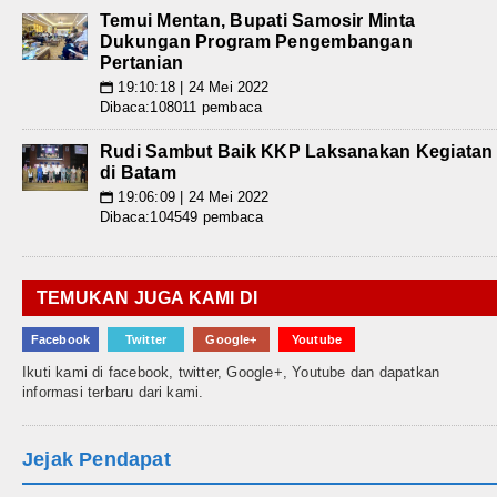
Temui Mentan, Bupati Samosir Minta
Dukungan Program Pengembangan
Pertanian
19:10:18 | 24 Mei 2022
📅
Dibaca:108011 pembaca
Rudi Sambut Baik KKP Laksanakan Kegiatan
di Batam
19:06:09 | 24 Mei 2022
📅
Dibaca:104549 pembaca
TEMUKAN JUGA KAMI DI
Facebook
Twitter
Google+
Youtube
Ikuti kami di facebook, twitter, Google+, Youtube dan dapatkan
informasi terbaru dari kami.
Jejak Pendapat