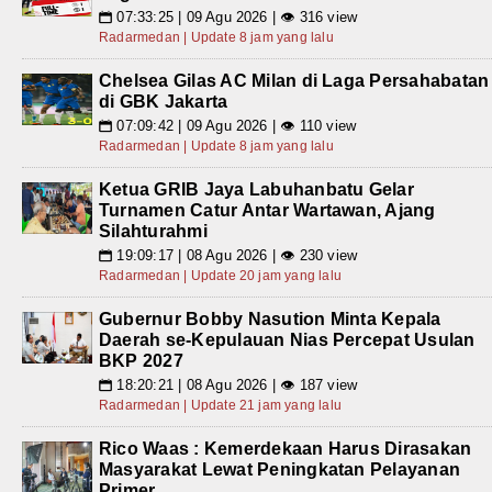
07:33:25 | 09 Agu 2026 | 👁 316 view
📅
Radarmedan | Update 8 jam yang lalu
Chelsea Gilas AC Milan di Laga Persahabatan
di GBK Jakarta
07:09:42 | 09 Agu 2026 | 👁 110 view
📅
Radarmedan | Update 8 jam yang lalu
Ketua GRIB Jaya Labuhanbatu Gelar
Turnamen Catur Antar Wartawan, Ajang
Silahturahmi
19:09:17 | 08 Agu 2026 | 👁 230 view
📅
Radarmedan | Update 20 jam yang lalu
Gubernur Bobby Nasution Minta Kepala
Daerah se-Kepulauan Nias Percepat Usulan
BKP 2027
18:20:21 | 08 Agu 2026 | 👁 187 view
📅
Radarmedan | Update 21 jam yang lalu
Rico Waas : Kemerdekaan Harus Dirasakan
Masyarakat Lewat Peningkatan Pelayanan
Primer