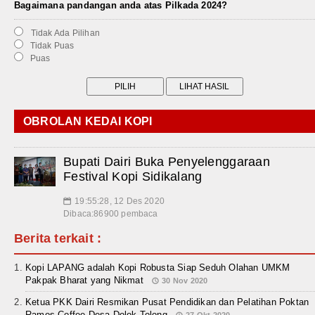
Bagaimana pandangan anda atas Pilkada 2024?
Tidak Ada Pilihan
Tidak Puas
Puas
OBROLAN KEDAI KOPI
Bupati Dairi Buka Penyelenggaraan
Festival Kopi Sidikalang
19:55:28, 12 Des 2020
📅
Dibaca:86900 pembaca
Berita terkait :
Kopi LAPANG adalah Kopi Robusta Siap Seduh Olahan UMKM
Pakpak Bharat yang Nikmat
30 Nov 2020
Ketua PKK Dairi Resmikan Pusat Pendidikan dan Pelatihan Poktan
Ramos Coffee Desa Dolok Tolong
27 Okt 2020