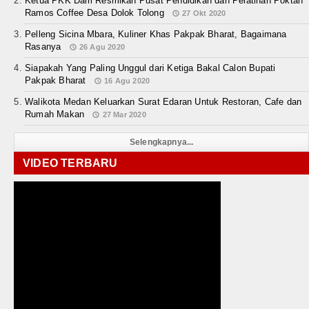
Ketua PKK Dairi Resmikan Pusat Pendidikan dan Pelatihan Poktan
Ramos Coffee Desa Dolok Tolong
27 Okt 2020
Pelleng Sicina Mbara, Kuliner Khas Pakpak Bharat, Bagaimana
Rasanya
26 Agu 2020
Siapakah Yang Paling Unggul dari Ketiga Bakal Calon Bupati
Pakpak Bharat
16 Agu 2020
Walikota Medan Keluarkan Surat Edaran Untuk Restoran, Cafe dan
Rumah Makan
27 Mar 2020
Selengkapnya...
VIDEO TERBARU