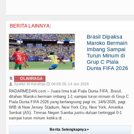
BERITA LAINNYA:
Brasil Dipaksa
Maroko Bermain
Imbang Sampai
Turun Minum di
Grup C Piala
Dunia FIFA 2026
🔖
OLAHRAGA
Syaiful W Harahap
06:09:28, 14 Jun 2026
👤
🕔
RADARMEDAN.com – Juara lima kali Piala Dunia FIFA, Brasil,
ditahan Maroko bermain imbang 1-1 sampai turun minum di Grup C
Piala Dunia FIFA 2026 yang berlangsung pagi ini, 14/6/2026, pagi
WIB di New Jersey Stadium, New York City, New York, Amerika
Serikat (AS). Timnas Negeri Samba justru duluan tertinggal 0-1
sampai turun minum ketika di . . .
Berita Selengkapnya
▸