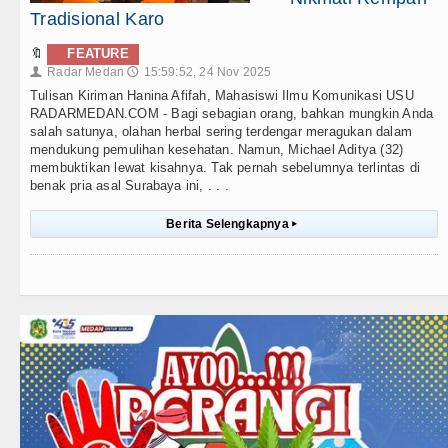
Tradisional Karo
🔖
FEATURE
Radar Medan
15:59:52, 24 Nov 2025
👤
🕔
Tulisan Kiriman Hanina Afifah, Mahasiswi Ilmu Komunikasi USU
RADARMEDAN.COM - Bagi sebagian orang, bahkan mungkin Anda
salah satunya, olahan herbal sering terdengar meragukan dalam
mendukung pemulihan kesehatan. Namun, Michael Aditya (32)
membuktikan lewat kisahnya. Tak pernah sebelumnya terlintas di
benak pria asal Surabaya ini, . . .
Berita Selengkapnya
▸