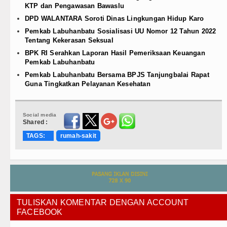
KTP dan Pengawasan Bawaslu
DPD WALANTARA Soroti Dinas Lingkungan Hidup Karo
Pemkab Labuhanbatu Sosialisasi UU Nomor 12 Tahun 2022
Tentang Kekerasan Seksual
BPK RI Serahkan Laporan Hasil Pemeriksaan Keuangan
Pemkab Labuhanbatu
Pemkab Labuhanbatu Bersama BPJS Tanjungbalai Rapat
Guna Tingkatkan Pelayanan Kesehatan
Social media
Shared :
TAGS:
rumah-sakit
TULISKAN KOMENTAR DENGAN ACCOUNT
FACEBOOK