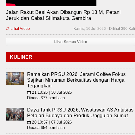
Jalan Rakut Besi Akan Dibangun Rp 13 M, Petani
Jeruk dan Cabai Silimakuta Gembira
Lihat Video
Kamis, 16 Jul 2026 - Dilihat 390 Kal

Lihat Semua Video
KULINER
Ramaikan PRSU 2026, Jerami Coffee Fokus
Sajikan Minuman Berkualitas dengan Harga
Terjangkau
21:10:26 | 30 Jul 2026
📅
Dibaca:377 pembaca
Daya Tarik PRSU 2026, Wisatawan AS Antusias
Pelajari Budaya dan Produk Unggulan Sumut
20:10:57 | 07 Jul 2026
📅
Dibaca:654 pembaca