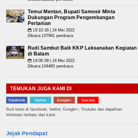
Temui Mentan, Bupati Samosir Minta
Dukungan Program Pengembangan
Pertanian
19:10:18 | 24 Mei 2022
📅
Dibaca:107941 pembaca
Rudi Sambut Baik KKP Laksanakan Kegiatan
di Batam
19:06:09 | 24 Mei 2022
📅
Dibaca:104483 pembaca
TEMUKAN JUGA KAMI DI
Facebook
Twitter
Google+
Youtube
Ikuti kami di facebook, twitter, Google+, Youtube dan dapatkan
informasi terbaru dari kami.
Jejak Pendapat