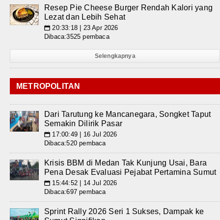
Resep Pie Cheese Burger Rendah Kalori yang
Lezat dan Lebih Sehat
20:33:18 | 23 Apr 2026
📅
Dibaca:3525 pembaca
Selengkapnya
METROPOLITAN
Dari Tarutung ke Mancanegara, Songket Taput
Semakin Dilirik Pasar
17:00:49 | 16 Jul 2026
📅
Dibaca:520 pembaca
Krisis BBM di Medan Tak Kunjung Usai, Bara
Pena Desak Evaluasi Pejabat Pertamina Sumut
15:44:52 | 14 Jul 2026
📅
Dibaca:697 pembaca
Sprint Rally 2026 Seri 1 Sukses, Dampak ke