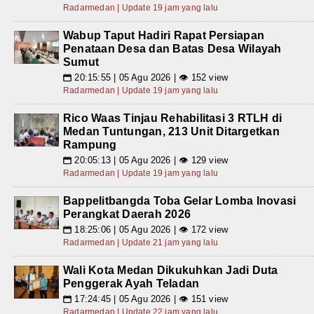
Radarmedan | Update 19 jam yang lalu
Wabup Taput Hadiri Rapat Persiapan
Penataan Desa dan Batas Desa Wilayah
Sumut
20:15:55 | 05 Agu 2026 | 👁 152 view
📅
Radarmedan | Update 19 jam yang lalu
Rico Waas Tinjau Rehabilitasi 3 RTLH di
Medan Tuntungan, 213 Unit Ditargetkan
Rampung
20:05:13 | 05 Agu 2026 | 👁 129 view
📅
Radarmedan | Update 19 jam yang lalu
Bappelitbangda Toba Gelar Lomba Inovasi
Perangkat Daerah 2026
18:25:06 | 05 Agu 2026 | 👁 172 view
📅
Radarmedan | Update 21 jam yang lalu
Wali Kota Medan Dikukuhkan Jadi Duta
Penggerak Ayah Teladan
17:24:45 | 05 Agu 2026 | 👁 151 view
📅
Radarmedan | Update 22 jam yang lalu