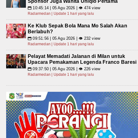
Sponsor Juga Wanita Uniqlo Pertama
10:45:14 | 05 Agu 2026 | 👁 474 view
📅
Radarmedan | Update 1 hari yang lalu
Ke Klub Sepak Bola Mana Mo Salah Akan
Berlabuh?
09:51:56 | 05 Agu 2026 | 👁 232 view
📅
Radarmedan | Update 1 hari yang lalu
Pelayat Memadati Jalanan di Milan untuk
Upacara Pemakaman Legenda Franco Baresi
09:37:50 | 05 Agu 2026 | 👁 226 view
📅
Radarmedan | Update 1 hari yang lalu