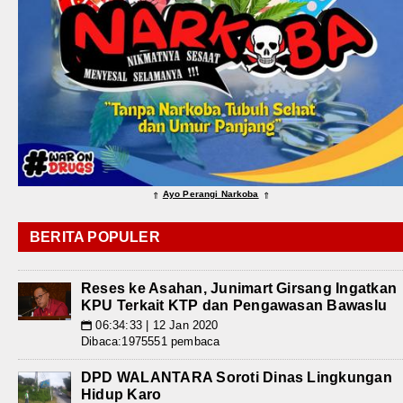
Ayo Perangi Narkoba
⇑
⇑
BERITA POPULER
Reses ke Asahan, Junimart Girsang Ingatkan
KPU Terkait KTP dan Pengawasan Bawaslu
06:34:33 | 12 Jan 2020
📅
Dibaca:1975551 pembaca
DPD WALANTARA Soroti Dinas Lingkungan
Hidup Karo