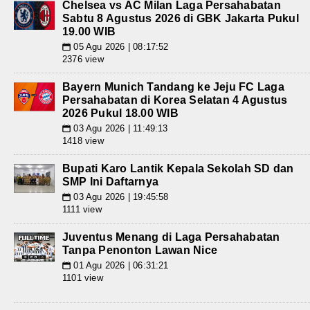
Chelsea vs AC Milan Laga Persahabatan
Sabtu 8 Agustus 2026 di GBK Jakarta Pukul
19.00 WIB
05 Agu 2026 | 08:17:52
📅
2376 view
Bayern Munich Tandang ke Jeju FC Laga
Persahabatan di Korea Selatan 4 Agustus
2026 Pukul 18.00 WIB
03 Agu 2026 | 11:49:13
📅
1418 view
Bupati Karo Lantik Kepala Sekolah SD dan
SMP Ini Daftarnya
03 Agu 2026 | 19:45:58
📅
1111 view
Juventus Menang di Laga Persahabatan
Tanpa Penonton Lawan Nice
01 Agu 2026 | 06:31:21
📅
1101 view