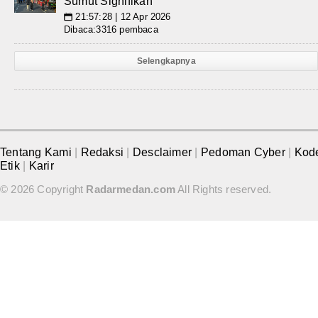
Sumut Signifikan
21:57:28 | 12 Apr 2026
📅
Dibaca:3316 pembaca
Selengkapnya
Tentang Kami
|
Redaksi
|
Desclaimer
|
Pedoman Cyber
|
Kod
Etik
|
Karir
© 2026 Copyright
Radarmedan.com
All Rights reserved.