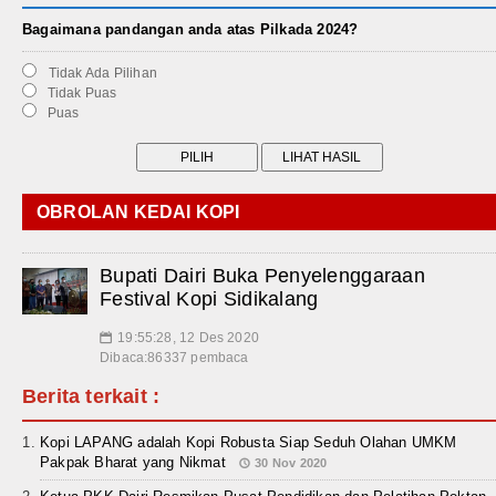
Bagaimana pandangan anda atas Pilkada 2024?
Tidak Ada Pilihan
Tidak Puas
Puas
OBROLAN KEDAI KOPI
Bupati Dairi Buka Penyelenggaraan
Festival Kopi Sidikalang
19:55:28, 12 Des 2020
📅
Dibaca:86337 pembaca
Berita terkait :
Kopi LAPANG adalah Kopi Robusta Siap Seduh Olahan UMKM
Pakpak Bharat yang Nikmat
30 Nov 2020