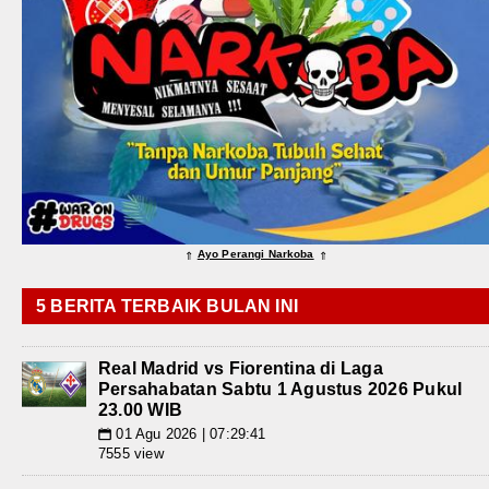
Ayo Perangi Narkoba
⇑
⇑
5 BERITA TERBAIK BULAN INI
Real Madrid vs Fiorentina di Laga
Persahabatan Sabtu 1 Agustus 2026 Pukul
23.00 WIB
01 Agu 2026 | 07:29:41
📅
7555 view