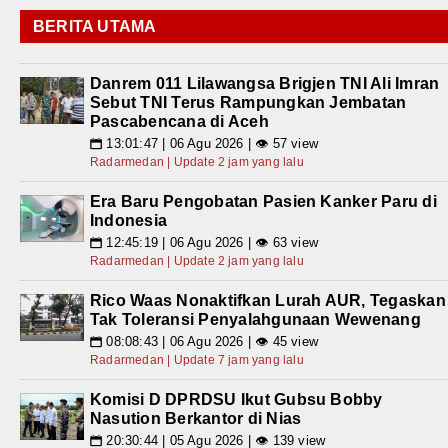
BERITA UTAMA
Danrem 011 Lilawangsa Brigjen TNI Ali Imran
Sebut TNI Terus Rampungkan Jembatan
Pascabencana di Aceh
13:01:47 | 06 Agu 2026 | 👁 57 view
📅
Radarmedan | Update 2 jam yang lalu
Era Baru Pengobatan Pasien Kanker Paru di
Indonesia
12:45:19 | 06 Agu 2026 | 👁 63 view
📅
Radarmedan | Update 2 jam yang lalu
Rico Waas Nonaktifkan Lurah AUR, Tegaskan
Tak Toleransi Penyalahgunaan Wewenang
08:08:43 | 06 Agu 2026 | 👁 45 view
📅
Radarmedan | Update 7 jam yang lalu
Komisi D DPRDSU Ikut Gubsu Bobby
Nasution Berkantor di Nias
20:30:44 | 05 Agu 2026 | 👁 139 view
📅