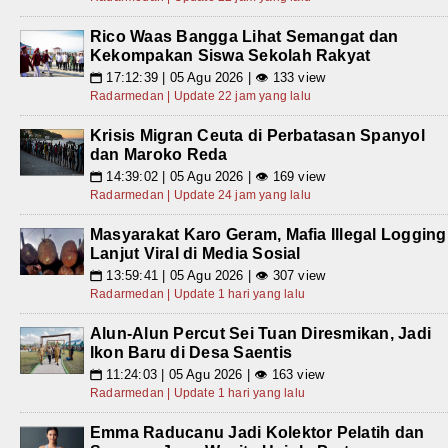
Rico Waas Bangga Lihat Semangat dan
Kekompakan Siswa Sekolah Rakyat
17:12:39 | 05 Agu 2026 | 👁 133 view
📅
Radarmedan | Update 22 jam yang lalu
Krisis Migran Ceuta di Perbatasan Spanyol
dan Maroko Reda
14:39:02 | 05 Agu 2026 | 👁 169 view
📅
Radarmedan | Update 24 jam yang lalu
Masyarakat Karo Geram, Mafia Illegal Logging
Lanjut Viral di Media Sosial
13:59:41 | 05 Agu 2026 | 👁 307 view
📅
Radarmedan | Update 1 hari yang lalu
Alun-Alun Percut Sei Tuan Diresmikan, Jadi
Ikon Baru di Desa Saentis
11:24:03 | 05 Agu 2026 | 👁 163 view
📅
Radarmedan | Update 1 hari yang lalu
Emma Raducanu Jadi Kolektor Pelatih dan