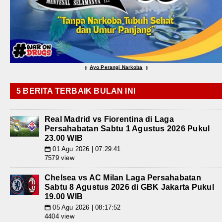
Ayo Perangi Narkoba
⇑
⇑
5 BERITA TERBAIK BULAN INI
Real Madrid vs Fiorentina di Laga
Persahabatan Sabtu 1 Agustus 2026 Pukul
23.00 WIB
01 Agu 2026 | 07:29:41
📅
7579 view
Chelsea vs AC Milan Laga Persahabatan
Sabtu 8 Agustus 2026 di GBK Jakarta Pukul
19.00 WIB
05 Agu 2026 | 08:17:52
📅
4404 view