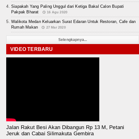
Siapakah Yang Paling Unggul dari Ketiga Bakal Calon Bupati
Pakpak Bharat
16 Agu 2020
Walikota Medan Keluarkan Surat Edaran Untuk Restoran, Cafe dan
Rumah Makan
27 Mar 2020
Selengkapnya...
VIDEO TERBARU
Jalan Rakut Besi Akan Dibangun Rp 13 M, Petani
Jeruk dan Cabai Silimakuta Gembira