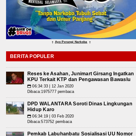
Ayo Perangi Narkoba
⇑
⇑
BERITA POPULER
Reses ke Asahan, Junimart Girsang Ingatkan
KPU Terkait KTP dan Pengawasan Bawaslu
06:34:33 | 12 Jan 2020
📅
Dibaca:1975777 pembaca
DPD WALANTARA Soroti Dinas Lingkungan
Hidup Karo
06:34:19 | 03 Feb 2020
📅
Dibaca:573752 pembaca
Pemkab Labuhanbatu Sosialisasi UU Nomor