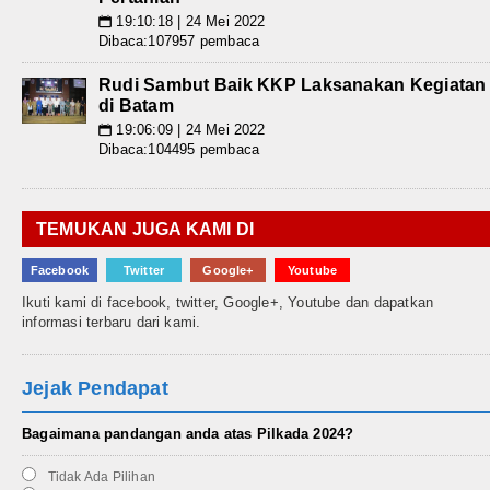
19:10:18 | 24 Mei 2022
📅
Dibaca:107957 pembaca
Rudi Sambut Baik KKP Laksanakan Kegiatan
di Batam
19:06:09 | 24 Mei 2022
📅
Dibaca:104495 pembaca
TEMUKAN JUGA KAMI DI
Facebook
Twitter
Google+
Youtube
Ikuti kami di facebook, twitter, Google+, Youtube dan dapatkan
informasi terbaru dari kami.
Jejak Pendapat
Bagaimana pandangan anda atas Pilkada 2024?
Tidak Ada Pilihan