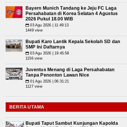
Bayern Munich Tandang ke Jeju FC Laga
Persahabatan di Korea Selatan 4 Agustus
2026 Pukul 18.00 WIB
03 Agu 2026 | 11:49:13
📅
1449 view
Bupati Karo Lantik Kepala Sekolah SD dan
SMP Ini Daftarnya
03 Agu 2026 | 19:45:58
📅
1156 view
Juventus Menang di Laga Persahabatan
Tanpa Penonton Lawan Nice
01 Agu 2026 | 06:31:21
📅
1127 view
BERITA UTAMA
Bupati Taput Sambut Kunjungan Kapolda