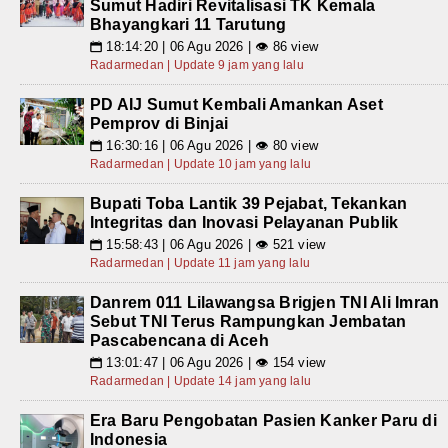
Sumut Hadiri Revitalisasi TK Kemala
Bhayangkari 11 Tarutung
18:14:20 | 06 Agu 2026 | 👁 86 view
📅
Radarmedan | Update 9 jam yang lalu
PD AIJ Sumut Kembali Amankan Aset
Pemprov di Binjai
16:30:16 | 06 Agu 2026 | 👁 80 view
📅
Radarmedan | Update 10 jam yang lalu
Bupati Toba Lantik 39 Pejabat, Tekankan
Integritas dan Inovasi Pelayanan Publik
15:58:43 | 06 Agu 2026 | 👁 521 view
📅
Radarmedan | Update 11 jam yang lalu
Danrem 011 Lilawangsa Brigjen TNI Ali Imran
Sebut TNI Terus Rampungkan Jembatan
Pascabencana di Aceh
13:01:47 | 06 Agu 2026 | 👁 154 view
📅
Radarmedan | Update 14 jam yang lalu
Era Baru Pengobatan Pasien Kanker Paru di
Indonesia