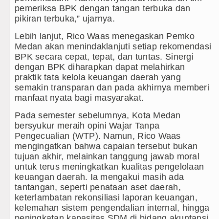
pemeriksa BPK dengan tangan terbuka dan
pikiran terbuka,” ujarnya.
Lebih lanjut, Rico Waas menegaskan Pemko
Medan akan menindaklanjuti setiap rekomendasi
BPK secara cepat, tepat, dan tuntas. Sinergi
dengan BPK diharapkan dapat melahirkan
praktik tata kelola keuangan daerah yang
semakin transparan dan pada akhirnya memberi
manfaat nyata bagi masyarakat.
Pada semester sebelumnya, Kota Medan
bersyukur meraih opini Wajar Tanpa
Pengecualian (WTP). Namun, Rico Waas
mengingatkan bahwa capaian tersebut bukan
tujuan akhir, melainkan tanggung jawab moral
untuk terus meningkatkan kualitas pengelolaan
keuangan daerah. Ia mengakui masih ada
tantangan, seperti penataan aset daerah,
keterlambatan rekonsiliasi laporan keuangan,
kelemahan sistem pengendalian internal, hingga
peningkatan kapasitas SDM di bidang akuntansi