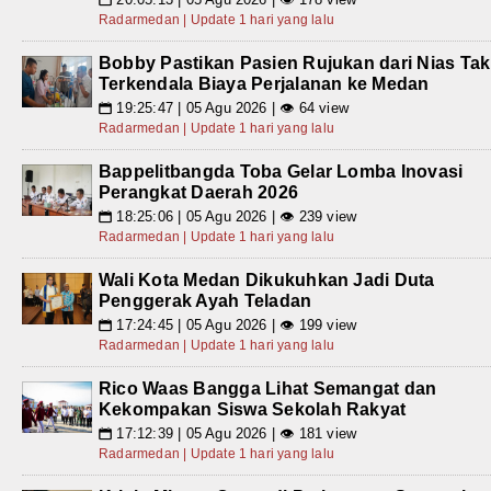
Radarmedan | Update 1 hari yang lalu
Bobby Pastikan Pasien Rujukan dari Nias Tak
Terkendala Biaya Perjalanan ke Medan
19:25:47 | 05 Agu 2026 | 👁 64 view
📅
Radarmedan | Update 1 hari yang lalu
Bappelitbangda Toba Gelar Lomba Inovasi
Perangkat Daerah 2026
18:25:06 | 05 Agu 2026 | 👁 239 view
📅
Radarmedan | Update 1 hari yang lalu
Wali Kota Medan Dikukuhkan Jadi Duta
Penggerak Ayah Teladan
17:24:45 | 05 Agu 2026 | 👁 199 view
📅
Radarmedan | Update 1 hari yang lalu
Rico Waas Bangga Lihat Semangat dan
Kekompakan Siswa Sekolah Rakyat
17:12:39 | 05 Agu 2026 | 👁 181 view
📅
Radarmedan | Update 1 hari yang lalu