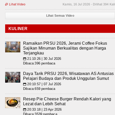
Lihat Video
Kamis, 16 Jul 2026 - Dilihat 394 Kal

Lihat Semua Video
KULINER
Ramaikan PRSU 2026, Jerami Coffee Fokus
Sajikan Minuman Berkualitas dengan Harga
Terjangkau
21:10:26 | 30 Jul 2026
📅
Dibaca:396 pembaca
Daya Tarik PRSU 2026, Wisatawan AS Antusias
Pelajari Budaya dan Produk Unggulan Sumut
20:10:57 | 07 Jul 2026
📅
Dibaca:659 pembaca
Resep Pie Cheese Burger Rendah Kalori yang
Lezat dan Lebih Sehat
20:33:18 | 23 Apr 2026
📅
Dibaca:3539 pembaca