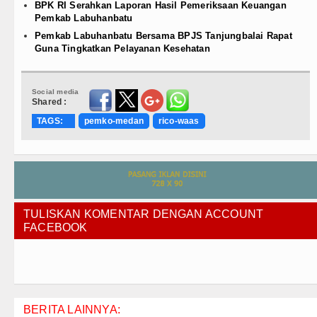
BPK RI Serahkan Laporan Hasil Pemeriksaan Keuangan
Pemkab Labuhanbatu
Pemkab Labuhanbatu Bersama BPJS Tanjungbalai Rapat
Guna Tingkatkan Pelayanan Kesehatan
Social media
Shared :
TAGS:
pemko-medan
rico-waas
TULISKAN KOMENTAR DENGAN ACCOUNT
FACEBOOK
BERITA LAINNYA: