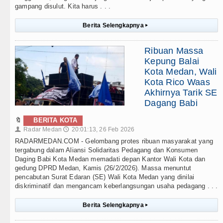
gampang disulut. Kita harus . . .
Berita Selengkapnya
▸
Ribuan Massa
Kepung Balai
Kota Medan, Wali
Kota Rico Waas
Akhirnya Tarik SE
Dagang Babi
🔖
BERITA KOTA
Radar Medan
20:01:13, 26 Feb 2026
👤
🕔
RADARMEDAN.COM - Gelombang protes ribuan masyarakat yang
tergabung dalam Aliansi Solidaritas Pedagang dan Konsumen
Daging Babi Kota Medan memadati depan Kantor Wali Kota dan
gedung DPRD Medan, Kamis (26/2/2026). Massa menuntut
pencabutan Surat Edaran (SE) Wali Kota Medan yang dinilai
diskriminatif dan mengancam keberlangsungan usaha pedagang . . .
Berita Selengkapnya
▸