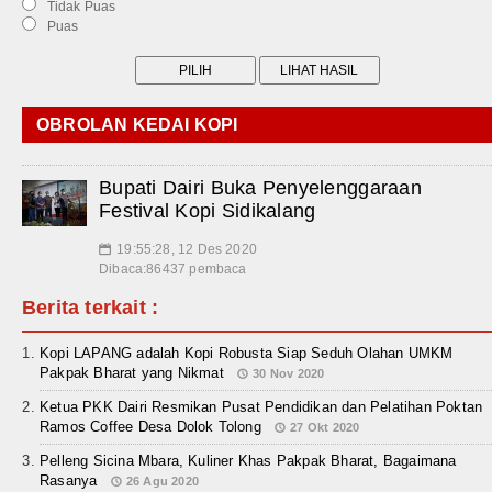
Tidak Puas
Puas
OBROLAN KEDAI KOPI
Bupati Dairi Buka Penyelenggaraan
Festival Kopi Sidikalang
19:55:28, 12 Des 2020
📅
Dibaca:86437 pembaca
Berita terkait :
Kopi LAPANG adalah Kopi Robusta Siap Seduh Olahan UMKM
Pakpak Bharat yang Nikmat
30 Nov 2020
Ketua PKK Dairi Resmikan Pusat Pendidikan dan Pelatihan Poktan
Ramos Coffee Desa Dolok Tolong
27 Okt 2020
Pelleng Sicina Mbara, Kuliner Khas Pakpak Bharat, Bagaimana
Rasanya
26 Agu 2020