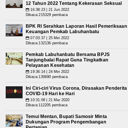
12 Tahun 2022 Tentang Kekerasan Seksual
16:38:23 | 21 Jun 2022
📅
Dibaca:215329 pembaca
BPK RI Serahkan Laporan Hasil Pemeriksaan
Keuangan Pemkab Labuhanbatu
07:03:37 | 25 Mei 2022
📅
Dibaca:132136 pembaca
Pemkab Labuhanbatu Bersama BPJS
Tanjungbalai Rapat Guna Tingkatkan
Pelayanan Kesehatan
19:36:14 | 24 Mei 2022
📅
Dibaca:130690 pembaca
Ini Ciri-ciri Virus Corona, Dirasakan Penderita
COVID-19 Hari ke Hari
10:31:08 | 21 Mar 2020
📅
Dibaca:112205 pembaca
Temui Mentan, Bupati Samosir Minta
Dukungan Program Pengembangan
Pertanian