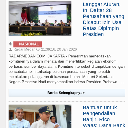
Langgar Aturan,
Ini Daftar 28
Perusahaan yang
Dicabut Izin Usai
Ratas Dipimpin
Presiden
🔖
NASIONAL
Radar Medan
21:39:16, 20 Jan 2026
👤
🕔
RADARMEDAN.COM, JAKARTA - Pemerintah menegaskan
komitmennya dalam menata dan menertibkan kegiatan ekonomi
berbasis sumber daya alam. Komitmen tersebut ditunjukkan dengan
pencabutan izin terhadap puluhan perusahaan yang terbukti
melakukan pelanggaran di kawasan hutan. Menteri Sekretaris
Negara Prasetyo Hadi menyampaikan bahwa Presiden Prabowo . . .
Berita Selengkapnya
▸
Bantuan untuk
Pengendalian
Banjir, Rico
Waas: Dana Bank