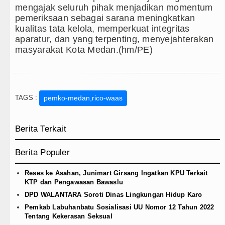
mengajak seluruh pihak menjadikan momentum
pemeriksaan sebagai sarana meningkatkan
kualitas tata kelola, memperkuat integritas
aparatur, dan yang terpenting, menyejahterakan
masyarakat Kota Medan.(hm/PE)
TAGS :
pemko-medan,rico-waas
Berita Terkait
Berita Populer
Reses ke Asahan, Junimart Girsang Ingatkan KPU Terkait
KTP dan Pengawasan Bawaslu
DPD WALANTARA Soroti Dinas Lingkungan Hidup Karo
Pemkab Labuhanbatu Sosialisasi UU Nomor 12 Tahun 2022
Tentang Kekerasan Seksual