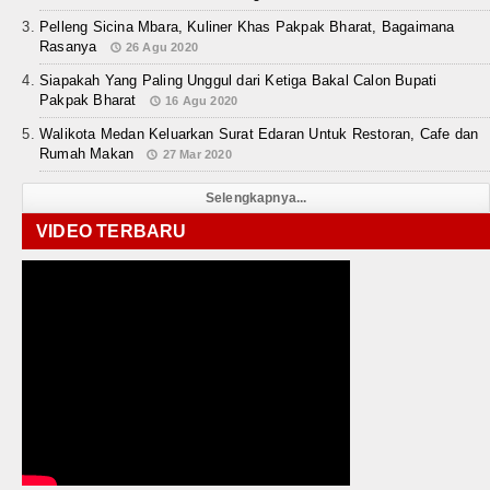
Pelleng Sicina Mbara, Kuliner Khas Pakpak Bharat, Bagaimana
Rasanya
26 Agu 2020
Siapakah Yang Paling Unggul dari Ketiga Bakal Calon Bupati
Pakpak Bharat
16 Agu 2020
Walikota Medan Keluarkan Surat Edaran Untuk Restoran, Cafe dan
Rumah Makan
27 Mar 2020
Selengkapnya...
VIDEO TERBARU