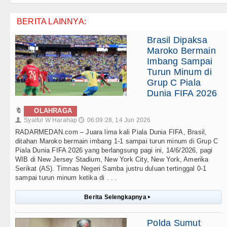
BERITA LAINNYA:
Brasil Dipaksa
Maroko Bermain
Imbang Sampai
Turun Minum di
Grup C Piala
Dunia FIFA 2026
🔖
OLAHRAGA
Syaiful W Harahap
06:09:28, 14 Jun 2026
👤
🕔
RADARMEDAN.com – Juara lima kali Piala Dunia FIFA, Brasil,
ditahan Maroko bermain imbang 1-1 sampai turun minum di Grup C
Piala Dunia FIFA 2026 yang berlangsung pagi ini, 14/6/2026, pagi
WIB di New Jersey Stadium, New York City, New York, Amerika
Serikat (AS). Timnas Negeri Samba justru duluan tertinggal 0-1
sampai turun minum ketika di . . .
Berita Selengkapnya
▸
Polda Sumut