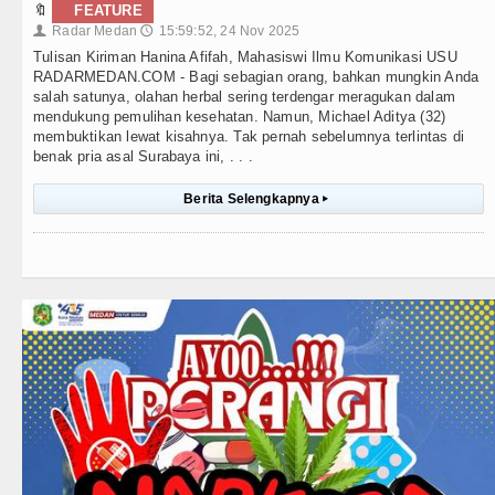
🔖
FEATURE
Radar Medan
15:59:52, 24 Nov 2025
👤
🕔
Tulisan Kiriman Hanina Afifah, Mahasiswi Ilmu Komunikasi USU
RADARMEDAN.COM - Bagi sebagian orang, bahkan mungkin Anda
salah satunya, olahan herbal sering terdengar meragukan dalam
mendukung pemulihan kesehatan. Namun, Michael Aditya (32)
membuktikan lewat kisahnya. Tak pernah sebelumnya terlintas di
benak pria asal Surabaya ini, . . .
Berita Selengkapnya
▸