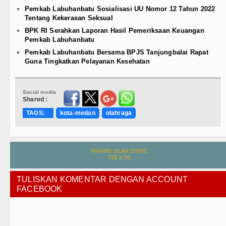
Pemkab Labuhanbatu Sosialisasi UU Nomor 12 Tahun 2022
Tentang Kekerasan Seksual
BPK RI Serahkan Laporan Hasil Pemeriksaan Keuangan
Pemkab Labuhanbatu
Pemkab Labuhanbatu Bersama BPJS Tanjungbalai Rapat
Guna Tingkatkan Pelayanan Kesehatan
Social media
Shared :
TAGS:
kota-medan
olahraga
TULISKAN KOMENTAR DENGAN ACCOUNT
FACEBOOK