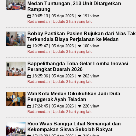
Medan Tuntungan, 213 Unit Ditargetkan
Rampung
20:05:13 | 05 Agu 2026 | 👁 191 view
📅
Radarmedan | Update 2 hari yang lalu
Bobby Pastikan Pasien Rujukan dari Nias Tak
Terkendala Biaya Perjalanan ke Medan
19:25:47 | 05 Agu 2026 | 👁 100 view
📅
Radarmedan | Update 2 hari yang lalu
Bappelitbangda Toba Gelar Lomba Inovasi
Perangkat Daerah 2026
18:25:06 | 05 Agu 2026 | 👁 262 view
📅
Radarmedan | Update 2 hari yang lalu
Wali Kota Medan Dikukuhkan Jadi Duta
Penggerak Ayah Teladan
17:24:45 | 05 Agu 2026 | 👁 226 view
📅
Radarmedan | Update 2 hari yang lalu
Rico Waas Bangga Lihat Semangat dan
Kekompakan Siswa Sekolah Rakyat