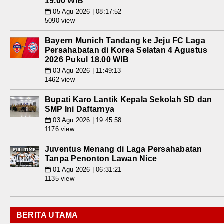
19.00 WIB
05 Agu 2026 | 08:17:52
📅
5090 view
Bayern Munich Tandang ke Jeju FC Laga
Persahabatan di Korea Selatan 4 Agustus
2026 Pukul 18.00 WIB
03 Agu 2026 | 11:49:13
📅
1462 view
Bupati Karo Lantik Kepala Sekolah SD dan
SMP Ini Daftarnya
03 Agu 2026 | 19:45:58
📅
1176 view
Juventus Menang di Laga Persahabatan
Tanpa Penonton Lawan Nice
01 Agu 2026 | 06:31:21
📅
1135 view
BERITA UTAMA