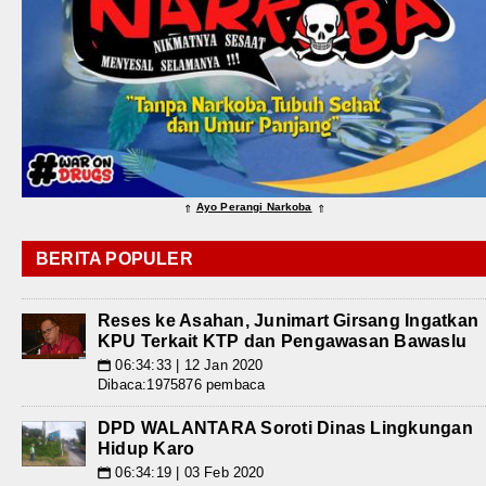
Ayo Perangi Narkoba
⇑
⇑
BERITA POPULER
Reses ke Asahan, Junimart Girsang Ingatkan
KPU Terkait KTP dan Pengawasan Bawaslu
06:34:33 | 12 Jan 2020
📅
Dibaca:1975876 pembaca
DPD WALANTARA Soroti Dinas Lingkungan
Hidup Karo
06:34:19 | 03 Feb 2020
📅