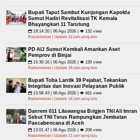
Bupati Taput Sambut Kunjungan Kapolda
Sumut Hadiri Revitalisasi TK Kemala
Bhayangkari 11 Tarutung
18:14:20 | 06 Agu 2026 | 👁 132 view
📅
Radarmedan | Update 16 jam yang lalu
PD AIJ Sumut Kembali Amankan Aset
Pemprov di Binjai
16:30:16 | 06 Agu 2026 | 👁 130 view
📅
Radarmedan | Update 18 jam yang lalu
Bupati Toba Lantik 39 Pejabat, Tekankan
Integritas dan Inovasi Pelayanan Publik
15:58:43 | 06 Agu 2026 | 👁 661 view
📅
Radarmedan | Update 18 jam yang lalu
Danrem 011 Lilawangsa Brigjen TNI Ali Imran
Sebut TNI Terus Rampungkan Jembatan
Pascabencana di Aceh
13:01:47 | 06 Agu 2026 | 👁 208 view
📅
Radarmedan | Update 21 jam yang lalu