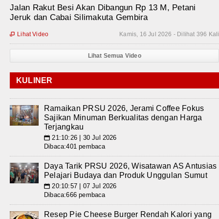
Jalan Rakut Besi Akan Dibangun Rp 13 M, Petani
Jeruk dan Cabai Silimakuta Gembira
Lihat Video
Kamis, 16 Jul 2026 - Dilihat 396 Kal

Lihat Semua Video
KULINER
Ramaikan PRSU 2026, Jerami Coffee Fokus
Sajikan Minuman Berkualitas dengan Harga
Terjangkau
21:10:26 | 30 Jul 2026
📅
Dibaca:401 pembaca
Daya Tarik PRSU 2026, Wisatawan AS Antusias
Pelajari Budaya dan Produk Unggulan Sumut
20:10:57 | 07 Jul 2026
📅
Dibaca:666 pembaca
Resep Pie Cheese Burger Rendah Kalori yang