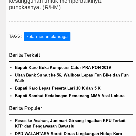
kesungguhan untuk memperbaikinya,"
pungkasnya. (R/HM)
TAGS :
kota-medan,olahraga
Berita Terkait
Bupati Karo Buka Kompetisi Catur PRA-PON 2019
Ultah Bank Sumut ke 56, Walikota Lepas Fun Bike dan Fun
Walk
Bupati Karo Lepas Peserta Lari 10 K dan 5 K
Bupati Sambut Kedatangan Pemenang MMA Asal Labura
Berita Populer
Reses ke Asahan, Junimart Girsang Ingatkan KPU Terkait
KTP dan Pengawasan Bawaslu
DPD WALANTARA Soroti Dinas Lingkungan Hidup Karo