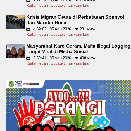
17:12:39 | 05 Agu 2026 | 👁 210 view
📅
Radarmedan | Update 2 hari yang lalu
Krisis Migran Ceuta di Perbatasan Spanyol
dan Maroko Reda
14:39:02 | 05 Agu 2026 | 👁 231 view
📅
Radarmedan | Update 2 hari yang lalu
Masyarakat Karo Geram, Mafia Illegal Logging
Lanjut Viral di Media Sosial
13:59:41 | 05 Agu 2026 | 👁 408 view
📅
Radarmedan | Update 2 hari yang lalu