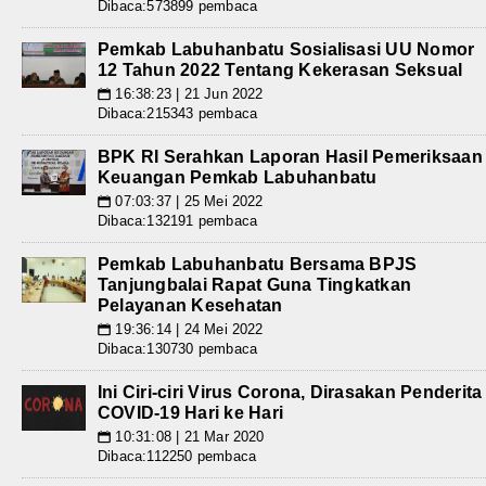
Dibaca:573899 pembaca
Pemkab Labuhanbatu Sosialisasi UU Nomor
12 Tahun 2022 Tentang Kekerasan Seksual
16:38:23 | 21 Jun 2022
📅
Dibaca:215343 pembaca
BPK RI Serahkan Laporan Hasil Pemeriksaan
Keuangan Pemkab Labuhanbatu
07:03:37 | 25 Mei 2022
📅
Dibaca:132191 pembaca
Pemkab Labuhanbatu Bersama BPJS
Tanjungbalai Rapat Guna Tingkatkan
Pelayanan Kesehatan
19:36:14 | 24 Mei 2022
📅
Dibaca:130730 pembaca
Ini Ciri-ciri Virus Corona, Dirasakan Penderita
COVID-19 Hari ke Hari
10:31:08 | 21 Mar 2020
📅
Dibaca:112250 pembaca