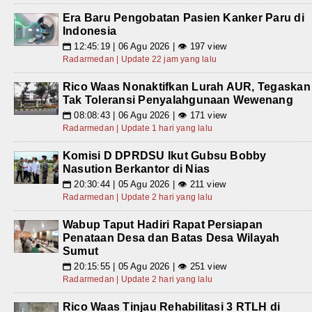
Era Baru Pengobatan Pasien Kanker Paru di
Indonesia
12:45:19 | 06 Agu 2026 | 👁 197 view
📅
Radarmedan | Update 22 jam yang lalu
Rico Waas Nonaktifkan Lurah AUR, Tegaskan
Tak Toleransi Penyalahgunaan Wewenang
08:08:43 | 06 Agu 2026 | 👁 171 view
📅
Radarmedan | Update 1 hari yang lalu
Komisi D DPRDSU Ikut Gubsu Bobby
Nasution Berkantor di Nias
20:30:44 | 05 Agu 2026 | 👁 211 view
📅
Radarmedan | Update 2 hari yang lalu
Wabup Taput Hadiri Rapat Persiapan
Penataan Desa dan Batas Desa Wilayah
Sumut
20:15:55 | 05 Agu 2026 | 👁 251 view
📅
Radarmedan | Update 2 hari yang lalu
Rico Waas Tinjau Rehabilitasi 3 RTLH di