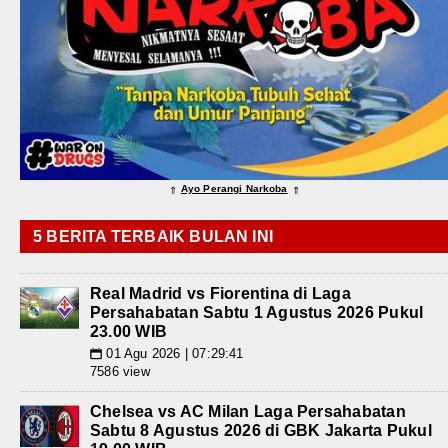
Ayo Perangi Narkoba
⇑
⇑
5 BERITA TERBAIK BULAN INI
Real Madrid vs Fiorentina di Laga
Persahabatan Sabtu 1 Agustus 2026 Pukul
23.00 WIB
01 Agu 2026 | 07:29:41
📅
7586 view
Chelsea vs AC Milan Laga Persahabatan
Sabtu 8 Agustus 2026 di GBK Jakarta Pukul