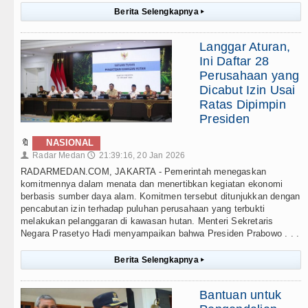
Berita Selengkapnya
▸
Langgar Aturan,
Ini Daftar 28
Perusahaan yang
Dicabut Izin Usai
Ratas Dipimpin
Presiden
🔖
NASIONAL
Radar Medan
21:39:16, 20 Jan 2026
👤
🕔
RADARMEDAN.COM, JAKARTA - Pemerintah menegaskan
komitmennya dalam menata dan menertibkan kegiatan ekonomi
berbasis sumber daya alam. Komitmen tersebut ditunjukkan dengan
pencabutan izin terhadap puluhan perusahaan yang terbukti
melakukan pelanggaran di kawasan hutan. Menteri Sekretaris
Negara Prasetyo Hadi menyampaikan bahwa Presiden Prabowo . . .
Berita Selengkapnya
▸
Bantuan untuk