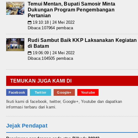
Temui Mentan, Bupati Samosir Minta
Dukungan Program Pengembangan
Pertanian
19:10:18 | 24 Mei 2022
📅
Dibaca:107964 pembaca
Rudi Sambut Baik KKP Laksanakan Kegiatan
di Batam
19:06:09 | 24 Mei 2022
📅
Dibaca:104505 pembaca
TEMUKAN JUGA KAMI DI
Facebook
Twitter
Google+
Youtube
Ikuti kami di facebook, twitter, Google+, Youtube dan dapatkan
informasi terbaru dari kami.
Jejak Pendapat