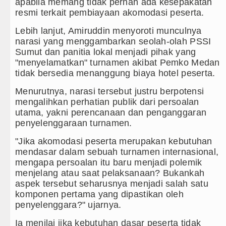
apabila memang tidak pernah ada kesepakatan
resmi terkait pembiayaan akomodasi peserta.
Lebih lanjut, Amiruddin menyoroti munculnya
narasi yang menggambarkan seolah-olah PSSI
Sumut dan panitia lokal menjadi pihak yang
"menyelamatkan" turnamen akibat Pemko Medan
tidak bersedia menanggung biaya hotel peserta.
Menurutnya, narasi tersebut justru berpotensi
mengalihkan perhatian publik dari persoalan
utama, yakni perencanaan dan penganggaran
penyelenggaraan turnamen.
"Jika akomodasi peserta merupakan kebutuhan
mendasar dalam sebuah turnamen internasional,
mengapa persoalan itu baru menjadi polemik
menjelang atau saat pelaksanaan? Bukankah
aspek tersebut seharusnya menjadi salah satu
komponen pertama yang dipastikan oleh
penyelenggara?" ujarnya.
Ia menilai jika kebutuhan dasar peserta tidak