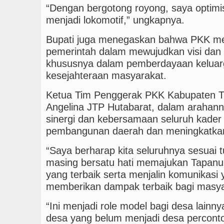
“Dengan bergotong royong, saya optimi
menjadi lokomotif,” ungkapnya.
Bupati juga menegaskan bahwa PKK mer
pemerintah dalam mewujudkan visi dan
khususnya dalam pemberdayaan keluar
kesejahteraan masyarakat.
Ketua Tim Penggerak PKK Kabupaten Ta
Angelina JTP Hutabarat, dalam arahan
sinergi dan kebersamaan seluruh kad
pembangunan daerah dan meningkatkan
“Saya berharap kita seluruhnya sesuai 
masing bersatu hati memajukan Tapanul
yang terbaik serta menjalin komunikasi
memberikan dampak terbaik bagi masyar
“Ini menjadi role model bagi desa lain
desa yang belum menjadi desa percont