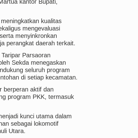
artua kantor Bupati,
 meningkatkan kualitas
kaligus mengevaluasi
serta menyinkronkan
a perangkat daerah terkait.
 Taripar Parsaoran
n oleh Sekda menegaskan
ndukung seluruh program
ntohan di setiap kecamatan.
r berperan aktif dan
ung program PKK, termasuk
enjadi kunci utama dalam
an sebagai lokomotif
li Utara.