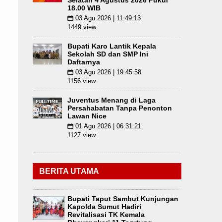
Selatan 4 Agustus 2026 Pukul
18.00 WIB
03 Agu 2026 | 11:49:13
📅
1449 view
Bupati Karo Lantik Kepala
Sekolah SD dan SMP Ini
Daftarnya
03 Agu 2026 | 19:45:58
📅
1156 view
Juventus Menang di Laga
Persahabatan Tanpa Penonton
Lawan Nice
01 Agu 2026 | 06:31:21
📅
1127 view
BERITA UTAMA
Bupati Taput Sambut Kunjungan
Kapolda Sumut Hadiri
Revitalisasi TK Kemala