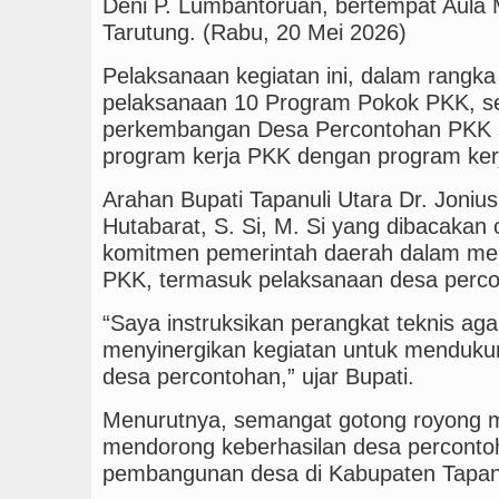
Deni P. Lumbantoruan, bertempat Aula M
Tarutung. (Rabu, 20 Mei 2026)
Pelaksanaan kegiatan ini, dalam rangka
pelaksanaan 10 Program Pokok PKK, se
perkembangan Desa Percontohan PKK 
program kerja PKK dengan program kerj
Arahan Bupati Tapanuli Utara Dr. Jonius
Hutabarat, S. Si, M. Si yang dibacaka
komitmen pemerintah daerah dalam me
PKK, termasuk pelaksanaan desa perco
“Saya instruksikan perangkat teknis aga
menyinergikan kegiatan untuk menduk
desa percontohan,” ujar Bupati.
Menurutnya, semangat gotong royong m
mendorong keberhasilan desa percontoh
pembangunan desa di Kabupaten Tapanu