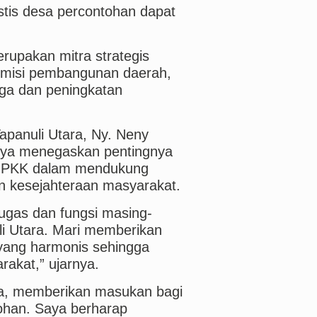
stis desa percontohan dapat
upakan mitra strategis
 misi pembangunan daerah,
ga dan peningkatan
panuli Utara, Ny. Neny
nya menegaskan pentingnya
er PKK dalam mendukung
 kesejahteraan masyarakat.
tugas dan fungsi masing-
i Utara. Mari memberikan
 yang harmonis sehingga
akat,” ujarnya.
nya, memberikan masukan bagi
ohan. Saya berharap