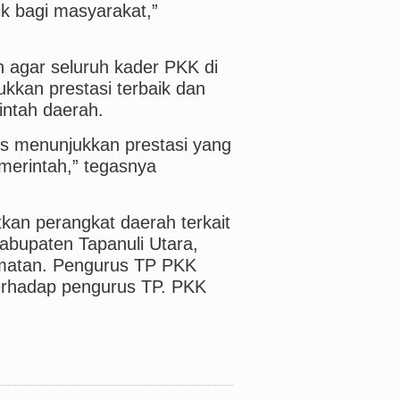
 bagi masyarakat,”
 agar seluruh kader PKK di
kkan prestasi terbaik dan
ntah daerah.
us menunjukkan prestasi yang
emerintah,” tegasnya
tkan perangkat daerah terkait
bupaten Tapanuli Utara,
amatan. Pengurus TP PKK
rhadap pengurus TP. PKK