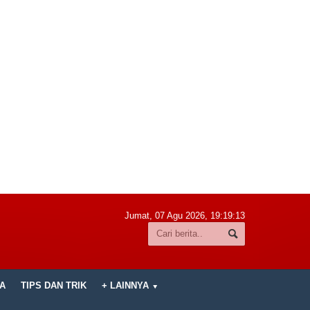
Jumat, 07 Agu 2026,
19:19:14
A
TIPS DAN TRIK
+ LAINNYA