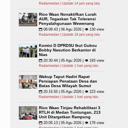
Radarmedan | Update 14 jam yang lalu
Rico Waas Nonaktifkan Lurah
AUR, Tegaskan Tak Toleransi
Penyalahgunaan Wewenang
08:08:43 | 06 Agu 2026 | 👁 130 view
📅
Radarmedan | Update 18 jam yang lalu
Komisi D DPRDSU Ikut Gubsu
Bobby Nasution Berkantor di
Nias
20:30:44 | 05 Agu 2026 | 👁 193 view
📅
Radarmedan | Update 1 hari yang lalu
Wabup Taput Hadiri Rapat
Persiapan Penataan Desa dan
Batas Desa Wilayah Sumut
20:15:55 | 05 Agu 2026 | 👁 223 view
📅
Radarmedan | Update 1 hari yang lalu
Rico Waas Tinjau Rehabilitasi 3
RTLH di Medan Tuntungan, 213
Unit Ditargetkan Rampung
20:05:13 | 05 Agu 2026 | 👁 178 view
📅