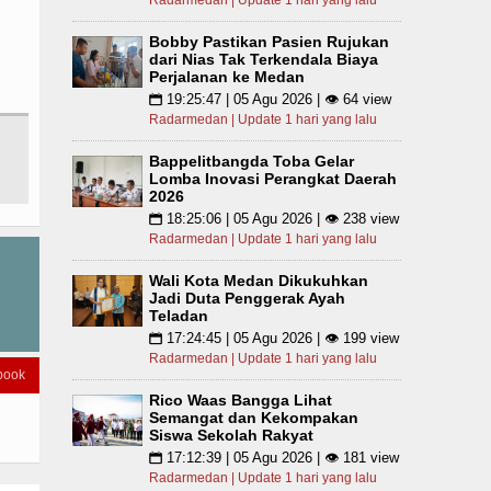
Radarmedan | Update 1 hari yang lalu
Bobby Pastikan Pasien Rujukan
dari Nias Tak Terkendala Biaya
Perjalanan ke Medan
19:25:47 | 05 Agu 2026 | 👁 64 view
📅
Radarmedan | Update 1 hari yang lalu
Bappelitbangda Toba Gelar
Lomba Inovasi Perangkat Daerah
2026
18:25:06 | 05 Agu 2026 | 👁 238 view
📅
Radarmedan | Update 1 hari yang lalu
Wali Kota Medan Dikukuhkan
Jadi Duta Penggerak Ayah
Teladan
17:24:45 | 05 Agu 2026 | 👁 199 view
📅
Radarmedan | Update 1 hari yang lalu
book
Rico Waas Bangga Lihat
Semangat dan Kekompakan
Siswa Sekolah Rakyat
17:12:39 | 05 Agu 2026 | 👁 181 view
📅
Radarmedan | Update 1 hari yang lalu