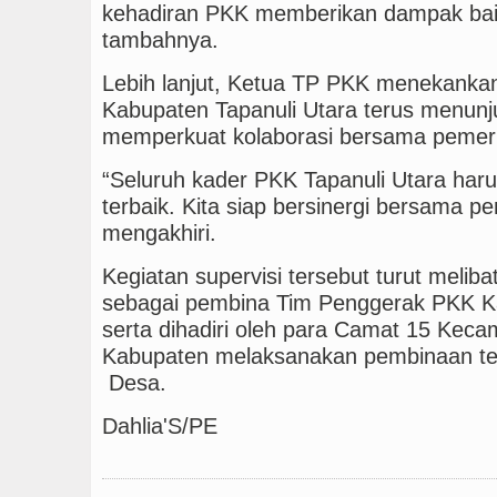
kehadiran PKK memberikan dampak baik
tambahnya.
Lebih lanjut, Ketua TP PKK menekankan
Kabupaten Tapanuli Utara terus menunju
memperkuat kolaborasi bersama pemeri
“Seluruh kader PKK Tapanuli Utara har
terbaik. Kita siap bersinergi bersama p
mengakhiri.
Kegiatan supervisi tersebut turut meliba
sebagai pembina Tim Penggerak PKK Ka
serta dihadiri oleh para Camat 15 Kec
Kabupaten melaksanakan pembinaan te
Desa.
Dahlia'S/PE