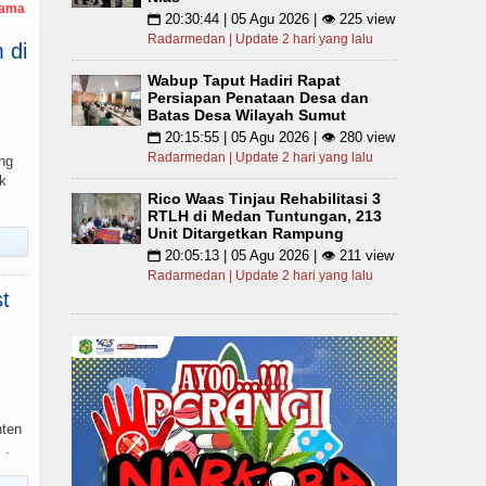
tama
20:30:44 | 05 Agu 2026 | 👁 225 view
📅
Radarmedan | Update 2 hari yang lalu
 di
Wabup Taput Hadiri Rapat
Persiapan Penataan Desa dan
Batas Desa Wilayah Sumut
20:15:55 | 05 Agu 2026 | 👁 280 view
📅
Radarmedan | Update 2 hari yang lalu
ng
k
Rico Waas Tinjau Rehabilitasi 3
RTLH di Medan Tuntungan, 213
Unit Ditargetkan Rampung
20:05:13 | 05 Agu 2026 | 👁 211 view
📅
Radarmedan | Update 2 hari yang lalu
t
nten
 .