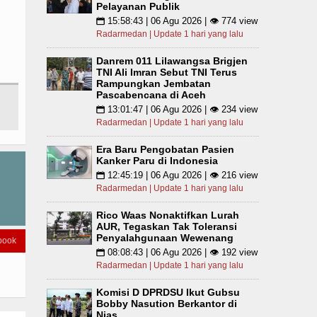
Pelayanan Publik
15:58:43 | 06 Agu 2026 | 👁 774 view
📅
Radarmedan | Update 1 hari yang lalu
Danrem 011 Lilawangsa Brigjen
TNI Ali Imran Sebut TNI Terus
Rampungkan Jembatan
Pascabencana di Aceh
13:01:47 | 06 Agu 2026 | 👁 234 view
📅
Radarmedan | Update 1 hari yang lalu
Era Baru Pengobatan Pasien
Kanker Paru di Indonesia
12:45:19 | 06 Agu 2026 | 👁 216 view
📅
Radarmedan | Update 1 hari yang lalu
Rico Waas Nonaktifkan Lurah
AUR, Tegaskan Tak Toleransi
Penyalahgunaan Wewenang
book
08:08:43 | 06 Agu 2026 | 👁 192 view
📅
Radarmedan | Update 1 hari yang lalu
Komisi D DPRDSU Ikut Gubsu
Bobby Nasution Berkantor di
Nias