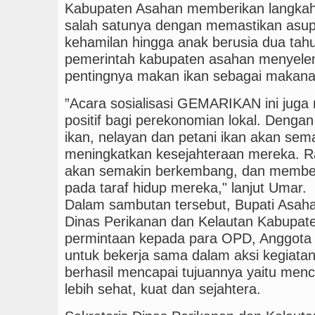
Kabupaten Asahan memberikan langkah 
salah satunya dengan memastikan asupa
kehamilan hingga anak berusia dua tah
pemerintah kabupaten asahan menyeleng
pentingnya makan ikan sebagai makan
”Acara sosialisasi GEMARIKAN ini jug
positif bagi perekonomian lokal. Deng
ikan, nelayan dan petani ikan akan sem
meningkatkan kesejahteraan mereka. Ra
akan semakin berkembang, dan member
pada taraf hidup mereka," lanjut Umar.
Dalam sambutan tersebut, Bupati Asahan
Dinas Perikanan dan Kelautan Kabupa
permintaan kepada para OPD, Anggota P
untuk bekerja sama dalam aksi kegia
berhasil mencapai tujuannya yaitu men
lebih sehat, kuat dan sejahtera.