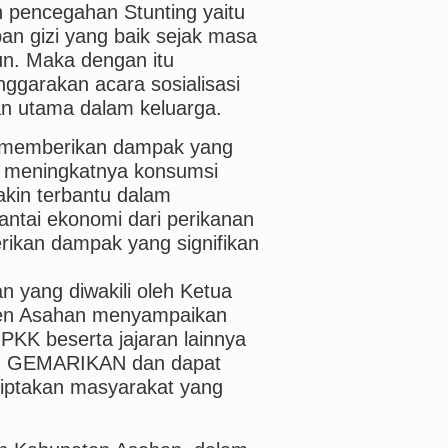
pencegahan Stunting yaitu
n gizi yang baik sejak masa
un. Maka dengan itu
garakan acara sosialisasi
an utama dalam keluarga.
a memberikan dampak yang
an meningkatnya konsumsi
akin terbantu dalam
ntai ekonomi dari perikanan
ikan dampak yang signifikan
 yang diwakili oleh Ketua
ten Asahan menyampaikan
KK beserta jajaran lainnya
tan GEMARIKAN dan dapat
ciptakan masyarakat yang