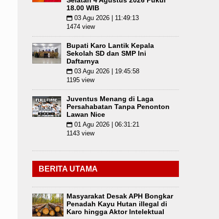
Selatan 4 Agustus 2026 Pukul
18.00 WIB
03 Agu 2026 | 11:49:13
📅
1474 view
Bupati Karo Lantik Kepala
Sekolah SD dan SMP Ini
Daftarnya
03 Agu 2026 | 19:45:58
📅
1195 view
Juventus Menang di Laga
Persahabatan Tanpa Penonton
Lawan Nice
01 Agu 2026 | 06:31:21
📅
1143 view
BERITA UTAMA
Masyarakat Desak APH Bongkar
Penadah Kayu Hutan illegal di
Karo hingga Aktor Intelektual