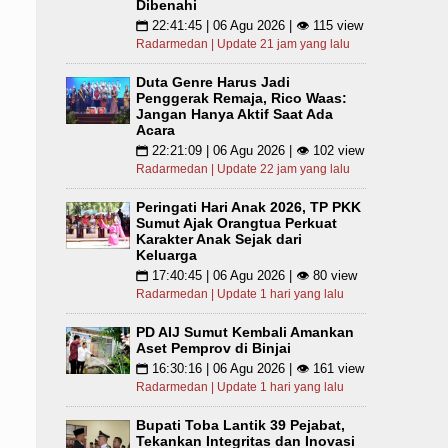
Dibenahi
22:41:45 | 06 Agu 2026 | 👁 115 view
📅
Radarmedan | Update 21 jam yang lalu
Duta Genre Harus Jadi
Penggerak Remaja, Rico Waas:
Jangan Hanya Aktif Saat Ada
Acara
22:21:09 | 06 Agu 2026 | 👁 102 view
📅
Radarmedan | Update 22 jam yang lalu
Peringati Hari Anak 2026, TP PKK
Sumut Ajak Orangtua Perkuat
Karakter Anak Sejak dari
Keluarga
17:40:45 | 06 Agu 2026 | 👁 80 view
📅
Radarmedan | Update 1 hari yang lalu
PD AIJ Sumut Kembali Amankan
Aset Pemprov di Binjai
16:30:16 | 06 Agu 2026 | 👁 161 view
📅
Radarmedan | Update 1 hari yang lalu
Bupati Toba Lantik 39 Pejabat,
Tekankan Integritas dan Inovasi