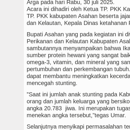
Arga pada hari Rabu, 30 juli 2025.
Acara ini dihadiri oleh Ketua TP. PKK K
TP. PKK kabupaten Asahan beserta jaja
dan Kelautan, Kepala Dinas ketahana
Bupati Asahan yang pada kegiatan ini di
Perikanan dan Kelautan Kabupaten As
sambutannya menyampaikan bahwa Ika
sumber protein hewani yang sangat baik
omega-3, vitamin, dan mineral yang san
pertumbuhan dan perkembangan tubuh. 
dapat membantu meningkatkan kecerda
mencegah stunting.
”Saat ini jumlah anak stunting pada K
orang dan jumlah keluarga yang bersiko
angka 20.783 jiwa. Ini merupakan tuga
menekan angka tersebut,"tegas Umar.
Selanjutnya menyikapi permasalahan te