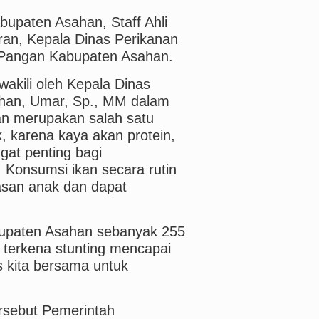
abupaten Asahan, Staff Ahli
ran, Kepala Dinas Perikanan
n Pangan Kabupaten Asahan.
wakili oleh Kepala Dinas
ahan, Umar, Sp., MM dalam
n merupakan salah satu
, karena kaya akan protein,
gat penting bagi
Konsumsi ikan secara rutin
san anak dan dapat
abupaten Asahan sebanyak 255
 terkena stunting mencapai
s kita bersama untuk
rsebut Pemerintah