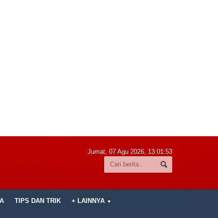
Jumat, 07 Agu 2026,
13:01:54
A
TIPS DAN TRIK
+ LAINNYA