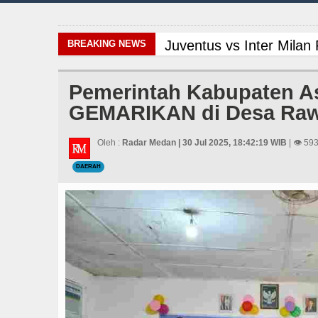
Juventus vs Inter Mila
BREAKING NEWS
Bupati Taput Sambut Ku
Pemerintah Kabupaten As
GEMARIKAN di Desa Raw
Masyarakat Desak APH Bo
Bertekad Pulang Manta
Oleh :
Radar Medan | 30 Jul 2025, 18:42:19 WIB
| 👁 593
DAERAH
Real Madrid Tandang ke
Gubsu Bobby Prioritaska
Dugaan Penyimpangan D
PSG vs Manchester Unit
Real Madrid Tandang ke