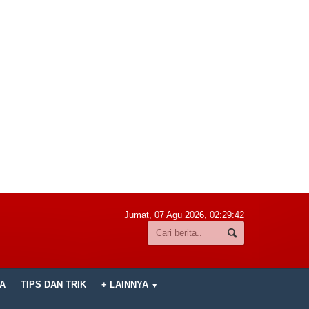
Jumat, 07 Agu 2026,
02:29:43
A
TIPS DAN TRIK
+ LAINNYA