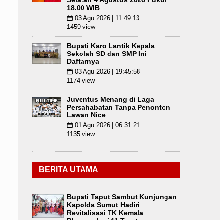
Selatan 4 Agustus 2026 Pukul
18.00 WIB
03 Agu 2026 | 11:49:13
📅
1459 view
Bupati Karo Lantik Kepala
Sekolah SD dan SMP Ini
Daftarnya
03 Agu 2026 | 19:45:58
📅
1174 view
Juventus Menang di Laga
Persahabatan Tanpa Penonton
Lawan Nice
01 Agu 2026 | 06:31:21
📅
1135 view
BERITA UTAMA
Bupati Taput Sambut Kunjungan
Kapolda Sumut Hadiri
Revitalisasi TK Kemala