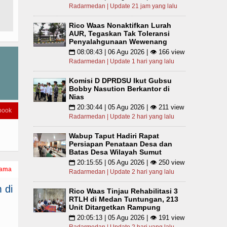
Radarmedan | Update 21 jam yang lalu
Rico Waas Nonaktifkan Lurah
AUR, Tegaskan Tak Toleransi
Penyalahgunaan Wewenang
08:08:43 | 06 Agu 2026 | 👁 166 view
📅
Radarmedan | Update 1 hari yang lalu
Komisi D DPRDSU Ikut Gubsu
Bobby Nasution Berkantor di
Nias
20:30:44 | 05 Agu 2026 | 👁 211 view
📅
book
Radarmedan | Update 2 hari yang lalu
Wabup Taput Hadiri Rapat
Persiapan Penataan Desa dan
Batas Desa Wilayah Sumut
20:15:55 | 05 Agu 2026 | 👁 250 view
📅
tama
Radarmedan | Update 2 hari yang lalu
 di
Rico Waas Tinjau Rehabilitasi 3
RTLH di Medan Tuntungan, 213
Unit Ditargetkan Rampung
20:05:13 | 05 Agu 2026 | 👁 191 view
📅