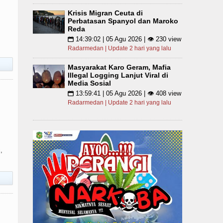
Krisis Migran Ceuta di
Perbatasan Spanyol dan Maroko
Reda
14:39:02 | 05 Agu 2026 | 👁 230 view
📅
Radarmedan | Update 2 hari yang lalu
Masyarakat Karo Geram, Mafia
Illegal Logging Lanjut Viral di
Media Sosial
13:59:41 | 05 Agu 2026 | 👁 408 view
📅
Radarmedan | Update 2 hari yang lalu
,