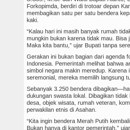
Forkopimda, berdiri di trotoar depan K
membagikan satu per satu bendera kep
kaki.
“Kalau hari ini masih banyak rumah ti
mungkin bukan karena tidak mau. Bisa j
Maka kita bantu,” ujar Bupati tanpa ser
Gerakan ini bukan bagian dari agenda 
Indonesia. Pemerintah melihat bahwa 
simbol negara makin meredup. Karena i
seremonial, mereka memilih langsung t
Sebanyak 3.250 bendera dibagikan—ha
dukungan swasta lokal. Dibagikan tidak h
desa, objek wisata, rumah veteran, komu
perwakilan etnis di Asahan.
“Kita ingin bendera Merah Putih kembal
Bukan hanya di kantor pemerintah,” uj