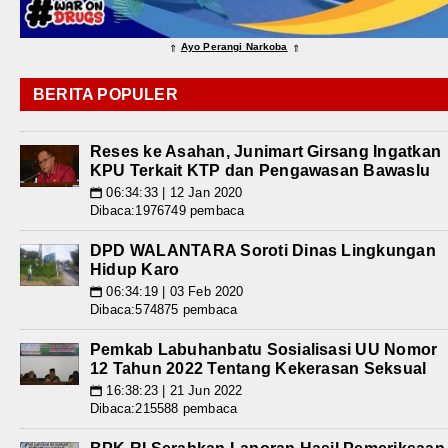
Ayo Perangi Narkoba
⇑
⇑
BERITA POPULER
Reses ke Asahan, Junimart Girsang Ingatkan
KPU Terkait KTP dan Pengawasan Bawaslu
06:34:33 | 12 Jan 2020
📅
Dibaca:1976749 pembaca
DPD WALANTARA Soroti Dinas Lingkungan
Hidup Karo
06:34:19 | 03 Feb 2020
📅
Dibaca:574875 pembaca
Pemkab Labuhanbatu Sosialisasi UU Nomor
12 Tahun 2022 Tentang Kekerasan Seksual
16:38:23 | 21 Jun 2022
📅
Dibaca:215588 pembaca