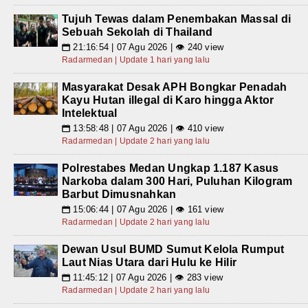
Tujuh Tewas dalam Penembakan Massal di
Sebuah Sekolah di Thailand
21:16:54 | 07 Agu 2026 | 👁 240 view
📅
Radarmedan | Update 1 hari yang lalu
Masyarakat Desak APH Bongkar Penadah
Kayu Hutan illegal di Karo hingga Aktor
Intelektual
13:58:48 | 07 Agu 2026 | 👁 410 view
📅
Radarmedan | Update 2 hari yang lalu
Polrestabes Medan Ungkap 1.187 Kasus
Narkoba dalam 300 Hari, Puluhan Kilogram
Barbut Dimusnahkan
15:06:44 | 07 Agu 2026 | 👁 161 view
📅
Radarmedan | Update 2 hari yang lalu
Dewan Usul BUMD Sumut Kelola Rumput
Laut Nias Utara dari Hulu ke Hilir
11:45:12 | 07 Agu 2026 | 👁 283 view
📅
Radarmedan | Update 2 hari yang lalu