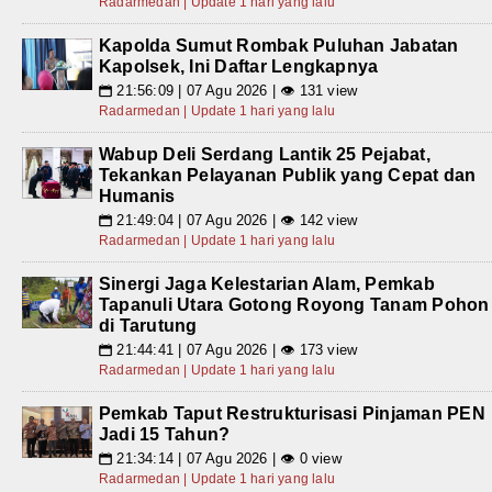
Radarmedan | Update 1 hari yang lalu
Kapolda Sumut Rombak Puluhan Jabatan
Kapolsek, Ini Daftar Lengkapnya
21:56:09 | 07 Agu 2026 | 👁 131 view
📅
Radarmedan | Update 1 hari yang lalu
Wabup Deli Serdang Lantik 25 Pejabat,
Tekankan Pelayanan Publik yang Cepat dan
Humanis
21:49:04 | 07 Agu 2026 | 👁 142 view
📅
Radarmedan | Update 1 hari yang lalu
Sinergi Jaga Kelestarian Alam, Pemkab
Tapanuli Utara Gotong Royong Tanam Pohon
di Tarutung
21:44:41 | 07 Agu 2026 | 👁 173 view
📅
Radarmedan | Update 1 hari yang lalu
Pemkab Taput Restrukturisasi Pinjaman PEN
Jadi 15 Tahun?
21:34:14 | 07 Agu 2026 | 👁 0 view
📅
Radarmedan | Update 1 hari yang lalu