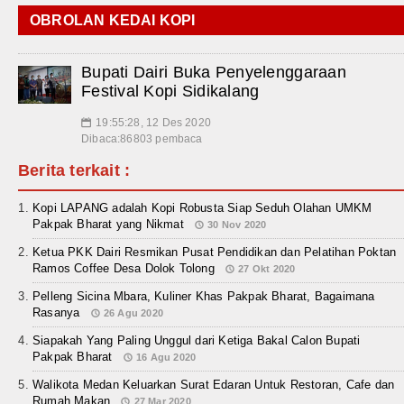
OBROLAN KEDAI KOPI
Bupati Dairi Buka Penyelenggaraan
Festival Kopi Sidikalang
19:55:28, 12 Des 2020
📅
Dibaca:86803 pembaca
Berita terkait :
Kopi LAPANG adalah Kopi Robusta Siap Seduh Olahan UMKM
Pakpak Bharat yang Nikmat
30 Nov 2020
Ketua PKK Dairi Resmikan Pusat Pendidikan dan Pelatihan Poktan
Ramos Coffee Desa Dolok Tolong
27 Okt 2020
Pelleng Sicina Mbara, Kuliner Khas Pakpak Bharat, Bagaimana
Rasanya
26 Agu 2020
Siapakah Yang Paling Unggul dari Ketiga Bakal Calon Bupati
Pakpak Bharat
16 Agu 2020
Walikota Medan Keluarkan Surat Edaran Untuk Restoran, Cafe dan
Rumah Makan
27 Mar 2020