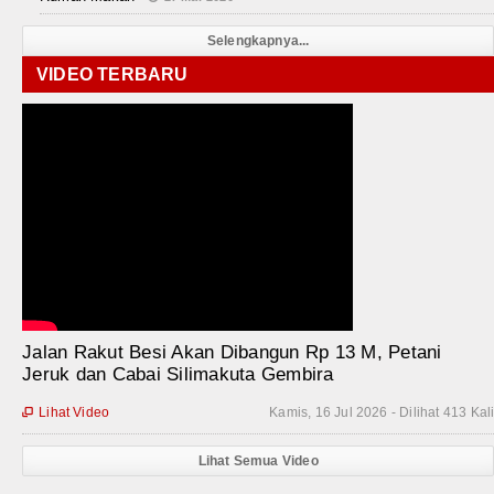
Selengkapnya...
VIDEO TERBARU
Jalan Rakut Besi Akan Dibangun Rp 13 M, Petani
Jeruk dan Cabai Silimakuta Gembira
Lihat Video
Kamis, 16 Jul 2026 - Dilihat 413 Kal

Lihat Semua Video