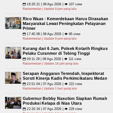
18:20:21 | 08 Agu 2026 | 👁 107 view
📅
Radarmedan | Update 9 jam yang lalu
Rico Waas : Kemerdekaan Harus Dirasakan
Masyarakat Lewat Peningkatan Pelayanan
Primer
17:45:08 | 08 Agu 2026 | 👁 95 view
📅
Radarmedan | Update 9 jam yang lalu
Kurang dari 6 Jam, Polsek Kotarih Ringkus
Pelaku Curanmor di Tebing Tinggi
09:11:29 | 08 Agu 2026 | 👁 111 view
📅
Radarmedan | Update 18 jam yang lalu
Serapan Anggaran Terendah, Inspektorat
Soroti Kinerja Kadis Perkimcikataru Medan
22:51:04 | 07 Agu 2026 | 👁 222 view
📅
Radarmedan | Update 1 hari yang lalu
Gubernur Bobby Nasution Siapkan Rumah
Produksi Kelapa di Nias Utara
22:20:34 | 07 Agu 2026 | 👁 229 view
📅