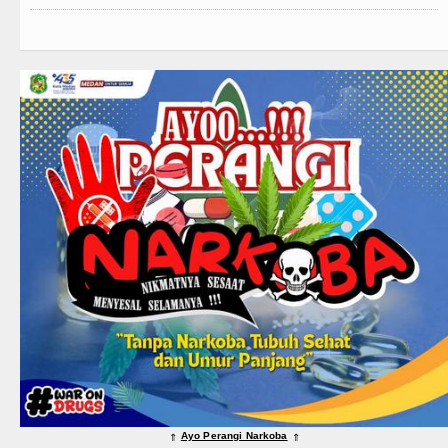
Ayo Perangi Narkoba
⇑
⇑