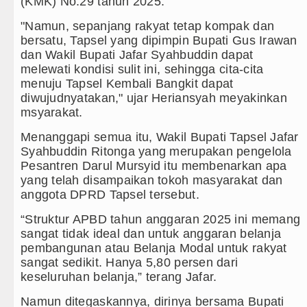
(KMK) No.29 tahun 2025.
"Namun, sepanjang rakyat tetap kompak dan
bersatu, Tapsel yang dipimpin Bupati Gus Irawan
dan Wakil Bupati Jafar Syahbuddin dapat
melewati kondisi sulit ini, sehingga cita-cita
menuju Tapsel Kembali Bangkit dapat
diwujudnyatakan," ujar Heriansyah meyakinkan
msyarakat.
Menanggapi semua itu, Wakil Bupati Tapsel Jafar
Syahbuddin Ritonga yang merupakan pengelola
Pesantren Darul Mursyid itu membenarkan apa
yang telah disampaikan tokoh masyarakat dan
anggota DPRD Tapsel tersebut.
“Struktur APBD tahun anggaran 2025 ini memang
sangat tidak ideal dan untuk anggaran belanja
pembangunan atau Belanja Modal untuk rakyat
sangat sedikit. Hanya 5,80 persen dari
keseluruhan belanja,” terang Jafar.
Namun ditegaskannya, dirinya bersama Bupati