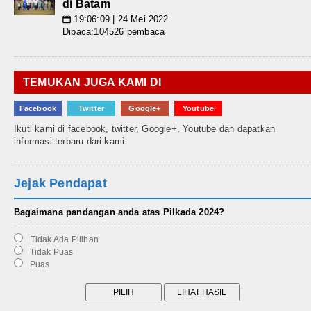
di Batam
19:06:09 | 24 Mei 2022
📅
Dibaca:104526 pembaca
TEMUKAN JUGA KAMI DI
Facebook
Twitter
Google+
Youtube
Ikuti kami di facebook, twitter, Google+, Youtube dan dapatkan
informasi terbaru dari kami.
Jejak Pendapat
Bagaimana pandangan anda atas Pilkada 2024?
Tidak Ada Pilihan
Tidak Puas
Puas