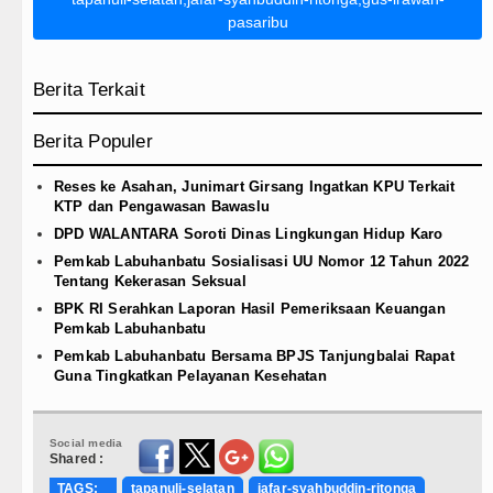
pasaribu
Berita Terkait
Berita Populer
Reses ke Asahan, Junimart Girsang Ingatkan KPU Terkait
KTP dan Pengawasan Bawaslu
DPD WALANTARA Soroti Dinas Lingkungan Hidup Karo
Pemkab Labuhanbatu Sosialisasi UU Nomor 12 Tahun 2022
Tentang Kekerasan Seksual
BPK RI Serahkan Laporan Hasil Pemeriksaan Keuangan
Pemkab Labuhanbatu
Pemkab Labuhanbatu Bersama BPJS Tanjungbalai Rapat
Guna Tingkatkan Pelayanan Kesehatan
Social media
Shared :
TAGS:
tapanuli-selatan
jafar-syahbuddin-ritonga