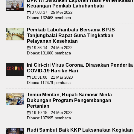
BPK RI Serahkan Laporan Hasil Pemeriksaan
Keuangan Pemkab Labuhanbatu
07:03:37 | 25 Mei 2022
📅
Dibaca:132468 pembaca
Pemkab Labuhanbatu Bersama BPJS
Tanjungbalai Rapat Guna Tingkatkan
Pelayanan Kesehatan
19:36:14 | 24 Mei 2022
📅
Dibaca:131000 pembaca
Ini Ciri-ciri Virus Corona, Dirasakan Penderita
COVID-19 Hari ke Hari
10:31:08 | 21 Mar 2020
📅
Dibaca:112479 pembaca
Temui Mentan, Bupati Samosir Minta
Dukungan Program Pengembangan
Pertanian
19:10:18 | 24 Mei 2022
📅
Dibaca:107995 pembaca
Rudi Sambut Baik KKP Laksanakan Kegiatan