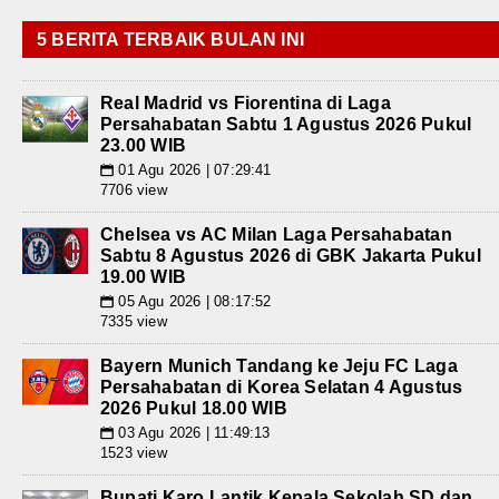
5 BERITA TERBAIK BULAN INI
Real Madrid vs Fiorentina di Laga
Persahabatan Sabtu 1 Agustus 2026 Pukul
23.00 WIB
01 Agu 2026 | 07:29:41
📅
7706 view
Chelsea vs AC Milan Laga Persahabatan
Sabtu 8 Agustus 2026 di GBK Jakarta Pukul
19.00 WIB
05 Agu 2026 | 08:17:52
📅
7335 view
Bayern Munich Tandang ke Jeju FC Laga
Persahabatan di Korea Selatan 4 Agustus
2026 Pukul 18.00 WIB
03 Agu 2026 | 11:49:13
📅
1523 view
Bupati Karo Lantik Kepala Sekolah SD dan