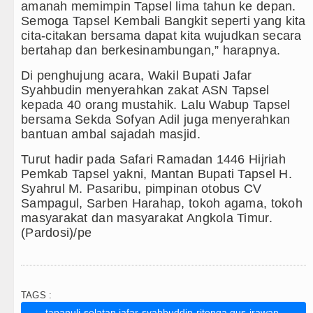
amanah memimpin Tapsel lima tahun ke depan.
Semoga Tapsel Kembali Bangkit seperti yang kita
cita-citakan bersama dapat kita wujudkan secara
bertahap dan berkesinambungan,” harapnya.
Di penghujung acara, Wakil Bupati Jafar
Syahbudin menyerahkan zakat ASN Tapsel
kepada 40 orang mustahik. Lalu Wabup Tapsel
bersama Sekda Sofyan Adil juga menyerahkan
bantuan ambal sajadah masjid.
Turut hadir pada Safari Ramadan 1446 Hijriah
Pemkab Tapsel yakni, Mantan Bupati Tapsel H.
Syahrul M. Pasaribu, pimpinan otobus CV
Sampagul, Sarben Harahap, tokoh agama, tokoh
masyarakat dan masyarakat Angkola Timur.
(Pardosi)/pe
TAGS :
tapanuli-selatan,jafar-syahbuddin-ritonga,gus-irawan-