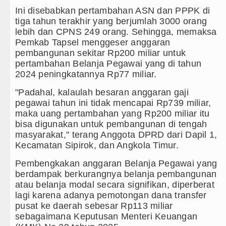
Ini disebabkan pertambahan ASN dan PPPK di
tiga tahun terakhir yang berjumlah 3000 orang
lebih dan CPNS 249 orang. Sehingga, memaksa
Pemkab Tapsel menggeser anggaran
pembangunan sekitar Rp200 miliar untuk
pertambahan Belanja Pegawai yang di tahun
2024 peningkatannya Rp77 miliar.
"Padahal, kalaulah besaran anggaran gaji
pegawai tahun ini tidak mencapai Rp739 miliar,
maka uang pertambahan yang Rp200 miliar itu
bisa digunakan untuk pembangunan di tengah
masyarakat," terang Anggota DPRD dari Dapil 1,
Kecamatan Sipirok, dan Angkola Timur.
Pembengkakan anggaran Belanja Pegawai yang
berdampak berkurangnya belanja pembangunan
atau belanja modal secara signifikan, diperberat
lagi karena adanya pemotongan dana transfer
pusat ke daerah sebesar Rp113 miliar
sebagaimana Keputusan Menteri Keuangan