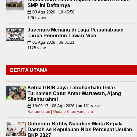
SMP Ini Daftarnya
03 Agu 2026 | 19:45:58
📅
1267 view
Juventus Menang di Laga Persahabatan
Tanpa Penonton Lawan Nice
01 Agu 2026 | 06:31:21
📅
1175 view
BERITA UTAMA
Ketua GRIB Jaya Labuhanbatu Gelar
Turnamen Catur Antar Wartawan, Ajang
Silahturahmi
19:09:17 | 08 Agu 2026 | 👁 121 view
📅
Radarmedan | Update 8 jam yang lalu
Gubernur Bobby Nasution Minta Kepala
Daerah se-Kepulauan Nias Percepat Usulan
BKP 2027