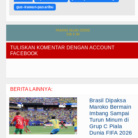
gus-irawan-pasaribu
TULISKAN KOMENTAR DENGAN ACCOUNT
FACEBOOK
BERITA LAINNYA:
Brasil Dipaksa
Maroko Bermain
Imbang Sampai
Turun Minum di
Grup C Piala
Dunia FIFA 2026