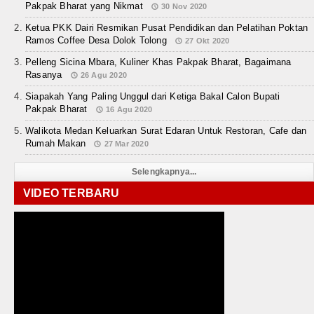
Pakpak Bharat yang Nikmat
30 Nov 2020
Ketua PKK Dairi Resmikan Pusat Pendidikan dan Pelatihan Poktan
Ramos Coffee Desa Dolok Tolong
27 Okt 2020
Pelleng Sicina Mbara, Kuliner Khas Pakpak Bharat, Bagaimana
Rasanya
26 Agu 2020
Siapakah Yang Paling Unggul dari Ketiga Bakal Calon Bupati
Pakpak Bharat
16 Agu 2020
Walikota Medan Keluarkan Surat Edaran Untuk Restoran, Cafe dan
Rumah Makan
27 Mar 2020
Selengkapnya...
VIDEO TERBARU