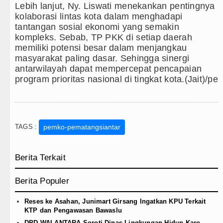
Lebih lanjut, Ny. Liswati menekankan pentingnya
kolaborasi lintas kota dalam menghadapi
tantangan sosial ekonomi yang semakin
kompleks. Sebab, TP PKK di setiap daerah
memiliki potensi besar dalam menjangkau
masyarakat paling dasar. Sehingga sinergi
antarwilayah dapat mempercepat pencapaian
program prioritas nasional di tingkat kota.(Jait)/pe
TAGS :
pemko-pematangsiantar
Berita Terkait
Berita Populer
Reses ke Asahan, Junimart Girsang Ingatkan KPU Terkait
KTP dan Pengawasan Bawaslu
DPD WALANTARA Soroti Dinas Lingkungan Hidup Karo