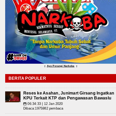
Ayo Perangi Narkoba
⇑
⇑
BERITA POPULER
Reses ke Asahan, Junimart Girsang Ingatkan
KPU Terkait KTP dan Pengawasan Bawaslu
06:34:33 | 12 Jan 2020
📅
Dibaca:1975982 pembaca