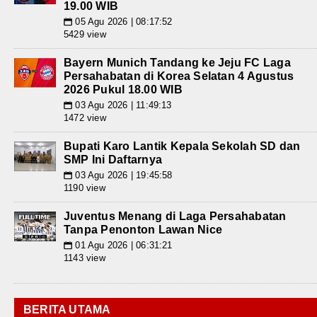
19.00 WIB
05 Agu 2026 | 08:17:52
📅
5429 view
Bayern Munich Tandang ke Jeju FC Laga
Persahabatan di Korea Selatan 4 Agustus
2026 Pukul 18.00 WIB
03 Agu 2026 | 11:49:13
📅
1472 view
Bupati Karo Lantik Kepala Sekolah SD dan
SMP Ini Daftarnya
03 Agu 2026 | 19:45:58
📅
1190 view
Juventus Menang di Laga Persahabatan
Tanpa Penonton Lawan Nice
01 Agu 2026 | 06:31:21
📅
1143 view
BERITA UTAMA