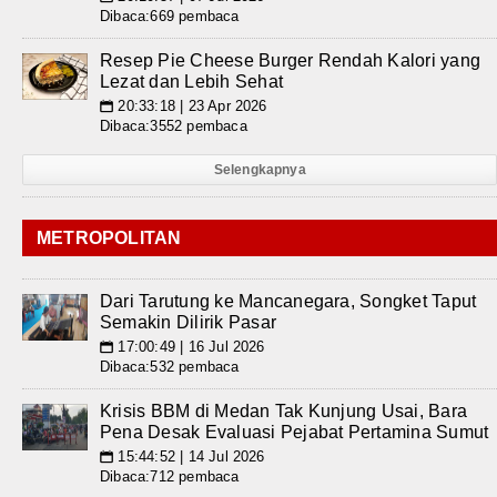
Dibaca:669 pembaca
Resep Pie Cheese Burger Rendah Kalori yang
Lezat dan Lebih Sehat
20:33:18 | 23 Apr 2026
📅
Dibaca:3552 pembaca
Selengkapnya
METROPOLITAN
Dari Tarutung ke Mancanegara, Songket Taput
Semakin Dilirik Pasar
17:00:49 | 16 Jul 2026
📅
Dibaca:532 pembaca
Krisis BBM di Medan Tak Kunjung Usai, Bara
Pena Desak Evaluasi Pejabat Pertamina Sumut
15:44:52 | 14 Jul 2026
📅
Dibaca:712 pembaca