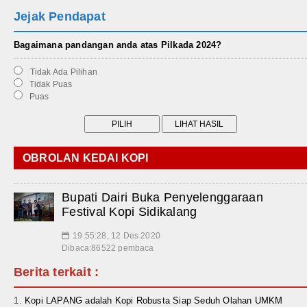
Jejak Pendapat
Bagaimana pandangan anda atas Pilkada 2024?
Tidak Ada Pilihan
Tidak Puas
Puas
OBROLAN KEDAI KOPI
Bupati Dairi Buka Penyelenggaraan
Festival Kopi Sidikalang
19:55:28, 12 Des 2020
📅
Dibaca:86522 pembaca
Berita terkait :
Kopi LAPANG adalah Kopi Robusta Siap Seduh Olahan UMKM