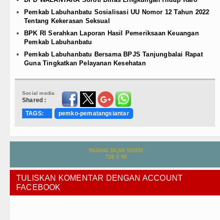
Pemkab Labuhanbatu Sosialisasi UU Nomor 12 Tahun 2022
Tentang Kekerasan Seksual
BPK RI Serahkan Laporan Hasil Pemeriksaan Keuangan
Pemkab Labuhanbatu
Pemkab Labuhanbatu Bersama BPJS Tanjungbalai Rapat
Guna Tingkatkan Pelayanan Kesehatan
Social media
Shared :
TAGS:
pemko-pematangsiantar
TULISKAN KOMENTAR DENGAN ACCOUNT
FACEBOOK