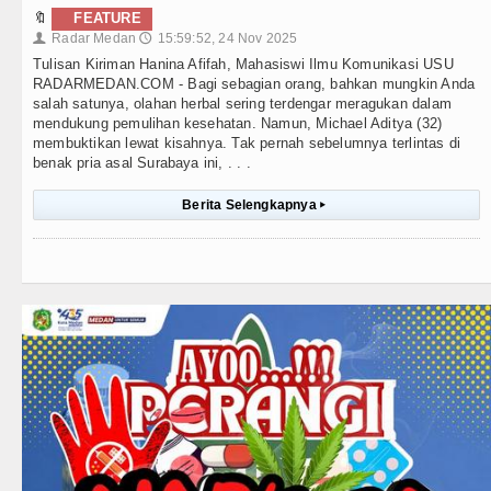
🔖
FEATURE
Radar Medan
15:59:52, 24 Nov 2025
👤
🕔
Tulisan Kiriman Hanina Afifah, Mahasiswi Ilmu Komunikasi USU
RADARMEDAN.COM - Bagi sebagian orang, bahkan mungkin Anda
salah satunya, olahan herbal sering terdengar meragukan dalam
mendukung pemulihan kesehatan. Namun, Michael Aditya (32)
membuktikan lewat kisahnya. Tak pernah sebelumnya terlintas di
benak pria asal Surabaya ini, . . .
Berita Selengkapnya
▸