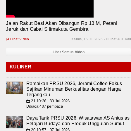
Jalan Rakut Besi Akan Dibangun Rp 13 M, Petani
Jeruk dan Cabai Silimakuta Gembira
Lihat Video
Kamis, 16 Jul 2026 - Dilihat 401 Kal

Lihat Semua Video
KULINER
Ramaikan PRSU 2026, Jerami Coffee Fokus
Sajikan Minuman Berkualitas dengan Harga
Terjangkau
21:10:26 | 30 Jul 2026
📅
Dibaca:407 pembaca
Daya Tarik PRSU 2026, Wisatawan AS Antusias
Pelajari Budaya dan Produk Unggulan Sumut
20:10:57 | 07 Jul 2026
📅