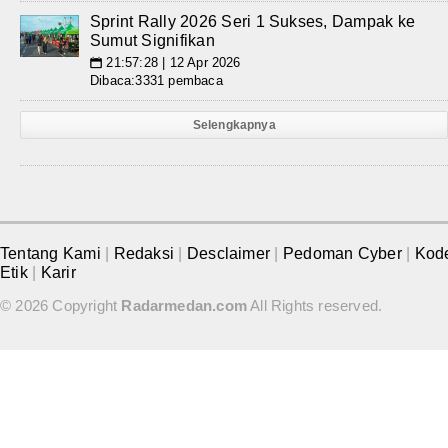
Sprint Rally 2026 Seri 1 Sukses, Dampak ke
Sumut Signifikan
21:57:28 | 12 Apr 2026
📅
Dibaca:3331 pembaca
Selengkapnya
Tentang Kami
|
Redaksi
|
Desclaimer
|
Pedoman Cyber
|
Kod
Etik
|
Karir
© 2026 Copyright
Radarmedan.com
All Rights reserved.