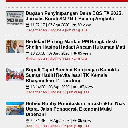
Dugaan Penyimpangan Dana BOS TA 2025,
Jurnalis Surati SMPN 1 Batang Angkola
11:27:17 | 07 Agu 2026 | 👁 89 view
📅
Radarmedan | Update 4 jam yang lalu
Bertekad Pulang Mantan PM Bangladesh
Sheikh Hasina Hadapi Ancam Hukuman Mati
10:28:38 | 07 Agu 2026 | 👁 85 view
📅
Radarmedan | Update 5 jam yang lalu
Bupati Taput Sambut Kunjungan Kapolda
Sumut Hadiri Revitalisasi TK Kemala
Bhayangkari 11 Tarutung
18:14:20 | 06 Agu 2026 | 👁 187 view
📅
Radarmedan | Update 21 jam yang lalu
Gubsu Bobby Prioritaskan Infrastruktur Nias
Utara, Jalan Penggerak Ekonomi Mulai
Dibenahi
22:41:45 | 06 Agu 2026 | 👁 85 view
📅
Radarmedan | Update 16 jam yang lalu