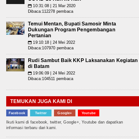
10:31:08 | 21 Mar 2020
📅
Dibaca:112278 pembaca
Temui Mentan, Bupati Samosir Minta
Dukungan Program Pengembangan
Pertanian
19:10:18 | 24 Mei 2022
📅
Dibaca:107970 pembaca
Rudi Sambut Baik KKP Laksanakan Kegiatan
di Batam
19:06:09 | 24 Mei 2022
📅
Dibaca:104511 pembaca
TEMUKAN JUGA KAMI DI
Facebook
Twitter
Google+
Youtube
Ikuti kami di facebook, twitter, Google+, Youtube dan dapatkan
informasi terbaru dari kami.