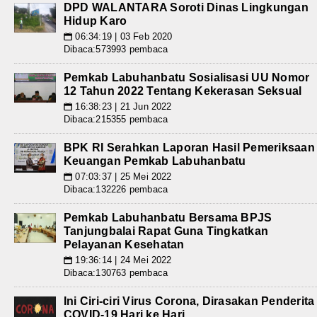
DPD WALANTARA Soroti Dinas Lingkungan
Hidup Karo
06:34:19 | 03 Feb 2020
📅
Dibaca:573993 pembaca
Pemkab Labuhanbatu Sosialisasi UU Nomor
12 Tahun 2022 Tentang Kekerasan Seksual
16:38:23 | 21 Jun 2022
📅
Dibaca:215355 pembaca
BPK RI Serahkan Laporan Hasil Pemeriksaan
Keuangan Pemkab Labuhanbatu
07:03:37 | 25 Mei 2022
📅
Dibaca:132226 pembaca
Pemkab Labuhanbatu Bersama BPJS
Tanjungbalai Rapat Guna Tingkatkan
Pelayanan Kesehatan
19:36:14 | 24 Mei 2022
📅
Dibaca:130763 pembaca
Ini Ciri-ciri Virus Corona, Dirasakan Penderita
COVID-19 Hari ke Hari