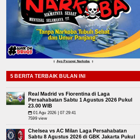
Ayo Perangi Narkoba
⇑
⇑
5 BERITA TERBAIK BULAN INI
Real Madrid vs Fiorentina di Laga
Persahabatan Sabtu 1 Agustus 2026 Pukul
23.00 WIB
01 Agu 2026 | 07:29:41
📅
7599 view
Chelsea vs AC Milan Laga Persahabatan
Sabtu 8 Agustus 2026 di GBK Jakarta Pukul