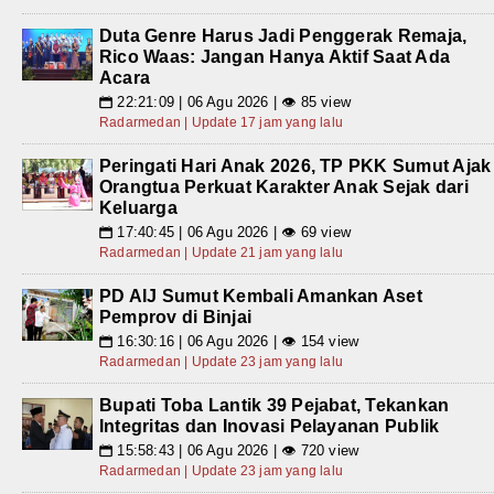
Duta Genre Harus Jadi Penggerak Remaja,
Rico Waas: Jangan Hanya Aktif Saat Ada
Acara
22:21:09 | 06 Agu 2026 | 👁 85 view
📅
Radarmedan | Update 17 jam yang lalu
Peringati Hari Anak 2026, TP PKK Sumut Ajak
Orangtua Perkuat Karakter Anak Sejak dari
Keluarga
17:40:45 | 06 Agu 2026 | 👁 69 view
📅
Radarmedan | Update 21 jam yang lalu
PD AIJ Sumut Kembali Amankan Aset
Pemprov di Binjai
16:30:16 | 06 Agu 2026 | 👁 154 view
📅
Radarmedan | Update 23 jam yang lalu
Bupati Toba Lantik 39 Pejabat, Tekankan
Integritas dan Inovasi Pelayanan Publik
15:58:43 | 06 Agu 2026 | 👁 720 view
📅
Radarmedan | Update 23 jam yang lalu