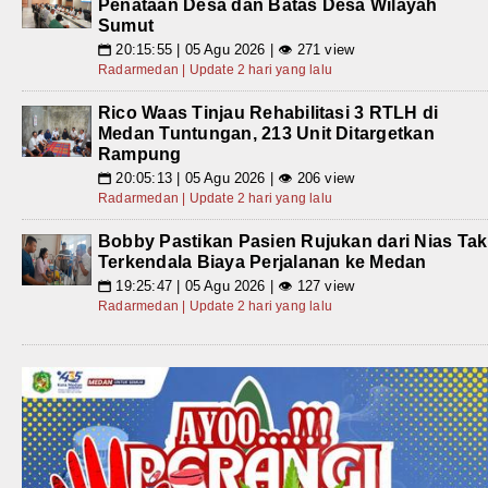
Penataan Desa dan Batas Desa Wilayah
Sumut
20:15:55 | 05 Agu 2026 | 👁 271 view
📅
Radarmedan | Update 2 hari yang lalu
Rico Waas Tinjau Rehabilitasi 3 RTLH di
Medan Tuntungan, 213 Unit Ditargetkan
Rampung
20:05:13 | 05 Agu 2026 | 👁 206 view
📅
Radarmedan | Update 2 hari yang lalu
Bobby Pastikan Pasien Rujukan dari Nias Tak
Terkendala Biaya Perjalanan ke Medan
19:25:47 | 05 Agu 2026 | 👁 127 view
📅
Radarmedan | Update 2 hari yang lalu