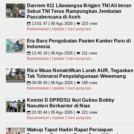
Danrem 011 Lilawangsa Brigjen TNI Ali Imran
Sebut TNI Terus Rampungkan Jembatan
Pascabencana di Aceh
13:01:47 | 06 Agu 2026 | 👁 223 view
📅
Radarmedan | Update 1 hari yang lalu
Era Baru Pengobatan Pasien Kanker Paru di
Indonesia
12:45:19 | 06 Agu 2026 | 👁 211 view
📅
Radarmedan | Update 1 hari yang lalu
Rico Waas Nonaktifkan Lurah AUR, Tegaskan
Tak Toleransi Penyalahgunaan Wewenang
08:08:43 | 06 Agu 2026 | 👁 185 view
📅
Radarmedan | Update 1 hari yang lalu
Komisi D DPRDSU Ikut Gubsu Bobby
Nasution Berkantor di Nias
20:30:44 | 05 Agu 2026 | 👁 221 view
📅
Radarmedan | Update 2 hari yang lalu
Wabup Taput Hadiri Rapat Persiapan