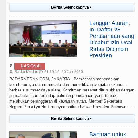
Berita Selengkapnya
▸
Langgar Aturan,
Ini Daftar 28
Perusahaan yang
Dicabut Izin Usai
Ratas Dipimpin
Presiden
🔖
NASIONAL
Radar Medan
21:39:16, 20 Jan 2026
👤
🕔
RADARMEDAN.COM, JAKARTA - Pemerintah menegaskan
komitmennya dalam menata dan menertibkan kegiatan ekonomi
berbasis sumber daya alam. Komitmen tersebut ditunjukkan dengan
pencabutan izin terhadap puluhan perusahaan yang terbukti
melakukan pelanggaran di kawasan hutan. Menteri Sekretaris
Negara Prasetyo Hadi menyampaikan bahwa Presiden Prabowo . . .
Berita Selengkapnya
▸
Bantuan untuk