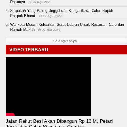
Rasanya
26 Agu 2020
Siapakah Yang Paling Unggul dari Ketiga Bakal Calon Bupati
Pakpak Bharat
16 Agu 2020
Walikota Medan Keluarkan Surat Edaran Untuk Restoran, Cafe dan
Rumah Makan
27 Mar 2020
Selengkapnya...
VIDEO TERBARU
Jalan Rakut Besi Akan Dibangun Rp 13 M, Petani
Jeruk dan Cabai Silimakuta Gembira