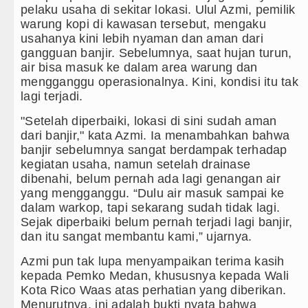
pelaku usaha di sekitar lokasi. Ulul Azmi, pemilik
warung kopi di kawasan tersebut, mengaku
usahanya kini lebih nyaman dan aman dari
gangguan banjir. Sebelumnya, saat hujan turun,
air bisa masuk ke dalam area warung dan
mengganggu operasionalnya. Kini, kondisi itu tak
lagi terjadi.
"Setelah diperbaiki, lokasi di sini sudah aman
dari banjir," kata Azmi. Ia menambahkan bahwa
banjir sebelumnya sangat berdampak terhadap
kegiatan usaha, namun setelah drainase
dibenahi, belum pernah ada lagi genangan air
yang mengganggu. “Dulu air masuk sampai ke
dalam warkop, tapi sekarang sudah tidak lagi.
Sejak diperbaiki belum pernah terjadi lagi banjir,
dan itu sangat membantu kami,” ujarnya.
Azmi pun tak lupa menyampaikan terima kasih
kepada Pemko Medan, khususnya kepada Wali
Kota Rico Waas atas perhatian yang diberikan.
Menurutnya, ini adalah bukti nyata bahwa