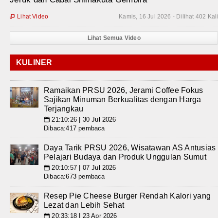
Lihat Video
Kamis, 16 Jul 2026 - Dilihat 402 Kal

Lihat Semua Video
KULINER
Ramaikan PRSU 2026, Jerami Coffee Fokus
Sajikan Minuman Berkualitas dengan Harga
Terjangkau
21:10:26 | 30 Jul 2026
📅
Dibaca:417 pembaca
Daya Tarik PRSU 2026, Wisatawan AS Antusias
Pelajari Budaya dan Produk Unggulan Sumut
20:10:57 | 07 Jul 2026
📅
Dibaca:673 pembaca
Resep Pie Cheese Burger Rendah Kalori yang
Lezat dan Lebih Sehat
20:33:18 | 23 Apr 2026
📅