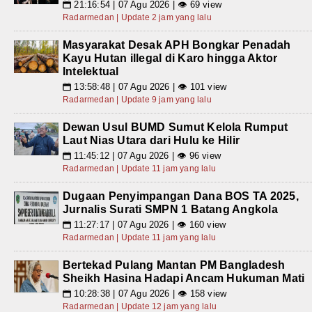
21:16:54 | 07 Agu 2026 | 👁 69 view
📅
Radarmedan | Update 2 jam yang lalu
Masyarakat Desak APH Bongkar Penadah
Kayu Hutan illegal di Karo hingga Aktor
Intelektual
13:58:48 | 07 Agu 2026 | 👁 101 view
📅
Radarmedan | Update 9 jam yang lalu
Dewan Usul BUMD Sumut Kelola Rumput
Laut Nias Utara dari Hulu ke Hilir
11:45:12 | 07 Agu 2026 | 👁 96 view
📅
Radarmedan | Update 11 jam yang lalu
Dugaan Penyimpangan Dana BOS TA 2025,
Jurnalis Surati SMPN 1 Batang Angkola
11:27:17 | 07 Agu 2026 | 👁 160 view
📅
Radarmedan | Update 11 jam yang lalu
Bertekad Pulang Mantan PM Bangladesh
Sheikh Hasina Hadapi Ancam Hukuman Mati
10:28:38 | 07 Agu 2026 | 👁 158 view
📅
Radarmedan | Update 12 jam yang lalu