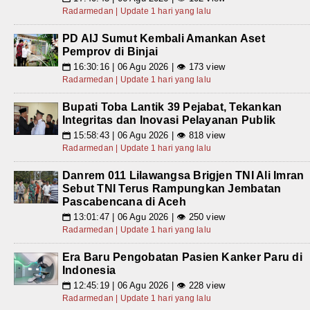
Radarmedan | Update 1 hari yang lalu
PD AIJ Sumut Kembali Amankan Aset
Pemprov di Binjai
16:30:16 | 06 Agu 2026 | 👁 173 view
📅
Radarmedan | Update 1 hari yang lalu
Bupati Toba Lantik 39 Pejabat, Tekankan
Integritas dan Inovasi Pelayanan Publik
15:58:43 | 06 Agu 2026 | 👁 818 view
📅
Radarmedan | Update 1 hari yang lalu
Danrem 011 Lilawangsa Brigjen TNI Ali Imran
Sebut TNI Terus Rampungkan Jembatan
Pascabencana di Aceh
13:01:47 | 06 Agu 2026 | 👁 250 view
📅
Radarmedan | Update 1 hari yang lalu
Era Baru Pengobatan Pasien Kanker Paru di
Indonesia
12:45:19 | 06 Agu 2026 | 👁 228 view
📅
Radarmedan | Update 1 hari yang lalu