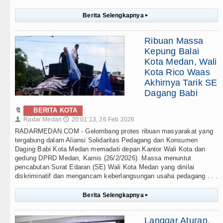
Berita Selengkapnya
▸
Ribuan Massa
Kepung Balai
Kota Medan, Wali
Kota Rico Waas
Akhirnya Tarik SE
Dagang Babi
🔖
BERITA KOTA
Radar Medan
20:01:13, 26 Feb 2026
👤
🕔
RADARMEDAN.COM - Gelombang protes ribuan masyarakat yang
tergabung dalam Aliansi Solidaritas Pedagang dan Konsumen
Daging Babi Kota Medan memadati depan Kantor Wali Kota dan
gedung DPRD Medan, Kamis (26/2/2026). Massa menuntut
pencabutan Surat Edaran (SE) Wali Kota Medan yang dinilai
diskriminatif dan mengancam keberlangsungan usaha pedagang . . .
Berita Selengkapnya
▸
Langgar Aturan,