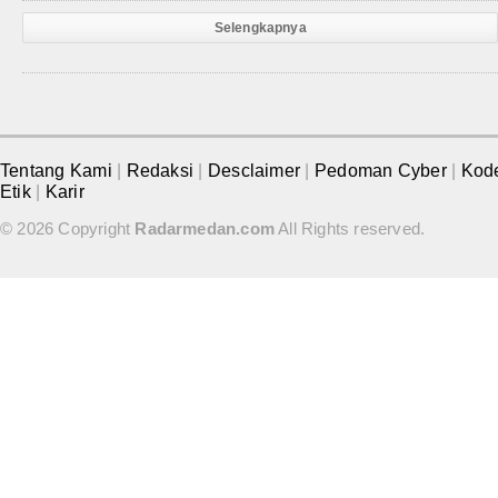
Selengkapnya
Tentang Kami
|
Redaksi
|
Desclaimer
|
Pedoman Cyber
|
Kod
Etik
|
Karir
© 2026 Copyright
Radarmedan.com
All Rights reserved.