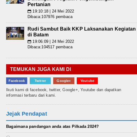
Pertanian
19:10:18 | 24 Mei 2022
📅
Dibaca:107976 pembaca
Rudi Sambut Baik KKP Laksanakan Kegiatan
di Batam
19:06:09 | 24 Mei 2022
📅
Dibaca:104517 pembaca
TEMUKAN JUGA KAMI DI
Facebook
Twitter
Google+
Youtube
Ikuti kami di facebook, twitter, Google+, Youtube dan dapatkan
informasi terbaru dari kami.
Jejak Pendapat
Bagaimana pandangan anda atas Pilkada 2024?