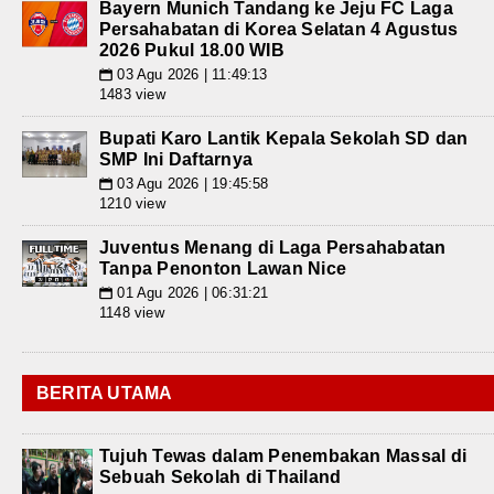
Bayern Munich Tandang ke Jeju FC Laga
Persahabatan di Korea Selatan 4 Agustus
2026 Pukul 18.00 WIB
03 Agu 2026 | 11:49:13
📅
1483 view
Bupati Karo Lantik Kepala Sekolah SD dan
SMP Ini Daftarnya
03 Agu 2026 | 19:45:58
📅
1210 view
Juventus Menang di Laga Persahabatan
Tanpa Penonton Lawan Nice
01 Agu 2026 | 06:31:21
📅
1148 view
BERITA UTAMA
Tujuh Tewas dalam Penembakan Massal di
Sebuah Sekolah di Thailand