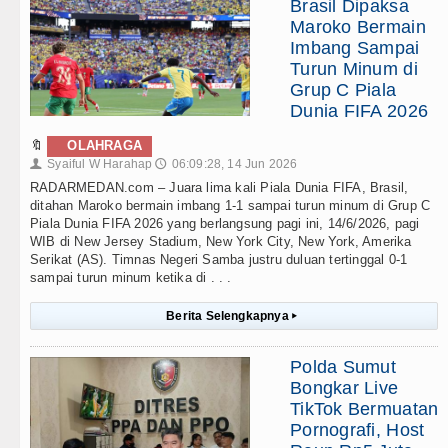
Brasil Dipaksa
Maroko Bermain
Imbang Sampai
Turun Minum di
Grup C Piala
Dunia FIFA 2026
🔖
OLAHRAGA
Syaiful W Harahap
06:09:28, 14 Jun 2026
👤
🕔
RADARMEDAN.com – Juara lima kali Piala Dunia FIFA, Brasil,
ditahan Maroko bermain imbang 1-1 sampai turun minum di Grup C
Piala Dunia FIFA 2026 yang berlangsung pagi ini, 14/6/2026, pagi
WIB di New Jersey Stadium, New York City, New York, Amerika
Serikat (AS). Timnas Negeri Samba justru duluan tertinggal 0-1
sampai turun minum ketika di . . .
Berita Selengkapnya
▸
Polda Sumut
Bongkar Live
TikTok Bermuatan
Pornografi, Host