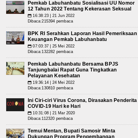
Pemkab Labuhanbatu Sosialisasi UU Nomor
12 Tahun 2022 Tentang Kekerasan Seksual
16:38:23 | 21 Jun 2022
📅
Dibaca:215394 pembaca
BPK RI Serahkan Laporan Hasil Pemeriksaan
Keuangan Pemkab Labuhanbatu
07:03:37 | 25 Mei 2022
📅
Dibaca:132282 pembaca
Pemkab Labuhanbatu Bersama BPJS
Tanjungbalai Rapat Guna Tingkatkan
Pelayanan Kesehatan
19:36:14 | 24 Mei 2022
📅
Dibaca:130810 pembaca
Ini Ciri-ciri Virus Corona, Dirasakan Penderita
COVID-19 Hari ke Hari
10:31:08 | 21 Mar 2020
📅
Dibaca:112320 pembaca
Temui Mentan, Bupati Samosir Minta
Dukungan Program Pengembangan