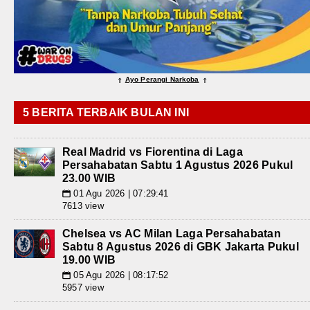
Ayo Perangi Narkoba
⇑
⇑
5 BERITA TERBAIK BULAN INI
Real Madrid vs Fiorentina di Laga
Persahabatan Sabtu 1 Agustus 2026 Pukul
23.00 WIB
01 Agu 2026 | 07:29:41
📅
7613 view
Chelsea vs AC Milan Laga Persahabatan
Sabtu 8 Agustus 2026 di GBK Jakarta Pukul
19.00 WIB
05 Agu 2026 | 08:17:52
📅
5957 view