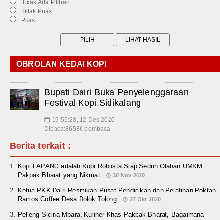
Tidak Ada Pilihan
Tidak Puas
Puas
OBROLAN KEDAI KOPI
Bupati Dairi Buka Penyelenggaraan
Festival Kopi Sidikalang
19:55:28, 12 Des 2020
📅
Dibaca:86586 pembaca
Berita terkait :
Kopi LAPANG adalah Kopi Robusta Siap Seduh Olahan UMKM
Pakpak Bharat yang Nikmat
30 Nov 2020
Ketua PKK Dairi Resmikan Pusat Pendidikan dan Pelatihan Poktan
Ramos Coffee Desa Dolok Tolong
27 Okt 2020
Pelleng Sicina Mbara, Kuliner Khas Pakpak Bharat, Bagaimana