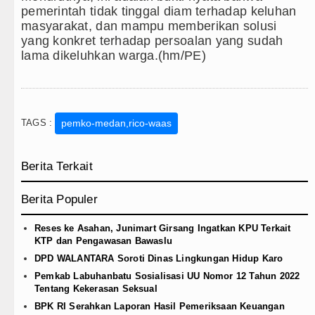
pemerintah tidak tinggal diam terhadap keluhan
masyarakat, dan mampu memberikan solusi
yang konkret terhadap persoalan yang sudah
lama dikeluhkan warga.(hm/PE)
TAGS :
pemko-medan,rico-waas
Berita Terkait
Berita Populer
Reses ke Asahan, Junimart Girsang Ingatkan KPU Terkait
KTP dan Pengawasan Bawaslu
DPD WALANTARA Soroti Dinas Lingkungan Hidup Karo
Pemkab Labuhanbatu Sosialisasi UU Nomor 12 Tahun 2022
Tentang Kekerasan Seksual
BPK RI Serahkan Laporan Hasil Pemeriksaan Keuangan