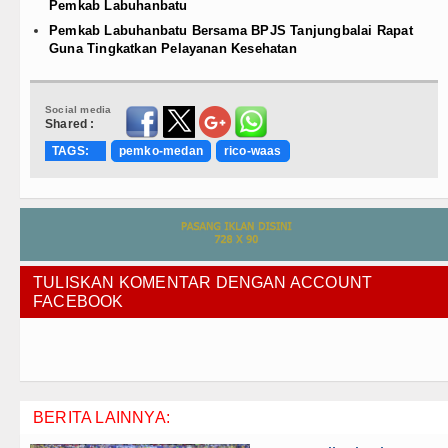
Pemkab Labuhanbatu
Pemkab Labuhanbatu Bersama BPJS Tanjungbalai Rapat
Guna Tingkatkan Pelayanan Kesehatan
Social media
Shared :
TAGS:
pemko-medan
rico-waas
TULISKAN KOMENTAR DENGAN ACCOUNT
FACEBOOK
BERITA LAINNYA: