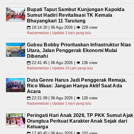
Bupati Taput Sambut Kunjungan Kapolda
Sumut Hadiri Revitalisasi TK Kemala
Bhayangkari 11 Tarutung
18:14:20 | 06 Agu 2026 | 👁 228 view
📅
Radarmedan | Update 1 hari yang lalu
Gubsu Bobby Prioritaskan Infrastruktur Nias
Utara, Jalan Penggerak Ekonomi Mulai
Dibenahi
22:41:45 | 06 Agu 2026 | 👁 136 view
📅
Radarmedan | Update 24 jam yang lalu
Duta Genre Harus Jadi Penggerak Remaja,
Rico Waas: Jangan Hanya Aktif Saat Ada
Acara
22:21:09 | 06 Agu 2026 | 👁 126 view
📅
Radarmedan | Update 1 hari yang lalu
Peringati Hari Anak 2026, TP PKK Sumut Ajak
Orangtua Perkuat Karakter Anak Sejak dari
Keluarga
17:40:45 | 06 Agu 2026 | 👁 102 view
📅