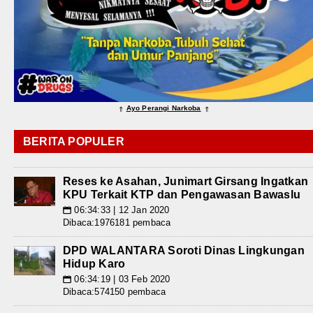
Ayo Perangi Narkoba
⇑
⇑
BERITA POPULER
Reses ke Asahan, Junimart Girsang Ingatkan
KPU Terkait KTP dan Pengawasan Bawaslu
06:34:33 | 12 Jan 2020
📅
Dibaca:1976181 pembaca
DPD WALANTARA Soroti Dinas Lingkungan
Hidup Karo
06:34:19 | 03 Feb 2020
📅
Dibaca:574150 pembaca