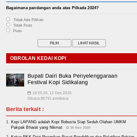
Bagaimana pandangan anda atas Pilkada 2024?
Tidak Ada Pilihan
Tidak Puas
Puas
OBROLAN KEDAI KOPI
Bupati Dairi Buka Penyelenggaraan
Festival Kopi Sidikalang
19:55:28, 12 Des 2020
📅
Dibaca:86791 pembaca
Berita terkait :
Kopi LAPANG adalah Kopi Robusta Siap Seduh Olahan UMKM
Pakpak Bharat yang Nikmat
30 Nov 2020
Ketua PKK Dairi Resmikan Pusat Pendidikan dan Pelatihan Poktan