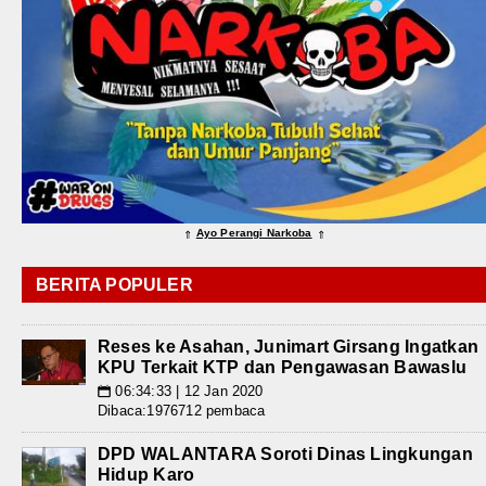
Ayo Perangi Narkoba
⇑
⇑
BERITA POPULER
Reses ke Asahan, Junimart Girsang Ingatkan
KPU Terkait KTP dan Pengawasan Bawaslu
06:34:33 | 12 Jan 2020
📅
Dibaca:1976712 pembaca
DPD WALANTARA Soroti Dinas Lingkungan
Hidup Karo