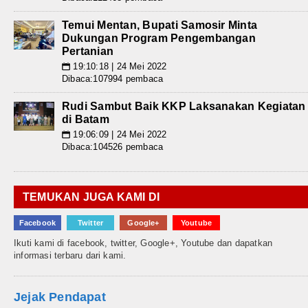
Temui Mentan, Bupati Samosir Minta
Dukungan Program Pengembangan
Pertanian
19:10:18 | 24 Mei 2022
📅
Dibaca:107994 pembaca
Rudi Sambut Baik KKP Laksanakan Kegiatan
di Batam
19:06:09 | 24 Mei 2022
📅
Dibaca:104526 pembaca
TEMUKAN JUGA KAMI DI
Facebook
Twitter
Google+
Youtube
Ikuti kami di facebook, twitter, Google+, Youtube dan dapatkan
informasi terbaru dari kami.
Jejak Pendapat