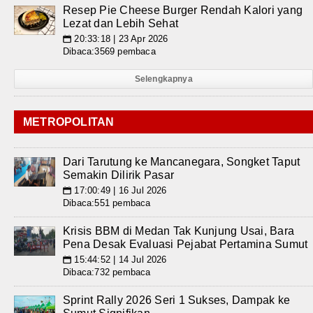
Resep Pie Cheese Burger Rendah Kalori yang
Lezat dan Lebih Sehat
20:33:18 | 23 Apr 2026
📅
Dibaca:3569 pembaca
Selengkapnya
METROPOLITAN
Dari Tarutung ke Mancanegara, Songket Taput
Semakin Dilirik Pasar
17:00:49 | 16 Jul 2026
📅
Dibaca:551 pembaca
Krisis BBM di Medan Tak Kunjung Usai, Bara
Pena Desak Evaluasi Pejabat Pertamina Sumut
15:44:52 | 14 Jul 2026
📅
Dibaca:732 pembaca
Sprint Rally 2026 Seri 1 Sukses, Dampak ke