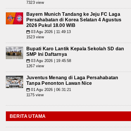
7323 view
Bayern Munich Tandang ke Jeju FC Laga
Persahabatan di Korea Selatan 4 Agustus
2026 Pukul 18.00 WIB
03 Agu 2026 | 11:49:13
📅
1523 view
Bupati Karo Lantik Kepala Sekolah SD dan
SMP Ini Daftarnya
03 Agu 2026 | 19:45:58
📅
1267 view
Juventus Menang di Laga Persahabatan
Tanpa Penonton Lawan Nice
01 Agu 2026 | 06:31:21
📅
1175 view
BERITA UTAMA