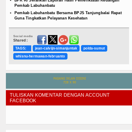
BPK RI Serahkan Laporan Hasil Pemeriksaan Keuangan
Pemkab Labuhanbatu
Pemkab Labuhanbatu Bersama BPJS Tanjungbalai Rapat
Guna Tingkatkan Pelayanan Kesehatan
Social media
Shared :
TAGS:
jean-calvijn-simanjuntak
polda-sumut
whisnu-hermawan-februanto
TULISKAN KOMENTAR DENGAN ACCOUNT
FACEBOOK