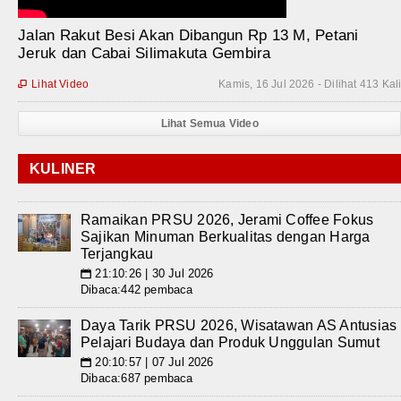
Jalan Rakut Besi Akan Dibangun Rp 13 M, Petani
Jeruk dan Cabai Silimakuta Gembira
Lihat Video
Kamis, 16 Jul 2026 - Dilihat 413 Kal

Lihat Semua Video
KULINER
Ramaikan PRSU 2026, Jerami Coffee Fokus
Sajikan Minuman Berkualitas dengan Harga
Terjangkau
21:10:26 | 30 Jul 2026
📅
Dibaca:442 pembaca
Daya Tarik PRSU 2026, Wisatawan AS Antusias
Pelajari Budaya dan Produk Unggulan Sumut
20:10:57 | 07 Jul 2026
📅
Dibaca:687 pembaca