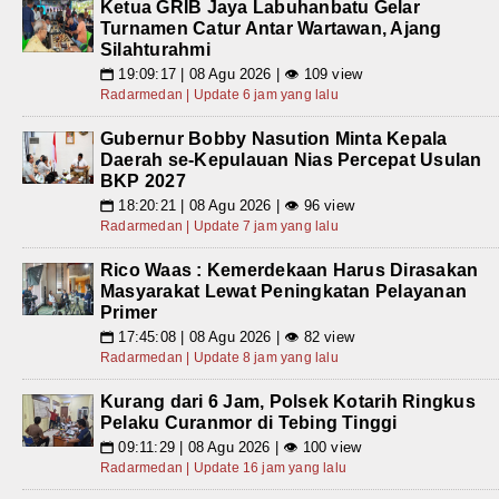
Ketua GRIB Jaya Labuhanbatu Gelar
Turnamen Catur Antar Wartawan, Ajang
Silahturahmi
19:09:17 | 08 Agu 2026 | 👁 109 view
📅
Radarmedan | Update 6 jam yang lalu
Gubernur Bobby Nasution Minta Kepala
Daerah se-Kepulauan Nias Percepat Usulan
BKP 2027
18:20:21 | 08 Agu 2026 | 👁 96 view
📅
Radarmedan | Update 7 jam yang lalu
Rico Waas : Kemerdekaan Harus Dirasakan
Masyarakat Lewat Peningkatan Pelayanan
Primer
17:45:08 | 08 Agu 2026 | 👁 82 view
📅
Radarmedan | Update 8 jam yang lalu
Kurang dari 6 Jam, Polsek Kotarih Ringkus
Pelaku Curanmor di Tebing Tinggi
09:11:29 | 08 Agu 2026 | 👁 100 view
📅
Radarmedan | Update 16 jam yang lalu