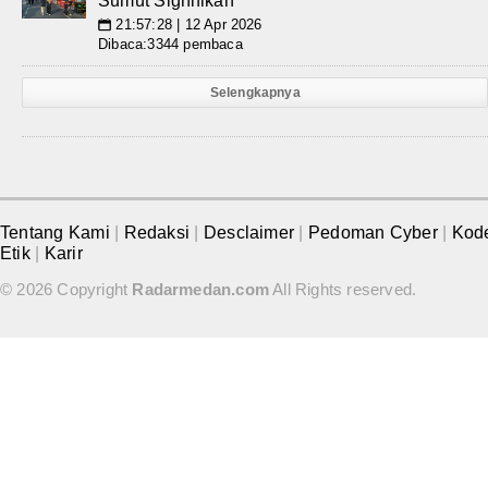
Sumut Signifikan
21:57:28 | 12 Apr 2026
📅
Dibaca:3344 pembaca
Selengkapnya
Tentang Kami
|
Redaksi
|
Desclaimer
|
Pedoman Cyber
|
Kod
Etik
|
Karir
© 2026 Copyright
Radarmedan.com
All Rights reserved.