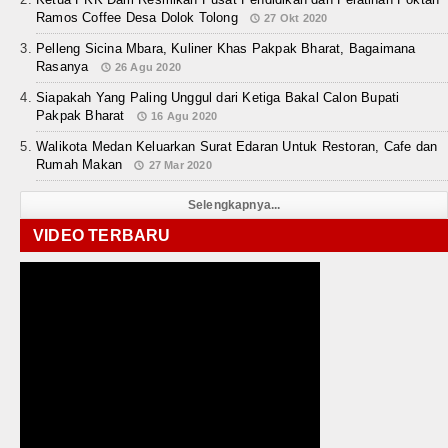
Ramos Coffee Desa Dolok Tolong
27 Okt 2020
Pelleng Sicina Mbara, Kuliner Khas Pakpak Bharat, Bagaimana
Rasanya
26 Agu 2020
Siapakah Yang Paling Unggul dari Ketiga Bakal Calon Bupati
Pakpak Bharat
16 Agu 2020
Walikota Medan Keluarkan Surat Edaran Untuk Restoran, Cafe dan
Rumah Makan
27 Mar 2020
Selengkapnya...
VIDEO TERBARU