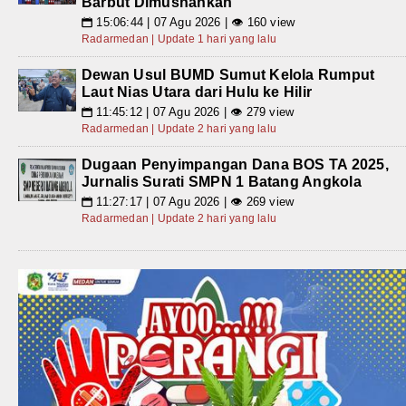
Barbut Dimusnahkan
15:06:44 | 07 Agu 2026 | 👁 160 view
📅
Radarmedan | Update 1 hari yang lalu
Dewan Usul BUMD Sumut Kelola Rumput
Laut Nias Utara dari Hulu ke Hilir
11:45:12 | 07 Agu 2026 | 👁 279 view
📅
Radarmedan | Update 2 hari yang lalu
Dugaan Penyimpangan Dana BOS TA 2025,
Jurnalis Surati SMPN 1 Batang Angkola
11:27:17 | 07 Agu 2026 | 👁 269 view
📅
Radarmedan | Update 2 hari yang lalu