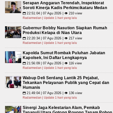
Serapan Anggaran Terendah, Inspektorat
Soroti Kinerja Kadis Perkimcikataru Medan
22:51:04 | 07 Agu 2026 | 👁 210 view
📅
Radarmedan | Update 1 hari yang lalu
Gubernur Bobby Nasution Siapkan Rumah
Produksi Kelapa di Nias Utara
22:20:34 | 07 Agu 2026 | 👁 217 view
📅
Radarmedan | Update 1 hari yang lalu
Kapolda Sumut Rombak Puluhan Jabatan
Kapolsek, Ini Daftar Lengkapnya
21:56:09 | 07 Agu 2026 | 👁 116 view
📅
Radarmedan | Update 1 hari yang lalu
Wabup Deli Serdang Lantik 25 Pejabat,
Tekankan Pelayanan Publik yang Cepat dan
Humanis
21:49:04 | 07 Agu 2026 | 👁 136 view
📅
Radarmedan | Update 1 hari yang lalu
Sinergi Jaga Kelestarian Alam, Pemkab
Tapanuli Utara Gotong Royong Tanam Pohon