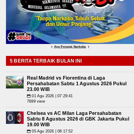
Ayo Perangi Narkoba
⇑
⇑
5 BERITA TERBAIK BULAN INI
Real Madrid vs Fiorentina di Laga
Persahabatan Sabtu 1 Agustus 2026 Pukul
23.00 WIB
01 Agu 2026 | 07:29:41
📅
7699 view
Chelsea vs AC Milan Laga Persahabatan
Sabtu 8 Agustus 2026 di GBK Jakarta Pukul
19.00 WIB
05 Agu 2026 | 08:17:52
📅