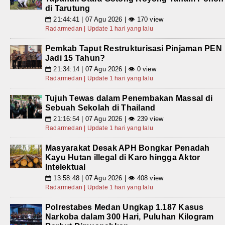
di Tarutung
21:44:41 | 07 Agu 2026 | 👁 170 view
📅
Radarmedan | Update 1 hari yang lalu
Pemkab Taput Restrukturisasi Pinjaman PEN
Jadi 15 Tahun?
21:34:14 | 07 Agu 2026 | 👁 0 view
📅
Radarmedan | Update 1 hari yang lalu
Tujuh Tewas dalam Penembakan Massal di
Sebuah Sekolah di Thailand
21:16:54 | 07 Agu 2026 | 👁 239 view
📅
Radarmedan | Update 1 hari yang lalu
Masyarakat Desak APH Bongkar Penadah
Kayu Hutan illegal di Karo hingga Aktor
Intelektual
13:58:48 | 07 Agu 2026 | 👁 408 view
📅
Radarmedan | Update 1 hari yang lalu
Polrestabes Medan Ungkap 1.187 Kasus
Narkoba dalam 300 Hari, Puluhan Kilogram