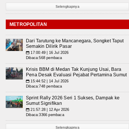
Selengkapnya
METROPOLITAN
Dari Tarutung ke Mancanegara, Songket Taput
Semakin Dilirik Pasar
17:00:49 | 16 Jul 2026
📅
Dibaca:568 pembaca
Krisis BBM di Medan Tak Kunjung Usai, Bara
Pena Desak Evaluasi Pejabat Pertamina Sumut
15:44:52 | 14 Jul 2026
📅
Dibaca:748 pembaca
Sprint Rally 2026 Seri 1 Sukses, Dampak ke
Sumut Signifikan
21:57:28 | 12 Apr 2026
📅
Dibaca:3366 pembaca
Selengkapnya