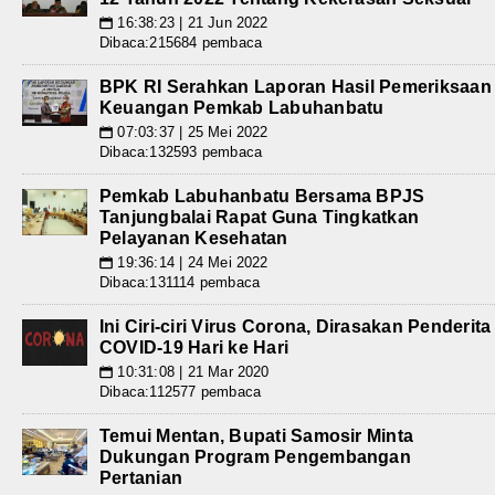
16:38:23 | 21 Jun 2022
📅
Dibaca:215684 pembaca
BPK RI Serahkan Laporan Hasil Pemeriksaan
Keuangan Pemkab Labuhanbatu
07:03:37 | 25 Mei 2022
📅
Dibaca:132593 pembaca
Pemkab Labuhanbatu Bersama BPJS
Tanjungbalai Rapat Guna Tingkatkan
Pelayanan Kesehatan
19:36:14 | 24 Mei 2022
📅
Dibaca:131114 pembaca
Ini Ciri-ciri Virus Corona, Dirasakan Penderita
COVID-19 Hari ke Hari
10:31:08 | 21 Mar 2020
📅
Dibaca:112577 pembaca
Temui Mentan, Bupati Samosir Minta
Dukungan Program Pengembangan
Pertanian