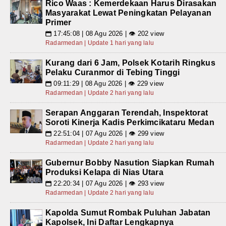
Rico Waas : Kemerdekaan Harus Dirasakan
Masyarakat Lewat Peningkatan Pelayanan
Primer
17:45:08 | 08 Agu 2026 | 👁 202 view
📅
Radarmedan | Update 1 hari yang lalu
Kurang dari 6 Jam, Polsek Kotarih Ringkus
Pelaku Curanmor di Tebing Tinggi
09:11:29 | 08 Agu 2026 | 👁 229 view
📅
Radarmedan | Update 2 hari yang lalu
Serapan Anggaran Terendah, Inspektorat
Soroti Kinerja Kadis Perkimcikataru Medan
22:51:04 | 07 Agu 2026 | 👁 299 view
📅
Radarmedan | Update 2 hari yang lalu
Gubernur Bobby Nasution Siapkan Rumah
Produksi Kelapa di Nias Utara
22:20:34 | 07 Agu 2026 | 👁 293 view
📅
Radarmedan | Update 2 hari yang lalu
Kapolda Sumut Rombak Puluhan Jabatan
Kapolsek, Ini Daftar Lengkapnya