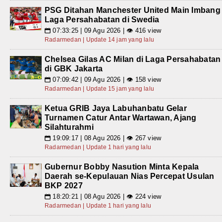
PSG Ditahan Manchester United Main Imbang
Laga Persahabatan di Swedia
07:33:25 | 09 Agu 2026 | 👁 416 view
📅
Radarmedan | Update 14 jam yang lalu
Chelsea Gilas AC Milan di Laga Persahabatan
di GBK Jakarta
07:09:42 | 09 Agu 2026 | 👁 158 view
📅
Radarmedan | Update 15 jam yang lalu
Ketua GRIB Jaya Labuhanbatu Gelar
Turnamen Catur Antar Wartawan, Ajang
Silahturahmi
19:09:17 | 08 Agu 2026 | 👁 267 view
📅
Radarmedan | Update 1 hari yang lalu
Gubernur Bobby Nasution Minta Kepala
Daerah se-Kepulauan Nias Percepat Usulan
BKP 2027
18:20:21 | 08 Agu 2026 | 👁 224 view
📅
Radarmedan | Update 1 hari yang lalu