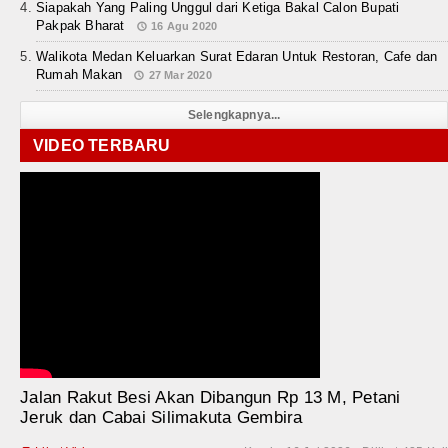
Siapakah Yang Paling Unggul dari Ketiga Bakal Calon Bupati
Pakpak Bharat
16 Agu 2020
Walikota Medan Keluarkan Surat Edaran Untuk Restoran, Cafe dan
Rumah Makan
27 Mar 2020
Selengkapnya...
VIDEO TERBARU
Jalan Rakut Besi Akan Dibangun Rp 13 M, Petani
Jeruk dan Cabai Silimakuta Gembira