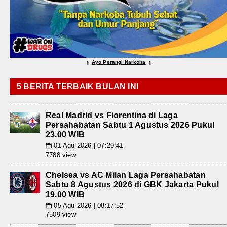
Ayo Perangi Narkoba
⇑
⇑
5 BERITA TERBAIK BULAN INI
Real Madrid vs Fiorentina di Laga
Persahabatan Sabtu 1 Agustus 2026 Pukul
23.00 WIB
01 Agu 2026 | 07:29:41
📅
7788 view
Chelsea vs AC Milan Laga Persahabatan
Sabtu 8 Agustus 2026 di GBK Jakarta Pukul
19.00 WIB
05 Agu 2026 | 08:17:52
📅
7509 view