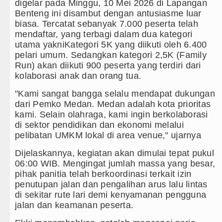
digelar pada Minggu, 10 Mei 2026 di Lapangan
Benteng ini disambut dengan antusiasme luar
biasa. Tercatat sebanyak 7.000 peserta telah
mendaftar, yang terbagi dalam dua kategori
utama yakniKategori 5K yang diikuti oleh 6.400
pelari umum. Sedangkan kategori 2,5K (Family
Run) akan diikuti 900 peserta yang terdiri dari
kolaborasi anak dan orang tua.
"Kami sangat bangga selalu mendapat dukungan
dari Pemko Medan. Medan adalah kota prioritas
kami. Selain olahraga, kami ingin berkolaborasi
di sektor pendidikan dan ekonomi melalui
pelibatan UMKM lokal di area venue," ujarnya
Dijelaskannya, kegiatan akan dimulai tepat pukul
06:00 WIB. Mengingat jumlah massa yang besar,
pihak panitia telah berkoordinasi terkait izin
penutupan jalan dan pengalihan arus lalu lintas
di sekitar rute lari demi kenyamanan pengguna
jalan dan keamanan peserta.