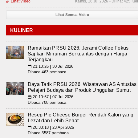
Lihat Video
Kamis, 16 Jul 2026 - Dilihat 425 Kal

Lihat Semua Video
KULINER
Ramaikan PRSU 2026, Jerami Coffee Fokus
Sajikan Minuman Berkualitas dengan Harga
Terjangkau
21:10:26 | 30 Jul 2026
📅
Dibaca:463 pembaca
Daya Tarik PRSU 2026, Wisatawan AS Antusias
Pelajari Budaya dan Produk Unggulan Sumut
20:10:57 | 07 Jul 2026
📅
Dibaca:708 pembaca
Resep Pie Cheese Burger Rendah Kalori yang
Lezat dan Lebih Sehat
20:33:18 | 23 Apr 2026
📅
Dibaca:3587 pembaca