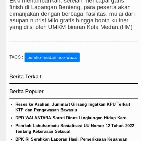
Ekki menambahkan, setelah mencapai garis
finish di Lapangan Benteng, para peserta akan
dimanjakan dengan berbagai fasilitas, mulai dari
asupan nutrisi Milo gratis hingga booth kuliner
yang diisi oleh UMKM binaan Kota Medan.(HM)
TAGS :
pemko-medan,rico-waas
Berita Terkait
Berita Populer
Reses ke Asahan, Junimart Girsang Ingatkan KPU Terkait
KTP dan Pengawasan Bawaslu
DPD WALANTARA Soroti Dinas Lingkungan Hidup Karo
Pemkab Labuhanbatu Sosialisasi UU Nomor 12 Tahun 2022
Tentang Kekerasan Seksual
BPK RI Serahkan Laporan Hasil Pemeriksaan Keuangan