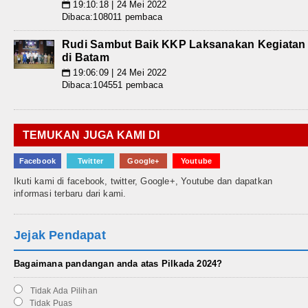
19:10:18 | 24 Mei 2022
📅
Dibaca:108011 pembaca
Rudi Sambut Baik KKP Laksanakan Kegiatan
di Batam
19:06:09 | 24 Mei 2022
📅
Dibaca:104551 pembaca
TEMUKAN JUGA KAMI DI
Facebook
Twitter
Google+
Youtube
Ikuti kami di facebook, twitter, Google+, Youtube dan dapatkan
informasi terbaru dari kami.
Jejak Pendapat
Bagaimana pandangan anda atas Pilkada 2024?
Tidak Ada Pilihan
Tidak Puas