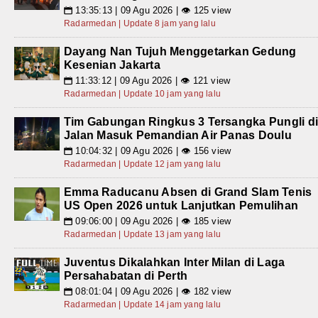
13:35:13 | 09 Agu 2026 | 👁 125 view
📅
Radarmedan | Update 8 jam yang lalu
Dayang Nan Tujuh Menggetarkan Gedung
Kesenian Jakarta
11:33:12 | 09 Agu 2026 | 👁 121 view
📅
Radarmedan | Update 10 jam yang lalu
Tim Gabungan Ringkus 3 Tersangka Pungli d
Jalan Masuk Pemandian Air Panas Doulu
10:04:32 | 09 Agu 2026 | 👁 156 view
📅
Radarmedan | Update 12 jam yang lalu
Emma Raducanu Absen di Grand Slam Tenis
US Open 2026 untuk Lanjutkan Pemulihan
09:06:00 | 09 Agu 2026 | 👁 185 view
📅
Radarmedan | Update 13 jam yang lalu
Juventus Dikalahkan Inter Milan di Laga
Persahabatan di Perth
08:01:04 | 09 Agu 2026 | 👁 182 view
📅
Radarmedan | Update 14 jam yang lalu