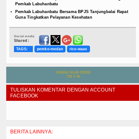
Pemkab Labuhanbatu
Pemkab Labuhanbatu Bersama BPJS Tanjungbalai Rapat
Guna Tingkatkan Pelayanan Kesehatan
Social media
Shared :
TAGS:
pemko-medan
rico-waas
TULISKAN KOMENTAR DENGAN ACCOUNT
FACEBOOK
BERITA LAINNYA: