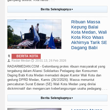
Berita Selengkapnya
▸
Ribuan Massa
Kepung Balai
Kota Medan, Wali
Kota Rico Waas
Akhirnya Tarik SE
Dagang Babi
🔖
BERITA KOTA
Radar Medan
20:01:13, 26 Feb 2026
👤
🕔
RADARMEDAN.COM - Gelombang protes ribuan masyarakat yang
tergabung dalam Aliansi Solidaritas Pedagang dan Konsumen
Daging Babi Kota Medan memadati depan Kantor Wali Kota dan
gedung DPRD Medan, Kamis (26/2/2026). Massa menuntut
pencabutan Surat Edaran (SE) Wali Kota Medan yang dinilai
diskriminatif dan mengancam keberlangsungan usaha pedagang . . .
Berita Selengkapnya
▸