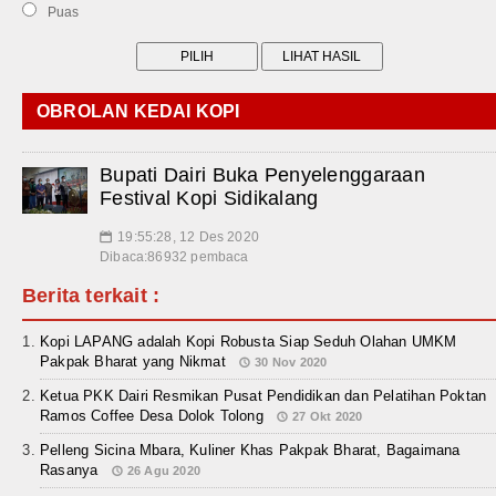
Puas
OBROLAN KEDAI KOPI
Bupati Dairi Buka Penyelenggaraan
Festival Kopi Sidikalang
19:55:28, 12 Des 2020
📅
Dibaca:86932 pembaca
Berita terkait :
Kopi LAPANG adalah Kopi Robusta Siap Seduh Olahan UMKM
Pakpak Bharat yang Nikmat
30 Nov 2020
Ketua PKK Dairi Resmikan Pusat Pendidikan dan Pelatihan Poktan
Ramos Coffee Desa Dolok Tolong
27 Okt 2020
Pelleng Sicina Mbara, Kuliner Khas Pakpak Bharat, Bagaimana
Rasanya
26 Agu 2020