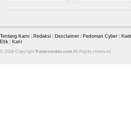
Tentang Kami
|
Redaksi
|
Desclaimer
|
Pedoman Cyber
|
Kod
Etik
|
Karir
© 2026 Copyright
Radarmedan.com
All Rights reserved.