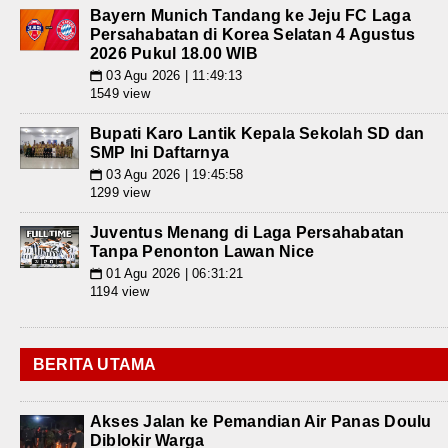
Bayern Munich Tandang ke Jeju FC Laga
Persahabatan di Korea Selatan 4 Agustus
2026 Pukul 18.00 WIB
03 Agu 2026 | 11:49:13
📅
1549 view
Bupati Karo Lantik Kepala Sekolah SD dan
SMP Ini Daftarnya
03 Agu 2026 | 19:45:58
📅
1299 view
Juventus Menang di Laga Persahabatan
Tanpa Penonton Lawan Nice
01 Agu 2026 | 06:31:21
📅
1194 view
BERITA UTAMA
Akses Jalan ke Pemandian Air Panas Doulu
Diblokir Warga