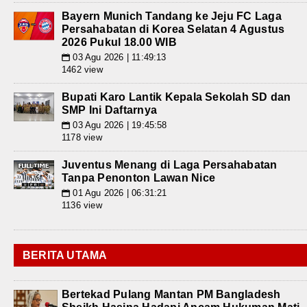
Bayern Munich Tandang ke Jeju FC Laga
Persahabatan di Korea Selatan 4 Agustus
2026 Pukul 18.00 WIB
03 Agu 2026 | 11:49:13
📅
1462 view
Bupati Karo Lantik Kepala Sekolah SD dan
SMP Ini Daftarnya
03 Agu 2026 | 19:45:58
📅
1178 view
Juventus Menang di Laga Persahabatan
Tanpa Penonton Lawan Nice
01 Agu 2026 | 06:31:21
📅
1136 view
BERITA UTAMA
Bertekad Pulang Mantan PM Bangladesh