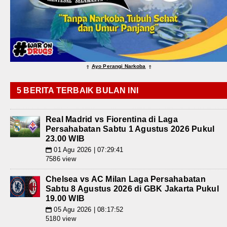
Ayo Perangi Narkoba
⇑
⇑
5 BERITA TERBAIK BULAN INI
Real Madrid vs Fiorentina di Laga
Persahabatan Sabtu 1 Agustus 2026 Pukul
23.00 WIB
01 Agu 2026 | 07:29:41
📅
7586 view
Chelsea vs AC Milan Laga Persahabatan
Sabtu 8 Agustus 2026 di GBK Jakarta Pukul
19.00 WIB
05 Agu 2026 | 08:17:52
📅
5180 view