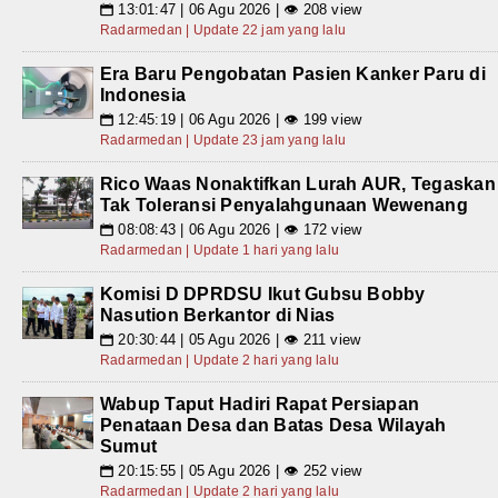
13:01:47 | 06 Agu 2026 | 👁 208 view
📅
Radarmedan | Update 22 jam yang lalu
Era Baru Pengobatan Pasien Kanker Paru di
Indonesia
12:45:19 | 06 Agu 2026 | 👁 199 view
📅
Radarmedan | Update 23 jam yang lalu
Rico Waas Nonaktifkan Lurah AUR, Tegaskan
Tak Toleransi Penyalahgunaan Wewenang
08:08:43 | 06 Agu 2026 | 👁 172 view
📅
Radarmedan | Update 1 hari yang lalu
Komisi D DPRDSU Ikut Gubsu Bobby
Nasution Berkantor di Nias
20:30:44 | 05 Agu 2026 | 👁 211 view
📅
Radarmedan | Update 2 hari yang lalu
Wabup Taput Hadiri Rapat Persiapan
Penataan Desa dan Batas Desa Wilayah
Sumut
20:15:55 | 05 Agu 2026 | 👁 252 view
📅
Radarmedan | Update 2 hari yang lalu