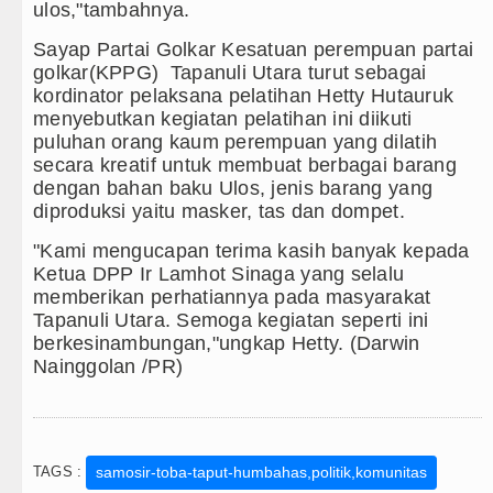
ulos,"tambahnya.
Sayap Partai Golkar Kesatuan perempuan partai
golkar(KPPG) Tapanuli Utara turut sebagai
kordinator pelaksana pelatihan Hetty Hutauruk
menyebutkan kegiatan pelatihan ini diikuti
puluhan orang kaum perempuan yang dilatih
secara kreatif untuk membuat berbagai barang
dengan bahan baku Ulos, jenis barang yang
diproduksi yaitu masker, tas dan dompet.
"Kami mengucapan terima kasih banyak kepada
Ketua DPP Ir Lamhot Sinaga yang selalu
memberikan perhatiannya pada masyarakat
Tapanuli Utara. Semoga kegiatan seperti ini
berkesinambungan,"ungkap Hetty. (Darwin
Nainggolan /PR)
TAGS :
samosir-toba-taput-humbahas,politik,komunitas