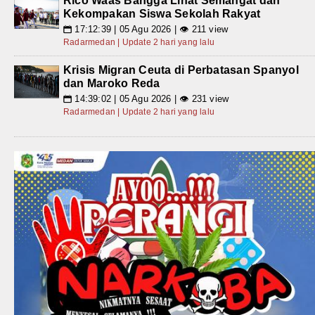
Rico Waas Bangga Lihat Semangat dan
Kekompakan Siswa Sekolah Rakyat
17:12:39 | 05 Agu 2026 | 👁 211 view
📅
Radarmedan | Update 2 hari yang lalu
Krisis Migran Ceuta di Perbatasan Spanyol
dan Maroko Reda
14:39:02 | 05 Agu 2026 | 👁 231 view
📅
Radarmedan | Update 2 hari yang lalu