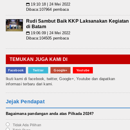
19:10:18 | 24 Mei 2022
📅
Dibaca:107964 pembaca
Rudi Sambut Baik KKP Laksanakan Kegiatan
di Batam
19:06:09 | 24 Mei 2022
📅
Dibaca:104505 pembaca
TEMUKAN JUGA KAMI DI
Facebook
Twitter
Google+
Youtube
Ikuti kami di facebook, twitter, Google+, Youtube dan dapatkan
informasi terbaru dari kami.
Jejak Pendapat
Bagaimana pandangan anda atas Pilkada 2024?
Tidak Ada Pilihan