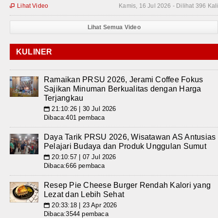
Lihat Video
Kamis, 16 Jul 2026 - Dilihat 396 Kal

Lihat Semua Video
KULINER
Ramaikan PRSU 2026, Jerami Coffee Fokus
Sajikan Minuman Berkualitas dengan Harga
Terjangkau
21:10:26 | 30 Jul 2026
📅
Dibaca:401 pembaca
Daya Tarik PRSU 2026, Wisatawan AS Antusias
Pelajari Budaya dan Produk Unggulan Sumut
20:10:57 | 07 Jul 2026
📅
Dibaca:666 pembaca
Resep Pie Cheese Burger Rendah Kalori yang
Lezat dan Lebih Sehat
20:33:18 | 23 Apr 2026
📅
Dibaca:3544 pembaca