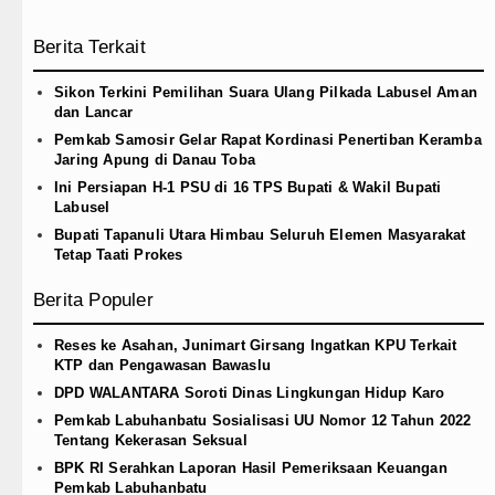
Berita Terkait
Sikon Terkini Pemilihan Suara Ulang Pilkada Labusel Aman
dan Lancar
Pemkab Samosir Gelar Rapat Kordinasi Penertiban Keramba
Jaring Apung di Danau Toba
Ini Persiapan H-1 PSU di 16 TPS Bupati & Wakil Bupati
Labusel
Bupati Tapanuli Utara Himbau Seluruh Elemen Masyarakat
Tetap Taati Prokes
Berita Populer
Reses ke Asahan, Junimart Girsang Ingatkan KPU Terkait
KTP dan Pengawasan Bawaslu
DPD WALANTARA Soroti Dinas Lingkungan Hidup Karo
Pemkab Labuhanbatu Sosialisasi UU Nomor 12 Tahun 2022
Tentang Kekerasan Seksual
BPK RI Serahkan Laporan Hasil Pemeriksaan Keuangan
Pemkab Labuhanbatu