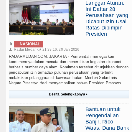
Langgar Aturan,
Ini Daftar 28
Perusahaan yang
Dicabut Izin Usai
Ratas Dipimpin
Presiden
🔖
NASIONAL
Radar Medan
21:39:16, 20 Jan 2026
👤
🕔
RADARMEDAN.COM, JAKARTA - Pemerintah menegaskan
komitmennya dalam menata dan menertibkan kegiatan ekonomi
berbasis sumber daya alam. Komitmen tersebut ditunjukkan dengan
pencabutan izin terhadap puluhan perusahaan yang terbukti
melakukan pelanggaran di kawasan hutan. Menteri Sekretaris
Negara Prasetyo Hadi menyampaikan bahwa Presiden Prabowo . . .
Berita Selengkapnya
▸
Bantuan untuk
Pengendalian
Banjir, Rico
Waas: Dana Bank