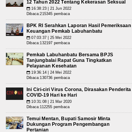
12 Tahun 2022 Tentang Kekerasan Seksual
16:38:23 | 21 Jun 2022
📅
Dibaca:215345 pembaca
BPK RI Serahkan Laporan Hasil Pemeriksaan
Keuangan Pemkab Labuhanbatu
07:03:37 | 25 Mei 2022
📅
Dibaca:132197 pembaca
Pemkab Labuhanbatu Bersama BPJS
Tanjungbalai Rapat Guna Tingkatkan
Pelayanan Kesehatan
19:36:14 | 24 Mei 2022
📅
Dibaca:130736 pembaca
Ini Ciri-ciri Virus Corona, Dirasakan Penderita
COVID-19 Hari ke Hari
10:31:08 | 21 Mar 2020
📅
Dibaca:112255 pembaca
Temui Mentan, Bupati Samosir Minta
Dukungan Program Pengembangan
Pertanian