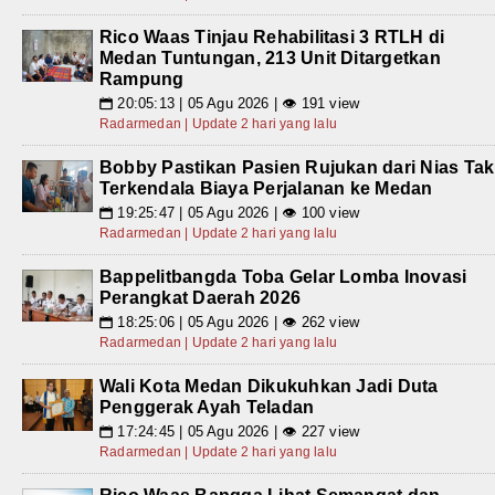
Rico Waas Tinjau Rehabilitasi 3 RTLH di
Medan Tuntungan, 213 Unit Ditargetkan
Rampung
20:05:13 | 05 Agu 2026 | 👁 191 view
📅
Radarmedan | Update 2 hari yang lalu
Bobby Pastikan Pasien Rujukan dari Nias Tak
Terkendala Biaya Perjalanan ke Medan
19:25:47 | 05 Agu 2026 | 👁 100 view
📅
Radarmedan | Update 2 hari yang lalu
Bappelitbangda Toba Gelar Lomba Inovasi
Perangkat Daerah 2026
18:25:06 | 05 Agu 2026 | 👁 262 view
📅
Radarmedan | Update 2 hari yang lalu
Wali Kota Medan Dikukuhkan Jadi Duta
Penggerak Ayah Teladan
17:24:45 | 05 Agu 2026 | 👁 227 view
📅
Radarmedan | Update 2 hari yang lalu