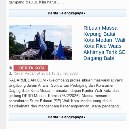
gampang disulut. Kita harus . . .
Berita Selengkapnya
▸
Ribuan Massa
Kepung Balai
Kota Medan, Wali
Kota Rico Waas
Akhirnya Tarik SE
Dagang Babi
🔖
BERITA KOTA
Radar Medan
20:01:13, 26 Feb 2026
👤
🕔
RADARMEDAN.COM - Gelombang protes ribuan masyarakat yang
tergabung dalam Aliansi Solidaritas Pedagang dan Konsumen
Daging Babi Kota Medan memadati depan Kantor Wali Kota dan
gedung DPRD Medan, Kamis (26/2/2026). Massa menuntut
pencabutan Surat Edaran (SE) Wali Kota Medan yang dinilai
diskriminatif dan mengancam keberlangsungan usaha pedagang . . .
Berita Selengkapnya
▸