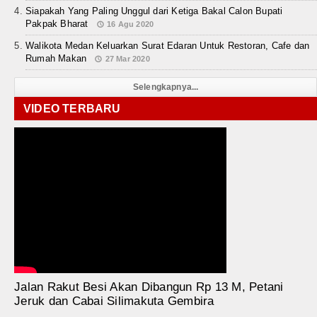
Siapakah Yang Paling Unggul dari Ketiga Bakal Calon Bupati
Pakpak Bharat
16 Agu 2020
Walikota Medan Keluarkan Surat Edaran Untuk Restoran, Cafe dan
Rumah Makan
27 Mar 2020
Selengkapnya...
VIDEO TERBARU
Jalan Rakut Besi Akan Dibangun Rp 13 M, Petani
Jeruk dan Cabai Silimakuta Gembira