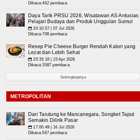
Dibaca:462 pembaca
Daya Tarik PRSU 2026, Wisatawan AS Antusias
Pelajari Budaya dan Produk Unggulan Sumut
20:10:57 | 07 Jul 2026
📅
Dibaca:708 pembaca
Resep Pie Cheese Burger Rendah Kalori yang
Lezat dan Lebih Sehat
20:33:18 | 23 Apr 2026
📅
Dibaca:3587 pembaca
Selengkapnya
METROPOLITAN
Dari Tarutung ke Mancanegara, Songket Taput
Semakin Dilirik Pasar
17:00:49 | 16 Jul 2026
📅
Dibaca:567 pembaca