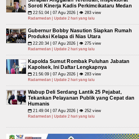
Soroti Kinerja Kadis Perkimcikataru Medan
22:51:04 | 07 Agu 2026 | 👁 283 view
📅
Radarmedan | Update 2 hari yang lalu
Gubernur Bobby Nasution Siapkan Rumah
Produksi Kelapa di Nias Utara
22:20:34 | 07 Agu 2026 | 👁 275 view
📅
Radarmedan | Update 2 hari yang lalu
Kapolda Sumut Rombak Puluhan Jabatan
Kapolsek, Ini Daftar Lengkapnya
21:56:09 | 07 Agu 2026 | 👁 283 view
📅
Radarmedan | Update 2 hari yang lalu
Wabup Deli Serdang Lantik 25 Pejabat,
Tekankan Pelayanan Publik yang Cepat dan
Humanis
21:49:04 | 07 Agu 2026 | 👁 252 view
📅
Radarmedan | Update 2 hari yang lalu