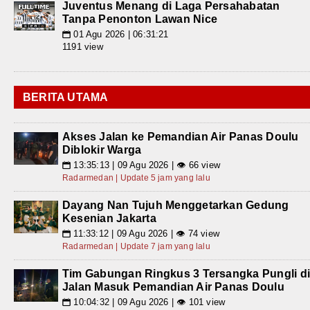
Juventus Menang di Laga Persahabatan
Tanpa Penonton Lawan Nice
01 Agu 2026 | 06:31:21
📅
1191 view
BERITA UTAMA
Akses Jalan ke Pemandian Air Panas Doulu
Diblokir Warga
13:35:13 | 09 Agu 2026 | 👁 66 view
📅
Radarmedan | Update 5 jam yang lalu
Dayang Nan Tujuh Menggetarkan Gedung
Kesenian Jakarta
11:33:12 | 09 Agu 2026 | 👁 74 view
📅
Radarmedan | Update 7 jam yang lalu
Tim Gabungan Ringkus 3 Tersangka Pungli d
Jalan Masuk Pemandian Air Panas Doulu
10:04:32 | 09 Agu 2026 | 👁 101 view
📅