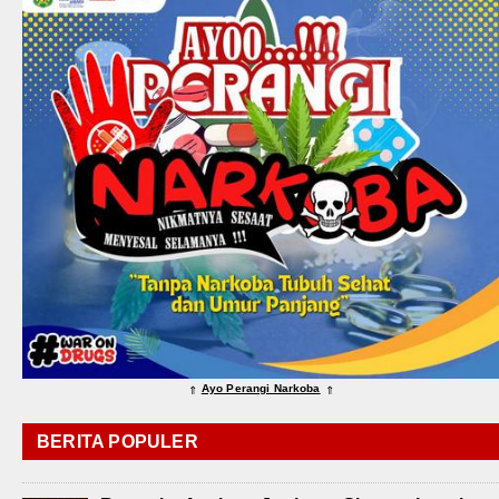
Ayo Perangi Narkoba
⇑
⇑
BERITA POPULER