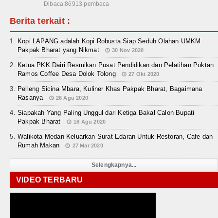
Dibaca:86913 pembaca
Berita terkait :
Kopi LAPANG adalah Kopi Robusta Siap Seduh Olahan UMKM
Pakpak Bharat yang Nikmat
30 Nov 2020
Ketua PKK Dairi Resmikan Pusat Pendidikan dan Pelatihan Poktan
Ramos Coffee Desa Dolok Tolong
27 Okt 2020
Pelleng Sicina Mbara, Kuliner Khas Pakpak Bharat, Bagaimana
Rasanya
26 Agu 2020
Siapakah Yang Paling Unggul dari Ketiga Bakal Calon Bupati
Pakpak Bharat
16 Agu 2020
Walikota Medan Keluarkan Surat Edaran Untuk Restoran, Cafe dan
Rumah Makan
27 Mar 2020
Selengkapnya...
VIDEO TERBARU