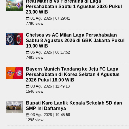
Real Madrid vs Fiorentina di Laga
Persahabatan Sabtu 1 Agustus 2026 Pukul
23.00 WIB
01 Agu 2026 | 07:29:41
📅
7780 view
Chelsea vs AC Milan Laga Persahabatan
Sabtu 8 Agustus 2026 di GBK Jakarta Pukul
19.00 WIB
05 Agu 2026 | 08:17:52
📅
7483 view
Bayern Munich Tandang ke Jeju FC Laga
Persahabatan di Korea Selatan 4 Agustus
2026 Pukul 18.00 WIB
03 Agu 2026 | 11:49:13
📅
1546 view
Bupati Karo Lantik Kepala Sekolah SD dan
SMP Ini Daftarnya
03 Agu 2026 | 19:45:58
📅
1298 view