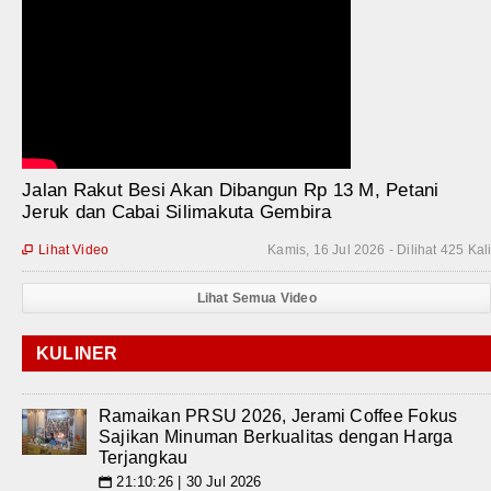
Jalan Rakut Besi Akan Dibangun Rp 13 M, Petani
Jeruk dan Cabai Silimakuta Gembira
Lihat Video
Kamis, 16 Jul 2026 - Dilihat 425 Kal

Lihat Semua Video
KULINER
Ramaikan PRSU 2026, Jerami Coffee Fokus
Sajikan Minuman Berkualitas dengan Harga
Terjangkau
21:10:26 | 30 Jul 2026
📅