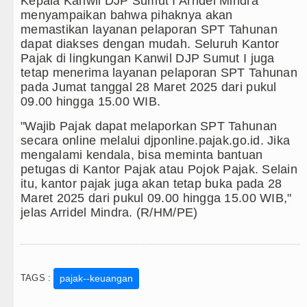
Kepala Kanwil DJP Sumut I Arridel Mindra
menyampaikan bahwa pihaknya akan
memastikan layanan pelaporan SPT Tahunan
dapat diakses dengan mudah. Seluruh Kantor
Pajak di lingkungan Kanwil DJP Sumut I juga
tetap menerima layanan pelaporan SPT Tahunan
pada Jumat tanggal 28 Maret 2025 dari pukul
09.00 hingga 15.00 WIB.
"Wajib Pajak dapat melaporkan SPT Tahunan
secara online melalui djponline.pajak.go.id. Jika
mengalami kendala, bisa meminta bantuan
petugas di Kantor Pajak atau Pojok Pajak. Selain
itu, kantor pajak juga akan tetap buka pada 28
Maret 2025 dari pukul 09.00 hingga 15.00 WIB,"
jelas Arridel Mindra. (R/HM/PE)
TAGS :
pajak--keuangan