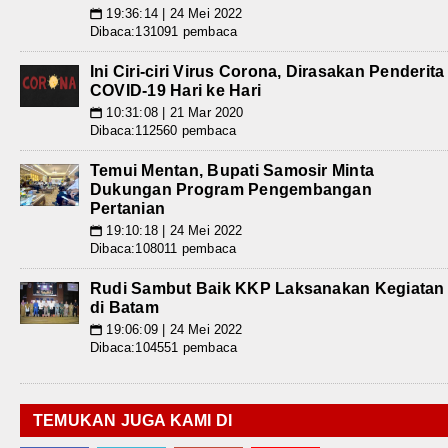
19:36:14 | 24 Mei 2022
📅
Dibaca:131091 pembaca
Ini Ciri-ciri Virus Corona, Dirasakan Penderita
COVID-19 Hari ke Hari
10:31:08 | 21 Mar 2020
📅
Dibaca:112560 pembaca
Temui Mentan, Bupati Samosir Minta
Dukungan Program Pengembangan
Pertanian
19:10:18 | 24 Mei 2022
📅
Dibaca:108011 pembaca
Rudi Sambut Baik KKP Laksanakan Kegiatan
di Batam
19:06:09 | 24 Mei 2022
📅
Dibaca:104551 pembaca
TEMUKAN JUGA KAMI DI