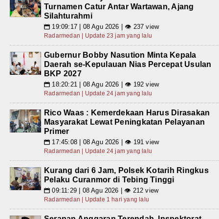
Turnamen Catur Antar Wartawan, Ajang
Silahturahmi
19:09:17 | 08 Agu 2026 | 👁 237 view
📅
Radarmedan | Update 23 jam yang lalu
Gubernur Bobby Nasution Minta Kepala
Daerah se-Kepulauan Nias Percepat Usulan
BKP 2027
18:20:21 | 08 Agu 2026 | 👁 192 view
📅
Radarmedan | Update 24 jam yang lalu
Rico Waas : Kemerdekaan Harus Dirasakan
Masyarakat Lewat Peningkatan Pelayanan
Primer
17:45:08 | 08 Agu 2026 | 👁 191 view
📅
Radarmedan | Update 24 jam yang lalu
Kurang dari 6 Jam, Polsek Kotarih Ringkus
Pelaku Curanmor di Tebing Tinggi
09:11:29 | 08 Agu 2026 | 👁 212 view
📅
Radarmedan | Update 1 hari yang lalu
Serapan Anggaran Terendah, Inspektorat