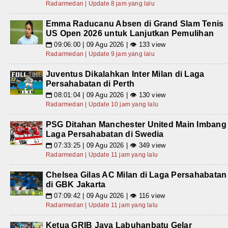
Radarmedan | Update 8 jam yang lalu
Emma Raducanu Absen di Grand Slam Tenis
US Open 2026 untuk Lanjutkan Pemulihan
09:06:00 | 09 Agu 2026 | 👁 133 view
📅
Radarmedan | Update 9 jam yang lalu
Juventus Dikalahkan Inter Milan di Laga
Persahabatan di Perth
08:01:04 | 09 Agu 2026 | 👁 130 view
📅
Radarmedan | Update 10 jam yang lalu
PSG Ditahan Manchester United Main Imbang
Laga Persahabatan di Swedia
07:33:25 | 09 Agu 2026 | 👁 349 view
📅
Radarmedan | Update 11 jam yang lalu
Chelsea Gilas AC Milan di Laga Persahabatan
di GBK Jakarta
07:09:42 | 09 Agu 2026 | 👁 116 view
📅
Radarmedan | Update 11 jam yang lalu
Ketua GRIB Jaya Labuhanbatu Gelar