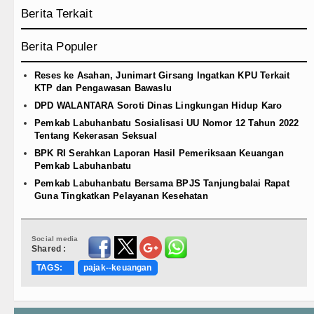
Berita Terkait
Berita Populer
Reses ke Asahan, Junimart Girsang Ingatkan KPU Terkait
KTP dan Pengawasan Bawaslu
DPD WALANTARA Soroti Dinas Lingkungan Hidup Karo
Pemkab Labuhanbatu Sosialisasi UU Nomor 12 Tahun 2022
Tentang Kekerasan Seksual
BPK RI Serahkan Laporan Hasil Pemeriksaan Keuangan
Pemkab Labuhanbatu
Pemkab Labuhanbatu Bersama BPJS Tanjungbalai Rapat
Guna Tingkatkan Pelayanan Kesehatan
Social media
Shared :
TAGS:
pajak--keuangan