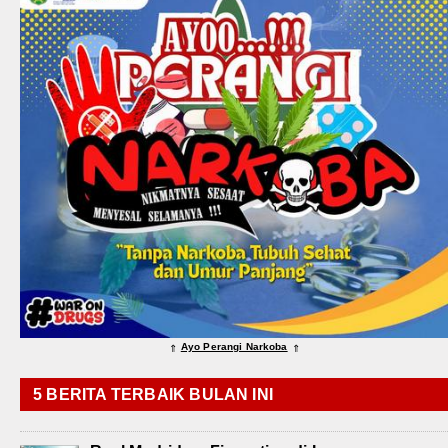
Ayo Perangi Narkoba
⇑
⇑
5 BERITA TERBAIK BULAN INI