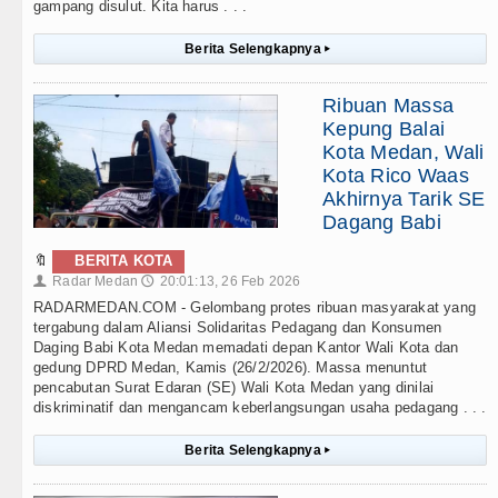
gampang disulut. Kita harus . . .
Berita Selengkapnya
▸
Ribuan Massa
Kepung Balai
Kota Medan, Wali
Kota Rico Waas
Akhirnya Tarik SE
Dagang Babi
🔖
BERITA KOTA
Radar Medan
20:01:13, 26 Feb 2026
👤
🕔
RADARMEDAN.COM - Gelombang protes ribuan masyarakat yang
tergabung dalam Aliansi Solidaritas Pedagang dan Konsumen
Daging Babi Kota Medan memadati depan Kantor Wali Kota dan
gedung DPRD Medan, Kamis (26/2/2026). Massa menuntut
pencabutan Surat Edaran (SE) Wali Kota Medan yang dinilai
diskriminatif dan mengancam keberlangsungan usaha pedagang . . .
Berita Selengkapnya
▸