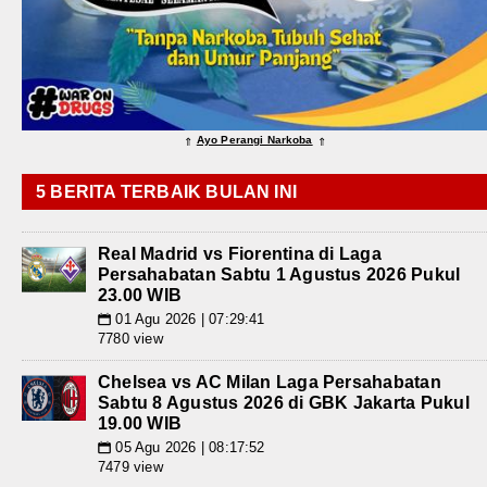
Ayo Perangi Narkoba
⇑
⇑
5 BERITA TERBAIK BULAN INI
Real Madrid vs Fiorentina di Laga
Persahabatan Sabtu 1 Agustus 2026 Pukul
23.00 WIB
01 Agu 2026 | 07:29:41
📅
7780 view
Chelsea vs AC Milan Laga Persahabatan
Sabtu 8 Agustus 2026 di GBK Jakarta Pukul
19.00 WIB
05 Agu 2026 | 08:17:52
📅
7479 view