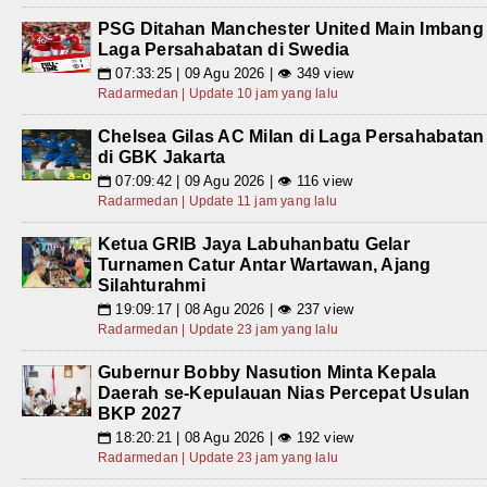
PSG Ditahan Manchester United Main Imbang
Laga Persahabatan di Swedia
07:33:25 | 09 Agu 2026 | 👁 349 view
📅
Radarmedan | Update 10 jam yang lalu
Chelsea Gilas AC Milan di Laga Persahabatan
di GBK Jakarta
07:09:42 | 09 Agu 2026 | 👁 116 view
📅
Radarmedan | Update 11 jam yang lalu
Ketua GRIB Jaya Labuhanbatu Gelar
Turnamen Catur Antar Wartawan, Ajang
Silahturahmi
19:09:17 | 08 Agu 2026 | 👁 237 view
📅
Radarmedan | Update 23 jam yang lalu
Gubernur Bobby Nasution Minta Kepala
Daerah se-Kepulauan Nias Percepat Usulan
BKP 2027
18:20:21 | 08 Agu 2026 | 👁 192 view
📅
Radarmedan | Update 23 jam yang lalu