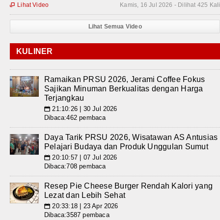
Lihat Video
Kamis, 16 Jul 2026 - Dilihat 425 Kal

Lihat Semua Video
KULINER
Ramaikan PRSU 2026, Jerami Coffee Fokus
Sajikan Minuman Berkualitas dengan Harga
Terjangkau
21:10:26 | 30 Jul 2026
📅
Dibaca:462 pembaca
Daya Tarik PRSU 2026, Wisatawan AS Antusias
Pelajari Budaya dan Produk Unggulan Sumut
20:10:57 | 07 Jul 2026
📅
Dibaca:708 pembaca
Resep Pie Cheese Burger Rendah Kalori yang
Lezat dan Lebih Sehat
20:33:18 | 23 Apr 2026
📅
Dibaca:3587 pembaca