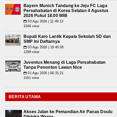
Bayern Munich Tandang ke Jeju FC Laga
Persahabatan di Korea Selatan 4 Agustus
2026 Pukul 18.00 WIB
03 Agu 2026 | 11:49:13
📅
1546 view
Bupati Karo Lantik Kepala Sekolah SD dan
SMP Ini Daftarnya
03 Agu 2026 | 19:45:58
📅
1298 view
Juventus Menang di Laga Persahabatan
Tanpa Penonton Lawan Nice
01 Agu 2026 | 06:31:21
📅
1191 view
BERITA UTAMA
Akses Jalan ke Pemandian Air Panas Doulu
Diblokir Warga