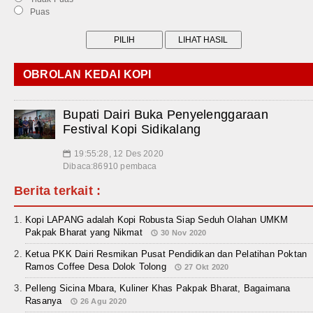
Puas
OBROLAN KEDAI KOPI
Bupati Dairi Buka Penyelenggaraan
Festival Kopi Sidikalang
19:55:28, 12 Des 2020
📅
Dibaca:86910 pembaca
Berita terkait :
Kopi LAPANG adalah Kopi Robusta Siap Seduh Olahan UMKM
Pakpak Bharat yang Nikmat
30 Nov 2020
Ketua PKK Dairi Resmikan Pusat Pendidikan dan Pelatihan Poktan
Ramos Coffee Desa Dolok Tolong
27 Okt 2020
Pelleng Sicina Mbara, Kuliner Khas Pakpak Bharat, Bagaimana
Rasanya
26 Agu 2020