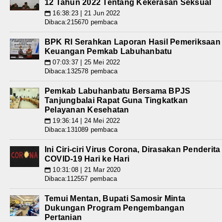
12 Tahun 2022 Tentang Kekerasan Seksual
16:38:23 | 21 Jun 2022
📅
Dibaca:215670 pembaca
BPK RI Serahkan Laporan Hasil Pemeriksaan
Keuangan Pemkab Labuhanbatu
07:03:37 | 25 Mei 2022
📅
Dibaca:132578 pembaca
Pemkab Labuhanbatu Bersama BPJS
Tanjungbalai Rapat Guna Tingkatkan
Pelayanan Kesehatan
19:36:14 | 24 Mei 2022
📅
Dibaca:131089 pembaca
Ini Ciri-ciri Virus Corona, Dirasakan Penderita
COVID-19 Hari ke Hari
10:31:08 | 21 Mar 2020
📅
Dibaca:112557 pembaca
Temui Mentan, Bupati Samosir Minta
Dukungan Program Pengembangan
Pertanian