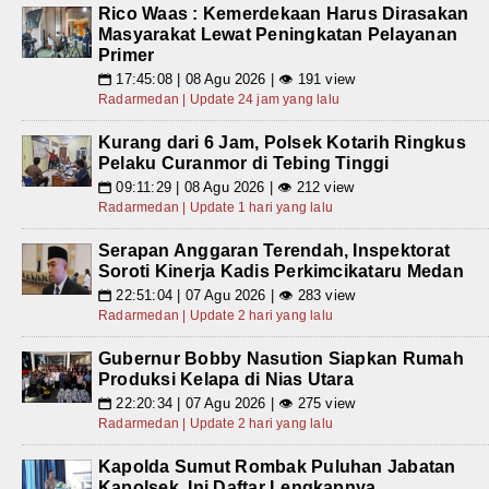
Rico Waas : Kemerdekaan Harus Dirasakan
Masyarakat Lewat Peningkatan Pelayanan
Primer
17:45:08 | 08 Agu 2026 | 👁 191 view
📅
Radarmedan | Update 24 jam yang lalu
Kurang dari 6 Jam, Polsek Kotarih Ringkus
Pelaku Curanmor di Tebing Tinggi
09:11:29 | 08 Agu 2026 | 👁 212 view
📅
Radarmedan | Update 1 hari yang lalu
Serapan Anggaran Terendah, Inspektorat
Soroti Kinerja Kadis Perkimcikataru Medan
22:51:04 | 07 Agu 2026 | 👁 283 view
📅
Radarmedan | Update 2 hari yang lalu
Gubernur Bobby Nasution Siapkan Rumah
Produksi Kelapa di Nias Utara
22:20:34 | 07 Agu 2026 | 👁 275 view
📅
Radarmedan | Update 2 hari yang lalu
Kapolda Sumut Rombak Puluhan Jabatan
Kapolsek, Ini Daftar Lengkapnya