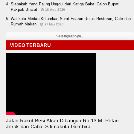
Siapakah Yang Paling Unggul dari Ketiga Bakal Calon Bupati
Pakpak Bharat
16 Agu 2020
Walikota Medan Keluarkan Surat Edaran Untuk Restoran, Cafe dan
Rumah Makan
27 Mar 2020
Selengkapnya...
VIDEO TERBARU
Jalan Rakut Besi Akan Dibangun Rp 13 M, Petani
Jeruk dan Cabai Silimakuta Gembira