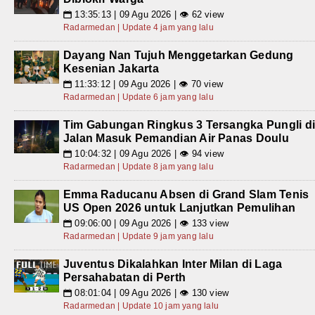
13:35:13 | 09 Agu 2026 | 👁 62 view
📅
Radarmedan | Update 4 jam yang lalu
Dayang Nan Tujuh Menggetarkan Gedung
Kesenian Jakarta
11:33:12 | 09 Agu 2026 | 👁 70 view
📅
Radarmedan | Update 6 jam yang lalu
Tim Gabungan Ringkus 3 Tersangka Pungli d
Jalan Masuk Pemandian Air Panas Doulu
10:04:32 | 09 Agu 2026 | 👁 94 view
📅
Radarmedan | Update 8 jam yang lalu
Emma Raducanu Absen di Grand Slam Tenis
US Open 2026 untuk Lanjutkan Pemulihan
09:06:00 | 09 Agu 2026 | 👁 133 view
📅
Radarmedan | Update 9 jam yang lalu
Juventus Dikalahkan Inter Milan di Laga
Persahabatan di Perth
08:01:04 | 09 Agu 2026 | 👁 130 view
📅
Radarmedan | Update 10 jam yang lalu