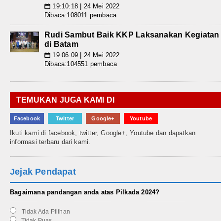
19:10:18 | 24 Mei 2022
📅
Dibaca:108011 pembaca
Rudi Sambut Baik KKP Laksanakan Kegiatan
di Batam
19:06:09 | 24 Mei 2022
📅
Dibaca:104551 pembaca
TEMUKAN JUGA KAMI DI
Facebook
Twitter
Google+
Youtube
Ikuti kami di facebook, twitter, Google+, Youtube dan dapatkan
informasi terbaru dari kami.
Jejak Pendapat
Bagaimana pandangan anda atas Pilkada 2024?
Tidak Ada Pilihan
Tidak Puas