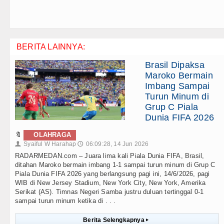
BERITA LAINNYA:
Brasil Dipaksa
Maroko Bermain
Imbang Sampai
Turun Minum di
Grup C Piala
Dunia FIFA 2026
🔖
OLAHRAGA
Syaiful W Harahap
06:09:28, 14 Jun 2026
👤
🕔
RADARMEDAN.com – Juara lima kali Piala Dunia FIFA, Brasil,
ditahan Maroko bermain imbang 1-1 sampai turun minum di Grup C
Piala Dunia FIFA 2026 yang berlangsung pagi ini, 14/6/2026, pagi
WIB di New Jersey Stadium, New York City, New York, Amerika
Serikat (AS). Timnas Negeri Samba justru duluan tertinggal 0-1
sampai turun minum ketika di . . .
Berita Selengkapnya
▸