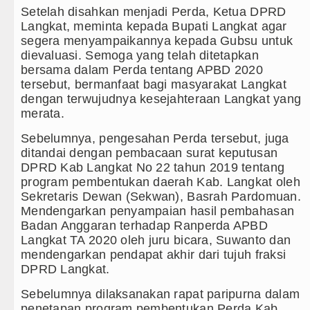
Setelah disahkan menjadi Perda, Ketua DPRD
Langkat, meminta kepada Bupati Langkat agar
segera menyampaikannya kepada Gubsu untuk
dievaluasi. Semoga yang telah ditetapkan
bersama dalam Perda tentang APBD 2020
tersebut, bermanfaat bagi masyarakat Langkat
dengan terwujudnya kesejahteraan Langkat yang
merata.
Sebelumnya, pengesahan Perda tersebut, juga
ditandai dengan pembacaan surat keputusan
DPRD Kab Langkat No 22 tahun 2019 tentang
program pembentukan daerah Kab. Langkat oleh
Sekretaris Dewan (Sekwan), Basrah Pardomuan.
Mendengarkan penyampaian hasil pembahasan
Badan Anggaran terhadap Ranperda APBD
Langkat TA 2020 oleh juru bicara, Suwanto dan
mendengarkan pendapat akhir dari tujuh fraksi
DPRD Langkat.
Sebelumnya dilaksanakan rapat paripurna dalam
penetapan program pembentukan Perda Kab