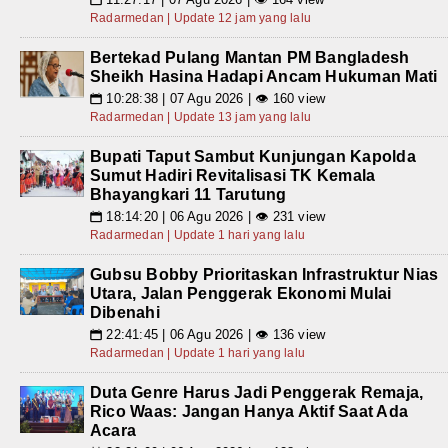
Radarmedan | Update 12 jam yang lalu
Bertekad Pulang Mantan PM Bangladesh
Sheikh Hasina Hadapi Ancam Hukuman Mati
10:28:38 | 07 Agu 2026 | 👁 160 view
📅
Radarmedan | Update 13 jam yang lalu
Bupati Taput Sambut Kunjungan Kapolda
Sumut Hadiri Revitalisasi TK Kemala
Bhayangkari 11 Tarutung
18:14:20 | 06 Agu 2026 | 👁 231 view
📅
Radarmedan | Update 1 hari yang lalu
Gubsu Bobby Prioritaskan Infrastruktur Nias
Utara, Jalan Penggerak Ekonomi Mulai
Dibenahi
22:41:45 | 06 Agu 2026 | 👁 136 view
📅
Radarmedan | Update 1 hari yang lalu
Duta Genre Harus Jadi Penggerak Remaja,
Rico Waas: Jangan Hanya Aktif Saat Ada
Acara