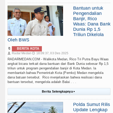
Bantuan untuk
Pengendalian
Banjir, Rico
Waas: Dana Bank
Dunia Rp 1,5
Triliun Dikelola
Oleh BWS
🔖
BERITA KOTA
Radar Medan
18:09:37, 03 Des 2025
👤
🕔
RADARMEDAN.COM - Walikota Medan, Rico Tri Putra Bayu Waas
angkat bicara terkait dana bantuan dari Bank Dunia sebesar Rp 1,5
triliun untuk program pengendalian banjir di Kota Medan. Ia
membantah bahwa Pemerintah Kota (Pemko) Medan mengelola
dana batuan tersebut. Rico menjelaskan bahwa realisasi dana
bantuan tersebut, mengelola adalah Balai . . .
Berita Selengkapnya
▸
Polda Sumut Rilis
Update Lengkap