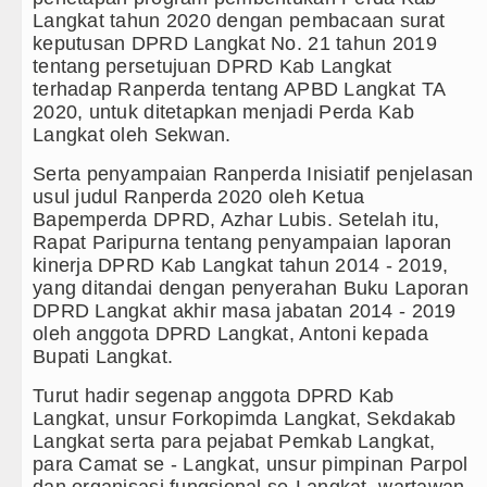
Langkat tahun 2020 dengan pembacaan surat
keputusan DPRD Langkat No. 21 tahun 2019
tentang persetujuan DPRD Kab Langkat
terhadap Ranperda tentang APBD Langkat TA
2020, untuk ditetapkan menjadi Perda Kab
Langkat oleh Sekwan.
Serta penyampaian Ranperda Inisiatif penjelasan
usul judul Ranperda 2020 oleh Ketua
Bapemperda DPRD, Azhar Lubis. Setelah itu,
Rapat Paripurna tentang penyampaian laporan
kinerja DPRD Kab Langkat tahun 2014 - 2019,
yang ditandai dengan penyerahan Buku Laporan
DPRD Langkat akhir masa jabatan 2014 - 2019
oleh anggota DPRD Langkat, Antoni kepada
Bupati Langkat.
Turut hadir segenap anggota DPRD Kab
Langkat, unsur Forkopimda Langkat, Sekdakab
Langkat serta para pejabat Pemkab Langkat,
para Camat se - Langkat, unsur pimpinan Parpol
dan organisasi fungsional se-Langkat, wartawan