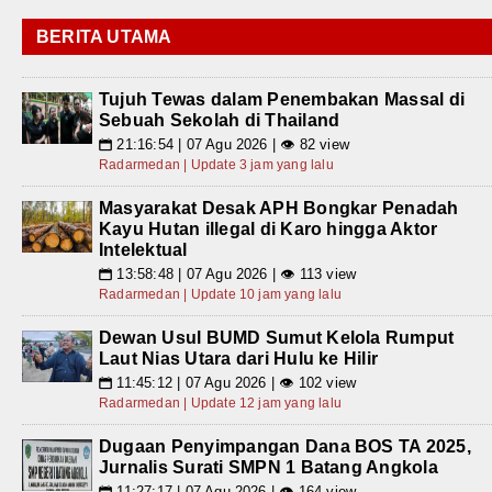
BERITA UTAMA
Tujuh Tewas dalam Penembakan Massal di
Sebuah Sekolah di Thailand
21:16:54 | 07 Agu 2026 | 👁 82 view
📅
Radarmedan | Update 3 jam yang lalu
Masyarakat Desak APH Bongkar Penadah
Kayu Hutan illegal di Karo hingga Aktor
Intelektual
13:58:48 | 07 Agu 2026 | 👁 113 view
📅
Radarmedan | Update 10 jam yang lalu
Dewan Usul BUMD Sumut Kelola Rumput
Laut Nias Utara dari Hulu ke Hilir
11:45:12 | 07 Agu 2026 | 👁 102 view
📅
Radarmedan | Update 12 jam yang lalu
Dugaan Penyimpangan Dana BOS TA 2025,
Jurnalis Surati SMPN 1 Batang Angkola
11:27:17 | 07 Agu 2026 | 👁 164 view
📅