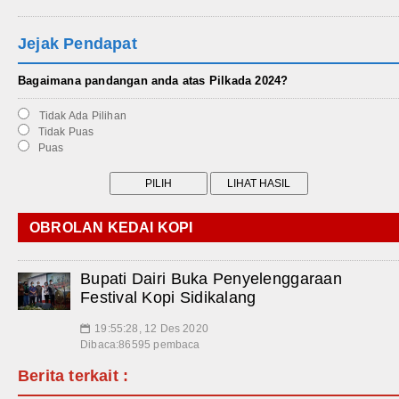
Jejak Pendapat
Bagaimana pandangan anda atas Pilkada 2024?
Tidak Ada Pilihan
Tidak Puas
Puas
OBROLAN KEDAI KOPI
Bupati Dairi Buka Penyelenggaraan
Festival Kopi Sidikalang
19:55:28, 12 Des 2020
📅
Dibaca:86595 pembaca
Berita terkait :