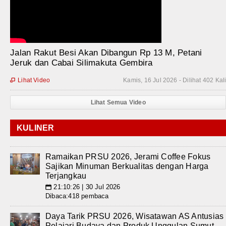
Jalan Rakut Besi Akan Dibangun Rp 13 M, Petani
Jeruk dan Cabai Silimakuta Gembira
Lihat Video
Kamis, 16 Jul 2026 - Dilihat 402 Kal

Lihat Semua Video
KULINER
Ramaikan PRSU 2026, Jerami Coffee Fokus
Sajikan Minuman Berkualitas dengan Harga
Terjangkau
21:10:26 | 30 Jul 2026
📅
Dibaca:418 pembaca
Daya Tarik PRSU 2026, Wisatawan AS Antusias
Pelajari Budaya dan Produk Unggulan Sumut