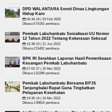
DPD WALANTARA Soroti Dinas Lingkungan
Hidup Karo
06:34:19 | 03 Feb 2020
📅
Dibaca:574182 pembaca
Pemkab Labuhanbatu Sosialisasi UU Nomor
12 Tahun 2022 Tentang Kekerasan Seksual
16:38:23 | 21 Jun 2022
📅
Dibaca:215402 pembaca
BPK RI Serahkan Laporan Hasil Pemeriksaan
Keuangan Pemkab Labuhanbatu
07:03:37 | 25 Mei 2022
📅
Dibaca:132288 pembaca
Pemkab Labuhanbatu Bersama BPJS
Tanjungbalai Rapat Guna Tingkatkan
Pelayanan Kesehatan
19:36:14 | 24 Mei 2022
📅
Dibaca:130814 pembaca