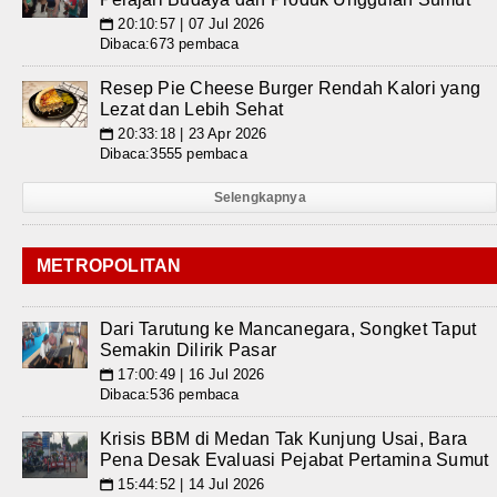
20:10:57 | 07 Jul 2026
📅
Dibaca:673 pembaca
Resep Pie Cheese Burger Rendah Kalori yang
Lezat dan Lebih Sehat
20:33:18 | 23 Apr 2026
📅
Dibaca:3555 pembaca
Selengkapnya
METROPOLITAN
Dari Tarutung ke Mancanegara, Songket Taput
Semakin Dilirik Pasar
17:00:49 | 16 Jul 2026
📅
Dibaca:536 pembaca
Krisis BBM di Medan Tak Kunjung Usai, Bara
Pena Desak Evaluasi Pejabat Pertamina Sumut
15:44:52 | 14 Jul 2026
📅