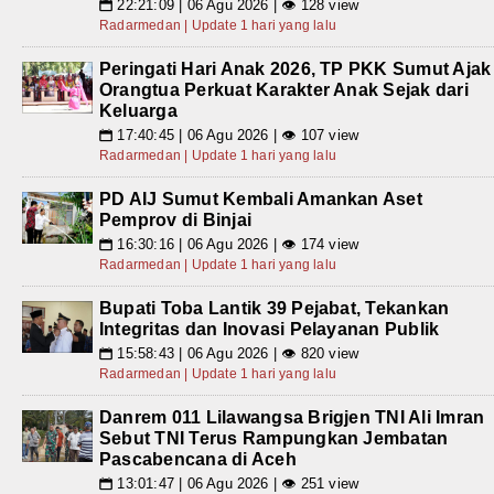
22:21:09 | 06 Agu 2026 | 👁 128 view
📅
Radarmedan | Update 1 hari yang lalu
Peringati Hari Anak 2026, TP PKK Sumut Ajak
Orangtua Perkuat Karakter Anak Sejak dari
Keluarga
17:40:45 | 06 Agu 2026 | 👁 107 view
📅
Radarmedan | Update 1 hari yang lalu
PD AIJ Sumut Kembali Amankan Aset
Pemprov di Binjai
16:30:16 | 06 Agu 2026 | 👁 174 view
📅
Radarmedan | Update 1 hari yang lalu
Bupati Toba Lantik 39 Pejabat, Tekankan
Integritas dan Inovasi Pelayanan Publik
15:58:43 | 06 Agu 2026 | 👁 820 view
📅
Radarmedan | Update 1 hari yang lalu
Danrem 011 Lilawangsa Brigjen TNI Ali Imran
Sebut TNI Terus Rampungkan Jembatan
Pascabencana di Aceh
13:01:47 | 06 Agu 2026 | 👁 251 view
📅