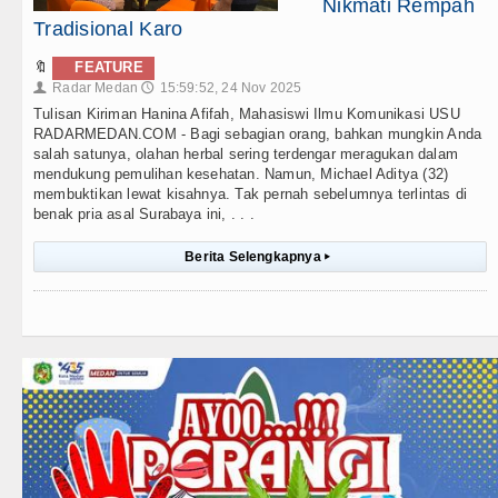
Nikmati Rempah
Tradisional Karo
🔖
FEATURE
Radar Medan
15:59:52, 24 Nov 2025
👤
🕔
Tulisan Kiriman Hanina Afifah, Mahasiswi Ilmu Komunikasi USU
RADARMEDAN.COM - Bagi sebagian orang, bahkan mungkin Anda
salah satunya, olahan herbal sering terdengar meragukan dalam
mendukung pemulihan kesehatan. Namun, Michael Aditya (32)
membuktikan lewat kisahnya. Tak pernah sebelumnya terlintas di
benak pria asal Surabaya ini, . . .
Berita Selengkapnya
▸