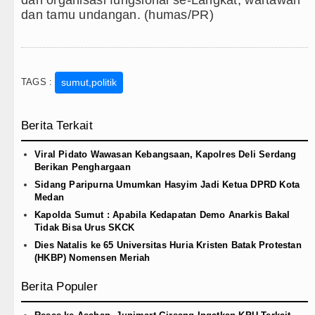
dan tamu undangan. (humas/PR)
TAGS :
sumut,politik
Berita Terkait
Viral Pidato Wawasan Kebangsaan, Kapolres Deli Serdang
Berikan Penghargaan
Sidang Paripurna Umumkan Hasyim Jadi Ketua DPRD Kota
Medan
Kapolda Sumut : Apabila Kedapatan Demo Anarkis Bakal
Tidak Bisa Urus SKCK
Dies Natalis ke 65 Universitas Huria Kristen Batak Protestan
(HKBP) Nomensen Meriah
Berita Populer