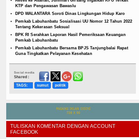
Reses ke Asahan, Junimart Girsang Ingatkan KPU Terkait
KTP dan Pengawasan Bawaslu
DPD WALANTARA Soroti Dinas Lingkungan Hidup Karo
Pemkab Labuhanbatu Sosialisasi UU Nomor 12 Tahun 2022
Tentang Kekerasan Seksual
BPK RI Serahkan Laporan Hasil Pemeriksaan Keuangan
Pemkab Labuhanbatu
Pemkab Labuhanbatu Bersama BPJS Tanjungbalai Rapat
Guna Tingkatkan Pelayanan Kesehatan
Social media
Shared :
TAGS:
sumut
politik
TULISKAN KOMENTAR DENGAN ACCOUNT
FACEBOOK