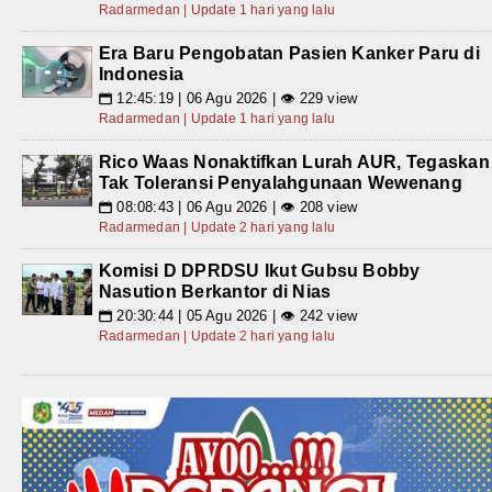
Radarmedan | Update 1 hari yang lalu
Era Baru Pengobatan Pasien Kanker Paru di
Indonesia
12:45:19 | 06 Agu 2026 | 👁 229 view
📅
Radarmedan | Update 1 hari yang lalu
Rico Waas Nonaktifkan Lurah AUR, Tegaskan
Tak Toleransi Penyalahgunaan Wewenang
08:08:43 | 06 Agu 2026 | 👁 208 view
📅
Radarmedan | Update 2 hari yang lalu
Komisi D DPRDSU Ikut Gubsu Bobby
Nasution Berkantor di Nias
20:30:44 | 05 Agu 2026 | 👁 242 view
📅
Radarmedan | Update 2 hari yang lalu