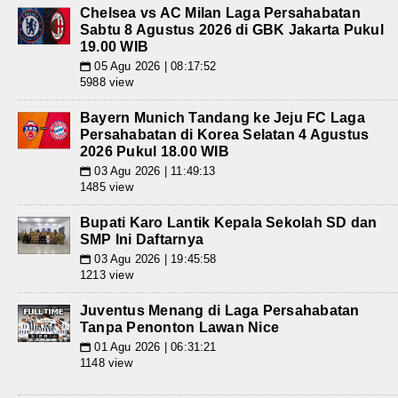
Chelsea vs AC Milan Laga Persahabatan
Sabtu 8 Agustus 2026 di GBK Jakarta Pukul
19.00 WIB
05 Agu 2026 | 08:17:52
📅
5988 view
Bayern Munich Tandang ke Jeju FC Laga
Persahabatan di Korea Selatan 4 Agustus
2026 Pukul 18.00 WIB
03 Agu 2026 | 11:49:13
📅
1485 view
Bupati Karo Lantik Kepala Sekolah SD dan
SMP Ini Daftarnya
03 Agu 2026 | 19:45:58
📅
1213 view
Juventus Menang di Laga Persahabatan
Tanpa Penonton Lawan Nice
01 Agu 2026 | 06:31:21
📅
1148 view