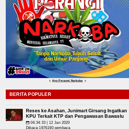
Ayo Perangi Narkoba
⇑
⇑
BERITA POPULER
Reses ke Asahan, Junimart Girsang Ingatkan
KPU Terkait KTP dan Pengawasan Bawaslu
06:34:33 | 12 Jan 2020
📅
Dibaca:1976190 pembaca