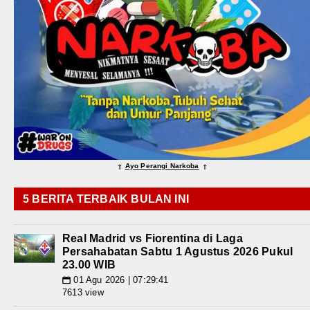
Ayo Perangi Narkoba
⇑
⇑
5 BERITA TERBAIK BULAN INI
Real Madrid vs Fiorentina di Laga
Persahabatan Sabtu 1 Agustus 2026 Pukul
23.00 WIB
01 Agu 2026 | 07:29:41
📅
7613 view