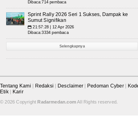
Dibaca:714 pembaca
Sprint Rally 2026 Seri 1 Sukses, Dampak ke
Sumut Signifikan
21:57:28 | 12 Apr 2026
📅
Dibaca:3334 pembaca
Selengkapnya
Tentang Kami
|
Redaksi
|
Desclaimer
|
Pedoman Cyber
|
Kod
Etik
|
Karir
© 2026 Copyright
Radarmedan.com
All Rights reserved.