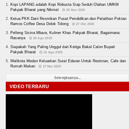
Kopi LAPANG adalah Kopi Robusta Siap Seduh Olahan UMKM
Pakpak Bharat yang Nikmat
30 Nov 2020
Ketua PKK Dairi Resmikan Pusat Pendidikan dan Pelatihan Poktan
Ramos Coffee Desa Dolok Tolong
27 Okt 2020
Pelleng Sicina Mbara, Kuliner Khas Pakpak Bharat, Bagaimana
Rasanya
26 Agu 2020
Siapakah Yang Paling Unggul dari Ketiga Bakal Calon Bupati
Pakpak Bharat
16 Agu 2020
Walikota Medan Keluarkan Surat Edaran Untuk Restoran, Cafe dan
Rumah Makan
27 Mar 2020
Selengkapnya...
VIDEO TERBARU