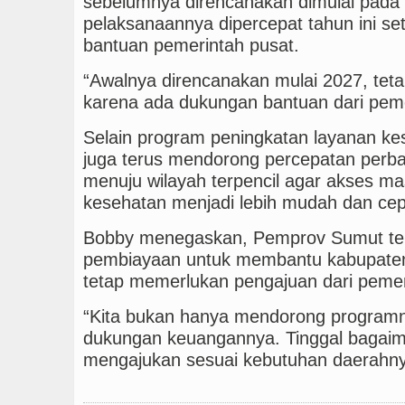
sebelumnya direncanakan dimulai pada
pelaksanaannya dipercepat tahun ini s
bantuan pemerintah pusat.
“Awalnya direncanakan mulai 2027, tetap
karena ada dukungan bantuan dari peme
Selain program peningkatan layanan k
juga terus mendorong percepatan perbaik
menuju wilayah terpencil agar akses m
kesehatan menjadi lebih mudah dan cep
Bobby menegaskan, Pemprov Sumut te
pembiayaan untuk membantu kabupaten/
tetap memerlukan pengajuan dari pemer
“Kita bukan hanya mendorong programn
dukungan keuangannya. Tinggal bagaim
mengajukan sesuai kebutuhan daerahny