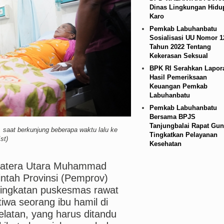
Dinas Lingkungan Hidu
Karo
Pemkab Labuhanbatu
Sosialisasi UU Nomor 1
Tahun 2022 Tentang
Kekerasan Seksual
BPK RI Serahkan Lapor
Hasil Pemeriksaan
Keuangan Pemkab
Labuhanbatu
Pemkab Labuhanbatu
Bersama BPJS
Tanjungbalai Rapat Gun
saat berkunjung beberapa waktu lalu ke
Tingkatkan Pelayanan
st)
Kesehatan
atera Utara Muhammad
ntah Provinsi (Pemprov)
ingkatan puskesmas rawat
tiwa seorang ibu hamil di
latan, yang harus ditandu