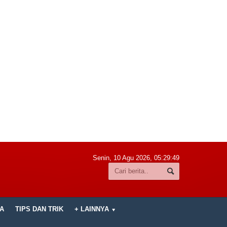
Senin, 10 Agu 2026,
05:29:51
A
TIPS DAN TRIK
+ LAINNYA