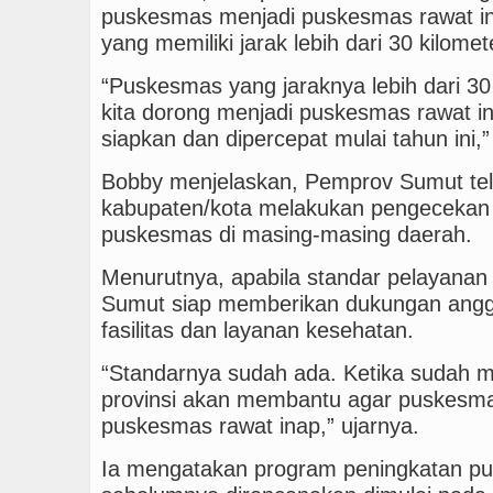
puskesmas menjadi puskesmas rawat in
yang memiliki jarak lebih dari 30 kilomet
“Puskesmas yang jaraknya lebih dari 30 
kita dorong menjadi puskesmas rawat in
siapkan dan dipercepat mulai tahun ini,”
Bobby menjelaskan, Pemprov Sumut te
kabupaten/kota melakukan pengecekan t
puskesmas di masing-masing daerah.
Menurutnya, apabila standar pelayanan
Sumut siap memberikan dukungan angg
fasilitas dan layanan kesehatan.
“Standarnya sudah ada. Ketika sudah 
provinsi akan membantu agar puskesmas
puskesmas rawat inap,” ujarnya.
Ia mengatakan program peningkatan pu