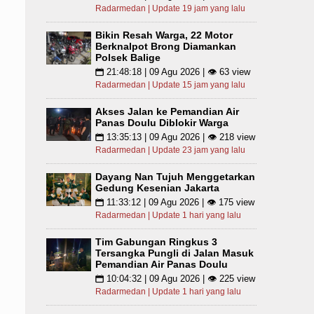
Radarmedan | Update 19 jam yang lalu
Bikin Resah Warga, 22 Motor
Berknalpot Brong Diamankan
Polsek Balige
21:48:18 | 09 Agu 2026 | 👁 63 view
📅
Radarmedan | Update 15 jam yang lalu
Akses Jalan ke Pemandian Air
Panas Doulu Diblokir Warga
13:35:13 | 09 Agu 2026 | 👁 218 view
📅
Radarmedan | Update 23 jam yang lalu
Dayang Nan Tujuh Menggetarkan
Gedung Kesenian Jakarta
11:33:12 | 09 Agu 2026 | 👁 175 view
📅
Radarmedan | Update 1 hari yang lalu
Tim Gabungan Ringkus 3
Tersangka Pungli di Jalan Masuk
Pemandian Air Panas Doulu
10:04:32 | 09 Agu 2026 | 👁 225 view
📅
Radarmedan | Update 1 hari yang lalu