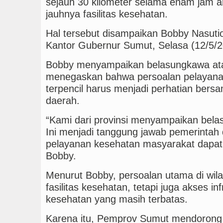
sejauh 30 kilometer selama enam jam ak
jauhnya fasilitas kesehatan.
Hal tersebut disampaikan Bobby Nasutio
Kantor Gubernur Sumut, Selasa (12/5/2
Bobby menyampaikan belasungkawa atas
menegaskan bahwa persoalan pelayana
terpencil harus menjadi perhatian bers
daerah.
“Kami dari provinsi menyampaikan belas
Ini menjadi tanggung jawab pemerintah
pelayanan kesehatan masyarakat dapat 
Bobby.
Menurut Bobby, persoalan utama di wila
fasilitas kesehatan, tetapi juga akses i
kesehatan yang masih terbatas.
Karena itu, Pemprov Sumut mendorong 