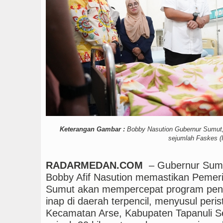
Keterangan Gambar :
Bobby Nasution Gubernur Sumut, 
sejumlah Faskes (I
RADARMEDAN.COM
– Gubernur Sum
Bobby Afif Nasution memastikan Pemeri
Sumut akan mempercepat program pen
inap di daerah terpencil, menyusul peris
Kecamatan Arse, Kabupaten Tapanuli Se