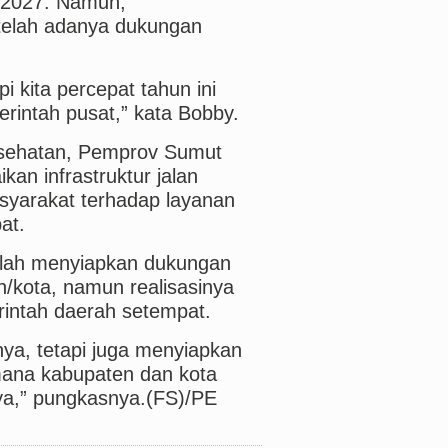
 2027. Namun,
etelah adanya dukungan
i kita percepat tahun ini
rintah pusat,” kata Bobby.
esehatan, Pemprov Sumut
an infrastruktur jalan
asyarakat terhadap layanan
at.
lah menyiapkan dukungan
kota, namun realisasinya
intah daerah setempat.
ya, tetapi juga menyiapkan
ana kabupaten dan kota
a,” pungkasnya.(FS)/PE