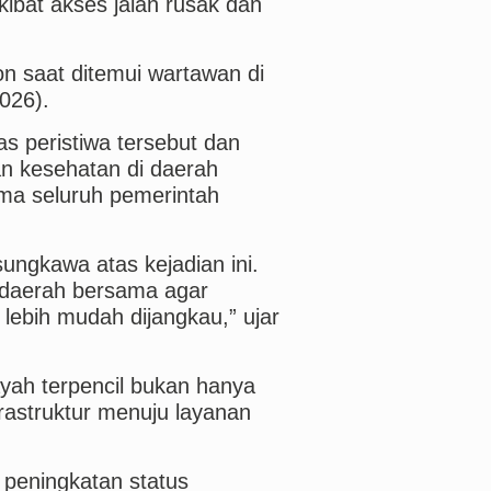
ibat akses jalan rusak dan
n saat ditemui wartawan di
026).
 peristiwa tersebut dan
n kesehatan di daerah
ama seluruh pemerintah
ungkawa atas kejadian ini.
 daerah bersama agar
lebih mudah dijangkau,” ujar
yah terpencil bukan hanya
nfrastruktur menuju layanan
peningkatan status