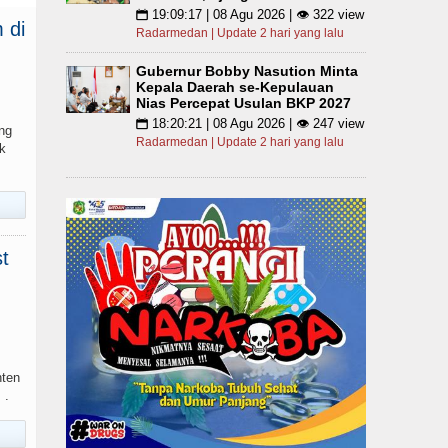
19:09:17 | 08 Agu 2026 | 👁 322 view
📅
 di
Radarmedan | Update 2 hari yang lalu
Gubernur Bobby Nasution Minta
Kepala Daerah se-Kepulauan
Nias Percepat Usulan BKP 2027
18:20:21 | 08 Agu 2026 | 👁 247 view
📅
ng
Radarmedan | Update 2 hari yang lalu
k
t
nten
 .