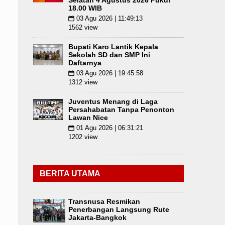
Selatan 4 Agustus 2026 Pukul
18.00 WIB
03 Agu 2026 | 11:49:13
📅
1562 view
Bupati Karo Lantik Kepala
Sekolah SD dan SMP Ini
Daftarnya
03 Agu 2026 | 19:45:58
📅
1312 view
Juventus Menang di Laga
Persahabatan Tanpa Penonton
Lawan Nice
01 Agu 2026 | 06:31:21
📅
1202 view
BERITA UTAMA
Transnusa Resmikan
Penerbangan Langsung Rute
Jakarta-Bangkok