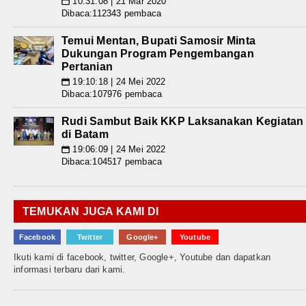
10:31:08 | 21 Mar 2020
📅
Dibaca:112343 pembaca
Temui Mentan, Bupati Samosir Minta
Dukungan Program Pengembangan
Pertanian
19:10:18 | 24 Mei 2022
📅
Dibaca:107976 pembaca
Rudi Sambut Baik KKP Laksanakan Kegiatan
di Batam
19:06:09 | 24 Mei 2022
📅
Dibaca:104517 pembaca
TEMUKAN JUGA KAMI DI
Facebook
Twitter
Google+
Youtube
Ikuti kami di facebook, twitter, Google+, Youtube dan dapatkan
informasi terbaru dari kami.