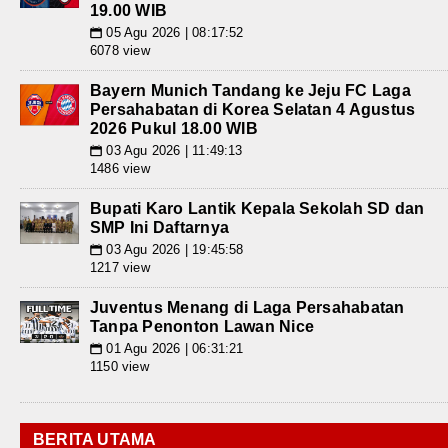
19.00 WIB
05 Agu 2026 | 08:17:52
📅
6078 view
Bayern Munich Tandang ke Jeju FC Laga
Persahabatan di Korea Selatan 4 Agustus
2026 Pukul 18.00 WIB
03 Agu 2026 | 11:49:13
📅
1486 view
Bupati Karo Lantik Kepala Sekolah SD dan
SMP Ini Daftarnya
03 Agu 2026 | 19:45:58
📅
1217 view
Juventus Menang di Laga Persahabatan
Tanpa Penonton Lawan Nice
01 Agu 2026 | 06:31:21
📅
1150 view
BERITA UTAMA