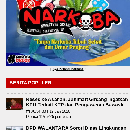
Ayo Perangi Narkoba
⇑
⇑
BERITA POPULER
Reses ke Asahan, Junimart Girsang Ingatkan
KPU Terkait KTP dan Pengawasan Bawaslu
06:34:33 | 12 Jan 2020
📅
Dibaca:1976225 pembaca
DPD WALANTARA Soroti Dinas Lingkungan