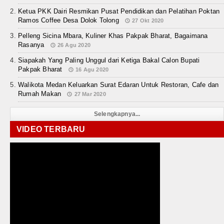
Ketua PKK Dairi Resmikan Pusat Pendidikan dan Pelatihan Poktan
Ramos Coffee Desa Dolok Tolong
27 Okt 2020
Pelleng Sicina Mbara, Kuliner Khas Pakpak Bharat, Bagaimana
Rasanya
26 Agu 2020
Siapakah Yang Paling Unggul dari Ketiga Bakal Calon Bupati
Pakpak Bharat
16 Agu 2020
Walikota Medan Keluarkan Surat Edaran Untuk Restoran, Cafe dan
Rumah Makan
27 Mar 2020
Selengkapnya...
VIDEO TERBARU