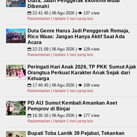
Utara, Jalan Penggerak Ekonomi Mulai
Dibenahi
22:41:45 | 06 Agu 2026 | 👁 137 view
📅
Radarmedan | Update 1 hari yang lalu
Duta Genre Harus Jadi Penggerak Remaja,
Rico Waas: Jangan Hanya Aktif Saat Ada
Acara
22:21:09 | 06 Agu 2026 | 👁 129 view
📅
Radarmedan | Update 1 hari yang lalu
Peringati Hari Anak 2026, TP PKK Sumut Ajak
Orangtua Perkuat Karakter Anak Sejak dari
Keluarga
17:40:45 | 06 Agu 2026 | 👁 108 view
📅
Radarmedan | Update 1 hari yang lalu
PD AIJ Sumut Kembali Amankan Aset
Pemprov di Binjai
16:30:16 | 06 Agu 2026 | 👁 177 view
📅
Radarmedan | Update 1 hari yang lalu
Bupati Toba Lantik 39 Pejabat, Tekankan