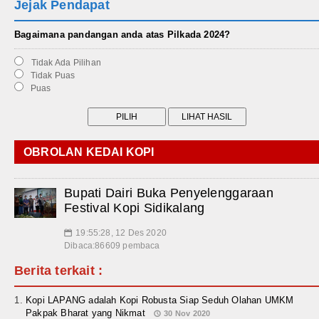
Jejak Pendapat
Bagaimana pandangan anda atas Pilkada 2024?
Tidak Ada Pilihan
Tidak Puas
Puas
OBROLAN KEDAI KOPI
Bupati Dairi Buka Penyelenggaraan
Festival Kopi Sidikalang
19:55:28, 12 Des 2020
📅
Dibaca:86609 pembaca
Berita terkait :
Kopi LAPANG adalah Kopi Robusta Siap Seduh Olahan UMKM
Pakpak Bharat yang Nikmat
30 Nov 2020