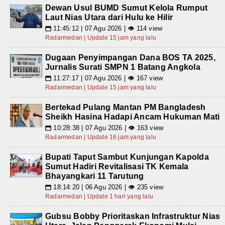
Dewan Usul BUMD Sumut Kelola Rumput
Laut Nias Utara dari Hulu ke Hilir
11:45:12 | 07 Agu 2026 | 👁 114 view
📅
Radarmedan | Update 15 jam yang lalu
Dugaan Penyimpangan Dana BOS TA 2025,
Jurnalis Surati SMPN 1 Batang Angkola
11:27:17 | 07 Agu 2026 | 👁 167 view
📅
Radarmedan | Update 15 jam yang lalu
Bertekad Pulang Mantan PM Bangladesh
Sheikh Hasina Hadapi Ancam Hukuman Mati
10:28:38 | 07 Agu 2026 | 👁 163 view
📅
Radarmedan | Update 16 jam yang lalu
Bupati Taput Sambut Kunjungan Kapolda
Sumut Hadiri Revitalisasi TK Kemala
Bhayangkari 11 Tarutung
18:14:20 | 06 Agu 2026 | 👁 235 view
📅
Radarmedan | Update 1 hari yang lalu
Gubsu Bobby Prioritaskan Infrastruktur Nias