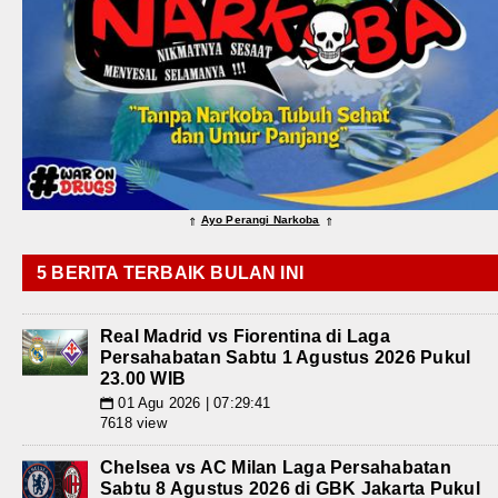
Ayo Perangi Narkoba
⇑
⇑
5 BERITA TERBAIK BULAN INI
Real Madrid vs Fiorentina di Laga
Persahabatan Sabtu 1 Agustus 2026 Pukul
23.00 WIB
01 Agu 2026 | 07:29:41
📅
7618 view
Chelsea vs AC Milan Laga Persahabatan
Sabtu 8 Agustus 2026 di GBK Jakarta Pukul