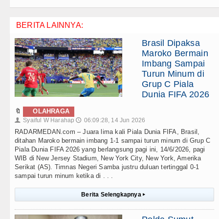
BERITA LAINNYA:
Brasil Dipaksa
Maroko Bermain
Imbang Sampai
Turun Minum di
Grup C Piala
Dunia FIFA 2026
🔖
OLAHRAGA
Syaiful W Harahap
06:09:28, 14 Jun 2026
👤
🕔
RADARMEDAN.com – Juara lima kali Piala Dunia FIFA, Brasil,
ditahan Maroko bermain imbang 1-1 sampai turun minum di Grup C
Piala Dunia FIFA 2026 yang berlangsung pagi ini, 14/6/2026, pagi
WIB di New Jersey Stadium, New York City, New York, Amerika
Serikat (AS). Timnas Negeri Samba justru duluan tertinggal 0-1
sampai turun minum ketika di . . .
Berita Selengkapnya
▸