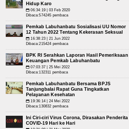
Hidup Karo
06:34:19 | 03 Feb 2020
📅
Dibaca:574245 pembaca
Pemkab Labuhanbatu Sosialisasi UU Nomor
12 Tahun 2022 Tentang Kekerasan Seksual
16:38:23 | 21 Jun 2022
📅
Dibaca:215424 pembaca
BPK RI Serahkan Laporan Hasil Pemeriksaan
Keuangan Pemkab Labuhanbatu
07:03:37 | 25 Mei 2022
📅
Dibaca:132311 pembaca
Pemkab Labuhanbatu Bersama BPJS
Tanjungbalai Rapat Guna Tingkatkan
Pelayanan Kesehatan
19:36:14 | 24 Mei 2022
📅
Dibaca:130832 pembaca
Ini Ciri-ciri Virus Corona, Dirasakan Penderita
COVID-19 Hari ke Hari