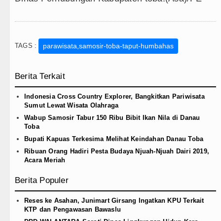
TAGS :
parawisata,samosir-toba-taput-humbahas
Berita Terkait
Indonesia Cross Country Explorer, Bangkitkan Pariwisata
Sumut Lewat Wisata Olahraga
Wabup Samosir Tabur 150 Ribu Bibit Ikan Nila di Danau
Toba
Bupati Kapuas Terkesima Melihat Keindahan Danau Toba
Ribuan Orang Hadiri Pesta Budaya Njuah-Njuah Dairi 2019,
Acara Meriah
Berita Populer
Reses ke Asahan, Junimart Girsang Ingatkan KPU Terkait
KTP dan Pengawasan Bawaslu