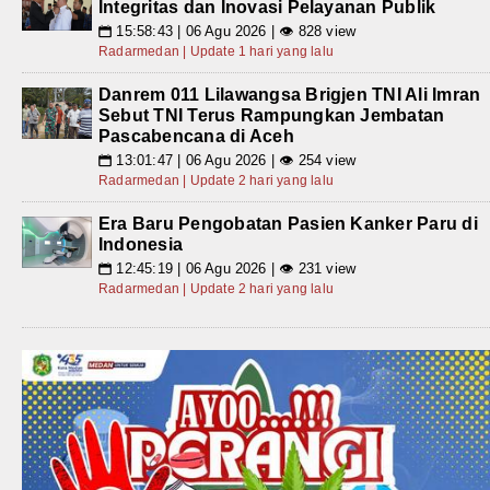
Integritas dan Inovasi Pelayanan Publik
15:58:43 | 06 Agu 2026 | 👁 828 view
📅
Radarmedan | Update 1 hari yang lalu
Danrem 011 Lilawangsa Brigjen TNI Ali Imran
Sebut TNI Terus Rampungkan Jembatan
Pascabencana di Aceh
13:01:47 | 06 Agu 2026 | 👁 254 view
📅
Radarmedan | Update 2 hari yang lalu
Era Baru Pengobatan Pasien Kanker Paru di
Indonesia
12:45:19 | 06 Agu 2026 | 👁 231 view
📅
Radarmedan | Update 2 hari yang lalu