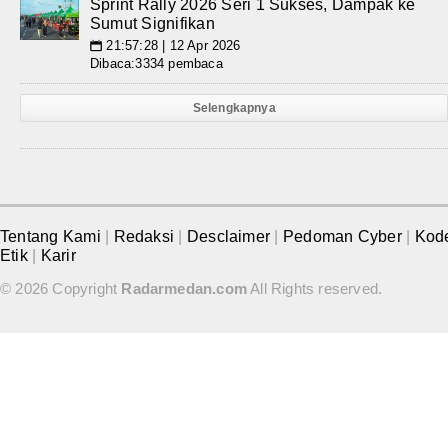
Sprint Rally 2026 Seri 1 Sukses, Dampak ke
Sumut Signifikan
21:57:28 | 12 Apr 2026
📅
Dibaca:3334 pembaca
Selengkapnya
Tentang Kami
|
Redaksi
|
Desclaimer
|
Pedoman Cyber
|
Kod
Etik
|
Karir
© 2026 Copyright
Radarmedan.com
All Rights reserved.