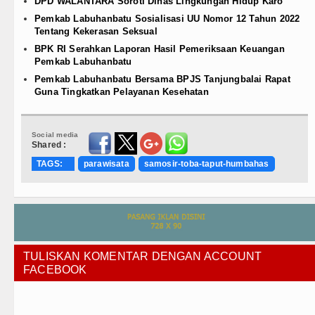
DPD WALANTARA Soroti Dinas Lingkungan Hidup Karo
Pemkab Labuhanbatu Sosialisasi UU Nomor 12 Tahun 2022
Tentang Kekerasan Seksual
BPK RI Serahkan Laporan Hasil Pemeriksaan Keuangan
Pemkab Labuhanbatu
Pemkab Labuhanbatu Bersama BPJS Tanjungbalai Rapat
Guna Tingkatkan Pelayanan Kesehatan
Social media
Shared :
TAGS:
parawisata
samosir-toba-taput-humbahas
TULISKAN KOMENTAR DENGAN ACCOUNT
FACEBOOK