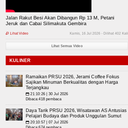
Jalan Rakut Besi Akan Dibangun Rp 13 M, Petani
Jeruk dan Cabai Silimakuta Gembira
Lihat Video
Kamis, 16 Jul 2026 - Dilihat 402 Kal

Lihat Semua Video
KULINER
Ramaikan PRSU 2026, Jerami Coffee Fokus
Sajikan Minuman Berkualitas dengan Harga
Terjangkau
21:10:26 | 30 Jul 2026
📅
Dibaca:418 pembaca
Daya Tarik PRSU 2026, Wisatawan AS Antusias
Pelajari Budaya dan Produk Unggulan Sumut
20:10:57 | 07 Jul 2026
📅
Dibaca:674 pembaca