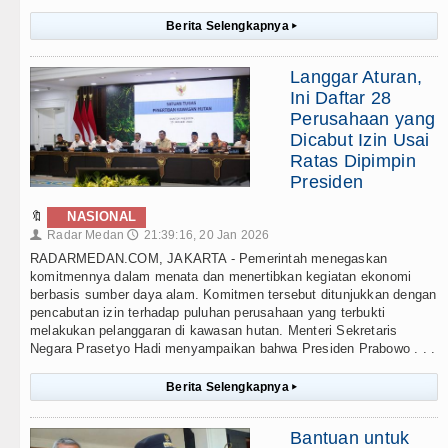
Berita Selengkapnya
▸
Langgar Aturan,
Ini Daftar 28
Perusahaan yang
Dicabut Izin Usai
Ratas Dipimpin
Presiden
🔖
NASIONAL
Radar Medan
21:39:16, 20 Jan 2026
👤
🕔
RADARMEDAN.COM, JAKARTA - Pemerintah menegaskan
komitmennya dalam menata dan menertibkan kegiatan ekonomi
berbasis sumber daya alam. Komitmen tersebut ditunjukkan dengan
pencabutan izin terhadap puluhan perusahaan yang terbukti
melakukan pelanggaran di kawasan hutan. Menteri Sekretaris
Negara Prasetyo Hadi menyampaikan bahwa Presiden Prabowo . . .
Berita Selengkapnya
▸
Bantuan untuk