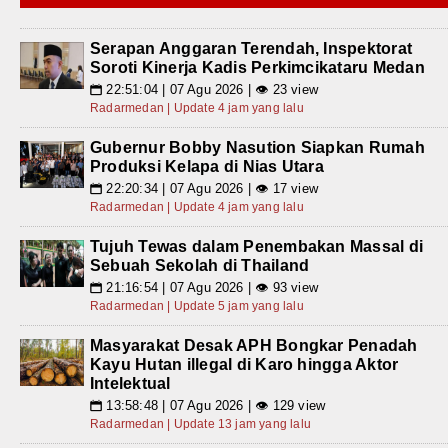
Serapan Anggaran Terendah, Inspektorat
Soroti Kinerja Kadis Perkimcikataru Medan
22:51:04 | 07 Agu 2026 | 👁 23 view
📅
Radarmedan | Update 4 jam yang lalu
Gubernur Bobby Nasution Siapkan Rumah
Produksi Kelapa di Nias Utara
22:20:34 | 07 Agu 2026 | 👁 17 view
📅
Radarmedan | Update 4 jam yang lalu
Tujuh Tewas dalam Penembakan Massal di
Sebuah Sekolah di Thailand
21:16:54 | 07 Agu 2026 | 👁 93 view
📅
Radarmedan | Update 5 jam yang lalu
Masyarakat Desak APH Bongkar Penadah
Kayu Hutan illegal di Karo hingga Aktor
Intelektual
13:58:48 | 07 Agu 2026 | 👁 129 view
📅
Radarmedan | Update 13 jam yang lalu