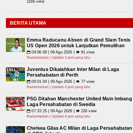
1186 view
BERITA UTAMA
Emma Raducanu Absen di Grand Slam Tenis
US Open 2026 untuk Lanjutkan Pemulihan
09:06:00 | 09 Agu 2026 | 👁 81 view
📅
Radarmedan | Update 3 jam yang lalu
Juventus Dikalahkan Inter Milan di Laga
Persahabatan di Perth
08:01:04 | 09 Agu 2026 | 👁 77 view
📅
Radarmedan | Update 4 jam yang lalu
PSG Ditahan Manchester United Main Imbang
Laga Persahabatan di Swedia
07:33:25 | 09 Agu 2026 | 👁 226 view
📅
Radarmedan | Update 4 jam yang lalu
Chelsea Gilas AC Milan di Laga Persahabatan