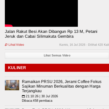
Jalan Rakut Besi Akan Dibangun Rp 13 M, Petani
Jeruk dan Cabai Silimakuta Gembira
Lihat Video
Kamis, 16 Jul 2026 - Dilihat 420 Kal

Lihat Semua Video
KULINER
Ramaikan PRSU 2026, Jerami Coffee Fokus
Sajikan Minuman Berkualitas dengan Harga
Terjangkau
21:10:26 | 30 Jul 2026
📅
Dibaca:458 pembaca