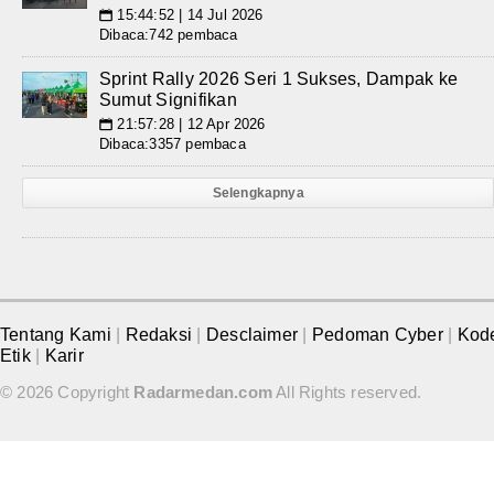
15:44:52 | 14 Jul 2026
📅
Dibaca:742 pembaca
Sprint Rally 2026 Seri 1 Sukses, Dampak ke
Sumut Signifikan
21:57:28 | 12 Apr 2026
📅
Dibaca:3357 pembaca
Selengkapnya
Tentang Kami
|
Redaksi
|
Desclaimer
|
Pedoman Cyber
|
Kod
Etik
|
Karir
© 2026 Copyright
Radarmedan.com
All Rights reserved.