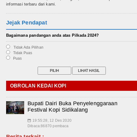
informasi terbaru dari kami.
Jejak Pendapat
Bagaimana pandangan anda atas Pilkada 2024?
Tidak Ada Pilihan
Tidak Puas
Puas
OBROLAN KEDAI KOPI
Bupati Dairi Buka Penyelenggaraan
Festival Kopi Sidikalang
19:55:28, 12 Des 2020
📅
Dibaca:86870 pembaca
Berita terkait :