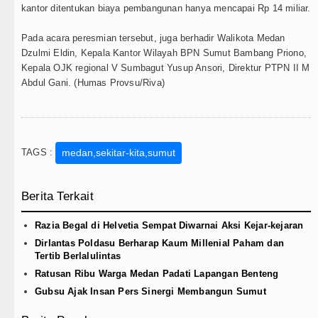
kantor ditentukan biaya pembangunan hanya mencapai Rp 14 miliar.
Pada acara peresmian tersebut, juga berhadir Walikota Medan
Dzulmi Eldin, Kepala Kantor Wilayah BPN Sumut Bambang Priono,
Kepala OJK regional V Sumbagut Yusup Ansori, Direktur PTPN II M
Abdul Gani. (Humas Provsu/Riva)
TAGS :
medan,sekitar-kita,sumut
Berita Terkait
Razia Begal di Helvetia Sempat Diwarnai Aksi Kejar-kejaran
Dirlantas Poldasu Berharap Kaum Millenial Paham dan
Tertib Berlalulintas
Ratusan Ribu Warga Medan Padati Lapangan Benteng
Gubsu Ajak Insan Pers Sinergi Membangun Sumut