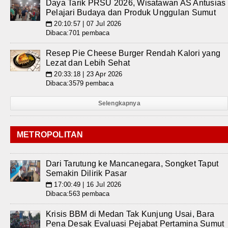
Daya Tarik PRSU 2026, Wisatawan AS Antusias
Pelajari Budaya dan Produk Unggulan Sumut
20:10:57 | 07 Jul 2026
📅
Dibaca:701 pembaca
Resep Pie Cheese Burger Rendah Kalori yang
Lezat dan Lebih Sehat
20:33:18 | 23 Apr 2026
📅
Dibaca:3579 pembaca
Selengkapnya
METROPOLITAN
Dari Tarutung ke Mancanegara, Songket Taput
Semakin Dilirik Pasar
17:00:49 | 16 Jul 2026
📅
Dibaca:563 pembaca
Krisis BBM di Medan Tak Kunjung Usai, Bara
Pena Desak Evaluasi Pejabat Pertamina Sumut