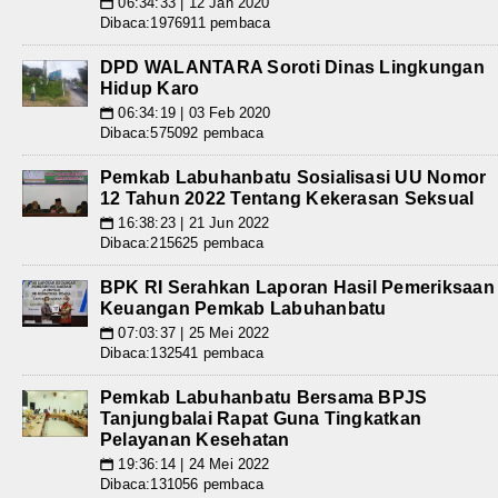
06:34:33 | 12 Jan 2020
📅
Dibaca:1976911 pembaca
DPD WALANTARA Soroti Dinas Lingkungan
Hidup Karo
06:34:19 | 03 Feb 2020
📅
Dibaca:575092 pembaca
Pemkab Labuhanbatu Sosialisasi UU Nomor
12 Tahun 2022 Tentang Kekerasan Seksual
16:38:23 | 21 Jun 2022
📅
Dibaca:215625 pembaca
BPK RI Serahkan Laporan Hasil Pemeriksaan
Keuangan Pemkab Labuhanbatu
07:03:37 | 25 Mei 2022
📅
Dibaca:132541 pembaca
Pemkab Labuhanbatu Bersama BPJS
Tanjungbalai Rapat Guna Tingkatkan
Pelayanan Kesehatan
19:36:14 | 24 Mei 2022
📅
Dibaca:131056 pembaca