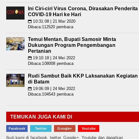
Ini Ciri-ciri Virus Corona, Dirasakan Penderita
COVID-19 Hari ke Hari
10:31:08 | 21 Mar 2020
📅
Dibaca:112520 pembaca
Temui Mentan, Bupati Samosir Minta
Dukungan Program Pengembangan
Pertanian
19:10:18 | 24 Mei 2022
📅
Dibaca:108008 pembaca
Rudi Sambut Baik KKP Laksanakan Kegiatan
di Batam
19:06:09 | 24 Mei 2022
📅
Dibaca:104543 pembaca
TEMUKAN JUGA KAMI DI
Facebook
Twitter
Google+
Youtube
Ikuti kami di facebook, twitter, Google+, Youtube dan dapatkan