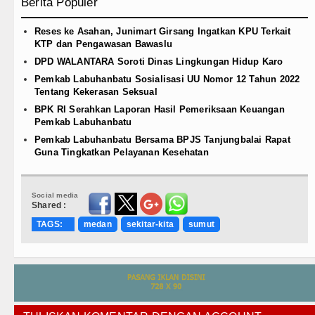
Berita Populer
Reses ke Asahan, Junimart Girsang Ingatkan KPU Terkait
KTP dan Pengawasan Bawaslu
DPD WALANTARA Soroti Dinas Lingkungan Hidup Karo
Pemkab Labuhanbatu Sosialisasi UU Nomor 12 Tahun 2022
Tentang Kekerasan Seksual
BPK RI Serahkan Laporan Hasil Pemeriksaan Keuangan
Pemkab Labuhanbatu
Pemkab Labuhanbatu Bersama BPJS Tanjungbalai Rapat
Guna Tingkatkan Pelayanan Kesehatan
Social media
Shared :
TAGS:
medan
sekitar-kita
sumut