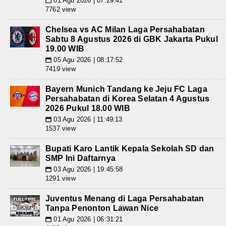
01 Agu 2026 | 07:29:41
📅
7762 view
Chelsea vs AC Milan Laga Persahabatan
Sabtu 8 Agustus 2026 di GBK Jakarta Pukul
19.00 WIB
05 Agu 2026 | 08:17:52
📅
7419 view
Bayern Munich Tandang ke Jeju FC Laga
Persahabatan di Korea Selatan 4 Agustus
2026 Pukul 18.00 WIB
03 Agu 2026 | 11:49:13
📅
1537 view
Bupati Karo Lantik Kepala Sekolah SD dan
SMP Ini Daftarnya
03 Agu 2026 | 19:45:58
📅
1291 view
Juventus Menang di Laga Persahabatan
Tanpa Penonton Lawan Nice
01 Agu 2026 | 06:31:21
📅