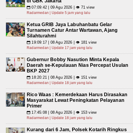
di GBK Jakarta
07:09:42 | 09 Agu 2026 | 👁 71 view
📅
Radarmedan | Update 5 jam yang lalu
Ketua GRIB Jaya Labuhanbatu Gelar
Turnamen Catur Antar Wartawan, Ajang
Silahturahmi
19:09:17 | 08 Agu 2026 | 👁 181 view
📅
Radarmedan | Update 17 jam yang lalu
Gubernur Bobby Nasution Minta Kepala
Daerah se-Kepulauan Nias Percepat Usulan
BKP 2027
18:20:21 | 08 Agu 2026 | 👁 151 view
📅
Radarmedan | Update 18 jam yang lalu
Rico Waas : Kemerdekaan Harus Dirasakan
Masyarakat Lewat Peningkatan Pelayanan
Primer
17:45:08 | 08 Agu 2026 | 👁 153 view
📅
Radarmedan | Update 18 jam yang lalu
Kurang dari 6 Jam, Polsek Kotarih Ringkus