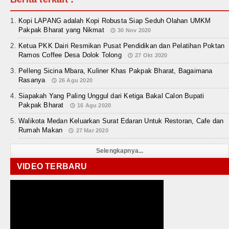
Kopi LAPANG adalah Kopi Robusta Siap Seduh Olahan UMKM
Pakpak Bharat yang Nikmat
30 Nov 2020
Ketua PKK Dairi Resmikan Pusat Pendidikan dan Pelatihan Poktan
Ramos Coffee Desa Dolok Tolong
27 Okt 2020
Pelleng Sicina Mbara, Kuliner Khas Pakpak Bharat, Bagaimana
Rasanya
26 Agu 2020
Siapakah Yang Paling Unggul dari Ketiga Bakal Calon Bupati
Pakpak Bharat
16 Agu 2020
Walikota Medan Keluarkan Surat Edaran Untuk Restoran, Cafe dan
Rumah Makan
27 Mar 2020
Selengkapnya...
VIDEO TERBARU