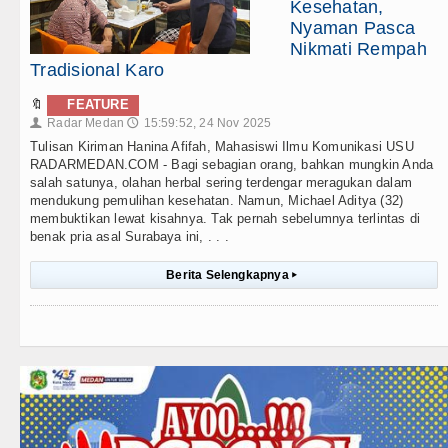
Kesehatan,
Nyaman Pasca
Nikmati Rempah
Tradisional Karo
🔖
FEATURE
Radar Medan
15:59:52, 24 Nov 2025
👤
🕔
Tulisan Kiriman Hanina Afifah, Mahasiswi Ilmu Komunikasi USU
RADARMEDAN.COM - Bagi sebagian orang, bahkan mungkin Anda
salah satunya, olahan herbal sering terdengar meragukan dalam
mendukung pemulihan kesehatan. Namun, Michael Aditya (32)
membuktikan lewat kisahnya. Tak pernah sebelumnya terlintas di
benak pria asal Surabaya ini, . . .
Berita Selengkapnya
▸