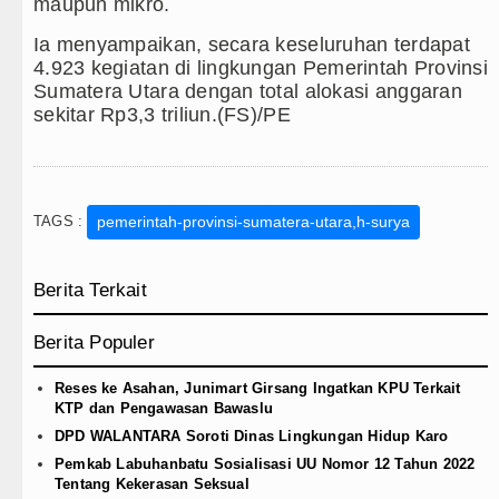
maupun mikro.
Ia menyampaikan, secara keseluruhan terdapat
4.923 kegiatan di lingkungan Pemerintah Provinsi
Sumatera Utara dengan total alokasi anggaran
sekitar Rp3,3 triliun.(FS)/PE
TAGS :
pemerintah-provinsi-sumatera-utara,h-surya
Berita Terkait
Berita Populer
Reses ke Asahan, Junimart Girsang Ingatkan KPU Terkait
KTP dan Pengawasan Bawaslu
DPD WALANTARA Soroti Dinas Lingkungan Hidup Karo
Pemkab Labuhanbatu Sosialisasi UU Nomor 12 Tahun 2022
Tentang Kekerasan Seksual