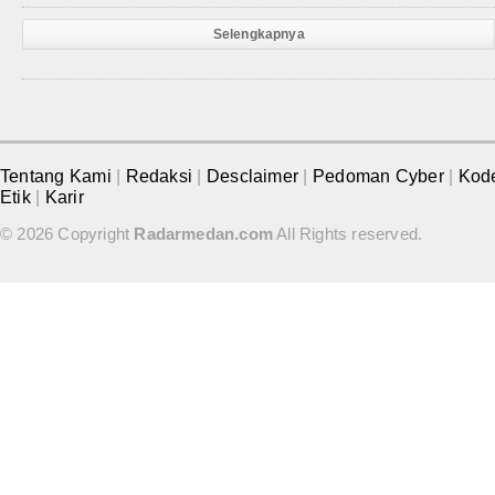
Selengkapnya
Tentang Kami
|
Redaksi
|
Desclaimer
|
Pedoman Cyber
|
Kod
Etik
|
Karir
© 2026 Copyright
Radarmedan.com
All Rights reserved.