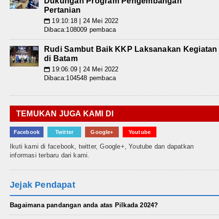
Dukungan Program Pengembangan
Pertanian
19:10:18 | 24 Mei 2022
📅
Dibaca:108009 pembaca
Rudi Sambut Baik KKP Laksanakan Kegiatan
di Batam
19:06:09 | 24 Mei 2022
📅
Dibaca:104548 pembaca
TEMUKAN JUGA KAMI DI
Facebook
Twitter
Google+
Youtube
Ikuti kami di facebook, twitter, Google+, Youtube dan dapatkan
informasi terbaru dari kami.
Jejak Pendapat
Bagaimana pandangan anda atas Pilkada 2024?