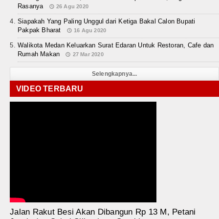
Rasanya
26 Agu 2020
Siapakah Yang Paling Unggul dari Ketiga Bakal Calon Bupati
Pakpak Bharat
16 Agu 2020
Walikota Medan Keluarkan Surat Edaran Untuk Restoran, Cafe dan
Rumah Makan
27 Mar 2020
Selengkapnya...
VIDEO TERBARU
Jalan Rakut Besi Akan Dibangun Rp 13 M, Petani