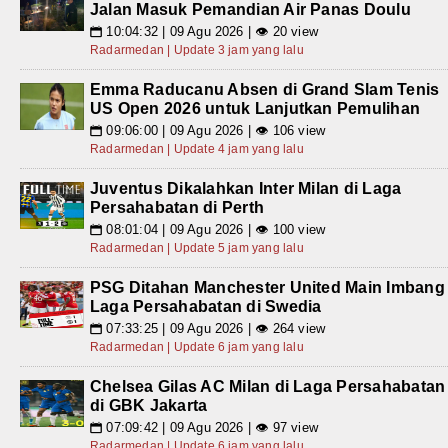
Jalan Masuk Pemandian Air Panas Doulu
10:04:32 | 09 Agu 2026 | 👁 20 view
📅
Radarmedan | Update 3 jam yang lalu
Emma Raducanu Absen di Grand Slam Tenis
US Open 2026 untuk Lanjutkan Pemulihan
09:06:00 | 09 Agu 2026 | 👁 106 view
📅
Radarmedan | Update 4 jam yang lalu
Juventus Dikalahkan Inter Milan di Laga
Persahabatan di Perth
08:01:04 | 09 Agu 2026 | 👁 100 view
📅
Radarmedan | Update 5 jam yang lalu
PSG Ditahan Manchester United Main Imbang
Laga Persahabatan di Swedia
07:33:25 | 09 Agu 2026 | 👁 264 view
📅
Radarmedan | Update 6 jam yang lalu
Chelsea Gilas AC Milan di Laga Persahabatan
di GBK Jakarta
07:09:42 | 09 Agu 2026 | 👁 97 view
📅
Radarmedan | Update 6 jam yang lalu