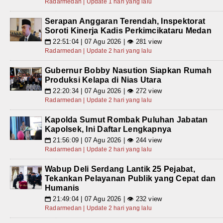
Radarmedan | Update 1 hari yang lalu
Serapan Anggaran Terendah, Inspektorat
Soroti Kinerja Kadis Perkimcikataru Medan
22:51:04 | 07 Agu 2026 | 👁 281 view
📅
Radarmedan | Update 2 hari yang lalu
Gubernur Bobby Nasution Siapkan Rumah
Produksi Kelapa di Nias Utara
22:20:34 | 07 Agu 2026 | 👁 272 view
📅
Radarmedan | Update 2 hari yang lalu
Kapolda Sumut Rombak Puluhan Jabatan
Kapolsek, Ini Daftar Lengkapnya
21:56:09 | 07 Agu 2026 | 👁 244 view
📅
Radarmedan | Update 2 hari yang lalu
Wabup Deli Serdang Lantik 25 Pejabat,
Tekankan Pelayanan Publik yang Cepat dan
Humanis
21:49:04 | 07 Agu 2026 | 👁 232 view
📅
Radarmedan | Update 2 hari yang lalu