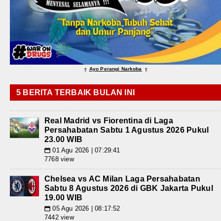
Ayo Perangi Narkoba
⇑
⇑
5 BERITA TERBAIK BULAN INI
Real Madrid vs Fiorentina di Laga
Persahabatan Sabtu 1 Agustus 2026 Pukul
23.00 WIB
01 Agu 2026 | 07:29:41
📅
7768 view
Chelsea vs AC Milan Laga Persahabatan
Sabtu 8 Agustus 2026 di GBK Jakarta Pukul
19.00 WIB
05 Agu 2026 | 08:17:52
📅
7442 view