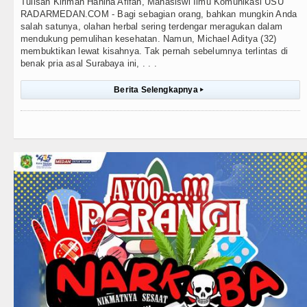
Tulisan Kiriman Hanina Afifah, Mahasiswi Ilmu Komunikasi USU
RADARMEDAN.COM - Bagi sebagian orang, bahkan mungkin Anda
salah satunya, olahan herbal sering terdengar meragukan dalam
mendukung pemulihan kesehatan. Namun, Michael Aditya (32)
membuktikan lewat kisahnya. Tak pernah sebelumnya terlintas di
benak pria asal Surabaya ini, . . .
Berita Selengkapnya
▸