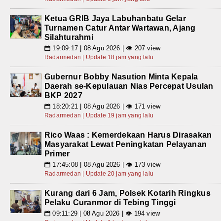
Ketua GRIB Jaya Labuhanbatu Gelar
Turnamen Catur Antar Wartawan, Ajang
Silahturahmi
19:09:17 | 08 Agu 2026 | 👁 207 view
📅
Radarmedan | Update 18 jam yang lalu
Gubernur Bobby Nasution Minta Kepala
Daerah se-Kepulauan Nias Percepat Usulan
BKP 2027
18:20:21 | 08 Agu 2026 | 👁 171 view
📅
Radarmedan | Update 19 jam yang lalu
Rico Waas : Kemerdekaan Harus Dirasakan
Masyarakat Lewat Peningkatan Pelayanan
Primer
17:45:08 | 08 Agu 2026 | 👁 173 view
📅
Radarmedan | Update 20 jam yang lalu
Kurang dari 6 Jam, Polsek Kotarih Ringkus
Pelaku Curanmor di Tebing Tinggi
09:11:29 | 08 Agu 2026 | 👁 194 view
📅