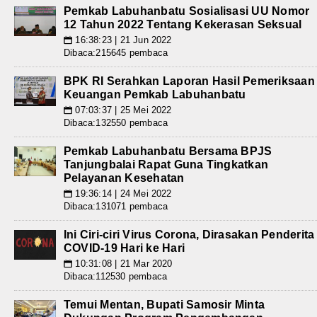
Pemkab Labuhanbatu Sosialisasi UU Nomor
12 Tahun 2022 Tentang Kekerasan Seksual
16:38:23 | 21 Jun 2022
📅
Dibaca:215645 pembaca
BPK RI Serahkan Laporan Hasil Pemeriksaan
Keuangan Pemkab Labuhanbatu
07:03:37 | 25 Mei 2022
📅
Dibaca:132550 pembaca
Pemkab Labuhanbatu Bersama BPJS
Tanjungbalai Rapat Guna Tingkatkan
Pelayanan Kesehatan
19:36:14 | 24 Mei 2022
📅
Dibaca:131071 pembaca
Ini Ciri-ciri Virus Corona, Dirasakan Penderita
COVID-19 Hari ke Hari
10:31:08 | 21 Mar 2020
📅
Dibaca:112530 pembaca
Temui Mentan, Bupati Samosir Minta