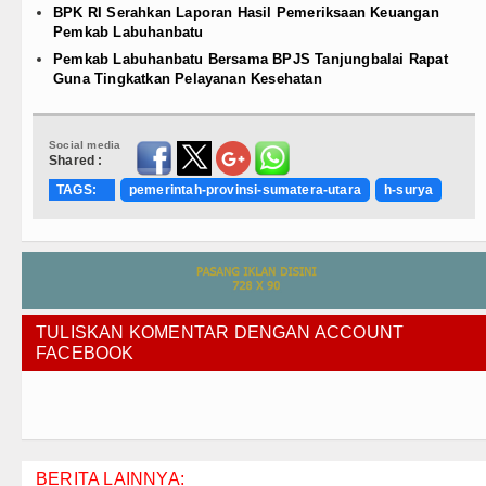
BPK RI Serahkan Laporan Hasil Pemeriksaan Keuangan
Pemkab Labuhanbatu
Pemkab Labuhanbatu Bersama BPJS Tanjungbalai Rapat
Guna Tingkatkan Pelayanan Kesehatan
Social media
Shared :
TAGS:
pemerintah-provinsi-sumatera-utara
h-surya
TULISKAN KOMENTAR DENGAN ACCOUNT
FACEBOOK
BERITA LAINNYA: