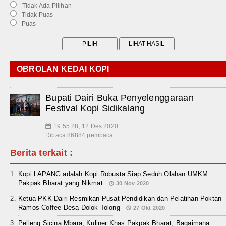
Tidak Ada Pilihan
Tidak Puas
Puas
OBROLAN KEDAI KOPI
Bupati Dairi Buka Penyelenggaraan
Festival Kopi Sidikalang
19:55:28, 12 Des 2020
📅
Dibaca:86884 pembaca
Berita terkait :
Kopi LAPANG adalah Kopi Robusta Siap Seduh Olahan UMKM
Pakpak Bharat yang Nikmat
30 Nov 2020
Ketua PKK Dairi Resmikan Pusat Pendidikan dan Pelatihan Poktan
Ramos Coffee Desa Dolok Tolong
27 Okt 2020
Pelleng Sicina Mbara, Kuliner Khas Pakpak Bharat, Bagaimana