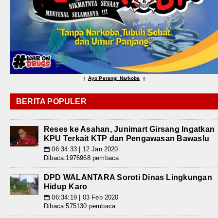
Ayo Perangi Narkoba
⇑
⇑
BERITA POPULER
Reses ke Asahan, Junimart Girsang Ingatkan
KPU Terkait KTP dan Pengawasan Bawaslu
06:34:33 | 12 Jan 2020
📅
Dibaca:1976968 pembaca
DPD WALANTARA Soroti Dinas Lingkungan
Hidup Karo
06:34:19 | 03 Feb 2020
📅
Dibaca:575130 pembaca