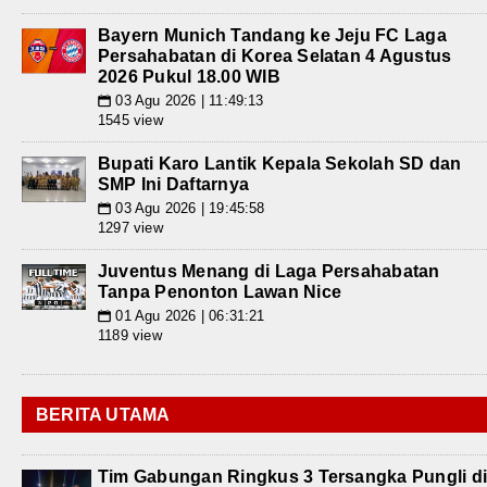
Bayern Munich Tandang ke Jeju FC Laga
Persahabatan di Korea Selatan 4 Agustus
2026 Pukul 18.00 WIB
03 Agu 2026 | 11:49:13
📅
1545 view
Bupati Karo Lantik Kepala Sekolah SD dan
SMP Ini Daftarnya
03 Agu 2026 | 19:45:58
📅
1297 view
Juventus Menang di Laga Persahabatan
Tanpa Penonton Lawan Nice
01 Agu 2026 | 06:31:21
📅
1189 view
BERITA UTAMA
Tim Gabungan Ringkus 3 Tersangka Pungli d