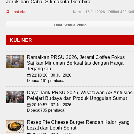
Jeruk dan Cabai Silimakuta Gembira
Lihat Video
Kamis, 16 Jul 2026 - Dilihat 422 Kal

Lihat Semua Video
KULINER
Ramaikan PRSU 2026, Jerami Coffee Fokus
Sajikan Minuman Berkualitas dengan Harga
Terjangkau
21:10:26 | 30 Jul 2026
📅
Dibaca:461 pembaca
Daya Tarik PRSU 2026, Wisatawan AS Antusias
Pelajari Budaya dan Produk Unggulan Sumut
20:10:57 | 07 Jul 2026
📅
Dibaca:705 pembaca
Resep Pie Cheese Burger Rendah Kalori yang
Lezat dan Lebih Sehat