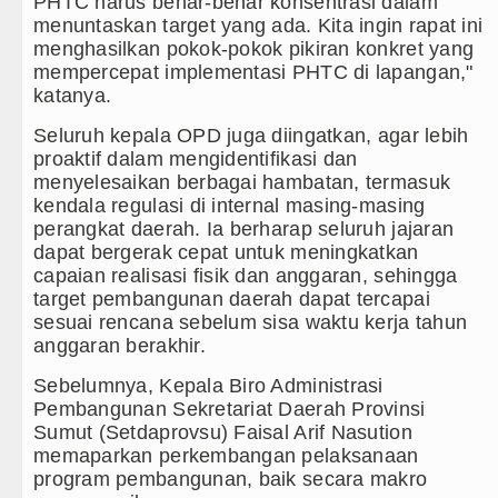
PHTC harus benar-benar konsentrasi dalam
menuntaskan target yang ada. Kita ingin rapat ini
menghasilkan pokok-pokok pikiran konkret yang
mempercepat implementasi PHTC di lapangan,"
katanya.
Seluruh kepala OPD juga diingatkan, agar lebih
proaktif dalam mengidentifikasi dan
menyelesaikan berbagai hambatan, termasuk
kendala regulasi di internal masing-masing
perangkat daerah. Ia berharap seluruh jajaran
dapat bergerak cepat untuk meningkatkan
capaian realisasi fisik dan anggaran, sehingga
target pembangunan daerah dapat tercapai
sesuai rencana sebelum sisa waktu kerja tahun
anggaran berakhir.
Sebelumnya, Kepala Biro Administrasi
Pembangunan Sekretariat Daerah Provinsi
Sumut (Setdaprovsu) Faisal Arif Nasution
memaparkan perkembangan pelaksanaan
program pembangunan, baik secara makro