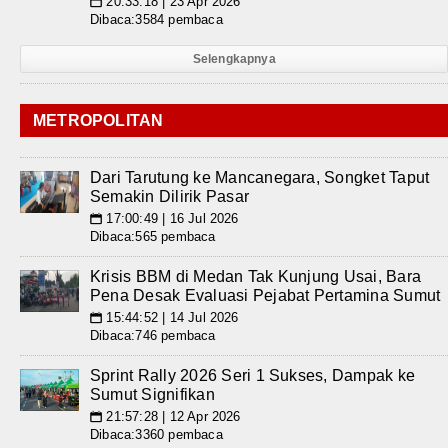
20:33:18 | 23 Apr 2026
📅
Dibaca:3584 pembaca
Selengkapnya
METROPOLITAN
Dari Tarutung ke Mancanegara, Songket Taput
Semakin Dilirik Pasar
17:00:49 | 16 Jul 2026
📅
Dibaca:565 pembaca
Krisis BBM di Medan Tak Kunjung Usai, Bara
Pena Desak Evaluasi Pejabat Pertamina Sumut
15:44:52 | 14 Jul 2026
📅
Dibaca:746 pembaca
Sprint Rally 2026 Seri 1 Sukses, Dampak ke
Sumut Signifikan
21:57:28 | 12 Apr 2026
📅
Dibaca:3360 pembaca