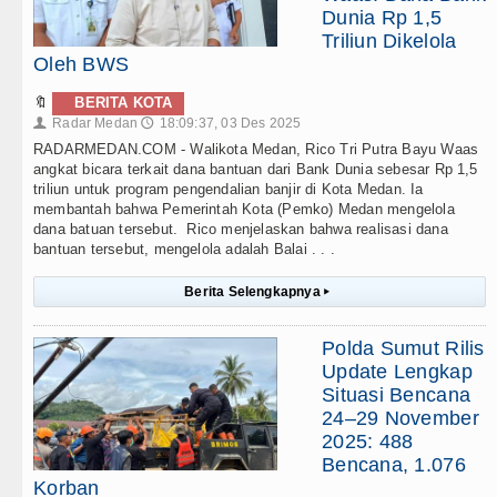
Dunia Rp 1,5
Triliun Dikelola
Oleh BWS
🔖
BERITA KOTA
Radar Medan
18:09:37, 03 Des 2025
👤
🕔
RADARMEDAN.COM - Walikota Medan, Rico Tri Putra Bayu Waas
angkat bicara terkait dana bantuan dari Bank Dunia sebesar Rp 1,5
triliun untuk program pengendalian banjir di Kota Medan. Ia
membantah bahwa Pemerintah Kota (Pemko) Medan mengelola
dana batuan tersebut. Rico menjelaskan bahwa realisasi dana
bantuan tersebut, mengelola adalah Balai . . .
Berita Selengkapnya
▸
Polda Sumut Rilis
Update Lengkap
Situasi Bencana
24–29 November
2025: 488
Bencana, 1.076
Korban