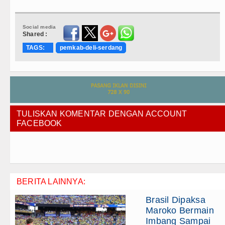
Social media
Shared :
TAGS:
pemkab-deli-serdang
TULISKAN KOMENTAR DENGAN ACCOUNT
FACEBOOK
BERITA LAINNYA:
Brasil Dipaksa
Maroko Bermain
Imbang Sampai