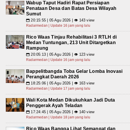
Wabup Taput Hadiri Rapat Persiapan
Penataan Desa dan Batas Desa Wilayah
Sumut
20:15:55 | 05 Agu 2026 | 👁 143 view
📅
Radarmedan | Update 16 jam yang lalu
Rico Waas Tinjau Rehabilitasi 3 RTLH di
Medan Tuntungan, 213 Unit Ditargetkan
Rampung
20:05:13 | 05 Agu 2026 | 👁 123 view
📅
Radarmedan | Update 16 jam yang lalu
Bappelitbangda Toba Gelar Lomba Inovasi
Perangkat Daerah 2026
18:25:06 | 05 Agu 2026 | 👁 163 view
📅
Radarmedan | Update 17 jam yang lalu
Wali Kota Medan Dikukuhkan Jadi Duta
Penggerak Ayah Teladan
17:24:45 | 05 Agu 2026 | 👁 140 view
📅
Radarmedan | Update 18 jam yang lalu
Rico Waas Bangga Lihat Semangat dan