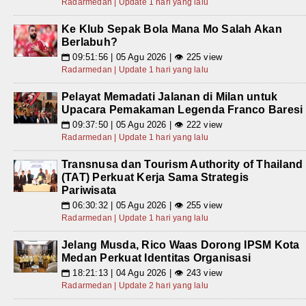
Radarmedan | Update 1 hari yang lalu
Ke Klub Sepak Bola Mana Mo Salah Akan
Berlabuh?
09:51:56 | 05 Agu 2026 | 👁 225 view
📅
Radarmedan | Update 1 hari yang lalu
Pelayat Memadati Jalanan di Milan untuk
Upacara Pemakaman Legenda Franco Baresi
09:37:50 | 05 Agu 2026 | 👁 222 view
📅
Radarmedan | Update 1 hari yang lalu
Transnusa dan Tourism Authority of Thailand
(TAT) Perkuat Kerja Sama Strategis
Pariwisata
06:30:32 | 05 Agu 2026 | 👁 255 view
📅
Radarmedan | Update 1 hari yang lalu
Jelang Musda, Rico Waas Dorong IPSM Kota
Medan Perkuat Identitas Organisasi
18:21:13 | 04 Agu 2026 | 👁 243 view
📅
Radarmedan | Update 2 hari yang lalu