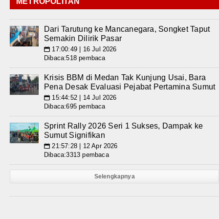
METROPOLITAN
Dari Tarutung ke Mancanegara, Songket Taput
Semakin Dilirik Pasar
17:00:49 | 16 Jul 2026
📅
Dibaca:518 pembaca
Krisis BBM di Medan Tak Kunjung Usai, Bara
Pena Desak Evaluasi Pejabat Pertamina Sumut
15:44:52 | 14 Jul 2026
📅
Dibaca:695 pembaca
Sprint Rally 2026 Seri 1 Sukses, Dampak ke
Sumut Signifikan
21:57:28 | 12 Apr 2026
📅
Dibaca:3313 pembaca
Selengkapnya