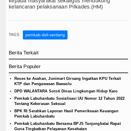
kepada masyarakat sekaligus mendukung
kelancaran pelaksanaan Pilkades.(HM)
TAGS :
pemkab-deli-serdang
Berita Terkait
Berita Populer
Reses ke Asahan, Junimart Girsang Ingatkan KPU Terkait
KTP dan Pengawasan Bawaslu
DPD WALANTARA Soroti Dinas Lingkungan Hidup Karo
Pemkab Labuhanbatu Sosialisasi UU Nomor 12 Tahun 2022
Tentang Kekerasan Seksual
BPK RI Serahkan Laporan Hasil Pemeriksaan Keuangan
Pemkab Labuhanbatu
Pemkab Labuhanbatu Bersama BPJS Tanjungbalai Rapat
Guna Tingkatkan Pelayanan Kesehatan