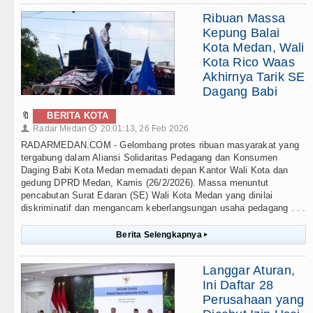
Ribuan Massa
Kepung Balai
Kota Medan, Wali
Kota Rico Waas
Akhirnya Tarik SE
Dagang Babi
🔖
BERITA KOTA
Radar Medan
20:01:13, 26 Feb 2026
👤
🕔
RADARMEDAN.COM - Gelombang protes ribuan masyarakat yang
tergabung dalam Aliansi Solidaritas Pedagang dan Konsumen
Daging Babi Kota Medan memadati depan Kantor Wali Kota dan
gedung DPRD Medan, Kamis (26/2/2026). Massa menuntut
pencabutan Surat Edaran (SE) Wali Kota Medan yang dinilai
diskriminatif dan mengancam keberlangsungan usaha pedagang . . .
Berita Selengkapnya
▸
Langgar Aturan,
Ini Daftar 28
Perusahaan yang