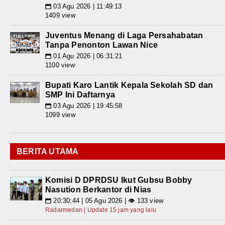
03 Agu 2026 | 11:49:13
📅
1409 view
Juventus Menang di Laga Persahabatan
Tanpa Penonton Lawan Nice
01 Agu 2026 | 06:31:21
📅
1100 view
Bupati Karo Lantik Kepala Sekolah SD dan
SMP Ini Daftarnya
03 Agu 2026 | 19:45:58
📅
1099 view
BERITA UTAMA
Komisi D DPRDSU Ikut Gubsu Bobby
Nasution Berkantor di Nias
20:30:44 | 05 Agu 2026 | 👁 133 view
📅
Radarmedan | Update 15 jam yang lalu