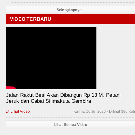
Selengkapnya...
VIDEO TERBARU
Jalan Rakut Besi Akan Dibangun Rp 13 M, Petani
Jeruk dan Cabai Silimakuta Gembira
Lihat Video
Kamis, 16 Jul 2026 - Dilihat 386 Kal

Lihat Semua Video