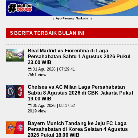
Ayo Perangi Narkoba
⇑
⇑
5 BERITA TERBAIK BULAN INI
Real Madrid vs Fiorentina di Laga
Persahabatan Sabtu 1 Agustus 2026 Pukul
23.00 WIB
01 Agu 2026 | 07:29:41
📅
7551 view
Chelsea vs AC Milan Laga Persahabatan
Sabtu 8 Agustus 2026 di GBK Jakarta Pukul
19.00 WIB
05 Agu 2026 | 08:17:52
📅
2019 view
Bayern Munich Tandang ke Jeju FC Laga
Persahabatan di Korea Selatan 4 Agustus
2026 Pukul 18.00 WIB