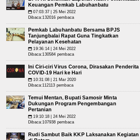
Keuangan Pemkab Labuhanbatu
07:03:37 | 25 Mei 2022
📅
Dibaca:132016 pembaca
Pemkab Labuhanbatu Bersama BPJS
Tanjungbalai Rapat Guna Tingkatkan
Pelayanan Kesehatan
19:36:14 | 24 Mei 2022
📅
Dibaca:130584 pembaca
Ini Ciri-ciri Virus Corona, Dirasakan Penderita
COVID-19 Hari ke Hari
10:31:08 | 21 Mar 2020
📅
Dibaca:112113 pembaca
Temui Mentan, Bupati Samosir Minta
Dukungan Program Pengembangan
Pertanian
19:10:18 | 24 Mei 2022
📅
Dibaca:107938 pembaca
Rudi Sambut Baik KKP Laksanakan Kegiatan