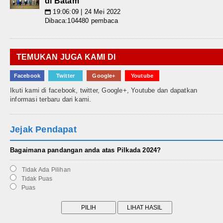
di Batam
19:06:09 | 24 Mei 2022
📅
Dibaca:104480 pembaca
TEMUKAN JUGA KAMI DI
Facebook
Twitter
Google+
Youtube
Ikuti kami di facebook, twitter, Google+, Youtube dan dapatkan
informasi terbaru dari kami.
Jejak Pendapat
Bagaimana pandangan anda atas Pilkada 2024?
Tidak Ada Pilihan
Tidak Puas
Puas