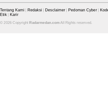
Tentang Kami
|
Redaksi
|
Desclaimer
|
Pedoman Cyber
|
Kod
Etik
|
Karir
© 2026 Copyright
Radarmedan.com
All Rights reserved.