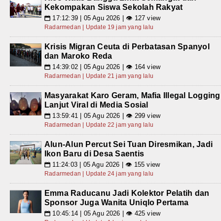
Kekompakan Siswa Sekolah Rakyat
17:12:39 | 05 Agu 2026 | 👁 127 view
📅
Radarmedan | Update 19 jam yang lalu
Krisis Migran Ceuta di Perbatasan Spanyol
dan Maroko Reda
14:39:02 | 05 Agu 2026 | 👁 164 view
📅
Radarmedan | Update 21 jam yang lalu
Masyarakat Karo Geram, Mafia Illegal Logging
Lanjut Viral di Media Sosial
13:59:41 | 05 Agu 2026 | 👁 299 view
📅
Radarmedan | Update 22 jam yang lalu
Alun-Alun Percut Sei Tuan Diresmikan, Jadi
Ikon Baru di Desa Saentis
11:24:03 | 05 Agu 2026 | 👁 155 view
📅
Radarmedan | Update 24 jam yang lalu
Emma Raducanu Jadi Kolektor Pelatih dan
Sponsor Juga Wanita Uniqlo Pertama
10:45:14 | 05 Agu 2026 | 👁 425 view
📅