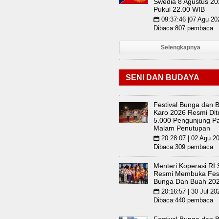
Swedia 8 Agustus 20
Pukul 22.00 WIB
09:37:46 |07 Agu 20
📅
Dibaca:807 pembaca
Selengkapnya
SENI DAN BUDAYA
Festival Bunga dan 
Karo 2026 Resmi Dit
5.000 Pengunjung Pa
Malam Penutupan
20:28:07 | 02 Agu 2
📅
Dibaca:309 pembaca
Menteri Koperasi RI
Resmi Membuka Fest
Bunga Dan Buah 20
20:16:57 | 30 Jul 20
📅
Dibaca:440 pembaca