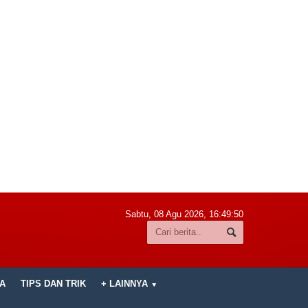
Sabtu, 08 Agu 2026,
16:49:51
A
TIPS DAN TRIK
+ LAINNYA