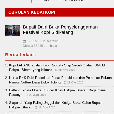
OBROLAN KEDAI KOPI
Bupati Dairi Buka Penyelenggaraan
Festival Kopi Sidikalang
19:55:28, 12 Des 2020
📅
Dibaca:86285 pembaca
Berita terkait :
Kopi LAPANG adalah Kopi Robusta Siap Seduh Olahan UMKM
Pakpak Bharat yang Nikmat
30 Nov 2020
Ketua PKK Dairi Resmikan Pusat Pendidikan dan Pelatihan Poktan
Ramos Coffee Desa Dolok Tolong
27 Okt 2020
Pelleng Sicina Mbara, Kuliner Khas Pakpak Bharat, Bagaimana
Rasanya
26 Agu 2020
Siapakah Yang Paling Unggul dari Ketiga Bakal Calon Bupati
Pakpak Bharat
16 Agu 2020