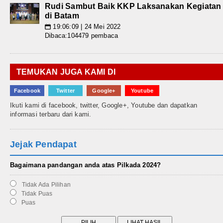
Rudi Sambut Baik KKP Laksanakan Kegiatan
di Batam
19:06:09 | 24 Mei 2022
📅
Dibaca:104479 pembaca
TEMUKAN JUGA KAMI DI
Facebook
Twitter
Google+
Youtube
Ikuti kami di facebook, twitter, Google+, Youtube dan dapatkan
informasi terbaru dari kami.
Jejak Pendapat
Bagaimana pandangan anda atas Pilkada 2024?
Tidak Ada Pilihan
Tidak Puas
Puas