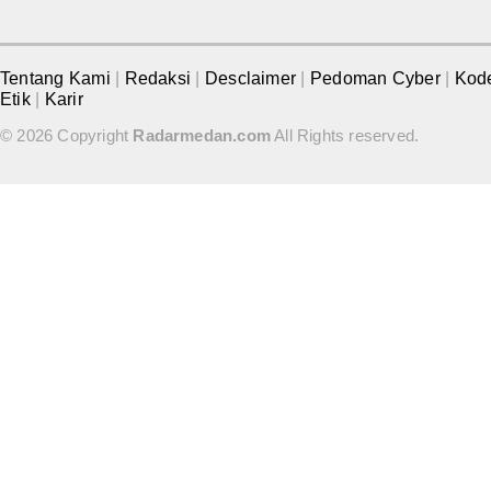
Tentang Kami
|
Redaksi
|
Desclaimer
|
Pedoman Cyber
|
Kod
Etik
|
Karir
© 2026 Copyright
Radarmedan.com
All Rights reserved.