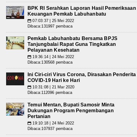
BPK RI Serahkan Laporan Hasil Pemeriksaan
Keuangan Pemkab Labuhanbatu
07:03:37 | 25 Mei 2022
📅
Dibaca:131997 pembaca
Pemkab Labuhanbatu Bersama BPJS
Tanjungbalai Rapat Guna Tingkatkan
Pelayanan Kesehatan
19:36:14 | 24 Mei 2022
📅
Dibaca:130568 pembaca
Ini Ciri-ciri Virus Corona, Dirasakan Penderita
COVID-19 Hari ke Hari
10:31:08 | 21 Mar 2020
📅
Dibaca:112096 pembaca
Temui Mentan, Bupati Samosir Minta
Dukungan Program Pengembangan
Pertanian
19:10:18 | 24 Mei 2022
📅
Dibaca:107937 pembaca