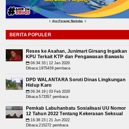
Ayo Perangi Narkoba
⇑
⇑
BERITA POPULER
Reses ke Asahan, Junimart Girsang Ingatkan
KPU Terkait KTP dan Pengawasan Bawaslu
06:34:33 | 12 Jan 2020
📅
Dibaca:1975439 pembaca
DPD WALANTARA Soroti Dinas Lingkungan
Hidup Karo
06:34:19 | 03 Feb 2020
📅
Dibaca:573357 pembaca
Pemkab Labuhanbatu Sosialisasi UU Nomor
12 Tahun 2022 Tentang Kekerasan Seksual
16:38:23 | 21 Jun 2022
📅
Dibaca:215272 pembaca