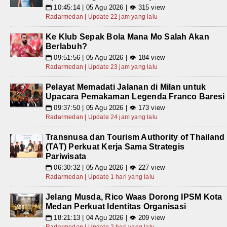
10:45:14 | 05 Agu 2026 | 👁 315 view
📅
Radarmedan | Update 22 jam yang lalu
Ke Klub Sepak Bola Mana Mo Salah Akan
Berlabuh?
09:51:56 | 05 Agu 2026 | 👁 184 view
📅
Radarmedan | Update 23 jam yang lalu
Pelayat Memadati Jalanan di Milan untuk
Upacara Pemakaman Legenda Franco Baresi
09:37:50 | 05 Agu 2026 | 👁 173 view
📅
Radarmedan | Update 24 jam yang lalu
Transnusa dan Tourism Authority of Thailand
(TAT) Perkuat Kerja Sama Strategis
Pariwisata
06:30:32 | 05 Agu 2026 | 👁 227 view
📅
Radarmedan | Update 1 hari yang lalu
Jelang Musda, Rico Waas Dorong IPSM Kota
Medan Perkuat Identitas Organisasi
18:21:13 | 04 Agu 2026 | 👁 209 view
📅