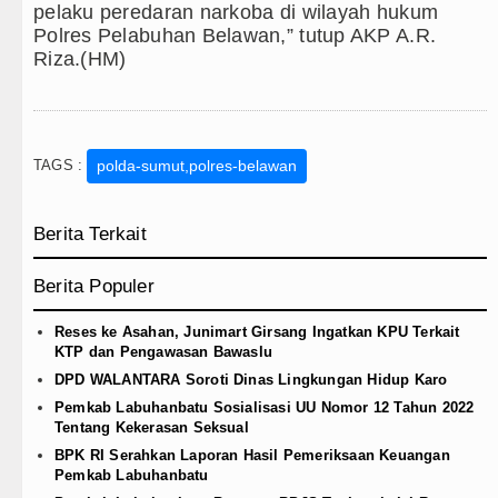
pelaku peredaran narkoba di wilayah hukum
Polres Pelabuhan Belawan,” tutup AKP A.R.
Riza.(HM)
TAGS :
polda-sumut,polres-belawan
Berita Terkait
Berita Populer
Reses ke Asahan, Junimart Girsang Ingatkan KPU Terkait
KTP dan Pengawasan Bawaslu
DPD WALANTARA Soroti Dinas Lingkungan Hidup Karo
Pemkab Labuhanbatu Sosialisasi UU Nomor 12 Tahun 2022
Tentang Kekerasan Seksual
BPK RI Serahkan Laporan Hasil Pemeriksaan Keuangan
Pemkab Labuhanbatu