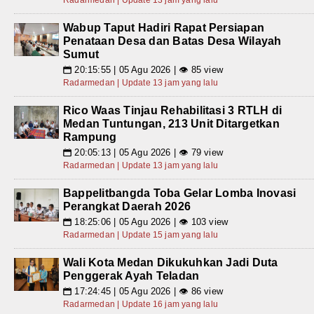
Radarmedan | Update 13 jam yang lalu
Wabup Taput Hadiri Rapat Persiapan
Penataan Desa dan Batas Desa Wilayah
Sumut
20:15:55 | 05 Agu 2026 | 👁 85 view
📅
Radarmedan | Update 13 jam yang lalu
Rico Waas Tinjau Rehabilitasi 3 RTLH di
Medan Tuntungan, 213 Unit Ditargetkan
Rampung
20:05:13 | 05 Agu 2026 | 👁 79 view
📅
Radarmedan | Update 13 jam yang lalu
Bappelitbangda Toba Gelar Lomba Inovasi
Perangkat Daerah 2026
18:25:06 | 05 Agu 2026 | 👁 103 view
📅
Radarmedan | Update 15 jam yang lalu
Wali Kota Medan Dikukuhkan Jadi Duta
Penggerak Ayah Teladan
17:24:45 | 05 Agu 2026 | 👁 86 view
📅
Radarmedan | Update 16 jam yang lalu