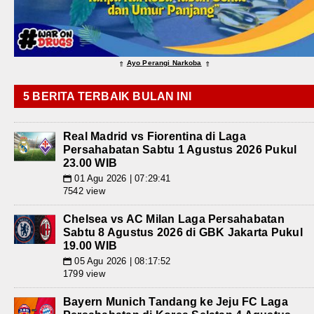
Ayo Perangi Narkoba
⇑
⇑
5 BERITA TERBAIK BULAN INI
Real Madrid vs Fiorentina di Laga
Persahabatan Sabtu 1 Agustus 2026 Pukul
23.00 WIB
01 Agu 2026 | 07:29:41
📅
7542 view
Chelsea vs AC Milan Laga Persahabatan
Sabtu 8 Agustus 2026 di GBK Jakarta Pukul
19.00 WIB
05 Agu 2026 | 08:17:52
📅
1799 view
Bayern Munich Tandang ke Jeju FC Laga