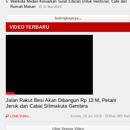
Walikota Medan Keluarkan Surat Edaran Untuk Restoran, Cafe dan
Rumah Makan
27 Mar 2020
Selengkapnya...
VIDEO TERBARU
Jalan Rakut Besi Akan Dibangun Rp 13 M, Petani
Jeruk dan Cabai Silimakuta Gembira
Lihat Video
Kamis, 16 Jul 2026 - Dilihat 385 Kal

Lihat Semua Video