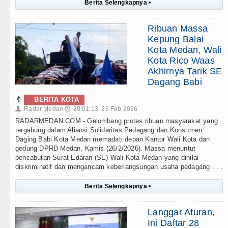
Berita Selengkapnya
▸
Ribuan Massa
Kepung Balai
Kota Medan, Wali
Kota Rico Waas
Akhirnya Tarik SE
Dagang Babi
🔖
BERITA KOTA
Radar Medan
20:01:13, 26 Feb 2026
👤
🕔
RADARMEDAN.COM - Gelombang protes ribuan masyarakat yang
tergabung dalam Aliansi Solidaritas Pedagang dan Konsumen
Daging Babi Kota Medan memadati depan Kantor Wali Kota dan
gedung DPRD Medan, Kamis (26/2/2026). Massa menuntut
pencabutan Surat Edaran (SE) Wali Kota Medan yang dinilai
diskriminatif dan mengancam keberlangsungan usaha pedagang . . .
Berita Selengkapnya
▸
Langgar Aturan,
Ini Daftar 28