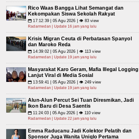
Rico Waas Bangga Lihat Semangat dan
Kekompakan Siswa Sekolah Rakyat
17:12:39 | 05 Agu 2026 | 👁 83 view
📅
Radarmedan | Update 16 jam yang lalu
Krisis Migran Ceuta di Perbatasan Spanyol
dan Maroko Reda
14:39:02 | 05 Agu 2026 | 👁 113 view
📅
Radarmedan | Update 19 jam yang lalu
Masyarakat Karo Geram, Mafia Illegal Logging
Lanjut Viral di Media Sosial
13:59:41 | 05 Agu 2026 | 👁 249 view
📅
Radarmedan | Update 19 jam yang lalu
Alun-Alun Percut Sei Tuan Diresmikan, Jadi
Ikon Baru di Desa Saentis
11:24:03 | 05 Agu 2026 | 👁 110 view
📅
Radarmedan | Update 22 jam yang lalu
Emma Raducanu Jadi Kolektor Pelatih dan
Sponsor Juga Wanita Uniqlo Pertama