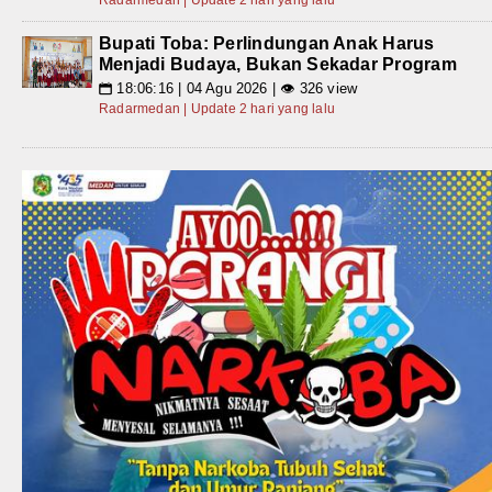
Radarmedan | Update 2 hari yang lalu
Bupati Toba: Perlindungan Anak Harus
Menjadi Budaya, Bukan Sekadar Program
18:06:16 | 04 Agu 2026 | 👁 326 view
📅
Radarmedan | Update 2 hari yang lalu