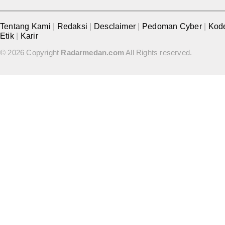
Tentang Kami
|
Redaksi
|
Desclaimer
|
Pedoman Cyber
|
Kod
Etik
|
Karir
© 2026 Copyright
Radarmedan.com
All Rights reserved.