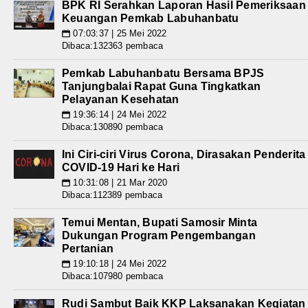
BPK RI Serahkan Laporan Hasil Pemeriksaan
Keuangan Pemkab Labuhanbatu
07:03:37 | 25 Mei 2022
📅
Dibaca:132363 pembaca
Pemkab Labuhanbatu Bersama BPJS
Tanjungbalai Rapat Guna Tingkatkan
Pelayanan Kesehatan
19:36:14 | 24 Mei 2022
📅
Dibaca:130890 pembaca
Ini Ciri-ciri Virus Corona, Dirasakan Penderita
COVID-19 Hari ke Hari
10:31:08 | 21 Mar 2020
📅
Dibaca:112389 pembaca
Temui Mentan, Bupati Samosir Minta
Dukungan Program Pengembangan
Pertanian
19:10:18 | 24 Mei 2022
📅
Dibaca:107980 pembaca
Rudi Sambut Baik KKP Laksanakan Kegiatan