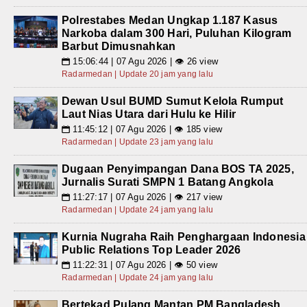
Polrestabes Medan Ungkap 1.187 Kasus
Narkoba dalam 300 Hari, Puluhan Kilogram
Barbut Dimusnahkan
15:06:44 | 07 Agu 2026 | 👁 26 view
📅
Radarmedan | Update 20 jam yang lalu
Dewan Usul BUMD Sumut Kelola Rumput
Laut Nias Utara dari Hulu ke Hilir
11:45:12 | 07 Agu 2026 | 👁 185 view
📅
Radarmedan | Update 23 jam yang lalu
Dugaan Penyimpangan Dana BOS TA 2025,
Jurnalis Surati SMPN 1 Batang Angkola
11:27:17 | 07 Agu 2026 | 👁 217 view
📅
Radarmedan | Update 24 jam yang lalu
Kurnia Nugraha Raih Penghargaan Indonesia
Public Relations Top Leader 2026
11:22:31 | 07 Agu 2026 | 👁 50 view
📅
Radarmedan | Update 24 jam yang lalu
Bertekad Pulang Mantan PM Bangladesh