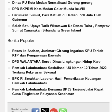
Dinas PU Kota Medan Normalisasi Gorong-gorong
DPD BKPRMI Kota Medan Gelar Musda ke-VIII
Harumkan Sumut, Para Kafilah di Hadiahi 550 Juta Oleh
Gubernur
Salah Satu Upaya Tarik Wisatawan Ke Danau Toba , Pemprov
Sumut Canangkan Sibandang Green Island
Berita Populer
Reses ke Asahan, Junimart Girsang Ingatkan KPU Terkait
KTP dan Pengawasan Bawaslu
DPD WALANTARA Soroti Dinas Lingkungan Hidup Karo
Pemkab Labuhanbatu Sosialisasi UU Nomor 12 Tahun 2022
Tentang Kekerasan Seksual
BPK RI Serahkan Laporan Hasil Pemeriksaan Keuangan
Pemkab Labuhanbatu
Pemkab Labuhanbatu Bersama BPJS Tanjungbalai Rapat
Guna Tingkatkan Pelayanan Kesehatan
Social media