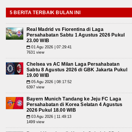
5 BERITA TERBAIK BULAN INI
Real Madrid vs Fiorentina di Laga
Persahabatan Sabtu 1 Agustus 2026 Pukul
23.00 WIB
01 Agu 2026 | 07:29:41
📅
7631 view
Chelsea vs AC Milan Laga Persahabatan
Sabtu 8 Agustus 2026 di GBK Jakarta Pukul
19.00 WIB
05 Agu 2026 | 08:17:52
📅
6397 view
Bayern Munich Tandang ke Jeju FC Laga
Persahabatan di Korea Selatan 4 Agustus
2026 Pukul 18.00 WIB
03 Agu 2026 | 11:49:13
📅
1499 view