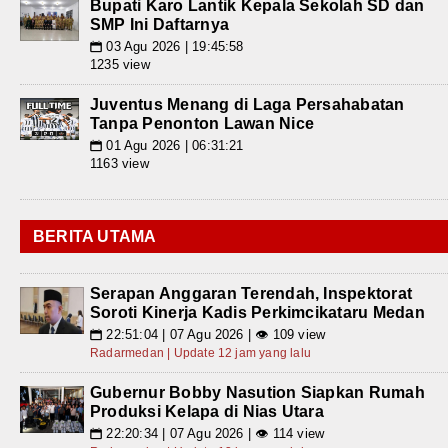
Bupati Karo Lantik Kepala Sekolah SD dan
SMP Ini Daftarnya
03 Agu 2026 | 19:45:58
📅
1235 view
Juventus Menang di Laga Persahabatan
Tanpa Penonton Lawan Nice
01 Agu 2026 | 06:31:21
📅
1163 view
BERITA UTAMA
Serapan Anggaran Terendah, Inspektorat
Soroti Kinerja Kadis Perkimcikataru Medan
22:51:04 | 07 Agu 2026 | 👁 109 view
📅
Radarmedan | Update 12 jam yang lalu
Gubernur Bobby Nasution Siapkan Rumah
Produksi Kelapa di Nias Utara
22:20:34 | 07 Agu 2026 | 👁 114 view
📅