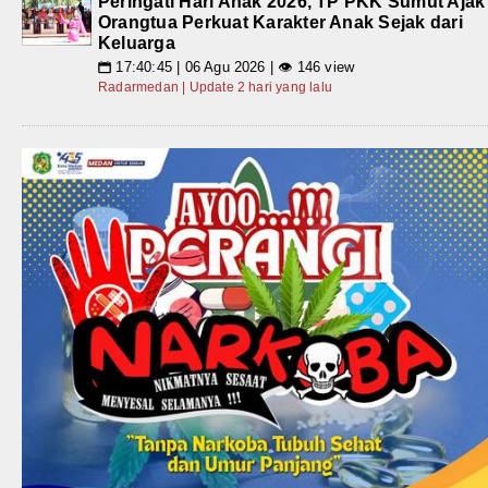
Peringati Hari Anak 2026, TP PKK Sumut Ajak
Orangtua Perkuat Karakter Anak Sejak dari
Keluarga
17:40:45 | 06 Agu 2026 | 👁 146 view
📅
Radarmedan | Update 2 hari yang lalu