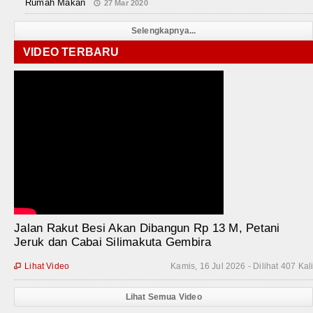
Rumah Makan
27 Mar 2020
Selengkapnya...
VIDEO TERBARU
Jalan Rakut Besi Akan Dibangun Rp 13 M, Petani
Jeruk dan Cabai Silimakuta Gembira
Lihat Video
Kamis, 16 Jul 2026 - Dilihat 407 Kal

Lihat Semua Video