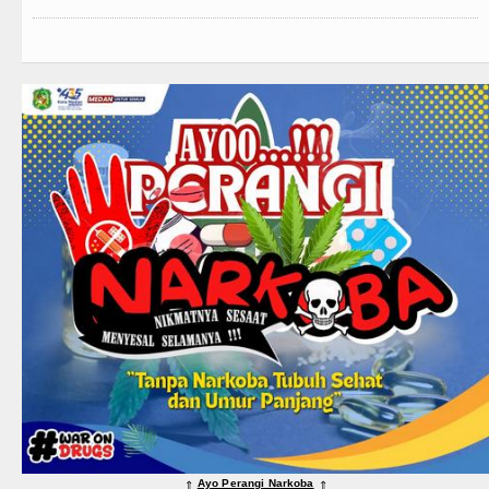
Ayo Perangi Narkoba
⇑
⇑