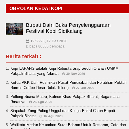
OBROLAN KEDAI KOPI
Bupati Dairi Buka Penyelenggaraan
Festival Kopi Sidikalang
19:55:28, 12 Des 2020
📅
Dibaca:86686 pembaca
Berita terkait :
Kopi LAPANG adalah Kopi Robusta Siap Seduh Olahan UMKM
Pakpak Bharat yang Nikmat
30 Nov 2020
Ketua PKK Dairi Resmikan Pusat Pendidikan dan Pelatihan Poktan
Ramos Coffee Desa Dolok Tolong
27 Okt 2020
Pelleng Sicina Mbara, Kuliner Khas Pakpak Bharat, Bagaimana
Rasanya
26 Agu 2020
Siapakah Yang Paling Unggul dari Ketiga Bakal Calon Bupati
Pakpak Bharat
16 Agu 2020
Walikota Medan Keluarkan Surat Edaran Untuk Restoran, Cafe dan