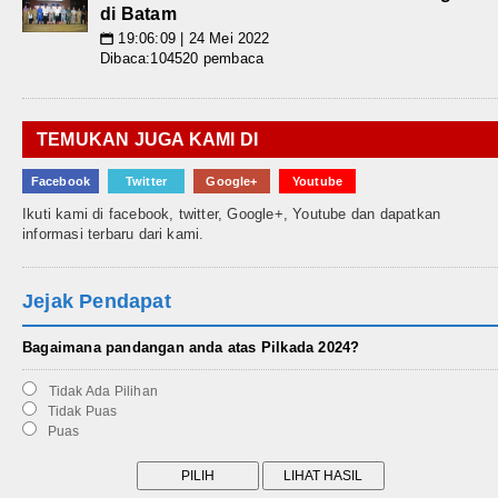
di Batam
19:06:09 | 24 Mei 2022
📅
Dibaca:104520 pembaca
TEMUKAN JUGA KAMI DI
Facebook
Twitter
Google+
Youtube
Ikuti kami di facebook, twitter, Google+, Youtube dan dapatkan
informasi terbaru dari kami.
Jejak Pendapat
Bagaimana pandangan anda atas Pilkada 2024?
Tidak Ada Pilihan
Tidak Puas
Puas