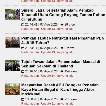
Radarmedan | Update 13 jam yang lalu
Sinergi Jaga Kelestarian Alam, Pemkab
Tapanuli Utara Gotong Royong Tanam Pohon
di Tarutung
21:44:41 | 07 Agu 2026 | 👁 29 view
📅
Radarmedan | Update 13 jam yang lalu
Pemkab Taput Restrukturisasi Pinjaman PEN
Jadi 15 Tahun?
21:34:14 | 07 Agu 2026 | 👁 0 view
📅
Radarmedan | Update 13 jam yang lalu
Tujuh Tewas dalam Penembakan Massal di
Sebuah Sekolah di Thailand
21:16:54 | 07 Agu 2026 | 👁 159 view
📅
Radarmedan | Update 14 jam yang lalu
Masyarakat Desak APH Bongkar Penadah
Kayu Hutan illegal di Karo hingga Aktor
Intelektual
13:58:48 | 07 Agu 2026 | 👁 214 view
📅
Radarmedan | Update 21 jam yang lalu