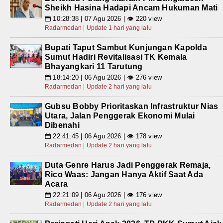
Sheikh Hasina Hadapi Ancam Hukuman Mati
10:28:38 | 07 Agu 2026 | 👁 220 view
📅
Radarmedan | Update 1 hari yang lalu
Bupati Taput Sambut Kunjungan Kapolda
Sumut Hadiri Revitalisasi TK Kemala
Bhayangkari 11 Tarutung
18:14:20 | 06 Agu 2026 | 👁 276 view
📅
Radarmedan | Update 2 hari yang lalu
Gubsu Bobby Prioritaskan Infrastruktur Nias
Utara, Jalan Penggerak Ekonomi Mulai
Dibenahi
22:41:45 | 06 Agu 2026 | 👁 178 view
📅
Radarmedan | Update 2 hari yang lalu
Duta Genre Harus Jadi Penggerak Remaja,
Rico Waas: Jangan Hanya Aktif Saat Ada
Acara
22:21:09 | 06 Agu 2026 | 👁 176 view
📅
Radarmedan | Update 2 hari yang lalu