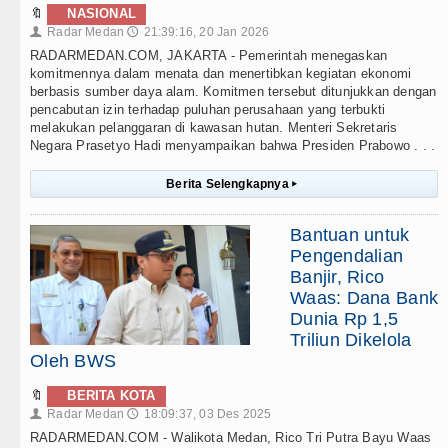
🔖
NASIONAL
Radar Medan
21:39:16, 20 Jan 2026
👤
🕔
RADARMEDAN.COM, JAKARTA - Pemerintah menegaskan
komitmennya dalam menata dan menertibkan kegiatan ekonomi
berbasis sumber daya alam. Komitmen tersebut ditunjukkan dengan
pencabutan izin terhadap puluhan perusahaan yang terbukti
melakukan pelanggaran di kawasan hutan. Menteri Sekretaris
Negara Prasetyo Hadi menyampaikan bahwa Presiden Prabowo . . .
Berita Selengkapnya
▸
Bantuan untuk
Pengendalian
Banjir, Rico
Waas: Dana Bank
Dunia Rp 1,5
Triliun Dikelola
Oleh BWS
🔖
BERITA KOTA
Radar Medan
18:09:37, 03 Des 2025
👤
🕔
RADARMEDAN.COM - Walikota Medan, Rico Tri Putra Bayu Waas