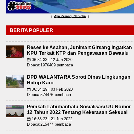
Ayo Perangi Narkoba
⇑
⇑
BERITA POPULER
Reses ke Asahan, Junimart Girsang Ingatkan
KPU Terkait KTP dan Pengawasan Bawaslu
06:34:33 | 12 Jan 2020
📅
Dibaca:1976409 pembaca
DPD WALANTARA Soroti Dinas Lingkungan
Hidup Karo
06:34:19 | 03 Feb 2020
📅
Dibaca:574476 pembaca
Pemkab Labuhanbatu Sosialisasi UU Nomor
12 Tahun 2022 Tentang Kekerasan Seksual
16:38:23 | 21 Jun 2022
📅
Dibaca:215477 pembaca