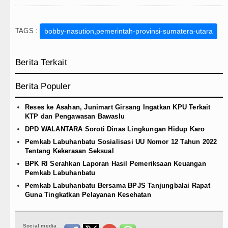
TAGS :
bobby-nasution,pemerintah-provinsi-sumatera-utara
Berita Terkait
Berita Populer
Reses ke Asahan, Junimart Girsang Ingatkan KPU Terkait
KTP dan Pengawasan Bawaslu
DPD WALANTARA Soroti Dinas Lingkungan Hidup Karo
Pemkab Labuhanbatu Sosialisasi UU Nomor 12 Tahun 2022
Tentang Kekerasan Seksual
BPK RI Serahkan Laporan Hasil Pemeriksaan Keuangan
Pemkab Labuhanbatu
Pemkab Labuhanbatu Bersama BPJS Tanjungbalai Rapat
Guna Tingkatkan Pelayanan Kesehatan
Social media