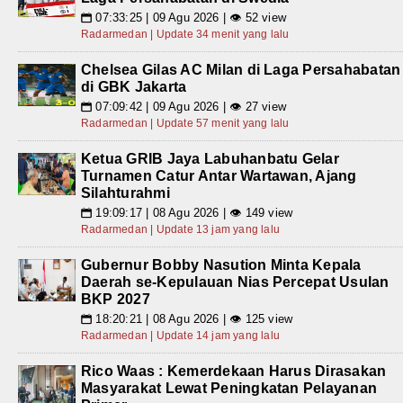
07:33:25 | 09 Agu 2026 | 👁 52 view
📅
Radarmedan | Update 34 menit yang lalu
Chelsea Gilas AC Milan di Laga Persahabatan
di GBK Jakarta
07:09:42 | 09 Agu 2026 | 👁 27 view
📅
Radarmedan | Update 57 menit yang lalu
Ketua GRIB Jaya Labuhanbatu Gelar
Turnamen Catur Antar Wartawan, Ajang
Silahturahmi
19:09:17 | 08 Agu 2026 | 👁 149 view
📅
Radarmedan | Update 13 jam yang lalu
Gubernur Bobby Nasution Minta Kepala
Daerah se-Kepulauan Nias Percepat Usulan
BKP 2027
18:20:21 | 08 Agu 2026 | 👁 125 view
📅
Radarmedan | Update 14 jam yang lalu
Rico Waas : Kemerdekaan Harus Dirasakan
Masyarakat Lewat Peningkatan Pelayanan