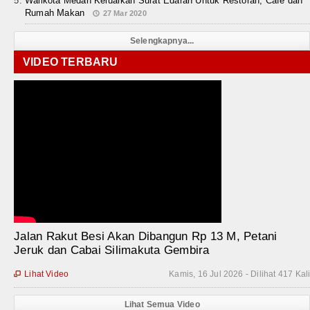
Walikota Medan Keluarkan Surat Edaran Untuk Restoran, Cafe dan
Rumah Makan
27 Mar 2020
Selengkapnya...
VIDEO TERBARU
Jalan Rakut Besi Akan Dibangun Rp 13 M, Petani
Jeruk dan Cabai Silimakuta Gembira
Lihat Video
Kamis, 16 Jul 2026 - Dilihat 417 Kal

Lihat Semua Video