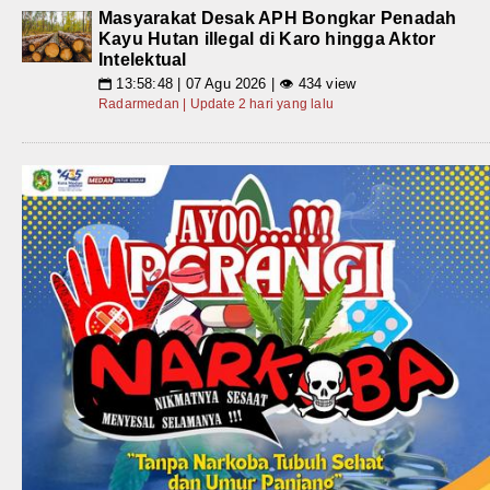
Masyarakat Desak APH Bongkar Penadah
Kayu Hutan illegal di Karo hingga Aktor
Intelektual
13:58:48 | 07 Agu 2026 | 👁 434 view
📅
Radarmedan | Update 2 hari yang lalu