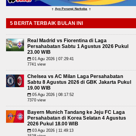
Ayo Perangi Narkoba
⇑
⇑
5 BERITA TERBAIK BULAN INI
Real Madrid vs Fiorentina di Laga
Persahabatan Sabtu 1 Agustus 2026 Pukul
23.00 WIB
01 Agu 2026 | 07:29:41
📅
7741 view
Chelsea vs AC Milan Laga Persahabatan
Sabtu 8 Agustus 2026 di GBK Jakarta Pukul
19.00 WIB
05 Agu 2026 | 08:17:52
📅
7370 view
Bayern Munich Tandang ke Jeju FC Laga
Persahabatan di Korea Selatan 4 Agustus
2026 Pukul 18.00 WIB
03 Agu 2026 | 11:49:13
📅
1528 view