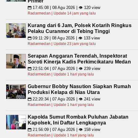
Primer
17:45:08 | 08 Agu 2026 | 👁 120 view
📅
Radarmedan | Update 14 jam yang lalu
Kurang dari 6 Jam, Polsek Kotarih Ringkus
Pelaku Curanmor di Tebing Tinggi
09:11:29 | 08 Agu 2026 | 👁 133 view
📅
Radarmedan | Update 23 jam yang lalu
Serapan Anggaran Terendah, Inspektorat
Soroti Kinerja Kadis Perkimcikataru Medan
22:51:04 | 07 Agu 2026 | 👁 239 view
📅
Radarmedan | Update 1 hari yang lalu
Gubernur Bobby Nasution Siapkan Rumah
Produksi Kelapa di Nias Utara
22:20:34 | 07 Agu 2026 | 👁 241 view
📅
Radarmedan | Update 1 hari yang lalu
Kapolda Sumut Rombak Puluhan Jabatan
Kapolsek, Ini Daftar Lengkapnya
21:56:09 | 07 Agu 2026 | 👁 158 view
📅
Radarmedan | Update 1 hari yang lalu