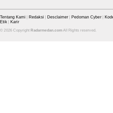
Tentang Kami
|
Redaksi
|
Desclaimer
|
Pedoman Cyber
|
Kod
Etik
|
Karir
© 2026 Copyright
Radarmedan.com
All Rights reserved.