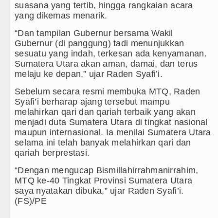
suasana yang tertib, hingga rangkaian acara
yang dikemas menarik.
“Dan tampilan Gubernur bersama Wakil
Gubernur (di panggung) tadi menunjukkan
sesuatu yang indah, terkesan ada kenyamanan.
Sumatera Utara akan aman, damai, dan terus
melaju ke depan,” ujar Raden Syafi’i.
Sebelum secara resmi membuka MTQ, Raden
Syafi’i berharap ajang tersebut mampu
melahirkan qari dan qariah terbaik yang akan
menjadi duta Sumatera Utara di tingkat nasional
maupun internasional. Ia menilai Sumatera Utara
selama ini telah banyak melahirkan qari dan
qariah berprestasi.
“Dengan mengucap Bismillahirrahmanirrahim,
MTQ ke-40 Tingkat Provinsi Sumatera Utara
saya nyatakan dibuka,” ujar Raden Syafi’i.
(FS)/PE