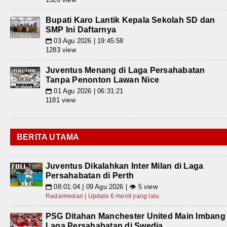
Bupati Karo Lantik Kepala Sekolah SD dan
SMP Ini Daftarnya
03 Agu 2026 | 19:45:58
📅
1283 view
Juventus Menang di Laga Persahabatan
Tanpa Penonton Lawan Nice
01 Agu 2026 | 06:31:21
📅
1181 view
BERITA UTAMA
Juventus Dikalahkan Inter Milan di Laga
Persahabatan di Perth
08:01:04 | 09 Agu 2026 | 👁 5 view
📅
Radarmedan | Update 6 menit yang lalu
PSG Ditahan Manchester United Main Imbang
Laga Persahabatan di Swedia