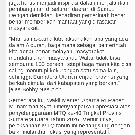
juga harus menjadi inspirasi dalam menjalankan
pembangunan di seluruh daerah di Sumut.
Dengan demikian, kehadiran pemerintah benar-
benar memberikan manfaat yang dirasakan
masyarakat.
“Mari sama-sama kita laksanakan apa yang ada
dalam Alquran, bagaimana sebagai pemerintah
kita benar-benar melayani masyarakat,
mendahulukan masyarakat. Walau tidak bisa
sempurna 100 persen, tetapi bagaimana kita bisa
saling menutupi kekurangan satu sama lain,
sehingga Sumatera Utara menjadi provinsi yang
berkah dimulai dari kabupaten yang berkah,”
jelas Bobby Nasution.
Sementara itu, Wakil Menteri Agama RI Raden
Muhammad Syafi’i menyampaikan apresiasi atas
penyelenggaraan MTQ ke-40 Tingkat Provinsi
Sumatera Utara Tahun 2026. Menurutnya,
pelaksanaan MTQ tahun ini berlangsung dengan
baik, mulai dari lokasi yang representatif,